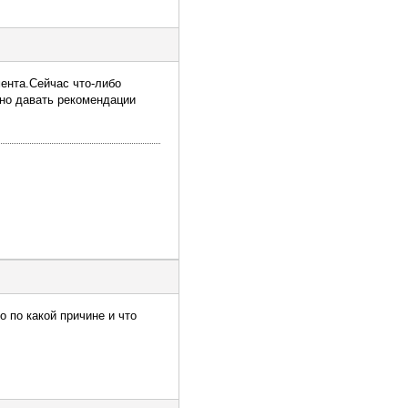
мента.Сейчас что-либо
жно давать рекомендации
 по какой причине и что