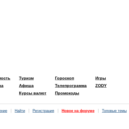
мость
Туризм
Гороскоп
Игры
ва
Афиша
Телепрограмма
ZODY
Курсы валют
Промокоды
ение
Найти
Регистрация
Новое на форуме
Топовые темы