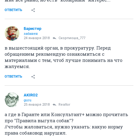
ОТВЕТИТЬ
Баристер
забанен
24 января 2018
Скорпиоша_777
в вышестоящий орган, в прокуратуру. Перед
обращением рекомендую ознакомиться с
материалами с тем, чтоб лучше понимать на что
жалуемся.
ОТВЕТИТЬ
AKIRO2
guru
25 января 2018
Realtor
а где в Гаранте или Консультант+ можно прочитать
про "Правила выгула собак"?
//чтобы жаловаться, нужно указать: какую норму
права собаковод нарушил.