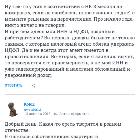
Ну так-то у них в соответствии с НК 3 месяца на
камералку, если не ошибаюсь, плюс сколько-то дне1 с
момента решения на перечисление. Про начало года
никто ничего не говорил.
И при чем здесь мой ИНН и НДФЛ, поданный
работодателем? Во-первых, доходы бывают не только
такими, с которых налоговый агент обязан удержать
НДФЛ. Да и не всегда этот агент имеется в
правоотношениях. Во-вторых, если я заявляю вычет,
то проверяется его правомерность, а не мой ИНН и
уже задекларированный и налогами обложенный и
удержанный доход.
ОТВЕТИТЬ
KotoZ
gwynblaid
13 января 2018
Автоинформатор
Добрый день. Какая-то ересь творится в родном
отечестве.
Я являюсь собственником квартиры в