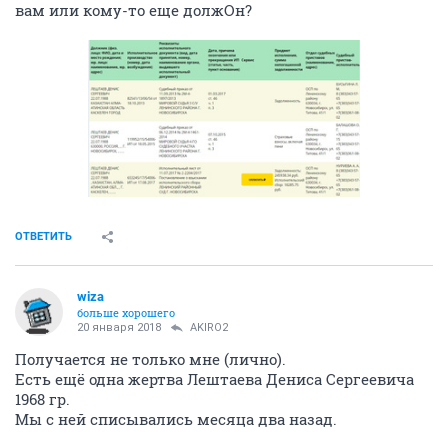
вам или кому-то еще должОн?
ОТВЕТИТЬ
wiza
больше хорошего
20 января 2018
AKIRO2
Получается не только мне (лично).
Есть ещё одна жертва Лештаева Дениса Сергеевича
1968 гр.
Мы с ней списывались месяца два назад.