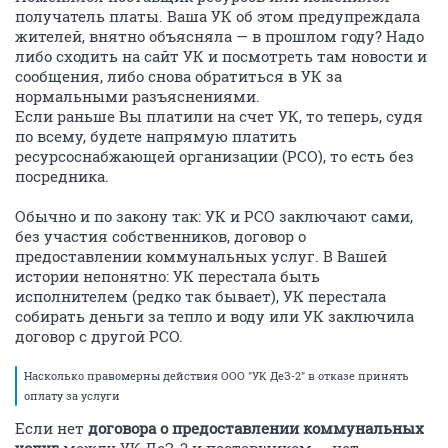
получатель платы. Ваша УК об этом предупреждала
жителей, внятно объясняла — в прошлом году? Надо
либо сходить на сайт УК и посмотреть там новости и
сообщения, либо снова обратиться в УК за
нормальными разъяснениями.
Если раньше Вы платили на счет УК, то теперь, судя
по всему, будете напрямую платить
ресурсоснабжающей организации (РСО), то есть без
посредника.
Обычно и по закону так: УК и РСО заключают сами,
без участия собственников, договор о
предоставлении коммунальных услуг. В Вашей
истории непонятно: УК перестала быть
исполнителем (редко так бывает), УК перестала
собирать деньги за тепло и воду или УК заключила
договор с другой РСО.
Насколько правомерны действия ООО "УК ДеЗ-2" в отказе принять
оплату за услуги
Если нет
договора о предоставлении коммунальных