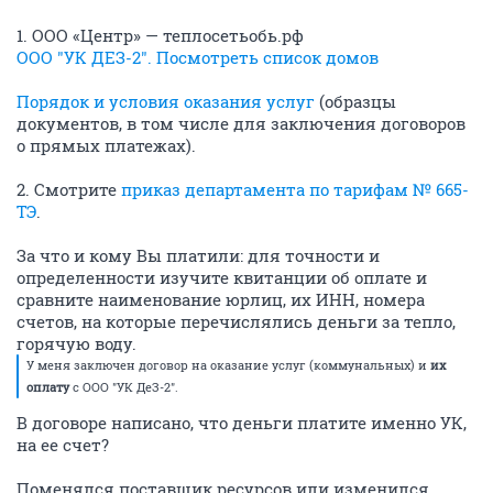
1. ООО «Центр» — теплосетьобь.рф
ООО "УК ДЕЗ-2". Посмотреть список домов
Порядок и условия оказания услуг
(образцы
документов, в том числе для заключения договоров
о прямых платежах).
2. Смотрите
приказ департамента по тарифам № 665-
ТЭ
.
За что и кому Вы платили: для точности и
определенности изучите квитанции об оплате и
сравните наименование юрлиц, их ИНН, номера
счетов, на которые перечислялись деньги за тепло,
горячую воду.
У меня заключен договор на оказание услуг (коммунальных) и
их
оплату
с ООО "УК ДеЗ-2".
В договоре написано, что деньги платите именно УК,
на ее счет?
Поменялся поставщик ресурсов или изменился