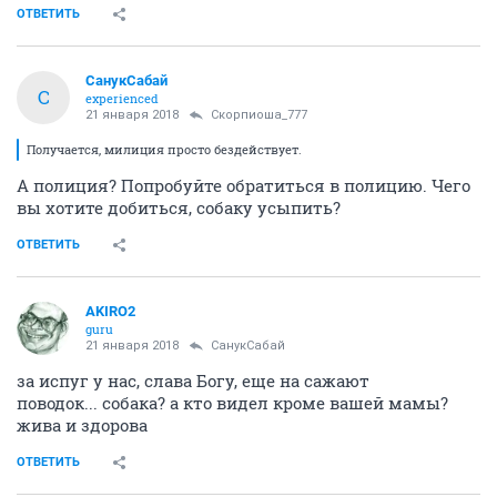
ОТВЕТИТЬ
СанукСабай
С
experienced
21 января 2018
Скорпиоша_777
Получается, милиция просто бездействует.
А полиция? Попробуйте обратиться в полицию. Чего
вы хотите добиться, собаку усыпить?
ОТВЕТИТЬ
AKIRO2
guru
21 января 2018
СанукСабай
за испуг у нас, слава Богу, еще на сажают
поводок... собака? а кто видел кроме вашей мамы?
жива и здорова
ОТВЕТИТЬ