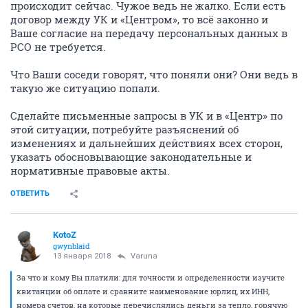
происходит сейчас. Чужое ведь не жалко. Если есть
договор между УК и «Центром», то всё законно и
Ваше согласие на передачу персональных данных в
РСО не требуется.
Что Ваши соседи говорят, что поняли они? Они ведь в
такую же ситуацию попали.
Сделайте письменные запросы в УК и в «Центр» по
этой ситуации, потребуйте разъяснений об
изменениях и дальнейших действиях всех сторон,
указать обосновывающие законодательные и
нормативные правовые акты.
ОТВЕТИТЬ
KotoZ
gwynblaid
13 января 2018
Varuna
За что и кому Вы платили: для точности и определенности изучите
квитанции об оплате и сравните наименование юрлиц, их ИНН,
номера счетов, на которые перечислялись деньги за тепло, горячую