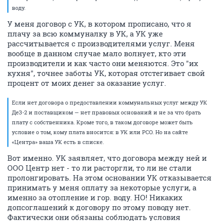
воду.
У меня договор с УК, в котором прописано, что я
плачу за всю коммуналку в УК, а УК уже
рассчитывается с производителями услуг. Меня
вообще в данном случае мало волнует, кто эти
производители и как часто они меняются. Это "их
кухня", точнее заботы УК, которая отстегивает свой
процент от моих денег за оказание услуг.
Если нет договора о предоставлении коммунальных услуг между УК
ДеЗ-2 и поставщиком — нет правовых оснований и не за что брать
плату с собственника. Кроме того, в таком договоре может быть
условие о том, кому плата вносится: в УК или РСО. Но на сайте
«Центра» ваша УК есть в списке.
Вот именно. УК заявляет, что договора между ней и
ООО Центр нет - то ли расторгли, то ли не стали
пролонгировать. На этом основании УК отказывается
принимать у меня оплату за некоторые услуги, а
именно за отопление и гор. воду. НО! Никаких
допсоглашений к договору по этому поводу нет.
Фактически они обязаны соблюдать условия