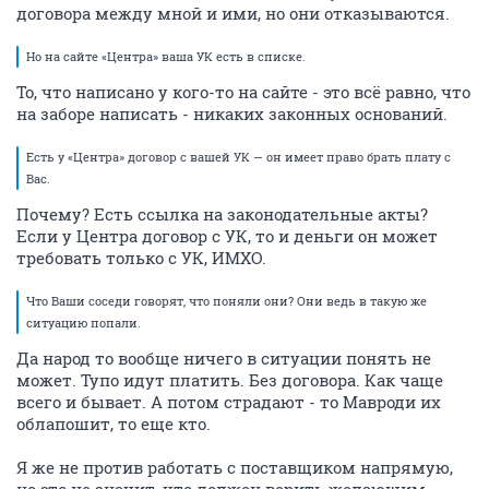
договора между мной и ими, но они отказываются.
Но на сайте «Центра» ваша УК есть в списке.
То, что написано у кого-то на сайте - это всё равно, что
на заборе написать - никаких законных оснований.
Есть у «Центра» договор с вашей УК — он имеет право брать плату с
Вас.
Почему? Есть ссылка на законодательные акты?
Если у Центра договор с УК, то и деньги он может
требовать только с УК, ИМХО.
Что Ваши соседи говорят, что поняли они? Они ведь в такую же
ситуацию попали.
Да народ то вообще ничего в ситуации понять не
может. Тупо идут платить. Без договора. Как чаще
всего и бывает. А потом страдают - то Мавроди их
облапошит, то еще кто.
Я же не против работать с поставщиком напрямую,