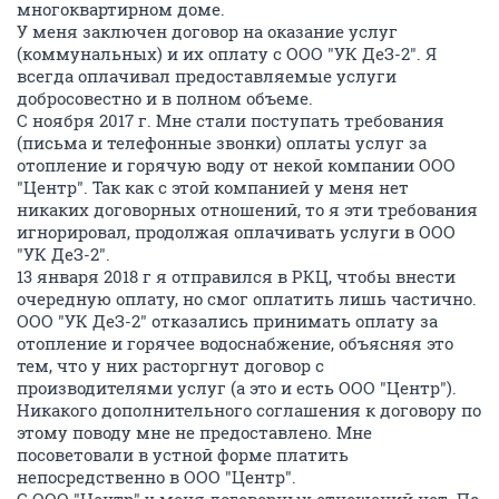
многоквартирном доме.
У меня заключен договор на оказание услуг
(коммунальных) и их оплату с ООО "УК ДеЗ-2". Я
всегда оплачивал предоставляемые услуги
добросовестно и в полном объеме.
С ноября 2017 г. Мне стали поступать требования
(письма и телефонные звонки) оплаты услуг за
отопление и горячую воду от некой компании ООО
"Центр". Так как с этой компанией у меня нет
никаких договорных отношений, то я эти требования
игнорировал, продолжая оплачивать услуги в ООО
"УК ДеЗ-2".
13 января 2018 г я отправился в РКЦ, чтобы внести
очередную оплату, но смог оплатить лишь частично.
ООО "УК ДеЗ-2" отказались принимать оплату за
отопление и горячее водоснабжение, объясняя это
тем, что у них расторгнут договор с
производителями услуг (а это и есть ООО "Центр").
Никакого дополнительного соглашения к договору по
этому поводу мне не предоставлено. Мне
посоветовали в устной форме платить
непосредственно в ООО "Центр".