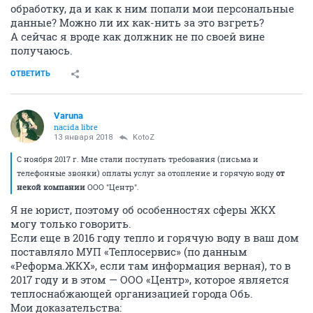
обработку, да и как к ним попали мои персональные
данные? Можно ли их как-нить за это взгреть?
А сейчас я вроде как должник не по своей вине
получаюсь.
ОТВЕТИТЬ
Varuna
nacida libre
13 января 2018
KotoZ
С ноября 2017 г. Мне стали поступать требования (письма и
телефонные звонки) оплаты услуг за отопление и горячую воду
от
некой компании
ООО "Центр".
Я не юрист, поэтому об особенностях сферы ЖКХ
могу только говорить.
Если еще в 2016 году тепло и горячую воду в ваш дом
поставляло МУП «Теплосервис» (по данным
«Реформа.ЖКХ», если там информация верная), то в
2017 году и в этом — ООО «Центр», которое является
теплоснабжающей организацией города Обь.
Мои доказательства: