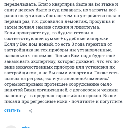
переделывать. Благо квартирка была на 1м этаже и
снизу некому было в суд подавать, но затраты всё-
равно получились больше чем на устройство пола в
первый раз, т.к. добавился демонтаж, просушка и
затем полная замена стяжки и линолеума.
Если проиграете суд, то будьте готовы к
соответствующей сумме + судебные издержки.
Если у Вас дом новый, то есть 3 года гарантии от
застройщика на тех.приборы им установленные,
насколько я понимаю. Только Вам надо будет ещё
заказывать экспертизу, которая докажет, что это по
вине некачественных приборов или установки их
застройщиком, а не Вы сами испортили. Также есть
шансы на регресс, если установлено/заменено/
отремонтировано протекшее оборудование было
нанятой Вами организацией, с договором и чеками
на оплату - в пределах гарантийных сроков. Выше
писали про регрессные иски - почитайте и погуглите.
ОТВЕТИТЬ
wiza