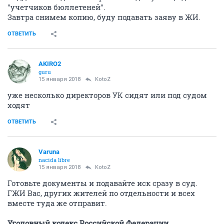
"учетчиков бюллетеней".
Завтра снимем копию, буду подавать заяву в ЖИ.
ОТВЕТИТЬ
AKIRO2
guru
15 января 2018
KotoZ
уже несколько директоров УК сидят или под судом
ходят
ОТВЕТИТЬ
Varuna
nacida libre
15 января 2018
KotoZ
Готовьте документы и подавайте иск сразу в суд.
ГЖИ Вас, других жителей по отдельности и всех
вместе туда же отправит.
Уголовный кодекс Российской Федерации