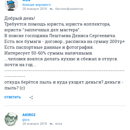
больше хорошего
20 января 2018
Автоинформатор
Добрый день!
Требуется помощь юриста, юриста-коллектора,
юриста-"заплечных дел мастера".
В поиске господина Лештаева Дениса Сергеевича.
Есть все бумаги - договор , расписка на сумму 200тр+
Есть паспортные данные и фотография.
Интересует 50-60% суммы наличными.
...человек взялся делать кухню и сбежал в отпуск
почти на год...
---------------------------------------------------------------------
------------
откуда берётся пыль и куда уходят деньги? деньги -
пыль? (с)
ОТВЕТИТЬ
AKIRO2
guru
20 января 2018
wiza