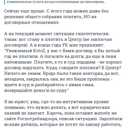
коммунальные услуги ресурсоснабжающим организациям,..
Сейчас еще проще. С этого года можно даже без
решения общего собрания платить, НО на
договорных отношениях.
А на текущий момент ситуация гипотетически
такая: вот стану я платить в Центр (не заключая
договоров). А в конце года УК мне предъявит:
"Уважаемый KotoZ, у нас с Вами договор, а Вы целый
год не платили. А погасите ка долги, да еще и пени
набежавшие. Платите, а то в суд подадим - не хорошо
договор нарушать. Куда, говорите платили? В Центр?
Ничего не знаем. Вроде была такая конторка, да вот,
незадача, закрылась она, но это Ваши проблемы -
идите в суд и разбирайтесь с ними сами,
возвращайте деньги по суду."
Я не юрист, увы, где-то на интуитивном уровне
понимаю, что нужно делать, а вот юридических
знаний не хватает. Карочь, пока оставил жалобу на
сайте Роспотребнадзора, описав ситуацию. Задолбали
всякие дебилы, которые не хотят по закону работать,