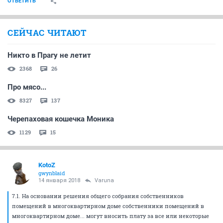
ОТВЕТИТЬ
СЕЙЧАС ЧИТАЮТ
Никто в Прагу не летит
2368
26
Про мясо...
8327
137
Черепаховая кошечка Моника
1129
15
KotoZ
gwynblaid
14 января 2018
Varuna
7.1. На основании решения общего собрания собственников
помещений в многоквартирном доме собственники помещений в
многоквартирном доме... могут вносить плату за все или некоторые