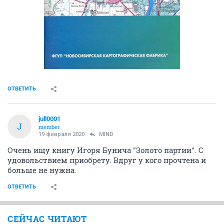
ОТВЕТИТЬ
jull0001
J
member
19 февраля 2020
MIND
Очень ищу книгу Игоря Бунича "Золото партии". С
удовольствием приобрету. Вдруг у кого прочтена и
больше не нужна.
ОТВЕТИТЬ
СЕЙЧАС ЧИТАЮТ