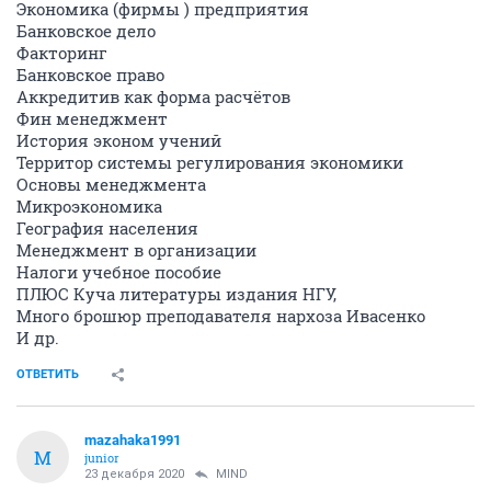
Экономика (фирмы ) предприятия
Банковское дело
Факторинг
Банковское право
Аккредитив как форма расчётов
Фин менеджмент
История эконом учений
Территор системы регулирования экономики
Основы менеджмента
Микроэкономика
География населения
Менеджмент в организации
Налоги учебное пособие
ПЛЮС Куча литературы издания НГУ,
Много брошюр преподавателя нархоза Ивасенко
И др.
ОТВЕТИТЬ
mazahaka1991
M
junior
23 декабря 2020
MIND