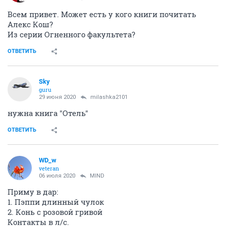
Всем привет. Может есть у кого книги почитать
Алекс Кош?
Из серии Огненного факультета?
ОТВЕТИТЬ
Sky
guru
29 июня 2020
milashka2101
нужна книга "Отель"
ОТВЕТИТЬ
WD_w
veteran
06 июля 2020
MIND
Приму в дар:
1. Пэппи длинный чулок
2. Конь с розовой гривой
Контакты в л/с.