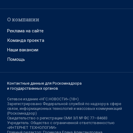
О компании
Реклама на сайте
Команда проекта
Наши вакансии
Помощь
Контактные данные для Роскомнадзора
и государственных органов
Сетевое издание «НГС.НОВОСТИ» (18+)
Зарегистрировано Федеральной службой по надзору в сфере
связи, информационных технологий и массовых коммуникаций
(Роскомнадзор)
Свидетельство о регистрации СМИ ЭЛ № ФС 77—84683
Учредитель: Общество с ограниченной ответственностью
«ИНТЕРНЕТ ТЕХНОЛОГИИ»
Главный редактор: Громкова Елена Александровна