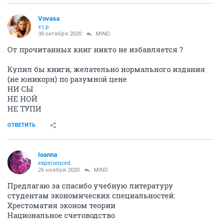
Vovasa
v.i.p.
30 октября 2020
MIND
От прочитанных книг никто не избавляется ?
Купил бы книги, желательно нормального издания
(не юникорн) по разумной цене
НИ СЫ
НЕ НОЙ
НЕ ТУПИ
ОТВЕТИТЬ
Ioanna
experienced
26 ноября 2020
MIND
Предлагаю за спасибо учебную литературу
студентам экономических специальностей:
Хрестоматия эконом теории
Национальное счетоводство