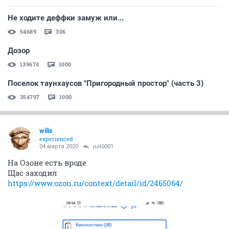
Не ходите деффки замуж или...
54689
306
Дозор
139674
1000
Поселок таунхаусов "Пригородный простор" (часть 3)
354797
1000
wilis
experienced
04 марта 2020
jull0001
На Озоне есть вроде
Щас заходил
https://www.ozon.ru/context/detail/id/2465064/