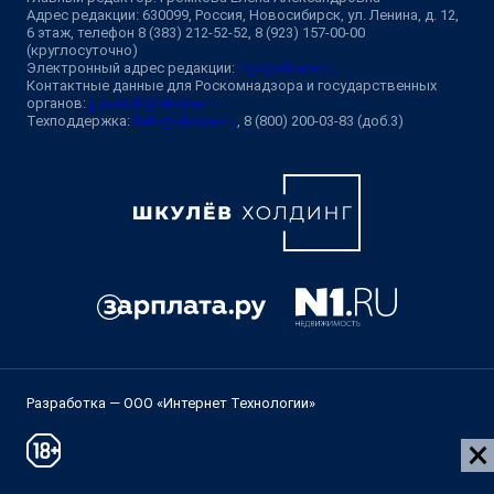
Адрес редакции: 630099, Россия, Новосибирск, ул. Ленина, д. 12,
6 этаж, телефон 8 (383) 212-52-52, 8 (923) 157-00-00
(круглосуточно)
Электронный адрес редакции:
ngs@shkulev.ru
Контактные данные для Роскомнадзора и государственных
органов:
juristnsk@shkulev.ru
Техподдержка:
help@shkulev.ru
, 8 (800) 200-03-83 (доб.3)
Разработка — ООО «Интернет Технологии»