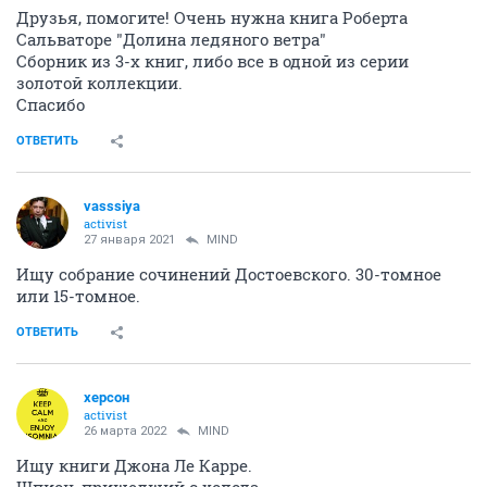
Друзья, помогите! Очень нужна книга Роберта
Сальваторе "Долина ледяного ветра"
Сборник из 3-х книг, либо все в одной из серии
золотой коллекции.
Спасибо
ОТВЕТИТЬ
vasssiya
activist
27 января 2021
MIND
Ищу собрание сочинений Достоевского. 30-томное
или 15-томное.
ОТВЕТИТЬ
херсон
activist
26 марта 2022
MIND
Ищу книги Джона Ле Карре.