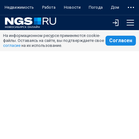
Недвижимость
Работа
Новости
Погода
Дом
На информационном ресурсе применяются cookie-
Согласен
файлы. Оставаясь на сайте, вы подтверждаете свое
согласие
на их использование.