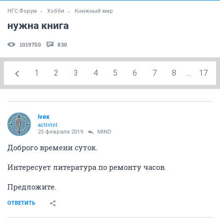
НГС.Форум
Хобби
Книжный мир
нужна книга
1019750
830
1
2
3
4
5
6
7
8
...
17
ivex
activist
25 февраля 2019
MIND
Доброго времени суток.
Интересует литература по ремонту часов.
Предложите.
ОТВЕТИТЬ