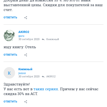
Добрый день! да комиссия 55 %. Но это от вами
выставленной цены. Скидки для покупателей за наш
счет.
ОТВЕТИТЬ
AKIRO2
guru
30 октября 2020
Книжный
ищу книгу: Отель
ОТВЕТИТЬ
Книжный
К
junior
30 октября 2020
AKIRO2
Здравствуйте!
У нас есть вот в
таких сериях
. Причем у нас сейчас
скидка 30% на АСТ.
ОТВЕТИТЬ