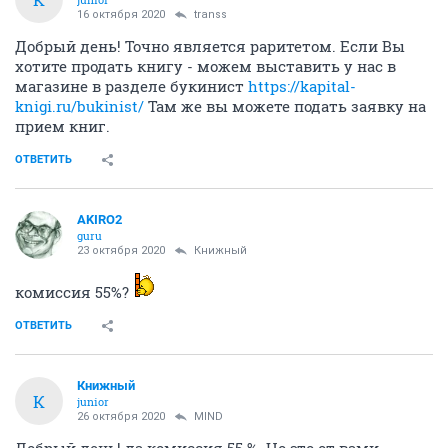
16 октября 2020
transs
Добрый день! Точно является раритетом. Если Вы
хотите продать книгу - можем выставить у нас в
магазине в разделе букинист
https://kapital-
knigi.ru/bukinist/
Там же вы можете подать заявку на
прием книг.
ОТВЕТИТЬ
AKIRO2
guru
23 октября 2020
Книжный
комиссия 55%?
ОТВЕТИТЬ
Книжный
К
junior
26 октября 2020
MIND