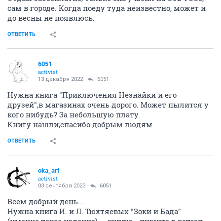
сам в городе. Когда поеду туда неизвестно, может и
до весны не появлюсь.
ОТВЕТИТЬ
6051
activist
13 декабря 2022
6051
Нужна книга "Приключения Незнайки и его
друзей",в магазинах очень дорого. Может пылится у
кого нибудь? За небольшую плату.
Книгу нашли,спасибо добрым людям.
ОТВЕТИТЬ
oka_art
activist
03 сентября 2023
6051
Всем добрый день...
Нужна книга И. и Л. Тюхтяевых "Зоки и Бада"