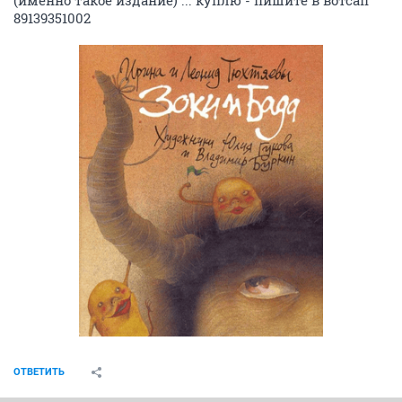
(именно такое издание) ... куплю - пишите в вотсап
89139351002
ОТВЕТИТЬ