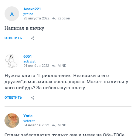
Алекс221
А
junior
23 августа 2022
херсон
Написал в личку
ОТВЕТИТЬ
6051
activist
04 ноября 2022
MIND
Нужна книга "Приключения Незнайки и его
друзей",в магазинах очень дорого. Может пылится у
кого нибудь? За небольшую плату.
ОТВЕТИТЬ
Yoric
veteran
04 ноября 2022
MIND
Отдам забесплатно, только она у меня на Обь-ГЭСе,