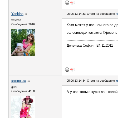
Yankina
05.06.13 14:33
Ответ на сообщение
R
veteran
Сообщений: 2616
Катя может у нас немного по д
велосипедах катаются!Уровень 
Доченька София!!!24.11.2011
катюнька
05.06.13 14:34
Ответ на сообщение
к
guru
Сообщений: 4150
А у нас только курят за школой