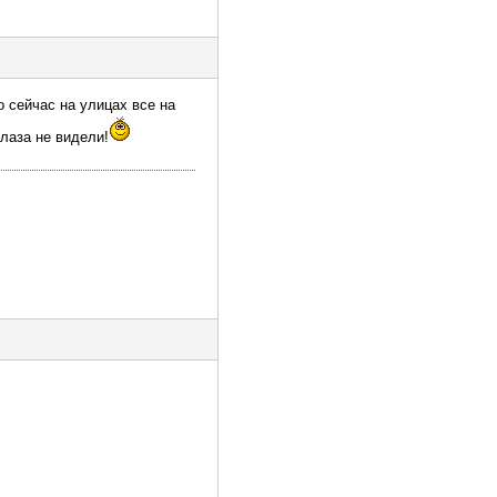
о сейчас на улицах все на
лаза не видели!