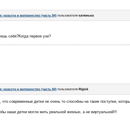
e: красота и материнство (часть 84)
пользователя
катюнька
уешь себя?Когда первое узи?
e: красота и материнство (часть 84)
пользователя
Rigick
, что современные детки не очень то способны на такие поступки, котор
обы наши детки могли жить реальной жизнью, а не виртуальной!!!