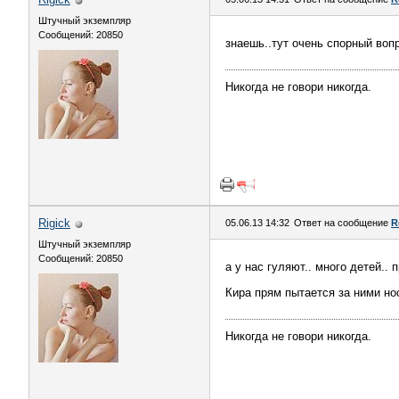
Штучный экземпляр
Сообщений: 20850
знаешь..тут очень спорный воп
Никогда не говори никогда.
Rigick
05.06.13 14:32
Ответ на сообщение
R
Штучный экземпляр
Сообщений: 20850
а у нас гуляют.. много детей.
Кира прям пытается за ними нос
Никогда не говори никогда.