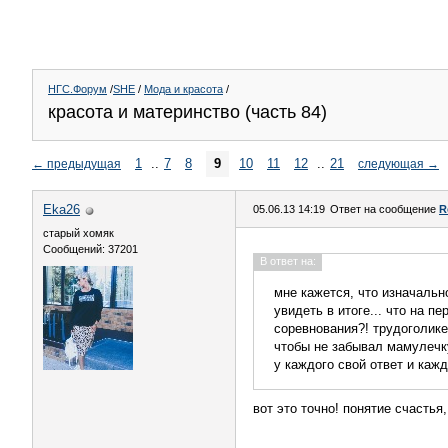
НГС.Форум
/
SHE
/
Мода и красота
/
красота и материнство (часть 84)
1
..
7
8
9
10
11
12
..
21
←
предыдущая
следующая
→
Eka26
05.06.13 14:19
Ответ на сообщение
R
старый хомяк
Сообщений: 37201
В ответ на:
мне кажется, что изначальн
увидеть в итоге... что на 
соревнования?! трудоголике
чтобы не забывал мамулечк
у каждого свой ответ и каж
вот это точно! понятие счастья