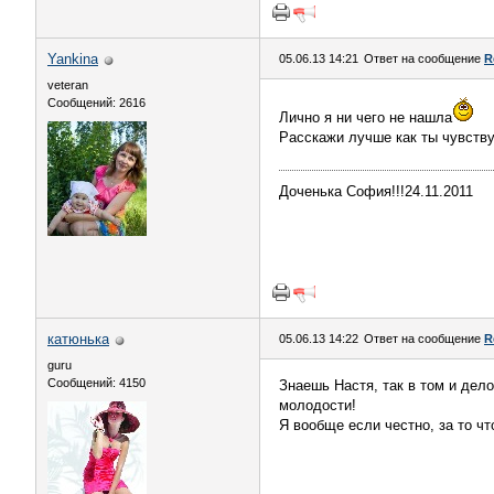
Yankina
05.06.13 14:21
Ответ на сообщение
R
veteran
Сообщений: 2616
Лично я ни чего не нашла
Расскажи лучше как ты чувств
Доченька София!!!24.11.2011
катюнька
05.06.13 14:22
Ответ на сообщение
R
guru
Сообщений: 4150
Знаешь Настя, так в том и дело
молодости!
Я вообще если честно, за то чт