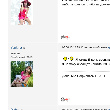
либо за компом, либо за урокам
Yankina
05.06.13 14:29
Ответ на сообщение
к
veteran
Сообщений: 2616
Я каждый день воспиты
я не хочу обращать внимания н
Доченька София!!!24.11.2011
Rigick
05.06.13 14:31
Ответ на сообщение
R