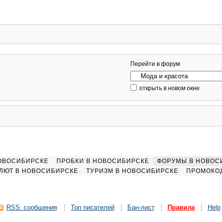
Перейти в форум
открыть в новом окне
НОВОСИБИРСКЕ
ПРОБКИ В НОВОСИБИРСКЕ
ФОРУМЫ В НОВОС
ЛЮТ В НОВОСИБИРСКЕ
ТУРИЗМ В НОВОСИБИРСКЕ
ПРОМОКО
RSS: сообщения
Топ писателей
Бан-лист
Правила
Help