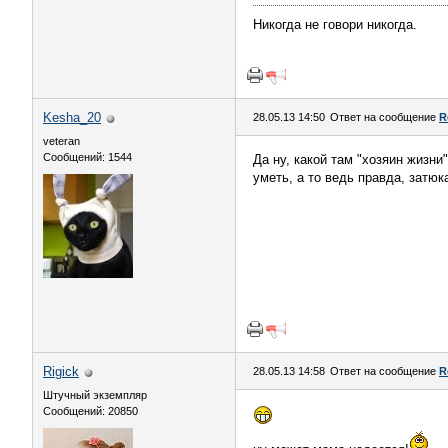
Никогда не говори никогда.
Kesha_20
28.05.13 14:50
Ответ на сообщение
R
veteran
Сообщений: 1544
Да ну, какой там "хозяин жизни
уметь, а то ведь правда, затю
Rigick
28.05.13 14:58
Ответ на сообщение
R
Штучный экземпляр
Сообщений: 20850