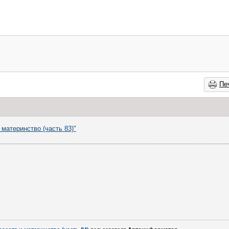
Пе
 материнство (часть 83)"