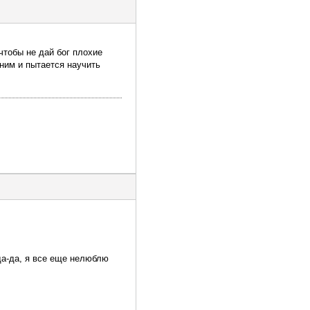
чтобы не дай бог плохие
 ним и пытается научить
да-да, я все еще нелюблю