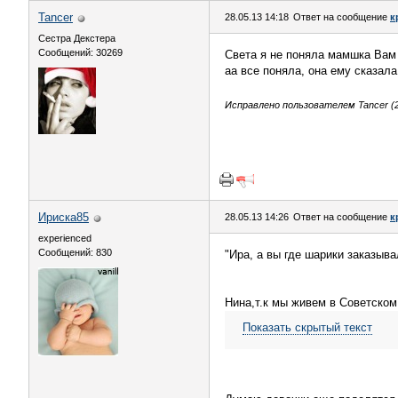
Tancer
28.05.13 14:18
Ответ на сообщение
к
Сестра Декстера
Сообщений: 30269
Света я не поняла мамшка Вам
аа все поняла, она ему сказала
Исправлено пользователем Tancer (28
Ириска85
28.05.13 14:26
Ответ на сообщение
к
experienced
Сообщений: 830
"Ира, а вы где шарики заказыва
Нина,т.к мы живем в Советском 
Показать скрытый текст