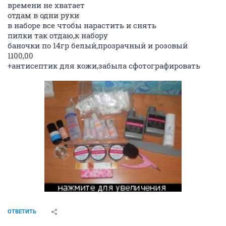
времени не хватает
отдам в одни руки
в наборе все чтобы нарастить и снять
пилки так отдаю,к набору
баночки по 14гр белый,прозрачный и розовый
1100,00
+антисептик для кожи,забыла сфотографировать
ОТВЕТИТЬ