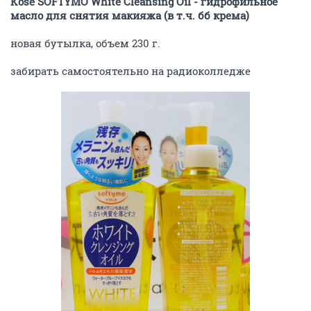
Kose SOFTYMO White Cleansing Oil - гидрофильное
масло для снятия макияжа (в т.ч. бб крема)
новая бутылка, объем 230 г.
забирать самостоятельно на радиоколледже