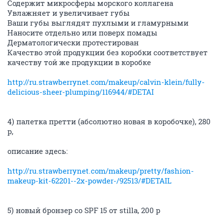
Содержит микросферы морского коллагена
Увлажняет и увеличивает губы
Ваши губы выглядят пухлыми и гламурными
Наносите отдельно или поверх помады
Дерматологически протестирован
Качество этой продукции без коробки соответствует
качеству той же продукции в коробке
http://ru.strawberrynet.com/makeup/calvin-klein/fully-
delicious-sheer-plumping/116944/#DETAI
4) палетка претти (абсолютно новая в коробочке), 280
р,
описание здесь:
http://ru.strawberrynet.com/makeup/pretty/fashion-
makeup-kit-62201--2x-powder-/92513/#DETAIL
5) новый бронзер со SPF 15 от stilla, 200 р