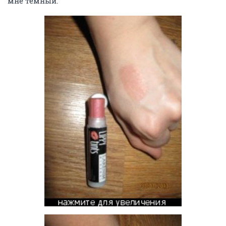
мне темный.