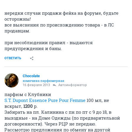
нередки случаи продажи фейка на форуме, будьте
осторожны!
все выяснения по происхождению товара - в ЛС
продавцам.
при несоблюдении правил - выдаются
предупреждения и баны.
ОТВЕТИТЬ
Chocolate
хомячина парфюмерная
16 февраля 2013
Автоинформатор
парфюм с Клубники
S.T. Dupont Essence Pure Pour Femme
100 мл, не
вскрыт,
1200
р.
Забирать на пл. Калинина с пн по пт с 9 до 18, в
выходные - на Доме Одежды (по предварительной
договоренности). Через РЦР не передаю.
Рассмотрю предложения по обмену на другой