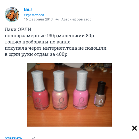
NAJ
experienced
16 февраля 2013
Автоинформатор
Лаки ОРЛИ
полноразмерные 130р,маленький 80р
только пробованы по капле
покупала через интернет,тона не подошли
в одни руки отдам за 400р
ОТВЕТИТЬ