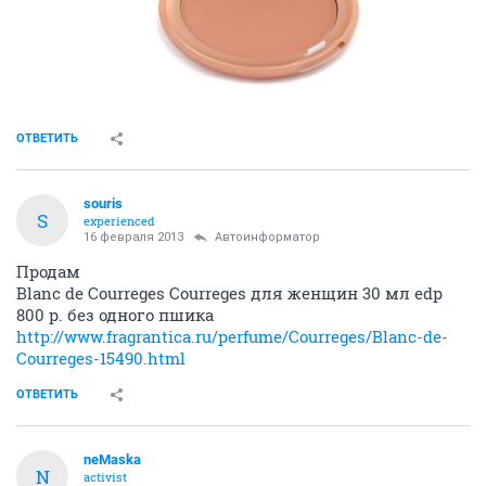
ОТВЕТИТЬ
souris
S
experienced
16 февраля 2013
Автоинформатор
Продам
Blanc de Courreges Courreges для женщин 30 мл edp
800 р. без одного пшика
http://www.fragrantica.ru/perfume/Courreges/Blanc-de-
Courreges-15490.html
ОТВЕТИТЬ
neMaska
N
activist