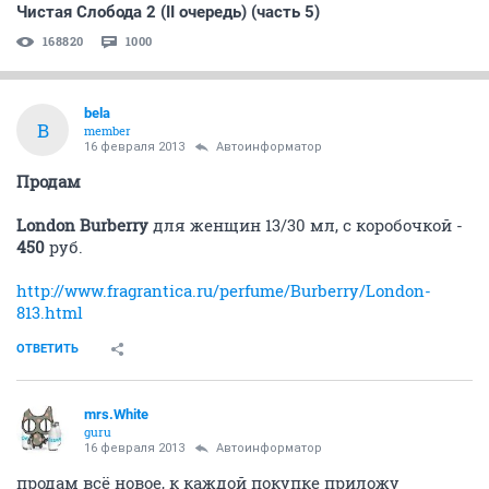
Чистая Слобода 2 (II очередь) (часть 5)
168820
1000
bela
B
member
16 февраля 2013
Автоинформатор
Продам
London Burberry
для женщин 13/30 мл, с коробочкой -
450
руб.
http://www.fragrantica.ru/perfume/Burberry/London-
813.html
ОТВЕТИТЬ
mrs.White
guru
16 февраля 2013
Автоинформатор
продам всё новое, к каждой покупке приложу