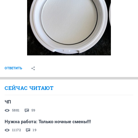
ОТВЕТИТЬ
СЕЙЧАС ЧИТАЮТ
ЧП
5881
59
Нужна работа: Только ночные смены!!!
11172
19