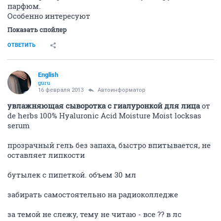
парфюм.
Особенно интересуют
Показать спойлер
ОТВЕТИТЬ
English
guru
16 февраля 2013
Автоинформатор
увлажняющая сыворотка с гиалуронкой для лица
от
de herbs 100% Hyaluronic Acid Moisture Moist locksas
serum
прозрачный гель без запаха, быстро впитывается, не
оставляет липкости
бутылек с пипеткой. объем 30 мл
забирать самостоятельно на радиоколледже
за темой не слежу, тему не читаю - все ?? в лс