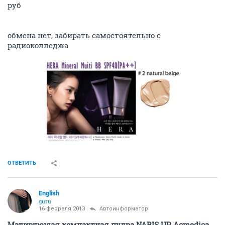
руб
обмена нет, забирать самостоятельно с
радиоколледжа
ОТВЕТИТЬ
English
guru
16 февраля 2013
Автоинформатор
Матирующая компактная пудра NARIS UP Acmedica