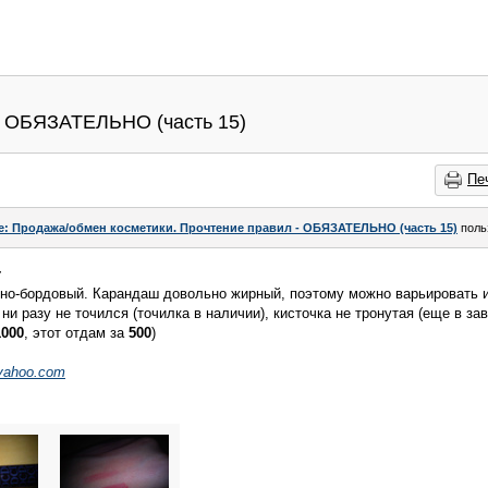
- ОБЯЗАТЕЛЬНО (часть 15)
Пе
e: Продажа/обмен косметики. Прочтение правил - ОБЯЗАТЕЛЬНО (часть 15)
поль
r
асно-бордовый. Карандаш довольно жирный, поэтому можно варьировать и
 ни разу не точился (точилка в наличии), кисточка не тронутая (еще в за
1000
, этот отдам за
500
)
yahoo.com