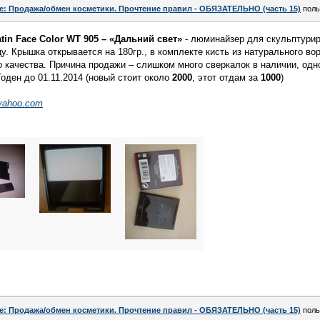
e: Продажа/обмен косметики. Прочтение правил - ОБЯЗАТЕЛЬНО (часть 15)
поль
atin Face Color WT 905 – «Дальний свет»
- люминайзер для скульптурир
у. Крышка открывается на 180гр., в комплекте кисть из натурального во
 качества. Причина продажи – слишком много сверкалок в наличии, одн
Годен до 01.11.2014 (новый стоит около
2000
, этот отдам за
1000
)
yahoo.com
e: Продажа/обмен косметики. Прочтение правил - ОБЯЗАТЕЛЬНО (часть 15)
поль