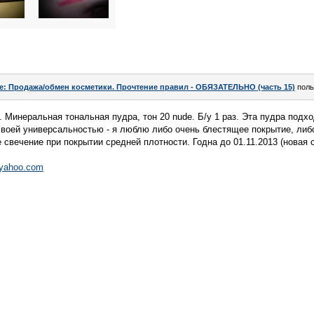
e: Продажа/обмен косметики. Прочтение правил - ОБЯЗАТЕЛЬНО (часть 15)
поль
. Минеральная тональная пудра, тон 20 nude. Б/у 1 раз. Эта пудра под
своей универсальностью - я люблю либо очень блестящее покрытие, либ
 свечение при покрытии средней плотности. Годна до 01.11.2013 (новая 
@yahoo.com