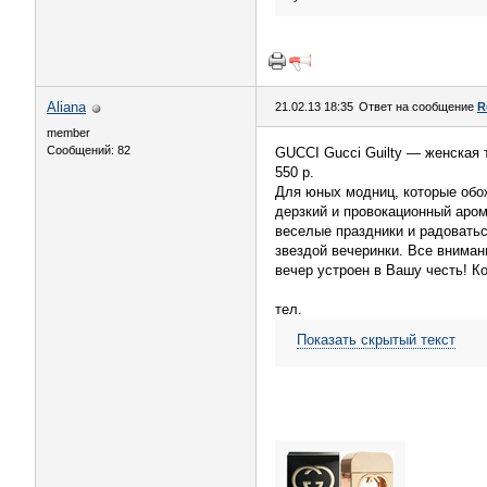
Aliana
21.02.13 18:35
Ответ на сообщение
R
member
Сообщений: 82
GUCCI Gucci Guilty — женская 
550 р.
Для юных модниц, которые обо
дерзкий и провокационный арома
веселые праздники и радоватьс
звездой вечеринки. Все вниман
вечер устроен в Вашу честь! Ко
тел.
Показать скрытый текст