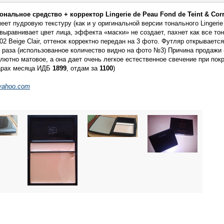
ональное средство + корректор Lingerie de Peau Fond de Teint & Corr
еет пудровую текстуру (как и у оригинальной версии тонального Lingerie 
выравнивает цвет лица, эффекта «маски» не создает, пахнет как все то
 Beige Clair, оттенок корректно передан на 3 фото. Футляр открывается
4 раза (использованное количество видно на фото №3) Причина продажи 
лютно матовое, а она дает очень легкое естественное свечение при пок
варах месяца ИДБ
1899
, отдам за
1100
)
yahoo.com