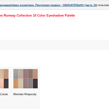
родажа/обмен косметики. Прочтение правил - ОБЯЗАТЕЛЬНО (часть 15)
пользов
e Runway Collection 10 Color Eyeshadow Palette
Caviar
Bhemian Rhapsody