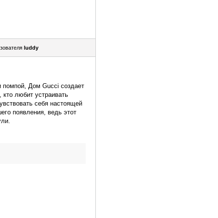
зователя
luddy
 помпой, Дом Gucci создает
, кто любит устраивать
чувствовать себя настоящей
его появления, ведь этот
ули.