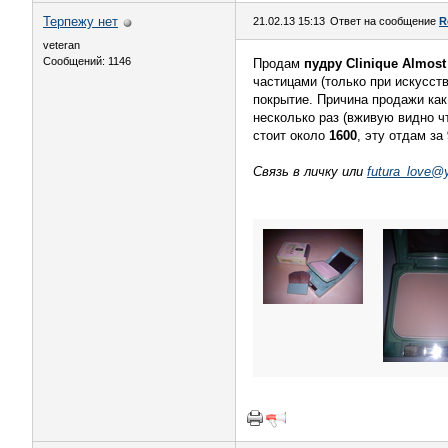
Терпежу нет
21.02.13 15:13
Ответ на сообщение
R
veteran
Сообщений: 1146
Продам
пудру Clinique Almos
частицами (только при искусств
покрытие. Причина продажи как 
несколько раз (вживую видно чт
стоит около
1600
, эту отдам за
Связь в личку или
futura_love@