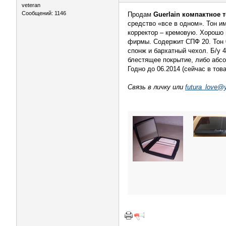
veteran
Сообщений: 1146
Продам
Guerlain компактное т
средство «все в одном». Тон им
корректор – кремовую. Хорошо 
фирмы. Содержит СПФ 20. Тон 02
спонж и бархатный чехол. Б/у 
блестящее покрытие, либо абсо
Годно до 06.2014 (сейчас в то
Связь в личку или
futura_love@