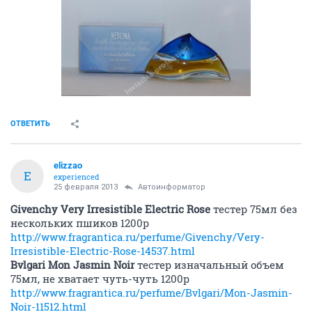
ОТВЕТИТЬ
elizzao
E
experienced
25 февраля 2013
Автоинформатор
Givenchy Very Irresistible Electric Rose
тестер 75мл без
нескольких пшиков 1200р
http://www.fragrantica.ru/perfume/Givenchy/Very-
Irresistible-Electric-Rose-14537.html
Bvlgari Mon Jasmin Noir
тестер изначальный объем
75мл, не хватает чуть-чуть 1200р
http://www.fragrantica.ru/perfume/Bvlgari/Mon-Jasmin-
Noir-11512.html