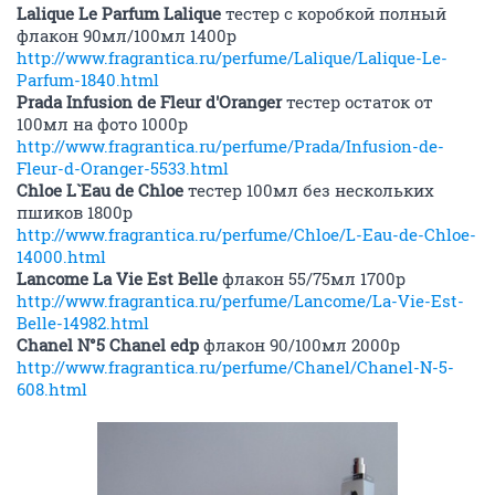
Lalique Le Parfum Lalique
тестер с коробкой полный
флакон 90мл/100мл 1400р
http://www.fragrantica.ru/perfume/Lalique/Lalique-Le-
Parfum-1840.html
Prada Infusion de Fleur d'Oranger
тестер остаток от
100мл на фото 1000р
http://www.fragrantica.ru/perfume/Prada/Infusion-de-
Fleur-d-Oranger-5533.html
Chloe L`Eau de Chloe
тестер 100мл без нескольких
пшиков 1800р
http://www.fragrantica.ru/perfume/Chloe/L-Eau-de-Chloe-
14000.html
Lancome La Vie Est Belle
флакон 55/75мл 1700р
http://www.fragrantica.ru/perfume/Lancome/La-Vie-Est-
Belle-14982.html
Chanel N°5 Chanel edp
флакон 90/100мл 2000р
http://www.fragrantica.ru/perfume/Chanel/Chanel-N-5-
608.html