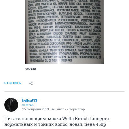
состав
ОТВЕТИТЬ
hellcat13
veteran
25 февраля 2013
Автоинформатор
Питательная крем-маска Wella Enrich Line для
нормальных и тонких волос, новая, цена 450р