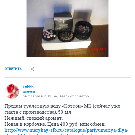
ОТВЕТИТЬ
Lybbb
activist
26 февраля 2013
Автоинформатор
Продам туалетную воду «Коттон» МК (сейчас уже
снята с производства), 50 мл.
Нежный, свежий аромат.
Новая в корбочке. Цена 400 руб. или обмен.
http://www.marykay-sib.ru/catalogue/parfyumeriya-dlya-