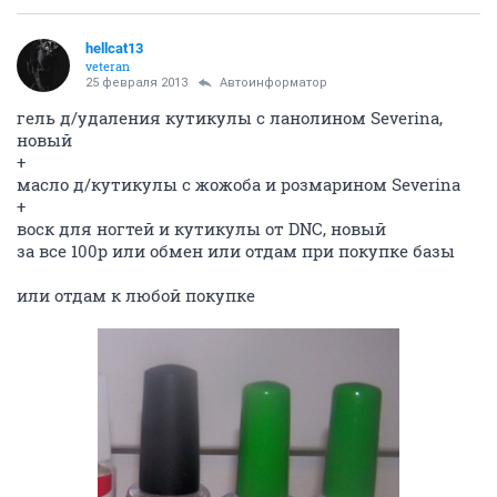
hellcat13
veteran
25 февраля 2013
Автоинформатор
гель д/удаления кутикулы с ланолином Severina,
новый
+
масло д/кутикулы с жожоба и розмарином Severina
+
воск для ногтей и кутикулы от DNC, новый
за все 100р или обмен или отдам при покупке базы
или отдам к любой покупке