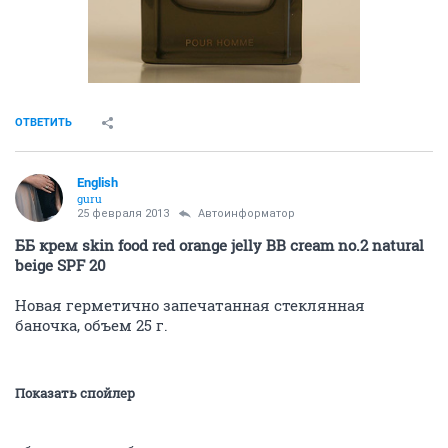
ОТВЕТИТЬ
English
guru
25 февраля 2013
Автоинформатор
ББ крем skin food red orange jelly BB cream no.2 natural
beige SPF 20
Новая герметично запечатанная стеклянная
баночка, объем 25 г.
Показать спойлер