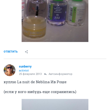
ОТВЕТИТЬ
sunberry
activist
25 февраля 2013
Автоинформатор
куплю La nuit de Neblina Ив Роше
(если у кого-нибудь еще сохранились)