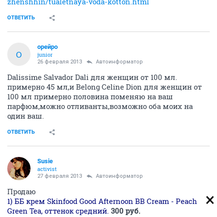
zhenshhin/tualetnaya-voda-kotton.html
ОТВЕТИТЬ
орейро
О
junior
26 февраля 2013
Автоинформатор
Dalissime Salvador Dali для женщин от 100 мл.
примерно 45 мл,и Belong Celine Dion для женщин от
100 мл примерно половина поменяю на ваш
парфюм,можно отливанты,возможно оба моих на
один ваш.
ОТВЕТИТЬ
Susie
activist
27 февраля 2013
Автоинформатор
Продаю
1) ББ крем Skinfood Good Afternoon BB Cream - Peach
Green Tea, оттенок средний.
300 руб.