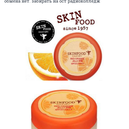
обмена нет. забирать на ост радиоколледж