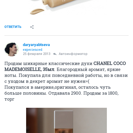
ОТВЕТИТЬ
daryaryabtseva
experienced
25 февраля 2013
Автоинформатор
Продам шикарные классические духи
CHANEL COCO
MADEMOISELLE, 35мл
. Благородный аромат, яркие
ноты. Покупала для повседневной работы, но в связи
с уходом в декрет аромат не нужен=(
Покупался в америке,оригинал, осталось чуть
больше половины. Отдавала 2900. Продам за 1800,
торг