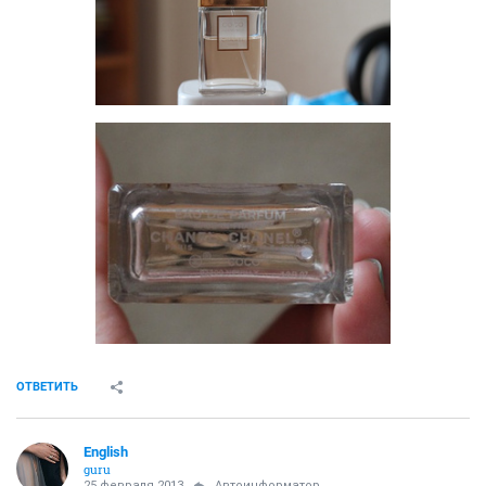
ОТВЕТИТЬ
English
guru
25 февраля 2013
Автоинформатор