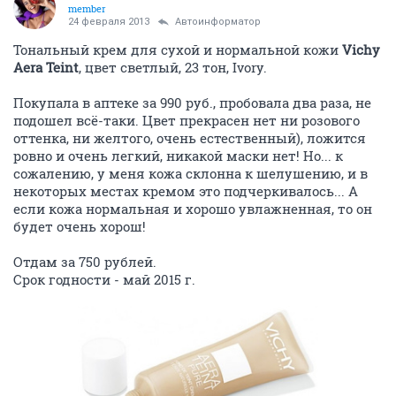
member
24 февраля 2013
Автоинформатор
Тональный крем для сухой и нормальной кожи
Vichy
Aera Teint
, цвет светлый, 23 тон, Ivory.
Покупала в аптеке за 990 руб., пробовала два раза, не
подошел всё-таки. Цвет прекрасен нет ни розового
оттенка, ни желтого, очень естественный), ложится
ровно и очень легкий, никакой маски нет! Но... к
сожалению, у меня кожа склонна к шелушению, и в
некоторых местах кремом это подчеркивалось... А
если кожа нормальная и хорошо увлажненная, то он
будет очень хорош!
Отдам за 750 рублей.
Срок годности - май 2015 г.