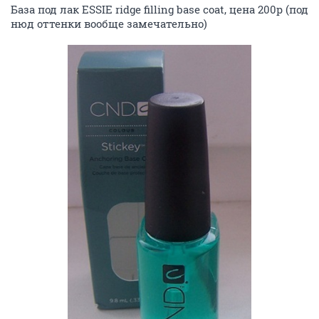
База под лак ESSIE ridge filling base coat, цена 200р (под
нюд оттенки вообще замечательно)