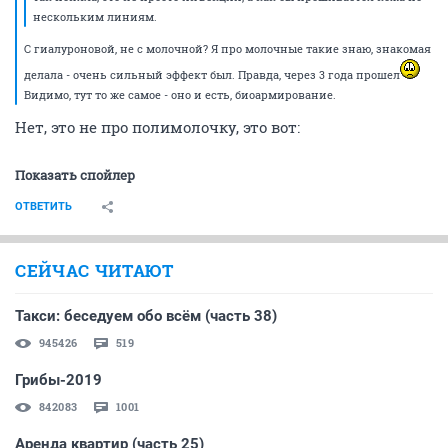
нескольким линиям.
С гиалуроновой, не с молочной? Я про молочные такие знаю, знакомая
делала - очень сильный эффект был. Правда, через 3 года прошел
Видимо, тут то же самое - оно и есть, биоармирование.
Нет, это не про полимолочку, это вот:
Показать спойлер
ОТВЕТИТЬ
СЕЙЧАС ЧИТАЮТ
Такси: беседуем обо всём (часть 38)
945426
519
Грибы-2019
842083
1001
Аренда квартир (часть 25)