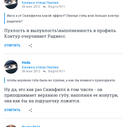
Княжья птица Паулин
06 мая 2012
Bagira7611
Инга а от Скинфилла какой эффект? Пухлые губы или больше контур
выделен?
Пухлость и выпуклость\наполненность в профиль.
Контур очерчивает Радиесс.
ОТВЕТИТЬ
Hoda
Княжья птица Паулин
06 мая 2012
Bagira7611
чтобы верхняя губа была не пухлая, а как бы немного приподнята.
Ну да, это как раз Скинфилл в том числе - он
приподнимает верхнюю губу, наполняя ее изнутри,
она как бы на подушечку ложится.
ОТВЕТИТЬ