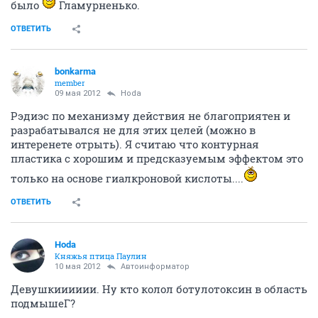
было
Гламурненько.
ОТВЕТИТЬ
bonkarma
member
09 мая 2012
Hoda
Рэдиэс по механизму действия не благоприятен и
разрабатывался не для этих целей (можно в
интеренете отрыть). Я считаю что контурная
пластика с хорошим и предсказуемым эффектом это
только на основе гиалкроновой кислоты....
ОТВЕТИТЬ
Hoda
Княжья птица Паулин
10 мая 2012
Автоинформатор
Девушкииииии. Ну кто колол ботулотоксин в область
подмышеГ?