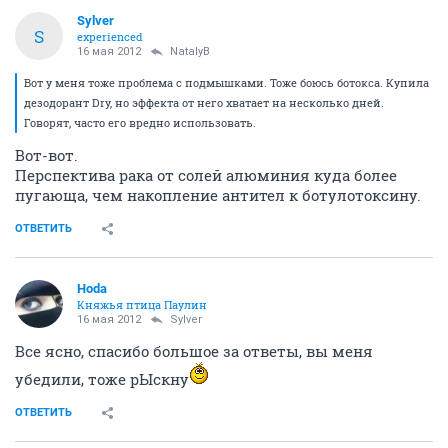
Sylver
S
experienced
16 мая 2012
NatalyB
Вот у меня тоже проблема с подмышками. Тоже боюсь ботокса. Купила
дезодорант Dry, но эффекта от него хватает на несколько дней.
Говорят, часто его вредно использовать.
Вот-вот.
Перспектива рака от солей алюминия куда более
пугающа, чем накопление антител к ботулотоксину.
ОТВЕТИТЬ
Hoda
Княжья птица Паулин
16 мая 2012
Sylver
Все ясно, спасибо большое за ответы, вы меня
убедили, тоже рЫскну
ОТВЕТИТЬ