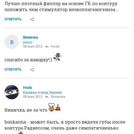
Лучше плотный филлер на основе ГК по контуру
положить чем стимулятор неоколлагеногенеза...
ОТВЕТИТЬ
Виничка
В
junior
08 мая 2012
Hoda
спасибо за наводку!:)
ОТВЕТИТЬ
Hoda
Княжья птица Паулин
08 мая 2012
Виничка
Виничка, не за что
bonkarma - может быть, я просто видела губы после
контура Радиессом, очень даже симпатичненько