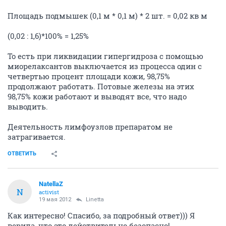
Площадь подмышек (0,1 м * 0,1 м) * 2 шт. = 0,02 кв м
(0,02 : 1,6)*100% = 1,25%
То есть при ликвидации гипергидроза с помощью
миорелаксантов выключается из процесса один с
четвертью процент площади кожи, 98,75%
продолжают работать. Потовые железы на этих
98,75% кожи работают и выводят все, что надо
выводить.
Деятельность лимфоузлов препаратом не
затрагивается.
ОТВЕТИТЬ
NatellaZ
N
activist
19 мая 2012
Linetta
Как интересно! Спасибо, за подробный ответ))) Я
верила, что это действительно безопасно!