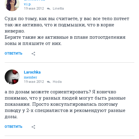
v.i.p.
19 мая 2012
Linetta
Судя по тому, как вы считаете, у вас все тело потеет
так-же активно, что и подмышки, что в корне
неверно.
Берите такие же активные в плане потоотделения
зоны и пляшите от них.
ОТВЕТИТЬ
Larochka
member
19 мая 2012
Hoda
а по дозам можете сориентировать? Я конечно
понимаю, что у разных людей могут быть разные
показания. Просто консультировалась поэтому
поводу у 2-х специалистов и рекомендуют разные
дозы.
ОТВЕТИТЬ