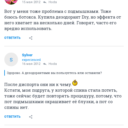
15 мая 2012
Hoda
Вот у меня тоже проблема с подмышками. Тоже
боюсь ботокса. Купила дезодорант Dry, но эффекта от
него хватает на несколько дней. Говорят, часто его
вредно использовать.
ОТВЕТИТЬ
Sylver
S
experienced
16 мая 2012
Hoda
Здорово. А дезодорантами вы пользуетесь или оставили?
После диспорта они ни к чему.
Кстати, моя подруга, у которой спина стала потеть,
тоже сейчас будет повторять процедуру, потому, что
пот подмышками окрашивает её блузки, а пот со
спины нет.
ОТВЕТИТЬ