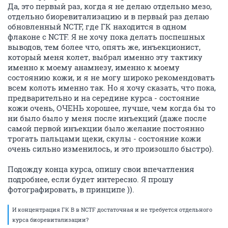
Да, это первый раз, когда я не делаю отдельно мезо,
отдельно биоревитализацию и в первый раз делаю
обновленный NCTF, где ГК находится в одном
флаконе с NCTF. Я не хочу пока делать поспешных
выводов, тем более что, опять же, инъекционист,
который меня колет, выбрал именно эту тактику
именно к моему анамнезу, именно к моему
состоянию кожи, и я не могу широко рекомендовать
всем колоть именно так. Но я хочу сказать, что пока,
предварительно и на середине курса - состояние
кожи очень, ОЧЕНЬ хорошее, лучше, чем когда бы то
ни было было у меня после инъекций (даже после
самой первой инъекции было желание постоянно
трогать пальцами щеки, скулы - состояние кожи
очень сильно изменилось, и это произошло быстро).
Подожду конца курса, опишу свои впечатления
подробнее, если будет интересно. Я прошу
фотографировать, в принципе )).
И концентрация ГК В в NCTF достаточная и не требуется отдельного
курса биоревитализации?