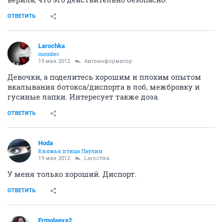
ОТВЕТИТЬ
Larochka
member
19 мая 2012
Автоинформатор
Девочки, а поделитесь хорошим и плохим опытом
вкалывания ботокса/диспорта в лоб, межбровку и
гусиные лапки. Интересует также доза.
ОТВЕТИТЬ
Hoda
Княжья птица Паулин
19 мая 2012
Larochka
У меня только хороший. Диспорт.
ОТВЕТИТЬ
Ermolaeva2