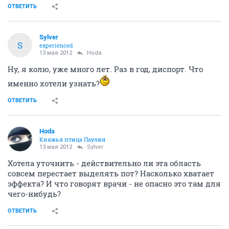
ОТВЕТИТЬ
Sylver
S
experienced
13 мая 2012
Hoda
Ну, я колю, уже много лет. Раз в год, диспорт. Что
именно хотели узнать?
ОТВЕТИТЬ
Hoda
Княжья птица Паулин
13 мая 2012
Sylver
Хотела уточнить - действительно ли эта область
совсем перестает выделять пот? Насколько хватает
эффекта? И что говорят врачи - не опасно это там для
чего-нибудь?
ОТВЕТИТЬ