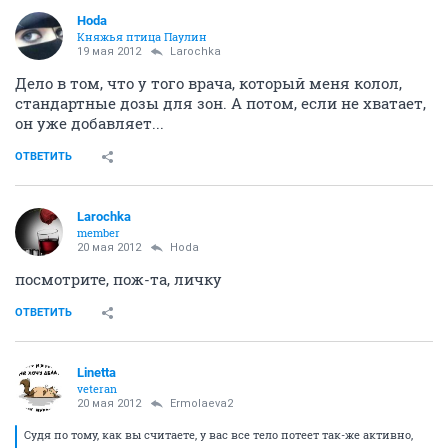
Hoda
Княжья птица Паулин
19 мая 2012
Larochka
Дело в том, что у того врача, который меня колол,
стандартные дозы для зон. А потом, если не хватает,
он уже добавляет...
ОТВЕТИТЬ
Larochka
member
20 мая 2012
Hoda
посмотрите, пож-та, личку
ОТВЕТИТЬ
Linetta
veteran
20 мая 2012
Ermolaeva2
Судя по тому, как вы считаете, у вас все тело потеет так-же активно,