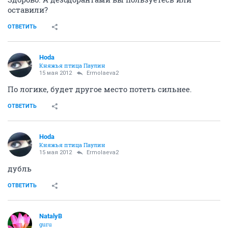
оставили?
ОТВЕТИТЬ
Hoda
Княжья птица Паулин
15 мая 2012
Ermolaeva2
По логике, будет другое место потеть сильнее.
ОТВЕТИТЬ
Hoda
Княжья птица Паулин
15 мая 2012
Ermolaeva2
дубль
ОТВЕТИТЬ
NatalyB
guru