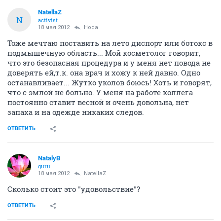
NatellaZ
N
activist
18 мая 2012
Hoda
Тоже мечтаю поставить на лето диспорт или ботокс в
подмышечную область... Мой косметолог говорит,
что это безопасная процедура и у меня нет повода не
доверять ей,т.к. она врач и хожу к ней давно. Одно
останавливает... Жутко уколов боюсь! Хоть и говорят,
что с эмлой не больно. У меня на работе коллега
постоянно ставит весной и очень довольна, нет
запаха и на одежде никаких следов.
ОТВЕТИТЬ
NatalyB
guru
18 мая 2012
NatellaZ
Сколько стоит это "удовольствие"?
ОТВЕТИТЬ