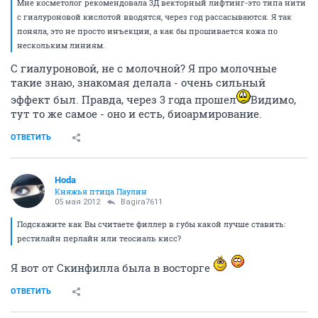
Мне косметолог рекомендовала 3Д векторный лифтинг-это типа нити
с гиалуроновой кислотой вводятся, через год рассасываются. Я так
поняла, это не просто инъекции, а как бы прошивается кожа по
нескольким линиям.
С гиалуроновой, не с молочной? Я про молочные
такие знаю, знакомая делала - очень сильный
эффект был. Правда, через 3 года прошел
Видимо,
тут то же самое - оно и есть, биоармирование.
ОТВЕТИТЬ
Hoda
Княжья птица Паулин
05 мая 2012
Bagira7611
Подскажите как Вы считаете филлер в губы какой лучше ставить:
рестилайн перлайн или теосиаль кисс?
Я вот от Скинфилла была в восторге
ОТВЕТИТЬ