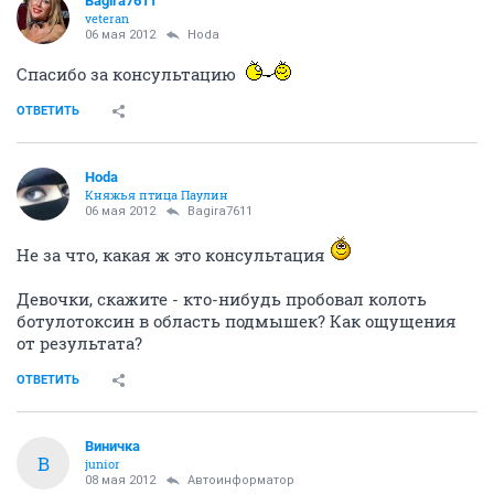
Bagira7611
veteran
06 мая 2012
Hoda
Спасибо за консультацию
ОТВЕТИТЬ
Hoda
Княжья птица Паулин
06 мая 2012
Bagira7611
Не за что, какая ж это консультация
Девочки, скажите - кто-нибудь пробовал колоть
ботулотоксин в область подмышек? Как ощущения
от результата?
ОТВЕТИТЬ
Виничка
В
junior
08 мая 2012
Автоинформатор