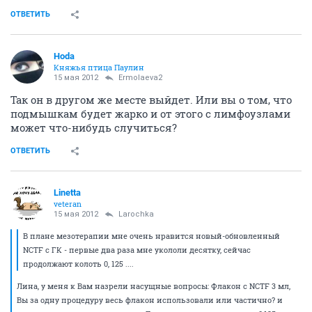
ОТВЕТИТЬ
Hoda
Княжья птица Паулин
15 мая 2012
Ermolaeva2
Так он в другом же месте выйдет. Или вы о том, что
подмышкам будет жарко и от этого с лимфоузлами
может что-нибудь случиться?
ОТВЕТИТЬ
Linetta
veteran
15 мая 2012
Larochka
В плане мезотерапии мне очень нравится новый-обновленный
NCTF с ГК - первые два раза мне укололи десятку, сейчас
продолжают колоть 0, 125 ....
Лина, у меня к Вам назрели насущные вопросы: Флакон с NCTF 3 мл,
Вы за одну процедуру весь флакон использовали или частично? и