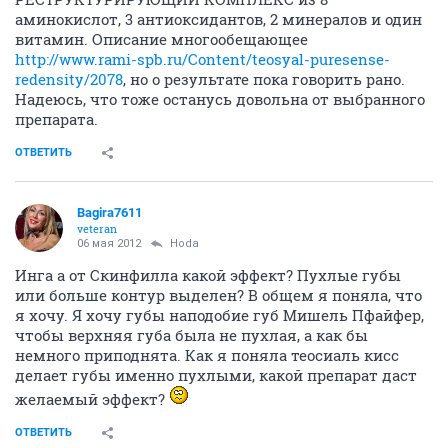
аминокислот, 3 антиоксидантов, 2 минералов и один
витамин. Описание многообещающее
http://www.rami-spb.ru/Content/teosyal-puresense-
redensity/2078
, но о результате пока говорить рано.
Надеюсь, что тоже останусь довольна от выбранного
препарата.
ОТВЕТИТЬ
Bagira7611
veteran
06 мая 2012
Hoda
Инга а от Скинфилла какой эффект? Пухлые губы
или больше контур выделен? В общем я поняла, что
я хочу. Я хочу губы наподобие губ Мишель Пфайфер,
чтобы верхняя губа была не пухлая, а как бы
немного приподнята. Как я поняла теосиаль кисс
делает губы именно пухлыми, какой препарат даст
желаемый эффект?
ОТВЕТИТЬ