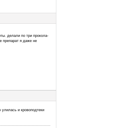
оты. делали по три прокола-
е препарат я даже не
ю улилась и кровоподтеки