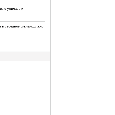
овью улилась и
аз в середине цикла--должно