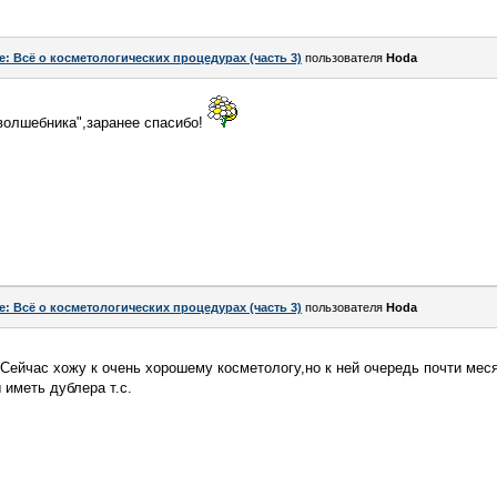
e: Всё о косметологических процедурах (часть 3)
пользователя
Hoda
волшебника",заранее спасибо!
e: Всё о косметологических процедурах (часть 3)
пользователя
Hoda
Сейчас хожу к очень хорошему косметологу,но к ней очередь почти мес
 иметь дублера т.с.