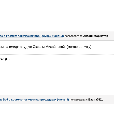
сё о косметологических процедурах (часть 3)
пользователя
Автоинформатор
ывы на имидж-студию Оксаны Михайловой. (можно в личку)
сь" (С)
e: Всё о косметологических процедурах (часть 3)
пользователя
Bagira7611