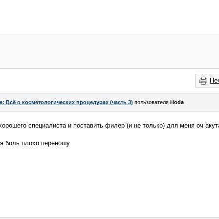
Пе
e: Всё о косметологических процедурах (часть 3)
пользователя
Hoda
 хорошего специалиста и поставить филер (и не только) для меня оч аку
, я боль плохо переношу