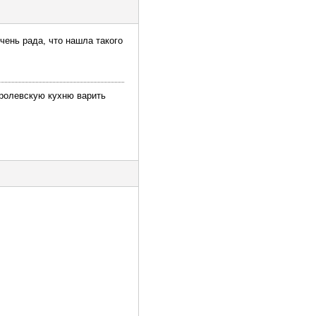
очень рада, что нашла такого
оролевскую кухню варить