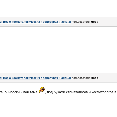
e: Всё о косметологических процедурах (часть 3)
пользователя
Hoda
e: Всё о косметологических процедурах (часть 3)
пользователя
Hoda
та. обмороки - моя тема
, под руками стоматологов и косметологов в