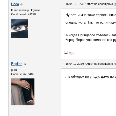
Hoda
16.04.12 19:38
Ответ на сообщение
R
Княжья птица Паулин
Сообщений: 41220
Ну вот, и мне тоже терпеть ник
специалиста. Так что если над
А когда Принцессе хотелось за
борщ. Через час желание как р
English
16.04.12 20:03
Ответ на сообщение
R
guru
Сообщений: 3402
я в обморок не упаду, даже не 