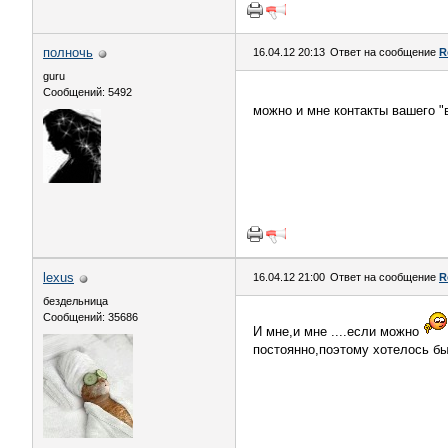
полночь
16.04.12 20:13
Ответ на сообщение
R
guru
Сообщений: 5492
можно и мне контакты вашего "
lexus
16.04.12 21:00
Ответ на сообщение
R
бездельница
Сообщений: 35686
И мне,и мне ....если можно
постоянно,поэтому хотелось бы