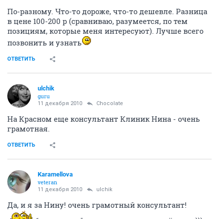
По-разному. Что-то дороже, что-то дешевле. Разница
в цене 100-200 р (сравниваю, разумеется, по тем
позициям, которые меня интересуют). Лучше всего
позвонить и узнать
ОТВЕТИТЬ
ulchik
guru
11 декабря 2010
Chocolate
На Красном еще консультант Клиник Нина - очень
грамотная.
ОТВЕТИТЬ
Karamellova
veteran
11 декабря 2010
ulchik
Да, и я за Нину! очень грамотный консультант!