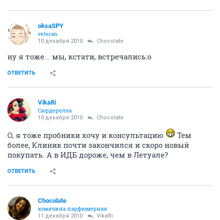
oksaSPY
veteran
10 декабря 2010
Chocolate
ну я тоже... мы, кстати, встречались:o
ОТВЕТИТЬ
VikaRi
Сюрдерелла
10 декабря 2010
Chocolate
О, я тоже пробники хочу и консультацию
Тем
более, Клиник почти закончился и скоро новый
покупать. А в ИДБ дороже, чем в Летуале?
ОТВЕТИТЬ
Chocolate
хомячина парфюмерная
11 декабря 2010
VikaRi