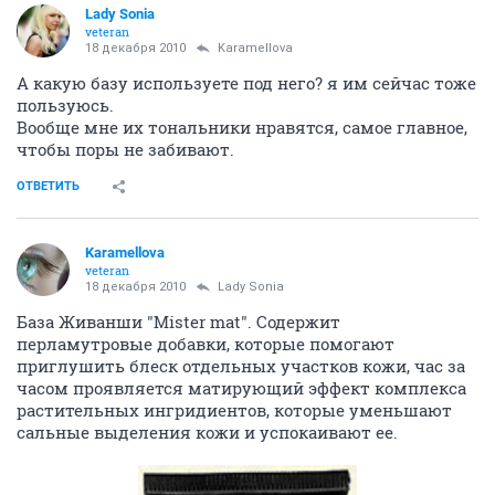
Lady Sonia
veteran
18 декабря 2010
Karamellova
А какую базу используете под него? я им сейчас тоже
пользуюсь.
Вообще мне их тональники нравятся, самое главное,
чтобы поры не забивают.
ОТВЕТИТЬ
Karamellova
veteran
18 декабря 2010
Lady Sonia
База Живанши "Mister mat". Содержит
перламутровые добавки, которые помогают
приглушить блеск отдельных участков кожи, час за
часом проявляется матирующий эффект комплекса
растительных ингридиентов, которые уменьшают
сальные выделения кожи и успокаивают ее.