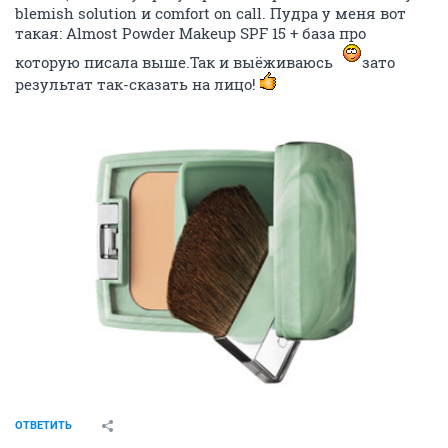
blemish solution и comfort on call. Пудра у меня вот
такая: Almost Powder Makeup SPF 15 + база про
которую писала выше.Так и выёживаюсь
зато
результат так-сказать на лицо!
ОТВЕТИТЬ