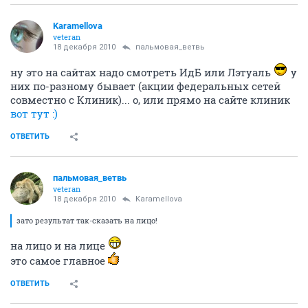
Karamellova
veteran
18 декабря 2010
пальмовая_ветвь
ну это на сайтах надо смотреть ИдБ или Лэтуаль
у
них по-разному бывает (акции федеральных сетей
совместно с Клиник)... о, или прямо на сайте клиник
вот тут :)
ОТВЕТИТЬ
пальмовая_ветвь
veteran
18 декабря 2010
Karamellova
зато результат так-сказать на лицо!
на лицо и на лице
это самое главное
ОТВЕТИТЬ