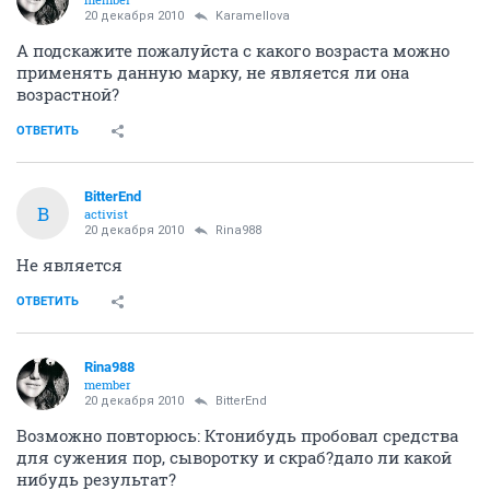
20 декабря 2010
Karamellova
А подскажите пожалуйста с какого возраста можно
применять данную марку, не является ли она
возрастной?
ОТВЕТИТЬ
BitterEnd
B
activist
20 декабря 2010
Rina988
Не является
ОТВЕТИТЬ
Rina988
member
20 декабря 2010
BitterEnd
Возможно повторюсь: Ктонибудь пробовал средства
для сужения пор, сыворотку и скраб?дало ли какой
нибудь результат?