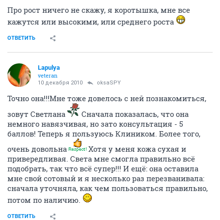
Про рост ничего не скажу, я коротышка, мне все
кажутся или высокими, или среднего роста
ОТВЕТИТЬ
Lapulya
veteran
10 декабря 2010
oksaSPY
Точно она!!!Мне тоже довелось с ней познакомиться,
зовут Светлана
Сначала показалась, что она
немного навязчивая, но зато консультация - 5
баллов! Теперь я пользуюсь Клиником. Более того,
очень довольна
Хотя у меня кожа сухая и
привередливая. Света мне смогла правильно всё
подобрать, так что всё супер!!! И ещё: она оставила
мне свой сотовый и я несколько раз перезванивала:
сначала уточняла, как чем пользоваться правильно,
потом по наличию.
ОТВЕТИТЬ