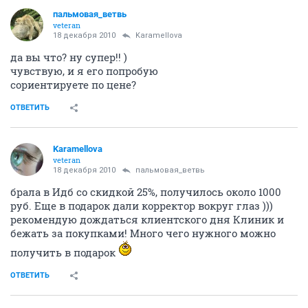
пальмовая_ветвь
veteran
18 декабря 2010
Karamellova
да вы что? ну супер!! )
чувствую, и я его попробую
сориентируете по цене?
ОТВЕТИТЬ
Karamellova
veteran
18 декабря 2010
пальмовая_ветвь
брала в Идб со скидкой 25%, получилось около 1000
руб. Еще в подарок дали корректор вокруг глаз )))
рекомендую дождаться клиентского дня Клиник и
бежать за покупками! Много чего нужного можно
получить в подарок
ОТВЕТИТЬ