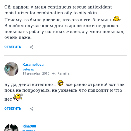
Ой, пардон, у меня continuous rescue antioxidant
moisturizer for combination oily to oily skin.
Почему-то была уверена, что это анти-блемиш
В любом случае крем для жирной кожи не должен
повышать работу сальных желез, а у меня повышал,
очень даже...
ОТВЕТИТЬ
Karamellova
veteran
19 декабря 2010
Ramilla
ну да, действительно...
всё равно странно! вот так
пока не попробуешь, не узнаешь что подходит и что
нет
ОТВЕТИТЬ
Rina988
member