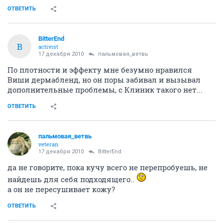
ОТВЕТИТЬ
BitterEnd
B
activist
17 декабря 2010
пальмовая_ветвь
По плотности и эффекту мне безумно нравился
Виши дермабленд, но он поры забивал и вызывал
дополнительные проблемы, с Клиник такого нет...
ОТВЕТИТЬ
пальмовая_ветвь
veteran
17 декабря 2010
BitterEnd
да не говорите, пока кучу всего не перепробуешь, не
найдешь для себя подходящего..
а он не пересушивает кожу?
ОТВЕТИТЬ