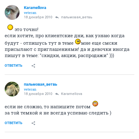
Karamellova
veteran
18 декабря 2010
пальмовая_ветвь
это точно!
если хотите, про клиентские дни, как узнаю когда
будут - отпишусь тут в теме
мне еще смски
присылают с приглашениями! да и девочки иногда
пишут в теме: "скидки, акции, распродажи" )))
ОТВЕТИТЬ
пальмовая_ветвь
veteran
18 декабря 2010
Karamellova
если не сложно, то напишите потом
за той темкой я не всегда успеваю следить )
ОТВЕТИТЬ