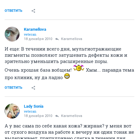
ОТВЕТИТЬ
Karamellova
veteran
18 декабря 2010
Karamellova
И еще: В течении всего дня, мультиотражающие
пигменты позволяют затушевать дефекты кожи и
зрительно уменьшить расширенные поры.
Очень хрошая база вобщем!
Хмм... паравда тема
про клиник, ну да ладно
ОТВЕТИТЬ
Lady Sonia
veteran
18 декабря 2010
Karamellova
А у вас сама по себе какая кожа? жирная? у меня вот
от сухого воздуха на работе к вечеру ни один тонак не
выдерживает, припудриваю слегка в течении дня