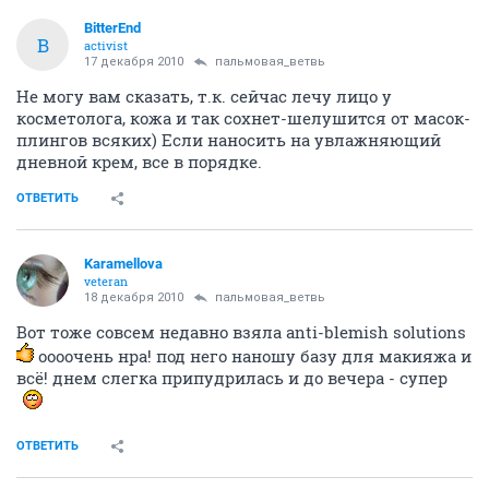
BitterEnd
B
activist
17 декабря 2010
пальмовая_ветвь
Не могу вам сказать, т.к. сейчас лечу лицо у
косметолога, кожа и так сохнет-шелушится от масок-
плингов всяких) Если наносить на увлажняющий
дневной крем, все в порядке.
ОТВЕТИТЬ
Karamellova
veteran
18 декабря 2010
пальмовая_ветвь
Вот тоже совсем недавно взяла anti-blemish solutions
оооочень нра! под него наношу базу для макияжа и
всё! днем слегка припудрилась и до вечера - супер
ОТВЕТИТЬ