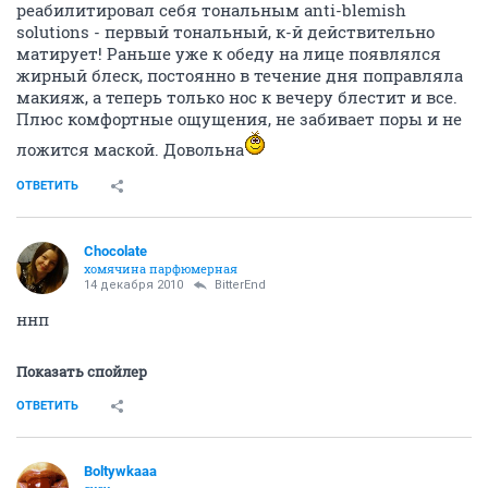
реабилитировал себя тональным anti-blemish
solutions - первый тональный, к-й действительно
матирует! Раньше уже к обеду на лице появлялся
жирный блеск, постоянно в течение дня поправляла
макияж, а теперь только нос к вечеру блестит и все.
Плюс комфортные ощущения, не забивает поры и не
ложится маской. Довольна
ОТВЕТИТЬ
Chocolate
хомячина парфюмерная
14 декабря 2010
BitterEnd
ннп
Показать спойлер
ОТВЕТИТЬ
Boltywkaaa