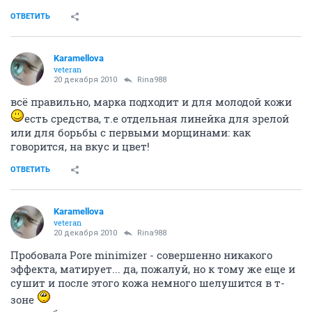
ОТВЕТИТЬ
Karamellova
veteran
20 декабря 2010
Rina988
всё правильно, марка подходит и для молодой кожи
есть средства, т.е отдельная линейка для зрелой
или для борьбы с первыми морщинами: как
говорится, на вкус и цвет!
ОТВЕТИТЬ
Karamellova
veteran
20 декабря 2010
Rina988
Пробовала Pore minimizer - совершенно никакого
эффекта, матирует... да, пожалуй, но к тому же еще и
сушит и после этого кожа немного шелушится в т-
зоне