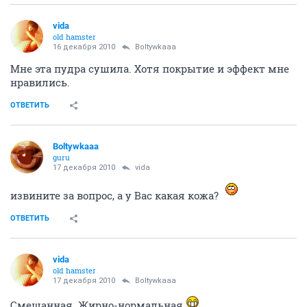
vida
old hamster
16 декабря 2010
Boltywkaaa
Мне эта пудра сушила. Хотя покрытие и эффект мне
нравились.
ОТВЕТИТЬ
Boltywkaaa
guru
17 декабря 2010
vida
извините за вопрос, а у Вас какая кожа?
ОТВЕТИТЬ
vida
old hamster
17 декабря 2010
Boltywkaaa
Смешанная. Жирно-нормальная