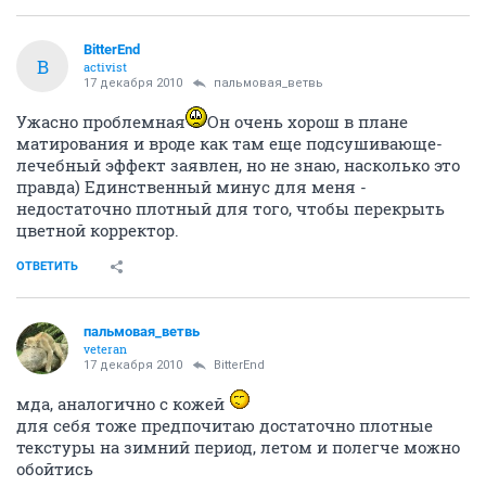
BitterEnd
B
activist
17 декабря 2010
пальмовая_ветвь
Ужасно проблемная
Он очень хорош в плане
матирования и вроде как там еще подсушивающе-
лечебный эффект заявлен, но не знаю, насколько это
правда) Единственный минус для меня -
недостаточно плотный для того, чтобы перекрыть
цветной корректор.
ОТВЕТИТЬ
пальмовая_ветвь
veteran
17 декабря 2010
BitterEnd
мда, аналогично с кожей
для себя тоже предпочитаю достаточно плотные
текстуры на зимний период, летом и полегче можно
обойтись