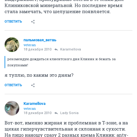
Клиниковской минеральной. Но последнее время
стала замечать, что шелушение появляется.
ОТВЕТИТЬ
пальмовая_ветвь
veteran
18 декабря 2010
Karamellova
рекомендую дождаться клиентского дня Клиник и бежать за
покупками!
я туплю, по каким это дням?
ОТВЕТИТЬ
Karamellova
veteran
18 декабря 2010
Lady Sonia
Вот-вот, именно жирная и проблемная в Т-зоне, а на
щеках гиперчувствительная и склонная к сухости.
На лицо наношу сразу 2 разных крема Клиник: anty-