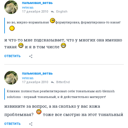
пальмовая_ветвь
veteran
17 декабря 2010
English
во во, жирно-нормальная
формулировка, формулировка-то какая!
и что-то мне подсказывает, что у многих она именно
такая
и я в том числе
ОТВЕТИТЬ
пальмовая_ветвь
veteran
17 декабря 2010
BitterEnd
Клиник полностью реабилитировал себя тональным anti-blemish
solutions - первый тональный, к-й действительно матирует!
извините за вопрос, а на сколько у вас кожа
проблемная?
тоже все смотрю на этот тональный
ОТВЕТИТЬ