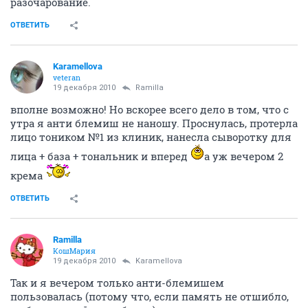
разочарование.
ОТВЕТИТЬ
Karamellova
veteran
19 декабря 2010
Ramilla
вполне возможно! Но вскорее всего дело в том, что с
утра я анти блемиш не наношу. Проснулась, протерла
лицо тоником №1 из клиник, нанесла сыворотку для
лица + база + тональник и вперед
а уж вечером 2
крема
ОТВЕТИТЬ
Ramilla
КошМария
19 декабря 2010
Karamellova
Так и я вечером только анти-блемишем
пользовалась (потому что, если память не отшибло,