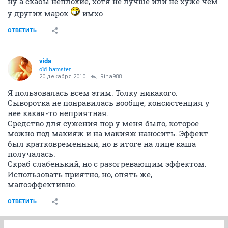
ну а скабы неплохие, хотя не лучше или не хуже чем
у других марок
имхо
ОТВЕТИТЬ
vida
old hamster
20 декабря 2010
Rina988
Я пользовалась всем этим. Толку никакого.
Сыворотка не понравилась вообще, консистенция у
нее какая-то неприятная.
Средство для сужения пор у меня было, которое
можно под макияж и на макияж наносить. Эффект
был кратковременный, но в итоге на лице каша
получалась.
Скраб слабенький, но с разогревающим эффектом.
Использовать приятно, но, опять же,
малоэффективно.
ОТВЕТИТЬ