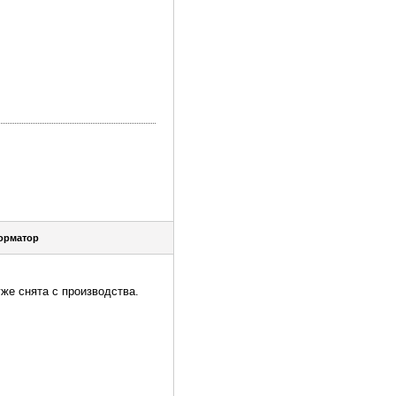
орматор
уже снята с производства.