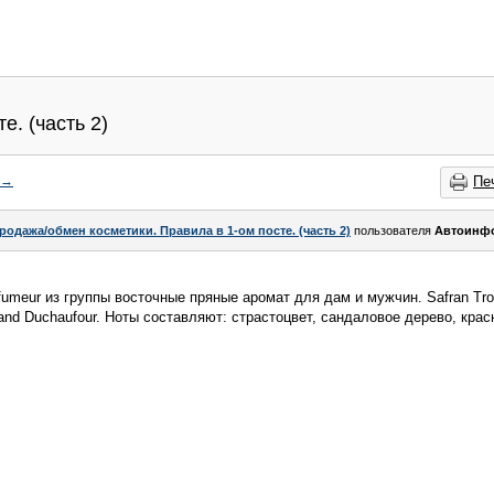
е. (часть 2)
→
Пе
родажа/обмен косметики. Правила в 1-ом посте. (часть 2)
пользователя
Автоинф
arfumeur из группы восточные пряные аромат для дам и мужчин. Safran Tro
nd Duchaufour. Ноты составляют: страстоцвет, сандаловое дерево, крас