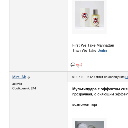
First We Take Manhattan
Than We Take
Berlin
Mint_Air
01.07.10 19:12
Ответ на сообщение
П
activist
Сообщений: 244
Мультипудра с эффектом си
прозрачная, с сияющим эффекто
возможен торг