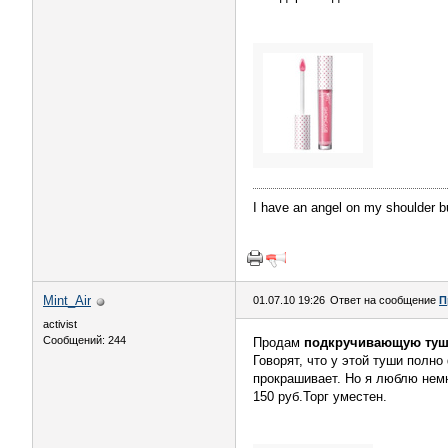
I have an angel on my shoulder b
Mint_Air
01.07.10 19:26
Ответ на сообщение
П
activist
Сообщений: 244
Продам
подкручивающую туш
Говорят, что у этой туши полно
прокрашивает. Но я люблю нем
150 руб.Торг уместен.