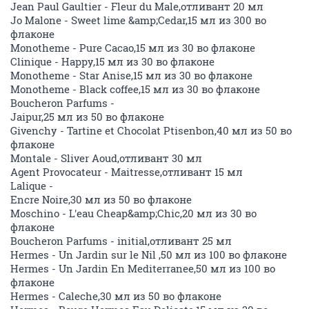
Jean Paul Gaultier - Fleur du Male,отливант 20 мл
Jo Malone - Sweet lime &amp;Cedar,15 мл из 300 во
флаконе
Monotheme - Pure Cacao,15 мл из 30 во флаконе
Clinique - Happy,15 мл из 30 во флаконе
Monotheme - Star Anise,15 мл из 30 во флаконе
Monotheme - Black coffee,15 мл из 30 во флаконе
Boucheron Parfums -
Jaipur,25 мл из 50 во флаконе
Givenchy - Tartine et Chocolat Ptisenbon,40 мл из 50 во
флаконе
Montale - Sliver Aoud,отливант 30 мл
Agent Provocateur - Maitresse,отливант 15 мл
Lalique -
Encre Noire,30 мл из 50 во флаконе
Moschino - L'eau Cheap&amp;Chic,20 мл из 30 во
флаконе
Boucheron Parfums - initial,отливант 25 мл
Hermes - Un Jardin sur le Nil ,50 мл из 100 во флаконе
Hermes - Un Jardin En Mediterranee,50 мл из 100 во
флаконе
Hermes - Caleche,30 мл из 50 во флаконе