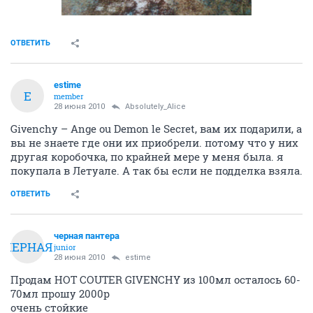
ОТВЕТИТЬ
estime
E
member
28 июня 2010
Absolutely_Alice
Givenchy – Ange ou Demon le Secret, вам их подарили, а
вы не знаете где они их приобрели. потому что у них
другая коробочка, по крайней мере у меня была. я
покупала в Летуале. А так бы если не подделка взяла.
ОТВЕТИТЬ
черная пантера
ЧЕРНАЯ
junior
28 июня 2010
estime
Продам HOT COUTER GIVENCHY из 100мл осталось 60-
70мл прошу 2000р
очень стойкие