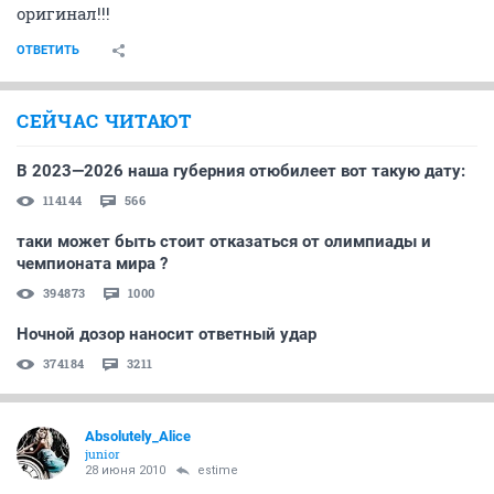
оригинал!!!
ОТВЕТИТЬ
СЕЙЧАС ЧИТАЮТ
В 2023—2026 наша губерния отюбилеет вот такую дату:
114144
566
таки может быть стоит отказаться от олимпиады и
чемпионата мира ?
394873
1000
Ночной дозор наносит ответный удар
374184
3211
Absolutely_Alice
junior
28 июня 2010
estime