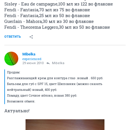
Sisley - Eau de campagne,100 мл из 122 во флаконе
Fendi - Fantasia,70 мл из 75 во флаконе
Fendi - Fantasia,25 мл из 50 во флаконе
Guerlain - Mahora,30 мл из 30 во флаконе
Fendi - Theorema Leggero,30 мл из 50 во флаконе
ОТВЕТИТЬ
Mibelka
experienced
29 июня 2010
Mibelka
Продам:
Разглаживающий крем для контура глаз .новый . 650 руб.
Бальзам для губ с SPF 15, цвет Шиповник (можно сказать
нейтральный) новый, 400 руб.
Помаду, цвет Сочное яблоко, новая 380 руб.
Возможен обмен.
Актуально!