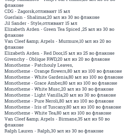
флаконе
CDG - Zagorsk,отливант 15 мл
Guerlain - Shalimar,20 мл из 30 во флаконе
Jil Sander - Style,отливант 15 мл
Elizabeth Arden - Green Tea Spiced ,25 мл из 30 во
флаконе
Van Cleef &amp; Arpels - Murmure,10 мл из 20 во
флаконе
Elizabeth Arden - Red Door,15 мл из 25 во флаконе
Givenchy - Oblique RWD,20 мл из 20 во флаконе
Monotheme - Patchouly Leaves,
Monotheme - Orange flowers,80 мл из 100 во флаконе
Monotheme - White Gardenia,80 мл из 100 во флаконе
Monotheme - Grace Amber,80 мл из 100 во флаконе
Monotheme - White Musc,20 мл из 30 во флаконе
Monotheme - Light Vanilla,20 мл из 30 во флаконе
Monotheme - Pure Neroli,80 мл из 100 во флаконе
Monotheme - Iris of Tuscany,80 мл из 100 во флаконе
Monotheme - White Tea,80 мл из 100 во флаконе
Van Cleef &amp; Arpels - Birmane,35 мл из 50 во
флаконе
Ralph Lauren - Ralph,30 мл из 30 во флаконе