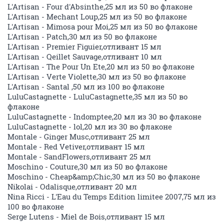
L'Artisan - Four d'Absinthe,25 мл из 50 во флаконе
L'Artisan - Mechant Loup,25 мл из 50 во флаконе
L'Artisan - Mimosa pour Moi,25 мл из 50 во флаконе
L'Artisan - Patch,30 мл из 50 во флаконе
L'Artisan - Premier Figuier,отливант 15 мл
L'Artisan - Qeillet Sauvage,отливант 10 мл
L'Artisan - The Pour Un Ete,20 мл из 50 во флаконе
L'Artisan - Verte Violette,30 мл из 50 во флаконе
L'Artisan - Santal ,50 мл из 100 во флаконе
LuluCastagnette - LuluCastagnette,35 мл из 50 во
флаконе
LuluCastagnette - Indomptee,20 мл из 30 во флаконе
LuluCastagnette - lol,20 мл из 30 во флаконе
Montale - Ginger Musc,отливант 25 мл
Montale - Red Vetiver,отливант 15 мл
Montale - SandFlowers,отливант 25 мл
Moschino - Couture,30 мл из 50 во флаконе
Moschino - Cheap&amp;Chic,30 мл из 50 во флаконе
Nikolai - Odalisque,отливант 20 мл
Nina Ricci - L'Eau du Temps Edition limitee 2007,75 мл из
100 во флаконе
Serge Lutens - Miel de Bois,отливант 15 мл