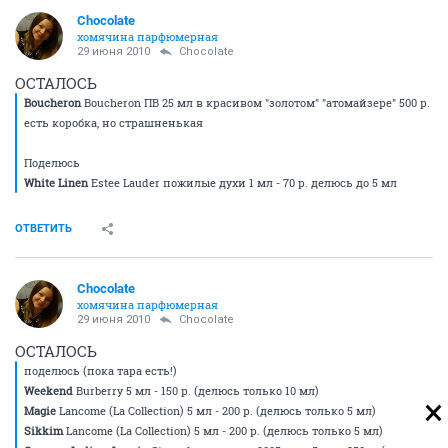
Chocolate
хомячина парфюмерная
29 июня 2010
Chocolate
ОСТАЛОСЬ
Boucheron
Boucheron ПВ 25 мл в красивом "золотом" "атомайзере" 500 р.
есть коробка, но страшненькая
Поделюсь
White Linen
Estee Lauder пожилые духи 1 мл - 70 р. делюсь до 5 мл
ОТВЕТИТЬ
Chocolate
хомячина парфюмерная
29 июня 2010
Chocolate
ОСТАЛОСЬ
поделюсь (пока тара есть!)
Weekend
Burberry 5 мл - 150 р. (делюсь только 10 мл)
Magie
Lancome (La Collection) 5 мл - 200 р. (делюсь только 5 мл)
Sikkim
Lancome (La Collection) 5 мл - 200 р. (делюсь только 5 мл)