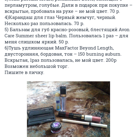
перламутром, голубые. Дали в подарок при покупке –
вскрытые, пробовала на руке – не мой цвет. 70 р.
4)Карандаш для глаз Черный жемчуг, черный.
Несколько раз пользовалась. 70 р.
5) Бальзам для губ красно-розовый, блестящий Avon
Care Summer sheer lip balm. Пользовалась 1 раз – для
меня слишком яркий. 50 р.
6)Тушь удлиняющая MaxFactor Beyond Length,
двусторонняя, бордовая, тон – 150 burning auburn.
Вскрытая, 1раз пользовалась, не мой цвет. 200р
Возможен небольшой торг.
Пишите в личку.