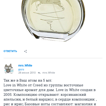
ОТВЕТИТЬ
mrs.White
guru
28 июня 2010
mrs.White
Так же в Ваш атом на 5 мл:
Love in White от Creed из группы восточные
цветочные аромат для дам. Love in White создан в
2005. Композицию открывают: корсиканский
апельсин, и белый нарцисс; в сердце композиции: ,
рис и ирис; Базовые ноты составляют: магнолия и