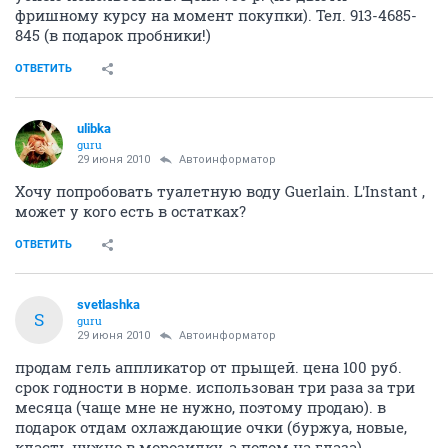
фришному курсу на момент покупки). Тел. 913-4685-
845 (в подарок пробники!)
ОТВЕТИТЬ
ulibka
guru
29 июня 2010
Автоинформатор
Хочу попробовать туалетную воду Guerlain. L'Instant ,
может у кого есть в остатках?
ОТВЕТИТЬ
svetlashka
S
guru
29 июня 2010
Автоинформатор
продам гель аппликатор от прыщей. цена 100 руб.
срок годности в норме. использован три раза за три
месяца (чаще мне не нужно, поэтому продаю). в
подарок отдам охлаждающие очки (буржуа, новые,
класть нужно в морозилку, а потом на глаза)