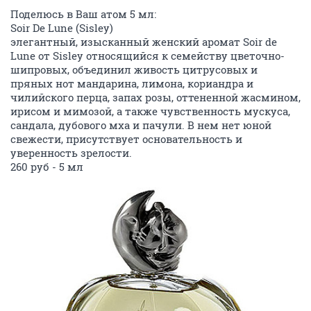
Поделюсь в Ваш атом 5 мл:
Soir De Lune (Sisley)
элегантный, изысканный женский аромат Soir de
Lune от Sisley относящийся к семейству цветочно-
шипровых, объединил живость цитрусовых и
пряных нот мандарина, лимона, кориандра и
чилийского перца, запах розы, оттененной жасмином,
ирисом и мимозой, а также чувственность мускуса,
сандала, дубового мха и пачули. В нем нет юной
свежести, присутствует основательность и
уверенность зрелости.
260 руб - 5 мл