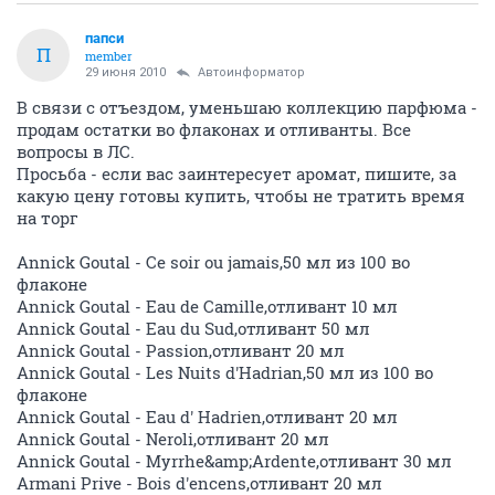
папси
П
member
29 июня 2010
Автоинформатор
В связи с отъездом, уменьшаю коллекцию парфюма -
продам остатки во флаконах и отливанты. Все
вопросы в ЛС.
Просьба - если вас заинтересует аромат, пишите, за
какую цену готовы купить, чтобы не тратить время
на торг
Annick Goutal - Ce soir ou jamais,50 мл из 100 во
флаконе
Annick Goutal - Eau de Camille,отливант 10 мл
Annick Goutal - Eau du Sud,отливант 50 мл
Annick Goutal - Passion,отливант 20 мл
Annick Goutal - Les Nuits d'Hadrian,50 мл из 100 во
флаконе
Annick Goutal - Eau d' Hadrien,отливант 20 мл
Annick Goutal - Neroli,отливант 20 мл
Annick Goutal - Myrrhe&amp;Ardente,отливант 30 мл
Armani Prive - Bois d'encens,отливант 20 мл