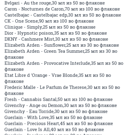
Bvlgari - Au the rouge,30 мл из 50 во флаконе
Caron - Nocturnes de Caron,70 мл из 100 во флаконе
Castelbajac - Castelbajac edp,30 мл из 50 во флаконе
CK - One Scene,90 мл из 100 во флаконе
Clinique - Simply,25 мл из 50 во флаконе
Dior - Hypnotic poison,35 мл из 50 во флаконе
DKNY - Cashmere Mist,30 мл из 50 во флаконе
Elizabeth Arden - Sunflower,25 мл из 30 во флаконе
Elizabeth Arden - Green Tea Summer,25 мл из 30 во
флаконе
Elizabeth Arden - Provocative Interlude,35 мл из 50 во
флаконе
Etat Libre d 'Orange - Vrae Blonde,35 мл из 50 во
флаконе
Frederic Malle - Le Parfum de Therese,30 мл из 50 во
флаконе
Fresh - Cannabis Santal,50 мл из 100 во флаконе
Givenchy - Ange ou Demon,30 мл из 50 во флаконе
Givenchy - Eau Torride,30 мл из 50 во флаконе
Guerlain - With Love,35 мл из 50 во флаконе
Guerlain - Precious Heart,45 мл из 50 во флаконе
Guerlain - Love Is All,40 мл из 50 во флаконе