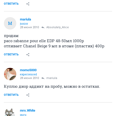
ОТВЕТИТЬ
mariula
M
junior
28 июня 2010
Absolutely_Alice
продам
paco rabanne pour elle EDP 48-50мл 1000р
отливает Chanel Beige 9 мл в атоме (пластик) 400р
ОТВЕТИТЬ
momo5000
experienced
28 июня 2010
mariula
Куплю диор аддикт на пробу, можно в остатках.
ОТВЕТИТЬ
mrs.White
guru