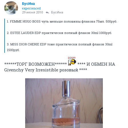
БусИна
experienced
29 июня 2010
БусИна
1. FEMME HUGO BOSS чуть меньше половины флакона 75мл. 500руб.
2. ESTEE LAUDER EDP практически полный флакон 30ml 1000руб.
3. MISS DIOR CHERIE EDP тоже практически полный флакон 30ml
1500руб.
******ТОРГ ВОЗМОЖЕН******
**** И ОБМЕН НА
Givenchy Very Irresistible розовый ****