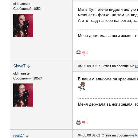
old hamster
Сообщений: 10524
Мы в Купчегене видели целую г
меня есть фотка, но там не вид
А этот сад на горе напротив, 
Меня держала за ноги земля, го
SkwoT
04.05.09 00:57
Ответ на сообщение
R
old hamster
Сообщений: 10524
В вашем альбоме оч красивые фо
Меня держала за ноги земля, го
real27
04.05.09 01:02
Ответ на сообщение
R