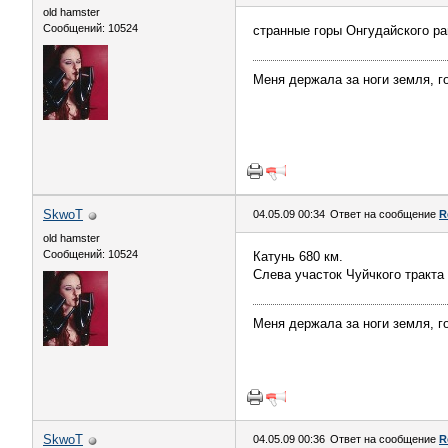
old hamster
Сообщений: 10524
странные горы Онгудайского рай
Меня держала за ноги земля, го
SkwoT
04.05.09 00:34
Ответ на сообщение
R
old hamster
Сообщений: 10524
Катунь 680 км.
Слева участок Чуйчкого тракт
Меня держала за ноги земля, го
SkwoT
04.05.09 00:36
Ответ на сообщение
R