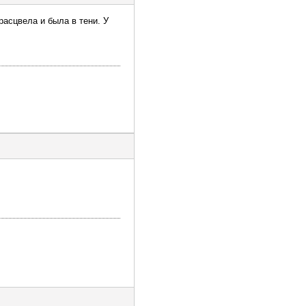
асцвела и была в тени. У