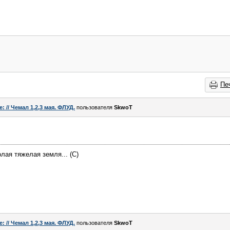
Пе
e: // Чемал 1,2,3 мая. ФЛУД.
пользователя
SkwoT
лая тяжелая земля... (С)
e: // Чемал 1,2,3 мая. ФЛУД.
пользователя
SkwoT