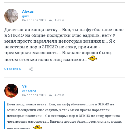
Alexus
guru
04 апреля 2009
Alexus
Дочитал до конца ветку... Вов, ты на футбольное поле
в ЗПКИО на общие посиделки счас ездишь, нет? У
меня просто параллели некоторые возникли... Я с
некоторых пор в ЗПКИО не езжу, причина -
чрезмерная массовость... Вначале хорошо было,
потом столько новых лиц возникло...
ОТВЕТИТЬ
Vs
censored
04 апреля 2009
Alexus
Дочитал до конца ветку... Вов, ты на футбольное поле в ЗПКИО на
общие посиделки счас ездишь, нет? У меня просто параллели
некоторые возникли... Я с некоторых пор в ЗПКИО не езжу, причина -
чрезмерная массовость... Вначале хорошо было, потом столько новых
лиц возникло...