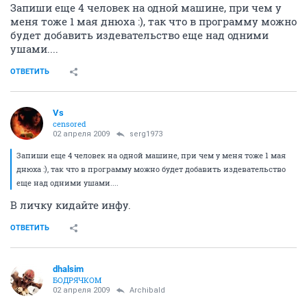
Запиши еще 4 человек на одной машине, при чем у
меня тоже 1 мая днюха :), так что в программу можно
будет добавить издевательство еще над одними
ушами....
ОТВЕТИТЬ
Vs
censored
02 апреля 2009
serg1973
Запиши еще 4 человек на одной машине, при чем у меня тоже 1 мая
днюха :), так что в программу можно будет добавить издевательство
еще над одними ушами....
В личку кидайте инфу.
ОТВЕТИТЬ
dhalsim
БОДРЯЧКОМ
02 апреля 2009
Archibald