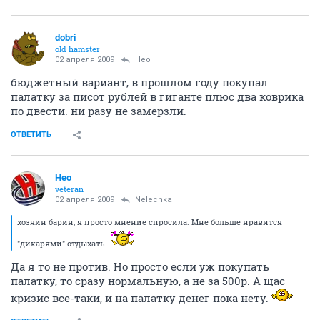
dobri
old hamster
02 апреля 2009
Heo
бюджетный вариант, в прошлом году покупал
палатку за писот рублей в гиганте плюс два коврика
по двести. ни разу не замерзли.
ОТВЕТИТЬ
Heo
veteran
02 апреля 2009
Nelechka
хозяин барин, я просто мнение спросила. Мне больше нравится
"дикарями" отдыхать.
Да я то не против. Но просто если уж покупать
палатку, то сразу нормальную, а не за 500р. А щас
кризис все-таки, и на палатку денег пока нету.