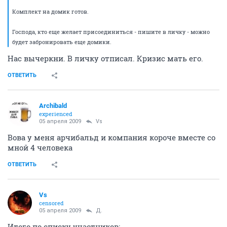
Комплект на домик готов.
Господа, кто еще желает присоединиться - пишите в личку - можно
будет забронировать еще домики.
Нас вычеркни. В личку отписал. Кризис мать его.
ОТВЕТИТЬ
Archibald
experienced
05 апреля 2009
Vs
Вова у меня арчибальд и компания короче вместе со
мной 4 человека
ОТВЕТИТЬ
Vs
censored
05 апреля 2009
Д.
Итого по списку участников: