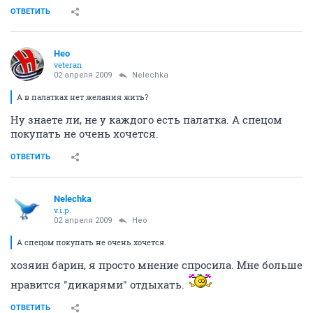
ОТВЕТИТЬ
Heo
veteran
02 апреля 2009
Nelechka
А в палатках нет желания жить?
Ну знаете ли, не у каждого есть палатка. А спецом
покупать не очень хочется.
ОТВЕТИТЬ
Nelechka
v.i.p.
02 апреля 2009
Heo
А спецом покупать не очень хочется.
хозяин барин, я просто мнение спросила. Мне больше
нравится "дикарями" отдыхать.
ОТВЕТИТЬ