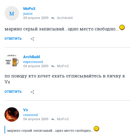
MoPo3
M
junior
04 апреля 2009
Archibald
марино серый записывай...одно место свободно...
ОТВЕТИТЬ
Archibald
experienced
04 апреля 2009
MoPo3
по поводу кто хочет ехать отписывайтесь в личку к
Vs
ОТВЕТИТЬ
Vs
censored
04 апреля 2009
MoPo3
марино серый записывай...одно место свободно...