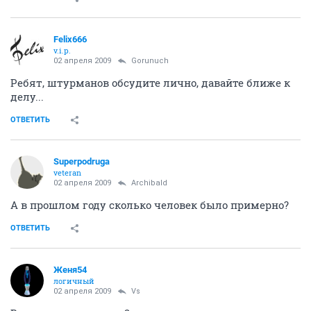
Felix666
v.i.p.
02 апреля 2009
Gorunuch
Ребят, штурманов обсудите лично, давайте ближе к
делу...
ОТВЕТИТЬ
Superpodruga
veteran
02 апреля 2009
Archibald
А в прошлом году сколько человек было примерно?
ОТВЕТИТЬ
Женя54
логичный
02 апреля 2009
Vs