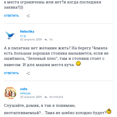
а места ограничены или нет?и когда последняя
заявка?)))
ОТВЕТИТЬ
Nelechka
v.i.p.
02 апреля 2009
Vs
А в палатках нет желания жить? На берегу Чемала
есть большая хорошая стоянка называется, если не
ошибаюсь, "Зеленый плес", там и столики стоят с
навесом. И для машин места куча.
ОТВЕТИТЬ
sabs
veteran
02 апреля 2009
Archibald
Слушайте, домик, я так я понимаю,
неотапливаемый?... Тама не шибко холодно будет?