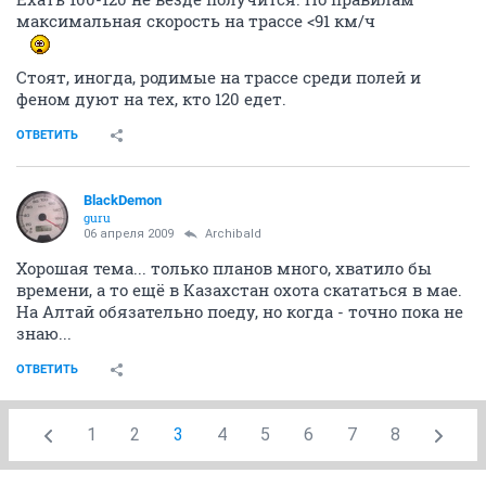
максимальная скорость на трассе <91 км/ч
Стоят, иногда, родимые на трассе среди полей и
феном дуют на тех, кто 120 едет.
ОТВЕТИТЬ
BlackDemon
guru
06 апреля 2009
Archibald
Хорошая тема... только планов много, хватило бы
времени, а то ещё в Казахстан охота скататься в мае.
На Алтай обязательно поеду, но когда - точно пока не
знаю...
ОТВЕТИТЬ
1
2
3
4
5
6
7
8