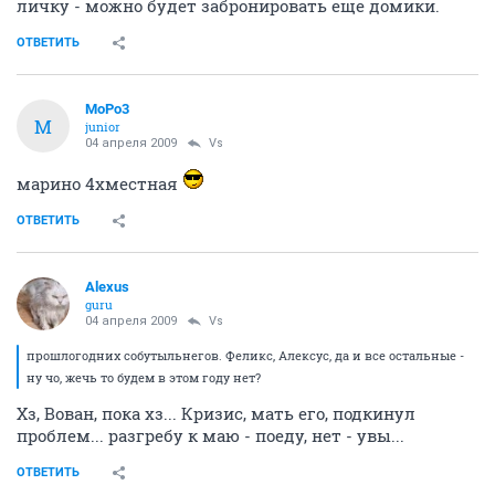
личку - можно будет забронировать еще домики.
ОТВЕТИТЬ
MoPo3
M
junior
04 апреля 2009
Vs
марино 4хместная
ОТВЕТИТЬ
Alexus
guru
04 апреля 2009
Vs
прошлогодних собутыльнегов. Феликс, Алексус, да и все остальные -
ну чо, жечь то будем в этом году нет?
Хз, Вован, пока хз... Кризис, мать его, подкинул
проблем... разгребу к маю - поеду, нет - увы...
ОТВЕТИТЬ