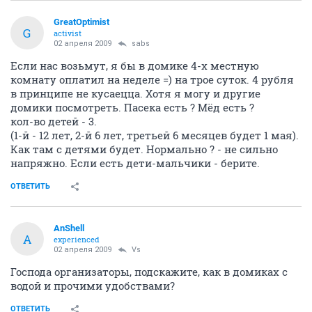
GreatOptimist
G
activist
02 апреля 2009
sabs
Если нас возьмут, я бы в домике 4-х местную
комнату оплатил на неделе =) на трое суток. 4 рубля
в принципе не кусаецца. Хотя я могу и другие
домики посмотреть. Пасека есть ? Мёд есть ?
кол-во детей - 3.
(1-й - 12 лет, 2-й 6 лет, третьей 6 месяцев будет 1 мая).
Как там с детями будет. Нормально ? - не сильно
напряжно. Если есть дети-мальчики - берите.
ОТВЕТИТЬ
AnShell
A
experienced
02 апреля 2009
Vs
Господа организаторы, подскажите, как в домиках с
водой и прочими удобствами?
ОТВЕТИТЬ