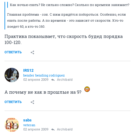
Как ночью ехать? Не сильно сложно? Сколько по времени занимает?
Главная проблема - сон. С ним придётся побороться. Особенно, если
ехать после работы. А по времени - это зависит от скорости. Кто-то
поедет 60, а кто-то 160.
Практика показывает, что скорость будед порядка
100-120.
ОТВЕТИТЬ
IRS12
bender bending rodriguez
02 апреля 2009
Archibald
А почему не как в прошлые на 9?
ОТВЕТИТЬ
sabs
veteran
02 апреля 2009
Archibald