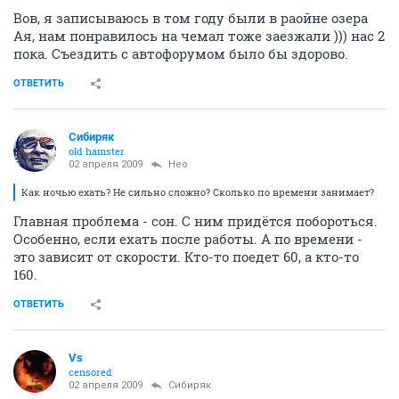
Вов, я записываюсь в том году были в раойне озера
Ая, нам понравилось на чемал тоже заезжали ))) нас 2
пока. Съездить с автофорумом было бы здорово.
ОТВЕТИТЬ
Сибиряк
old hamster
02 апреля 2009
Heo
Как ночью ехать? Не сильно сложно? Сколько по времени занимает?
Главная проблема - сон. С ним придётся побороться.
Особенно, если ехать после работы. А по времени -
это зависит от скорости. Кто-то поедет 60, а кто-то
160.
ОТВЕТИТЬ
Vs
censored
02 апреля 2009
Сибиряк