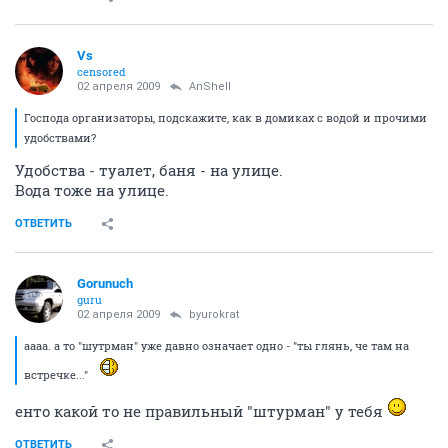
Vs
censored
02 апреля 2009
AnShell
Господа организаторы, подскажите, как в домиках с водой и прочими
удобствами?
Удобства - туалет, баня - на улице.
Вода тоже на улице.
ОТВЕТИТЬ
Gorunuch
guru
02 апреля 2009
byurokrat
аааа. а то "шутрман" уже давно означает одно - "ты глянь, че там на
встречке..."
енто какой то не правильный "штурман" у тебя
ОТВЕТИТЬ