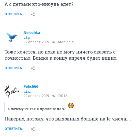
А с детьми кто-нибудь едет?
ОТВЕТИТЬ
Nelechka
v.i.p.
02 апреля 2009
Archibald
Тоже хочется, но пока не могу ничего сказать с
точностью. Ближе к концу апреля будет видно.
ОТВЕТИТЬ
Felix666
v.i.p.
02 апреля 2009
IRS12
А почему не как в прошлые на 9?
Наверно, потому, что выходных больше на 1е числа....
ОТВЕТИТЬ