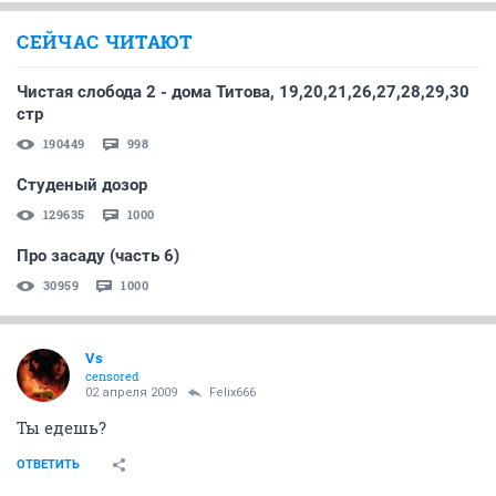
СЕЙЧАС ЧИТАЮТ
Чистая слобода 2 - дома Титова, 19,20,21,26,27,28,29,30
стр
190449
998
Студеный дозор
129635
1000
Про засаду (часть 6)
30959
1000
Vs
censored
02 апреля 2009
Felix666
Ты едешь?
ОТВЕТИТЬ