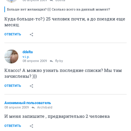
08 апреля 2009
ddelta
Больше нет желающих? ((( Сколько всего на данный момент?
Куда больше-то?:) 25 человек почти, а до поездки еще
месяц.
ОТВЕТИТЬ
ddelta
v.i.p.
08 апреля 2009
fly-by
Классс! А можно узнать последние списки? Мы там
зачислены? )))
ОТВЕТИТЬ
Анонимный пользователь
08 апреля 2009
Archibald
И меня запишите , предварительно 2 человека
ОТВЕТИТЬ