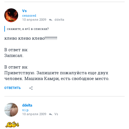
Vs
censored
10 апреля 2009
ddelta
скажите, а я+1 в списках?
клево клево клево!!!!!!!!!!!
В ответ на:
Записал.
В ответ на:
Приветствую. Запишите пожалуйста еще двух
человек. Машина Камри, есть свободное место.
ОТВЕТИТЬ
ddelta
v.i.p.
10 апреля 2009
Vs