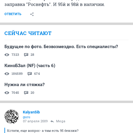
заправка "Роснефть". И 95й и 98й в наличии.
ОТВЕТИТЬ
СЕЙЧАС ЧИТАЮТ
Будущее по фото. Безвозмездно. Есть специалисты?
7323
28
КиноБЗал (NF) (часть 6)
186589
674
Нужна ли стяжка?
7045
20
KalyanSib
guru
07 апреля 2009
Mega
Кстати, еще вопрос- а там есть 95 бензин?