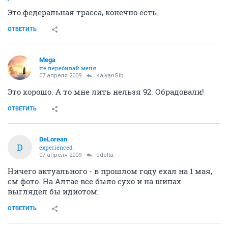
Это федеральная трасса, конечно есть.
ОТВЕТИТЬ
Mega
не перебивай меня
07 апреля 2009
KalyanSib
Это хорошо. А то мне лить нельзя 92. Обрадовали!
ОТВЕТИТЬ
DeLorean
D
experienced
07 апреля 2009
ddelta
Ничего актуального - в прошлом году ехал на 1 мая,
см.фото. На Алтае все было сухо и на шипах
выглядел бы идиотом.
ОТВЕТИТЬ