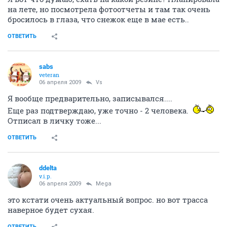
на лете, но посмотрела фотоотчеты и там так очень
бросилось в глаза, что снежок еще в мае есть..
ОТВЕТИТЬ
sabs
veteran
06 апреля 2009
Vs
Я вообще предварительно, записывался....
Еще раз подтверждаю, уже точно - 2 человека.
Отписал в личку тоже...
ОТВЕТИТЬ
ddelta
v.i.p.
06 апреля 2009
Mega
это кстати очень актуальный вопрос. но вот трасса
наверное будет сухая.
ОТВЕТИТЬ