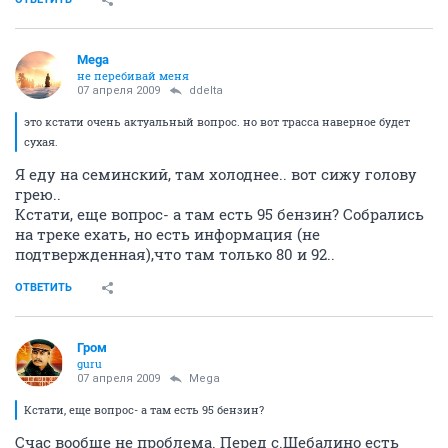
Mega
не перебивай меня
07 апреля 2009
ddelta
это кстати очень актуальный вопрос. но вот трасса наверное будет
сухая.
Я еду на семинский, там холоднее.. вот сижу голову
грею..
Кстати, еще вопрос- а там есть 95 бензин? Собрались
на треке ехать, но есть информация (не
подтвержденная),что там только 80 и 92..
ОТВЕТИТЬ
Гром
guru
07 апреля 2009
Mega
Кстати, еще вопрос- а там есть 95 бензин?
Счас вообще не проблема. Перед с.Шебалино есть