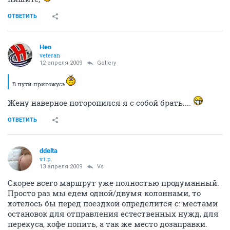
ОТВЕТИТЬ
Heo
veteran
12 апреля 2009
Gallery
В пути пригожусь
Жену наверное поторопился я с собой брать....
ОТВЕТИТЬ
ddelta
v.i.p.
13 апреля 2009
Vs
Скорее всего маршрут уже полностью продуманный.
Просто раз мы едем одной/двумя колоннами, то
хотелось бы перед поездкой определится с: местами
остановок для отправления естественных нужд, для
перекуса, кофе попить, а так же место дозаправки.