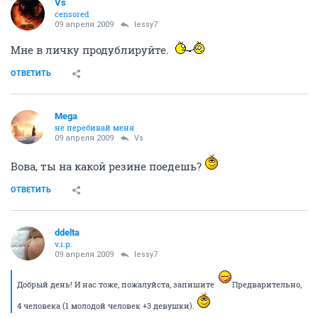
Vs
censored
09 апреля 2009
lessy7
Мне в личку продублируйте.
ОТВЕТИТЬ
Mega
не перебивай меня
09 апреля 2009
Vs
Вова, ты на какой резине поедешь?
ОТВЕТИТЬ
ddelta
v.i.p.
09 апреля 2009
lessy7
Добрый день! И нас тоже, пожалуйста, запишите
Предварительно,
4 человека (1 молодой человек +3 девушки).