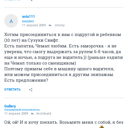
asia111
A
member
11 апреля 2009
Jimmy
Хотим присоединиться к вам с подругой и ребенком
(10 лет) на Сузуки Свифт.
Есть палатка, Чемал любим. Есть заморочка - я не
уверена, что смогу выдержать за рулем 6-8 часов, да
еще и ночью, а подруга не водитель:)) (раньше ездили
на Чемал только со сменщиком)
Поэтому примем себе в машину одного водителя,
или можем присоединиться к другим экипажам.
Есть предложения?
ОТВЕТИТЬ
Gallery
Анонимный пользователь
11 апреля 2009
Archibald
Ой, ой! И я хочу поехать. Возьмите меня с собой, я без