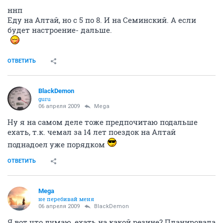
ннп
Еду на Алтай, но с 5 по 8. И на Семинский. А если
будет настроение- дальше.
ОТВЕТИТЬ
BlackDemon
guru
06 апреля 2009
Mega
Ну я на самом деле тоже предпочитаю подальше
ехать, т.к. чемал за 14 лет поездок на Алтай
поднадоел уже порядком
ОТВЕТИТЬ
Mega
не перебивай меня
06 апреля 2009
BlackDemon
Я вот что думаю, ехать на какой резине? Планировала