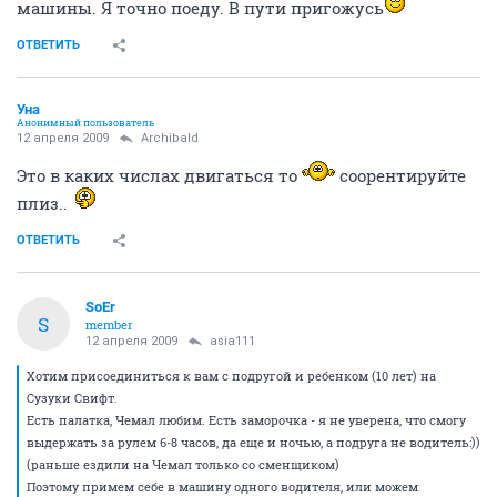
машины. Я точно поеду. В пути пригожусь
ОТВЕТИТЬ
Уна
Анонимный пользователь
12 апреля 2009
Archibald
Это в каких числах двигаться то
соорентируйте
плиз..
ОТВЕТИТЬ
SoEr
S
member
12 апреля 2009
asia111
Хотим присоединиться к вам с подругой и ребенком (10 лет) на
Сузуки Свифт.
Есть палатка, Чемал любим. Есть заморочка - я не уверена, что смогу
выдержать за рулем 6-8 часов, да еще и ночью, а подруга не водитель:))
(раньше ездили на Чемал только со сменщиком)
Поэтому примем себе в машину одного водителя, или можем