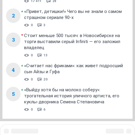
17 411
28
«Привет, детишки!» Чего вы не знали о самом
2
страшном сериале 90-х
0
3
Стоит меньше 500 тысяч: в Новосибирске на
3
торги выставили серый Infiniti — его заложил
владелец
0
13
«Считает нас фриками»: как живет подросший
4
сын Айзы и Гуфа
0
20
«Выйду хотя бы на молоко соберу»:
5
трогательная история уличного артиста, его
куклы-дворника Семена Степановича
0
6