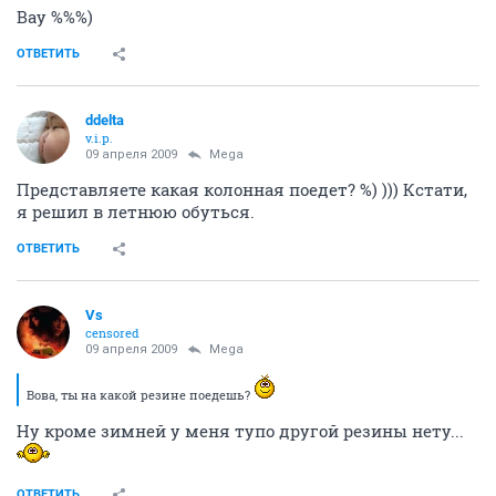
Вау %%%)
ОТВЕТИТЬ
ddelta
v.i.p.
09 апреля 2009
Mega
Представляете какая колонная поедет? %) ))) Кстати,
я решил в летнюю обуться.
ОТВЕТИТЬ
Vs
censored
09 апреля 2009
Mega
Вова, ты на какой резине поедешь?
Ну кроме зимней у меня тупо другой резины нету...
ОТВЕТИТЬ