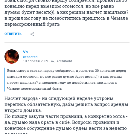
Вова, смотри скоько народу собирается, процентов 30
конешно перед выездом отсеются, но все равно
думаю будет весело)), а как решим насчет шашлыка?
в прошлом году не позаботились пришлось в Чемале
перемороженный брать
ОТВЕТИТЬ
Vs
censored
10 апреля 2009
Archibald
Вова, смотри скоько народу собирается, процентов 30 конешно перед
выездом отсеются, но все равно думаю будет весело)), а как решим
насчет шашлыка? в прошлом году не позаботились пришлось в
Чемале перемороженный брать
Насчет народа - на следующей неделе устроим
перепись обязательную, дабы решить вопрос аренды
второго домика.
По поводу закупа части провизии, а конкретно мяса -
да, думаю нада брать в сибе. Вопросы провизии и
конечное обсуждение думаю будем вести за неделю