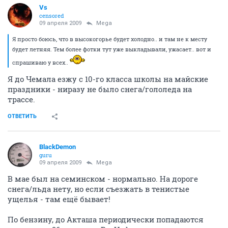
Vs
censored
09 апреля 2009
Mega
Я просто боюсь, что в высокогорье будет холодно.. и там не к месту
будет летняя. Тем более фотки тут уже выкладывали, ужасает.. вот и
спрашиваю у всех..
Я до Чемала езжу с 10-го класса школы на майские
праздники - ниразу не было снега/гололеда на
трассе.
ОТВЕТИТЬ
BlackDemon
guru
09 апреля 2009
Mega
В мае был на семинском - нормально. На дороге
снега/льда нету, но если съезжать в тенистые
ущелья - там ещё бывает!
По бензину, до Акташа периодически попадаются