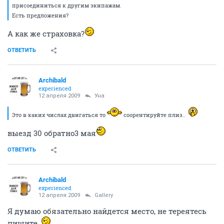
присоединиться к другим экипажам.
Есть предложения?
А как же страховка?
ОТВЕТИТЬ
Archibald
experienced
12 апреля 2009
Уна
Это в каких числах двигаться то
соорентируйте плиз..
выезд 30 обратно3 мая
ОТВЕТИТЬ
Archibald
experienced
12 апреля 2009
Gallery
Я думаю обязательно найдется место, не тереятесь
пишите,