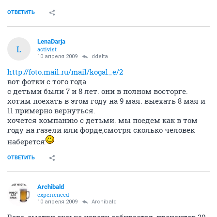
ОТВЕТИТЬ
LenaDarja
L
activist
10 апреля 2009
ddelta
http://foto.mail.ru/mail/kogal_e/2
вот фотки с того года
с детьми были 7 и 8 лет. они в полном восторге.
хотим поехать в этом году на 9 мая. выехать 8 мая и
11 примерно вернуться.
хочется компанию с детьми. мы поедем как в том
году на газели или форде,смотря сколько человек
наберется
ОТВЕТИТЬ
Archibald
experienced
10 апреля 2009
Archibald