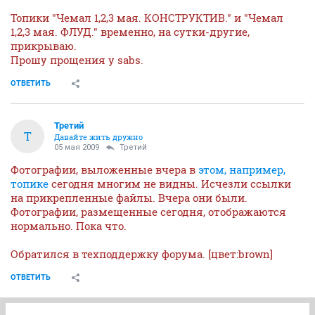
Топики "Чемал 1,2,3 мая. КОНСТРУКТИВ." и "Чемал
1,2,3 мая. ФЛУД." временно, на сутки-другие,
прикрываю.
Прошу прощения у sabs.
ОТВЕТИТЬ
Третий
Т
Давайте жить дружно
05 мая 2009
Третий
Фотографии, выложенные вчера в
этом, например,
топике
сегодня многим не видны. Исчезли ссылки
на прикрепленные файлы. Вчера они были.
Фотографии, размещенные сегодня, отображаются
нормально. Пока что.
Обратился в техподдержку форума. [цвет:brown]
ОТВЕТИТЬ