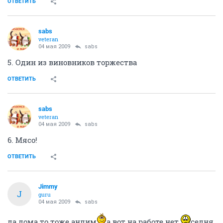
ОТВЕТИТЬ
sabs
veteran
04 мая 2009
sabs
5. Один из виновников торжества
ОТВЕТИТЬ
sabs
veteran
04 мая 2009
sabs
6. Мясо!
ОТВЕТИТЬ
Jimmy
J
guru
04 мая 2009
sabs
да дома то тоже анлим
а вот на работе нет
седня