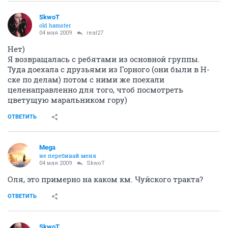
SkwoT
old hamster
04 мая 2009
real27
Нет)
Я возвращалась с ребятами из основной группы.
Туда доехала с друзьями из Горного (они были в Н-
ске по делам) потом с ними же поехали
целенаправленно для того, чтоб посмотреть
цветущую маральником гору)
ОТВЕТИТЬ
Mega
не перебивай меня
04 мая 2009
SkwoT
Оля, это примерно на каком км. Чуйского тракта?
ОТВЕТИТЬ
SkwoT