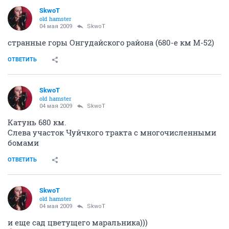
SkwoT
old hamster
04 мая 2009
SkwoT
странные горы Онгудайского района (680-е км М-52)
ОТВЕТИТЬ
SkwoT
old hamster
04 мая 2009
SkwoT
Катунь 680 км.
Слева участок Чуйчкого тракта с многочисленными
бомами
ОТВЕТИТЬ
SkwoT
old hamster
04 мая 2009
SkwoT
и еще сад цветущего маральника)))