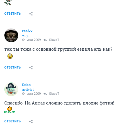
ОТВЕТИТЬ
real27
v.i.p.
04 мая 2009
SkwoT
так ты тожа с основной группой ездила аль как?
ОТВЕТИТЬ
Dako
activist
04 мая 2009
SkwoT
Спасибо! На Алтае сложно сделать плохие фотки!
ОТВЕТИТЬ