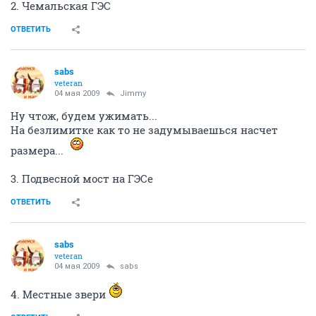
2. Чемальская ГЭС
ОТВЕТИТЬ
sabs
veteran
04 мая 2009
Jimmy
Ну чтож, будем ужимать...
На безлимитке как то не задумываешься насчет
размера...
3. Подвесной мост на ГЭСе
ОТВЕТИТЬ
sabs
veteran
04 мая 2009
sabs
4. Местные звери