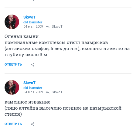
SkwoT
old hamster
04 мая 2009
SkwoT
Оленьи камни.
поминальные комплексы стелл пазырыков
(алтайских скифов, 5 век до н.э.), вкопаны в землю на
глубину около 3 м.
ОТВЕТИТЬ
SkwoT
old hamster
04 мая 2009
SkwoT
каменное изваяние
(лицо алтайца высечено позднее на пазырыкской
стелле)
ОТВЕТИТЬ