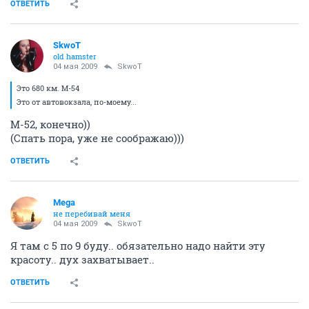
ОТВЕТИТЬ
SkwoT
old hamster
04 мая 2009
SkwoT
Это 680 км. М-54
Это от автовокзала, по-моему...
М-52, конечно))
(Спать пора, уже не соображаю)))
ОТВЕТИТЬ
Mega
не перебивай меня
04 мая 2009
SkwoT
Я там с 5 по 9 буду.. обязательно надо найти эту
красоту.. дух захватывает..
ОТВЕТИТЬ