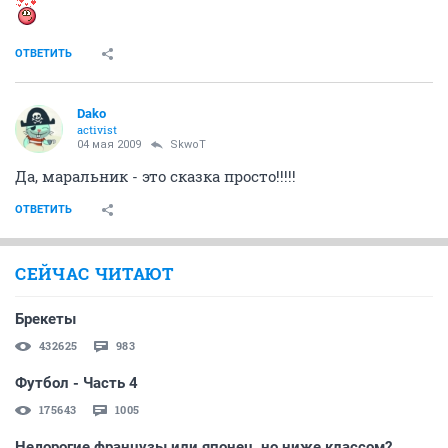
ОТВЕТИТЬ
Dako
activist
04 мая 2009
SkwoT
Да, маральник - это сказка просто!!!!!
ОТВЕТИТЬ
СЕЙЧАС ЧИТАЮТ
Брекеты
432625
983
Футбол - Часть 4
175643
1005
Недорогие французы или японец, но ниже классом?