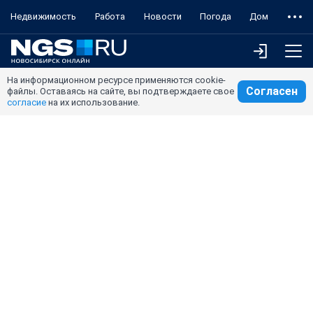
Недвижимость
Работа
Новости
Погода
Дом
На информационном ресурсе применяются cookie-
Согласен
файлы. Оставаясь на сайте, вы подтверждаете свое
согласие
на их использование.