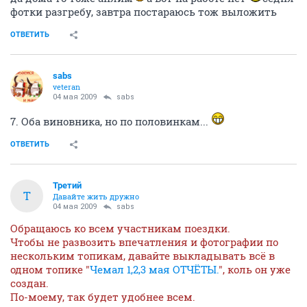
фотки разгребу, завтра постараюсь тож выложить
ОТВЕТИТЬ
sabs
veteran
04 мая 2009
sabs
7. Оба виновника, но по половинкам...
ОТВЕТИТЬ
Третий
Т
Давайте жить дружно
04 мая 2009
sabs
Обращаюсь ко всем участникам поездки.
Чтобы не развозить впечатления и фотографии по
нескольким топикам, давайте выкладывать всё в
одном топике "
Чемал 1,2,3 мая ОТЧЁТЫ.
", коль он уже
создан.
По-моему, так будет удобнее всем.