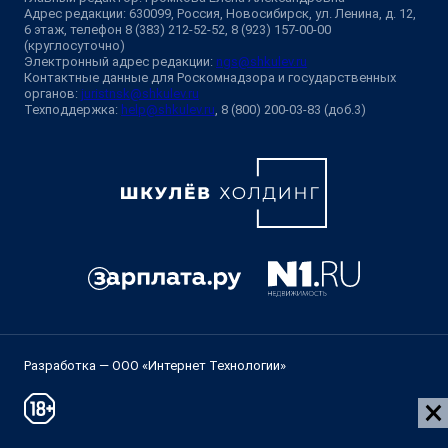
Адрес редакции: 630099, Россия, Новосибирск, ул. Ленина, д. 12,
6 этаж, телефон 8 (383) 212-52-52, 8 (923) 157-00-00
(круглосуточно)
Электронный адрес редакции:
ngs@shkulev.ru
Контактные данные для Роскомнадзора и государственных
органов:
juristnsk@shkulev.ru
Техподдержка:
help@shkulev.ru
, 8 (800) 200-03-83 (доб.3)
Разработка — ООО «Интернет Технологии»