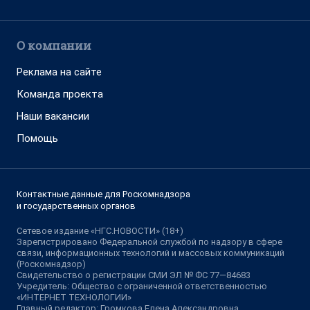
О компании
Реклама на сайте
Команда проекта
Наши вакансии
Помощь
Контактные данные для Роскомнадзора
и государственных органов
Сетевое издание «НГС.НОВОСТИ» (18+)
Зарегистрировано Федеральной службой по надзору в сфере
связи, информационных технологий и массовых коммуникаций
(Роскомнадзор)
Свидетельство о регистрации СМИ ЭЛ № ФС 77—84683
Учредитель: Общество с ограниченной ответственностью
«ИНТЕРНЕТ ТЕХНОЛОГИИ»
Главный редактор: Громкова Елена Александровна