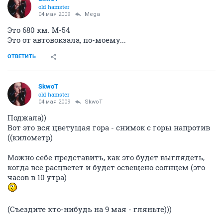
old hamster
04 мая 2009
Mega
Это 680 км. М-54
Это от автовокзала, по-моему...
ОТВЕТИТЬ
SkwoT
old hamster
04 мая 2009
SkwoT
Поджала))
Вот это вся цветущая гора - снимок с горы напротив
((километр)
Можно себе представить, как это будет выглядеть,
когда все расцветет и будет освещено солнцем (это
часов в 10 утра)
(Съездите кто-нибудь на 9 мая - гляньте)))