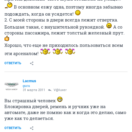
В основном езжу одна, поэтому иногда забываю
подождать, когда он усядется!
2. С моей стороны в двери всегда лежит отвертка.
Большая такая, с внушительной рукоядкой.
А со
стороны пассажира, лежит толстый железный прут.
Хорошо, что еще не приходилось пользоваться всем
эти арсеналом!
ОТВЕТИТЬ
Lacmus
guru
31 марта 2011
V@luxer
Вы страшный человек
Блокировка дверей, ремень и ручник уже на
автомате, даже не помню как и когда это делаю, само
уже как то делаеться.
ОТВЕТИТЬ