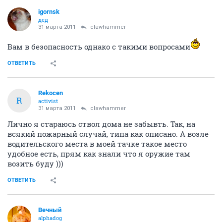
igornsk
дед
31 марта 2011
clawhammer
Вам в безопасность однако с такими вопросами
ОТВЕТИТЬ
Rekocen
R
activist
31 марта 2011
clawhammer
Лично я стараюсь ствол дома не забывть. Так, на
всякий пожарный случай, типа как описано. А возле
водительского места в моей тачке такое место
удобное есть, прям как знали что я оружие там
возить буду )))
ОТВЕТИТЬ
Вечный
alphadog