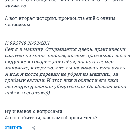
какие-то
.
А вот вторая история, произошла ещё с одним
человеком:
К 09:37:19 31/03/2011
Сел я в машину. Открывается дверь, практически
садится на меня человек, локтем прижимает шею к
сидушке и говорит: двигайся, ща покатаемся
маленько, я порулю, а то ты не знаешь куда ехать.
А нож я после деревни не убрал из машины, за
грибами ездили. И этот нож в области его паха
выглядел довольно убедительно. Он обещал меня
найти. я его тоже))
Ну и вывод с вопросами:
Автолюбители, как самообороняетесь?
ОТВЕТИТЬ