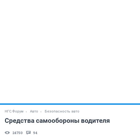
НГС.Форум
Авто
Безопасность авто
Средства самообороны водителя
24750
94