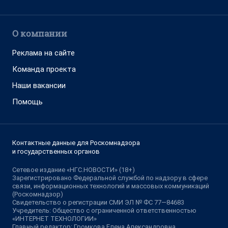
О компании
Реклама на сайте
Команда проекта
Наши вакансии
Помощь
Контактные данные для Роскомнадзора
и государственных органов
Сетевое издание «НГС.НОВОСТИ» (18+)
Зарегистрировано Федеральной службой по надзору в сфере
связи, информационных технологий и массовых коммуникаций
(Роскомнадзор)
Свидетельство о регистрации СМИ ЭЛ № ФС 77—84683
Учредитель: Общество с ограниченной ответственностью
«ИНТЕРНЕТ ТЕХНОЛОГИИ»
Главный редактор: Громкова Елена Александровна