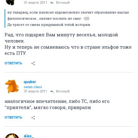
31 марта 2011
Вечный
ну таварищ, если написал художесвенно значит образование высше
филологическое...значит послать не смог. -))))
Да трясет от смеха придуманой тобой истории.
Рад, что подарил Вам минуту веселья, молодой
человек.
Ну и теперь не сомневаюсь что в стране эльфов тоже
есть ПТУ.
ОТВЕТИТЬ
quaker
satan claus
31 марта 2011
Вечный
аналогичное впечатление, либо ТС, либо его
"приятели", мягко говоря, приврали
ОТВЕТИТЬ
Alex_