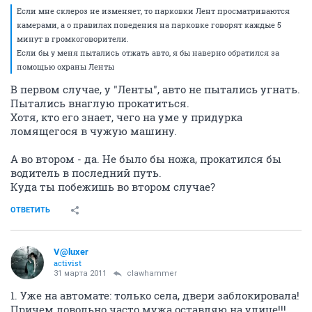
Если мне склероз не изменяет, то парковки Лент просматриваются
камерами, а о правилах поведения на парковке говорят каждые 5
минут в громкоговорители.
Если бы у меня пытались отжать авто, я бы наверно обратился за
помощью охраны Ленты
В первом случае, у "Ленты", авто не пытались угнать.
Пытались внаглую прокатиться.
Хотя, кто его знает, чего на уме у придурка
ломящегося в чужую машину.
А во втором - да. Не было бы ножа, прокатился бы
водитель в последний путь.
Куда ты побежишь во втором случае?
ОТВЕТИТЬ
V@luxer
activist
31 марта 2011
clawhammer
1. Уже на автомате: только села, двери заблокировала!
Причем довольно часто мужа оставляю на улице!!!