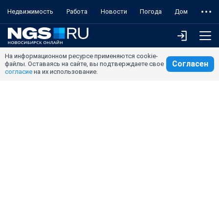
Недвижимость
Работа
Новости
Погода
Дом
На информационном ресурсе применяются cookie-
Согласен
файлы. Оставаясь на сайте, вы подтверждаете свое
согласие
на их использование.