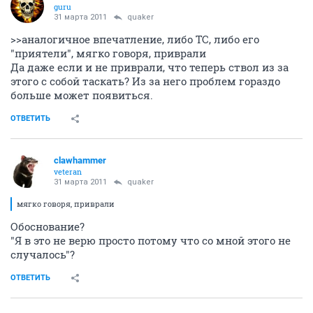
guru
31 марта 2011
quaker
>>аналогичное впечатление, либо ТС, либо его
"приятели", мягко говоря, приврали
Да даже если и не приврали, что теперь ствол из за
этого с собой таскать? Из за него проблем гораздо
больше может появиться.
ОТВЕТИТЬ
clawhammer
veteran
31 марта 2011
quaker
мягко говоря, приврали
Обоснование?
"Я в это не верю просто потому что со мной этого не
случалось"?
ОТВЕТИТЬ