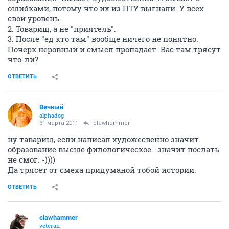
ошибками, потому что их из ПТУ выгнали. У всех
свой уровень.
2. Товарищ, а не "приятель".
3. После "ед кто там" вообще ничего не понятно.
Почерк неровный и смысл пропадает. Вас там трясут
что-ли?
ОТВЕТИТЬ
Вечный
alphadog
31 марта 2011
clawhammer
ну таварищ, если написал художесвенно значит
образование высше филологическое...значит послать
не смог. -))))
Да трясет от смеха придуманой тобой истории.
ОТВЕТИТЬ
clawhammer
veteran