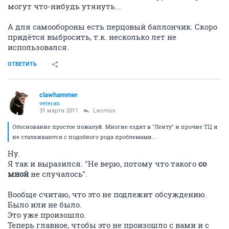
могут что-нибудь утянуть...
А для самообороны есть перцовый баллончик. Скоро
придётся выбросить, т.к. несколько лет не
использовался.
ОТВЕТИТЬ
clawhammer
veteran
31 марта 2011
Lacmus
Обоснование простое пожалуй. Многие ездят в "Ленту" и прочие ТЦ и
не сталкиваются с подобного рода проблемами...
Ну.
Я так и выразился. "Не верю, потому что такого
со
мной
не случалось".
Вообще считаю, что это не подлежит обсуждению.
Было или не было.
Это уже произошло.
Теперь главное, чтобы это не произошло с вами и с