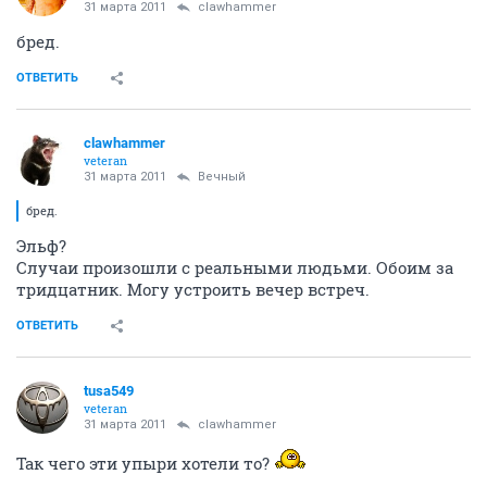
31 марта 2011
clawhammer
бред.
ОТВЕТИТЬ
clawhammer
veteran
31 марта 2011
Вечный
бред.
Эльф?
Случаи произошли с реальными людьми. Обоим за
тридцатник. Могу устроить вечер встреч.
ОТВЕТИТЬ
tusa549
veteran
31 марта 2011
clawhammer
Так чего эти упыри хотели то?