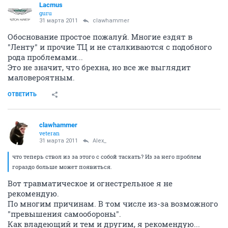
Lacmus
guru
31 марта 2011
clawhammer
Обоснование простое пожалуй. Многие ездят в
"Ленту" и прочие ТЦ и не сталкиваются с подобного
рода проблемами...
Это не значит, что брехна, но все же выглядит
маловероятным.
ОТВЕТИТЬ
clawhammer
veteran
31 марта 2011
Alex_
что теперь ствол из за этого с собой таскать? Из за него проблем
гораздо больше может появиться.
Вот травматическое и огнестрельное я не
рекомендую.
По многим причинам. В том числе из-за возможного
"превышения самообороны".
Как владеющий и тем и другим, я рекомендую...