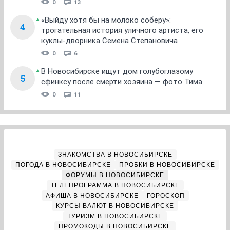
0
13
«Выйду хотя бы на молоко соберу»:
4
трогательная история уличного артиста, его
куклы-дворника Семена Степановича
0
6
В Новосибирске ищут дом голубоглазому
5
сфинксу после смерти хозяина — фото Тима
0
11
ЗНАКОМСТВА В НОВОСИБИРСКЕ
ПОГОДА В НОВОСИБИРСКЕ
ПРОБКИ В НОВОСИБИРСКЕ
ФОРУМЫ В НОВОСИБИРСКЕ
ТЕЛЕПРОГРАММА В НОВОСИБИРСКЕ
АФИША В НОВОСИБИРСКЕ
ГОРОСКОП
КУРСЫ ВАЛЮТ В НОВОСИБИРСКЕ
ТУРИЗМ В НОВОСИБИРСКЕ
ПРОМОКОДЫ В НОВОСИБИРСКЕ