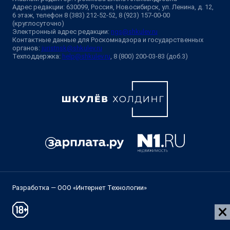
Адрес редакции: 630099, Россия, Новосибирск, ул. Ленина, д. 12,
6 этаж, телефон 8 (383) 212-52-52, 8 (923) 157-00-00
(круглосуточно)
Электронный адрес редакции:
ngs@shkulev.ru
Контактные данные для Роскомнадзора и государственных
органов:
juristnsk@shkulev.ru
Техподдержка:
help@shkulev.ru
, 8 (800) 200-03-83 (доб.3)
Разработка — ООО «Интернет Технологии»