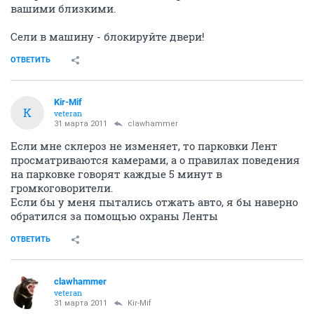
вашими близкими.
Сели в машину - блокируйте двери!
ОТВЕТИТЬ
Kir-Mif
K
veteran
31 марта 2011
clawhammer
Если мне склероз не изменяет, то парковки Лент
просматриваются камерами, а о правилах поведения
на парковке говорят каждые 5 минут в
громкоговорители.
Если бы у меня пытались отжать авто, я бы наверно
обратился за помощью охраны Ленты
ОТВЕТИТЬ
clawhammer
veteran
31 марта 2011
Kir-Mif