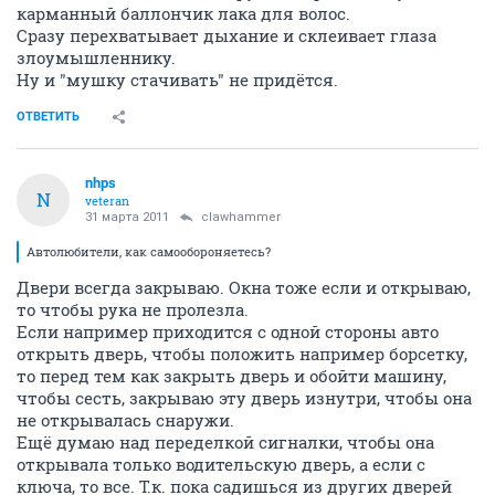
карманный баллончик лака для волос.
Сразу перехватывает дыхание и склеивает глаза
злоумышленнику.
Ну и "мушку стачивать" не придётся.
ОТВЕТИТЬ
nhps
N
veteran
31 марта 2011
clawhammer
Автолюбители, как самообороняетесь?
Двери всегда закрываю. Окна тоже если и открываю,
то чтобы рука не пролезла.
Если например приходится с одной стороны авто
открыть дверь, чтобы положить например борсетку,
то перед тем как закрыть дверь и обойти машину,
чтобы сесть, закрываю эту дверь изнутри, чтобы она
не открывалась снаружи.
Ещё думаю над переделкой сигналки, чтобы она
открывала только водительскую дверь, а если с
ключа, то все. Т.к. пока садишься из других дверей