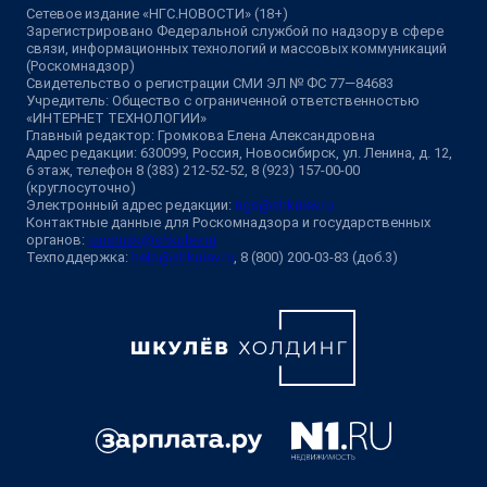
Сетевое издание «НГС.НОВОСТИ» (18+)
Зарегистрировано Федеральной службой по надзору в сфере
связи, информационных технологий и массовых коммуникаций
(Роскомнадзор)
Свидетельство о регистрации СМИ ЭЛ № ФС 77—84683
Учредитель: Общество с ограниченной ответственностью
«ИНТЕРНЕТ ТЕХНОЛОГИИ»
Главный редактор: Громкова Елена Александровна
Адрес редакции: 630099, Россия, Новосибирск, ул. Ленина, д. 12,
6 этаж, телефон 8 (383) 212-52-52, 8 (923) 157-00-00
(круглосуточно)
Электронный адрес редакции:
ngs@shkulev.ru
Контактные данные для Роскомнадзора и государственных
органов:
juristnsk@shkulev.ru
Техподдержка:
help@shkulev.ru
, 8 (800) 200-03-83 (доб.3)