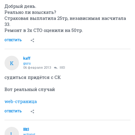
Добрый день.
Реально ли взыскать?
Страховая выплатила 25тр, независимая насчитала
33.
Ремонт в 3х СТО оценили на 50тр.
ОТВЕТИТЬ
kaff
K
guru
06 февраля 2013
lllEl
судиться придётся с СК
Вот реальный случай
web-страница
ОТВЕТИТЬ
lllEl
L
activist