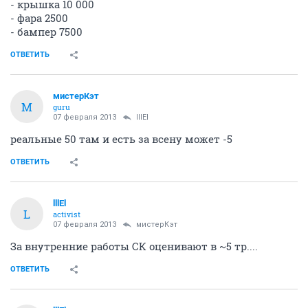
- крышка 10 000
- фара 2500
- бампер 7500
ОТВЕТИТЬ
мистерКэт
М
guru
07 февраля 2013
lllEl
реальные 50 там и есть за всену может -5
ОТВЕТИТЬ
lllEl
L
activist
07 февраля 2013
мистерКэт
За внутренние работы СК оценивают в ~5 тр....
ОТВЕТИТЬ