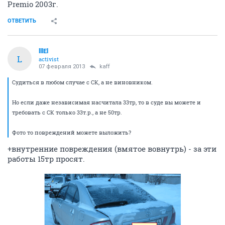
Premio 2003г.
ОТВЕТИТЬ
lllEl
L
activist
07 февраля 2013
kaff
Судиться в любом случае с СК, а не виновником.
Но если даже независимая насчитала 33тр, то в суде вы можете и
требовать с СК только 33т.р., а не 50тр.
Фото то повреждений можете выложить?
+внутренние повреждения (вмятое вовнутрь) - за эти
работы 15тр просят.