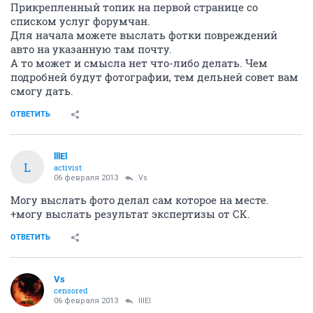
Прикрепленный топик на первой странице со
списком услуг форумчан.
Для начала можете выслать фотки повреждений
авто на указанную там почту.
А то может и смысла нет что-либо делать. Чем
подробней будут фотографии, тем дельней совет вам
смогу дать.
ОТВЕТИТЬ
lllEl
L
activist
06 февраля 2013
Vs
Могу выслать фото делал сам которое на месте.
+могу выслать результат экспертизы от СК.
ОТВЕТИТЬ
Vs
censored
06 февраля 2013
lllEl