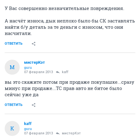
У Вас совершенно незначительные повреждения.
А насчёт износа, дык неплохо было бы СК заставлять
найти б/у деталь за те деньги с износом, что они
насчитали.
ОТВЕТИТЬ
мистерКэт
М
guru
07 февраля 2013
kaff
вы это скажите потом при продаже покупашке...сразу
минус при продаже...ТС прав авто не битое было
сейчас уже да
ОТВЕТИТЬ
kaff
K
guru
07 февраля 2013
мистерКэт