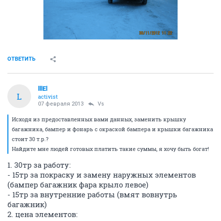
ОТВЕТИТЬ
lllEl
L
activist
07 февраля 2013
Vs
Исходя из предоставленных вами данных, заменить крышку
багажника, бампер и фонарь с окраской бампера и крышки багажника
стоит 30 т.р.?
Найдите мне людей готовых платить такие суммы, я хочу быть богат!
1. 30тр за работу:
- 15тр за покраску и замену наружных элементов
(бампер багажник фара крыло левое)
- 15тр за внутренние работы (вмят вовнутрь
багажник)
2. цена элементов: