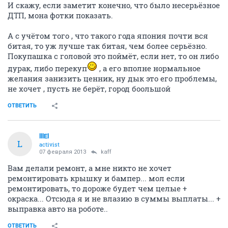
И скажу, если заметит конечно, что было несерьёзное
ДТП, мона фотки показать.
А с учётом того , что такого года япония почти вся
битая, то уж лучше так битая, чем более серьёзно.
Покупашка с головой это поймёт, если нет, то он либо
дурак, либо перекуп
, а его вполне нормальное
желания занизить ценник, ну дык это его проблемы,
не хочет , пусть не берёт, город боольшой
ОТВЕТИТЬ
lllEl
L
activist
07 февраля 2013
kaff
Вам делали ремонт, а мне никто не хочет
ремонтировать крышку и бампер... мол если
ремонтировать, то дороже будет чем целые +
окраска... Отсюда я и не влазию в суммы выплаты... +
выправка авто на роботе..
ОТВЕТИТЬ