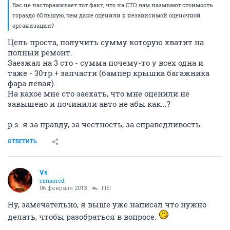
Вас не настораживает тот факт, что на СТО вам называют стоимость
гораздо бОльшую, чем даже оценили в независимой оценочной
организации?
Цель проста, получить сумму которую хватит на
полный ремонт.
Заезжал на 3 сто - сумма почему-то у всех одна и
таже - 30тр + запчасти (бампер крышка багажника
фара левая).
На какое мне сто заехать, что мне оценили не
завышено и починили авто не абы как...?
p.s. я за правду, за честность, за справедливость.
ОТВЕТИТЬ
Vs
censored
06 февраля 2013
lllEl
Ну, замечательно, я выше уже написал что нужно
делать, чтобы разобраться в вопросе.