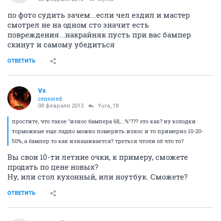
по фото судить зачем...если чел ездил и мастер
смотрел не на одном сто значит есть
повреждения...накрайняк пусть при вас бампер
скинут и самому убедиться
ОТВЕТИТЬ
Vs
censored
08 февраля 2013
Yura_18
простите, что такое "износ бампера 68,...%"??? это как? ну колодки
торможные еще ладно можно померить износ и то примерно 10-20-
50%, а бампер то как изнашивается? треться чтоли об что то?
Вы свои 10-ти летние очки, к примеру, сможете
продать по цене новых?
Ну, или стол кухонный, или ноутбук. Сможете?
ОТВЕТИТЬ