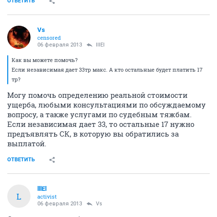
ОТВЕТИТЬ
Vs
censored
06 февраля 2013
lllEl
Как вы можете помочь?
Если независимая дает 33тр макс. А кто остальные будет платить 17
тр?
Могу помочь определению реальной стоимости
ущерба, любыми консультациями по обсуждаемому
вопросу, а также услугами по судебным тяжбам.
Если независимая дает 33, то остальные 17 нужно
предъявлять СК, в которую вы обратились за
выплатой.
ОТВЕТИТЬ
lllEl
L
activist
06 февраля 2013
Vs