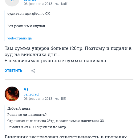
06 февраля 2013
kaff
судиться придётся с СК
Вот реальный случай
web-страница
Там сумма ущерба больше 120тр. Поэтому и подали в
суд на виновника дтп...
+ независимая реальные суммы написала.
ОТВЕТИТЬ
Vs
censored
06 февраля 2013
lllEl
Добрый день.
Реально ли взыскать?
Страховая выплатила 25тр, независимая насчитала 33.
Ремонт в 3х СТО оценили на 50тр.
Виновник застраховал ответственность в пределах