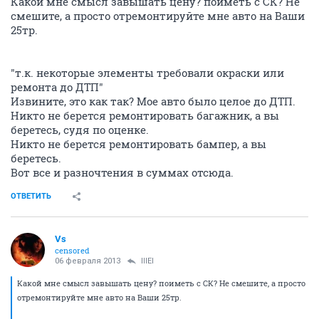
Какой мне смысл завышать цену? поиметь с СК? Не
смешите, а просто отремонтируйте мне авто на Ваши
25тр.
"т.к. некоторые элементы требовали окраски или
ремонта до ДТП"
Извините, это как так? Мое авто было целое до ДТП.
Никто не берется ремонтировать багажник, а вы
беретесь, судя по оценке.
Никто не берется ремонтировать бампер, а вы
беретесь.
Вот все и разночтения в суммах отсюда.
ОТВЕТИТЬ
Vs
censored
06 февраля 2013
lllEl
Какой мне смысл завышать цену? поиметь с СК? Не смешите, а просто
отремонтируйте мне авто на Ваши 25тр.