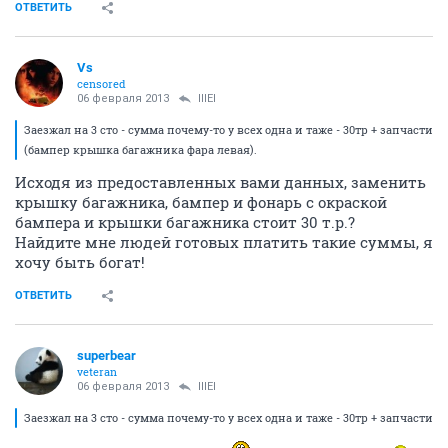
ОТВЕТИТЬ
Vs
censored
06 февраля 2013
lllEl
Заезжал на 3 сто - сумма почему-то у всех одна и таже - 30тр + запчасти
(бампер крышка багажника фара левая).
Исходя из предоставленных вами данных, заменить
крышку багажника, бампер и фонарь с окраской
бампера и крышки багажника стоит 30 т.р.?
Найдите мне людей готовых платить такие суммы, я
хочу быть богат!
ОТВЕТИТЬ
superbear
veteran
06 февраля 2013
lllEl
Заезжал на 3 сто - сумма почему-то у всех одна и таже - 30тр + запчасти