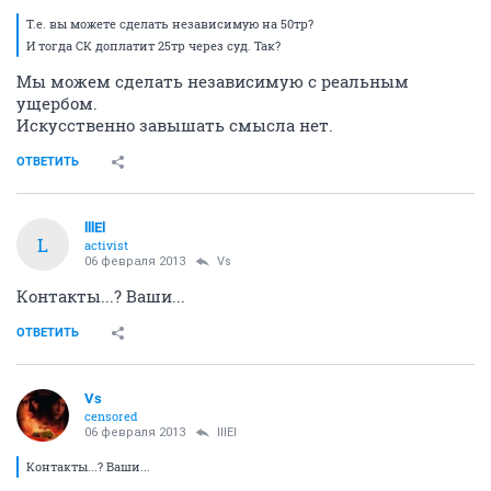
Т.е. вы можете сделать независимую на 50тр?
И тогда СК доплатит 25тр через суд. Так?
Мы можем сделать независимую с реальным
ущербом.
Искусственно завышать смысла нет.
ОТВЕТИТЬ
lllEl
L
activist
06 февраля 2013
Vs
Контакты...? Ваши...
ОТВЕТИТЬ
Vs
censored
06 февраля 2013
lllEl
Контакты...? Ваши...