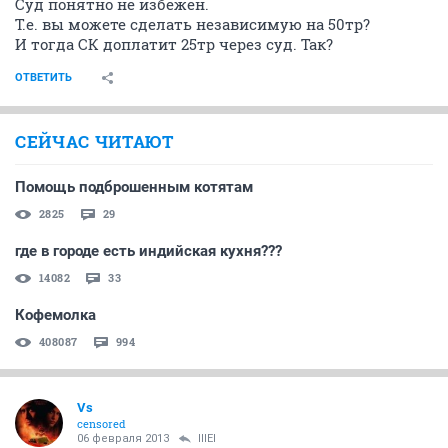
Суд понятно не избежен.
Т.е. вы можете сделать независимую на 50тр?
И тогда СК доплатит 25тр через суд. Так?
ОТВЕТИТЬ
СЕЙЧАС ЧИТАЮТ
Помощь подброшенным котятам
2825
29
где в городе есть индийская кухня???
14082
33
Кофемолка
408087
994
Vs
censored
06 февраля 2013
lllEl