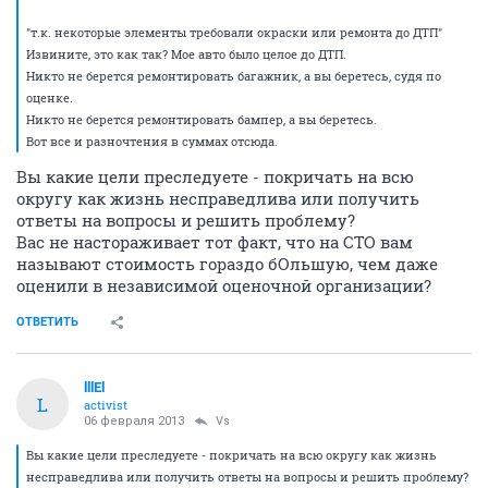
"т.к. некоторые элементы требовали окраски или ремонта до ДТП"
Извините, это как так? Мое авто было целое до ДТП.
Никто не берется ремонтировать багажник, а вы беретесь, судя по
оценке.
Никто не берется ремонтировать бампер, а вы беретесь.
Вот все и разночтения в суммах отсюда.
Вы какие цели преследуете - покричать на всю
округу как жизнь несправедлива или получить
ответы на вопросы и решить проблему?
Вас не настораживает тот факт, что на СТО вам
называют стоимость гораздо бОльшую, чем даже
оценили в независимой оценочной организации?
ОТВЕТИТЬ
lllEl
L
activist
06 февраля 2013
Vs
Вы какие цели преследуете - покричать на всю округу как жизнь
несправедлива или получить ответы на вопросы и решить проблему?