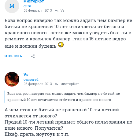
мистерКэт
М
guru
08 февраля 2013
Vs
Вова вопрос наверно так можно задать чем бампер не
битый не крашеный 10 лет отличается от битого и
крашеного нового...легко же можно увидеть был ли в
ремонте и красился бампер...так за 15 летнее ведро
еще и должен будешь
ОТВЕТИТЬ
Vs
censored
08 февраля 2013
мистерКэт
Вова вопрос наверно так можно задать чем бампер не битый не
крашеный 10 лет отличается от битого и крашеного нового
А чем стол не битый не крашеный 10-ти летний
отличается от нового?
Продай 10-ти летний предмет общего пользования по
цене нового. Получится?
Шкаф, дрель, ноутбук и т.п.