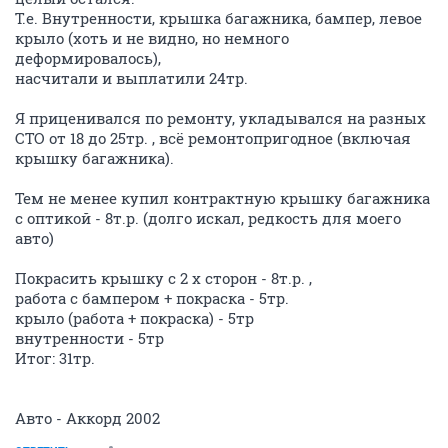
Т.е. Внутренности, крышка багажника, бампер, левое
крыло (хоть и не видно, но немного
деформировалось),
насчитали и выплатили 24тр.
Я приценивался по ремонту, укладывался на разных
СТО от 18 до 25тр. , всё ремонтопригодное (включая
крышку багажника).
Тем не менее купил контрактную крышку багажника
с оптикой - 8т.р. (долго искал, редкость для моего
авто)
Покрасить крышку с 2 х сторон - 8т.р. ,
работа с бампером + покраска - 5тр.
крыло (работа + покраска) - 5тр
внутренности - 5тр
Итог: 31тр.
Авто - Аккорд 2002