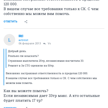
120 000.
В вашем случае все требования только к СК. С чем
собственно мы можем вам помочь.
ОТВЕТИТЬ
lllEl
L
activist
06 февраля 2013
Vs
Добрый день.
Реально ли взыскать?
Страховая выплатила 25тр, независимая насчитала 33.
Ремонт в 3х СТО оценили на 50тр.
Виновник застраховал ответственность в пределах 120 000.
В вашем случае все требования только к СК. С чем собственно мы
можем вам помочь.
Как вы можете помочь?
Если независимая дает 33тр макс. А кто остальные
будет платить 17 тр?