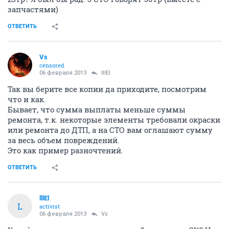
запчастями)
ОТВЕТИТЬ
Vs
censored
06 февраля 2013
lllEl
Так вы берите все копии да приходите, посмотрим
что и как.
Бывает, что сумма выплаты меньше суммы
ремонта, т.к. некоторые элементы требовали окраски
или ремонта до ДТП, а на СТО вам оглашают сумму
за весь объем повреждений.
Это как пример разночтений.
ОТВЕТИТЬ
lllEl
L
activist
06 февраля 2013
Vs