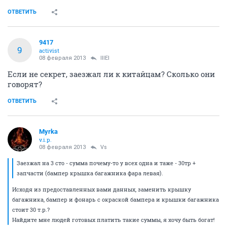
ОТВЕТИТЬ
9417
9
activist
08 февраля 2013
lllEl
Если не секрет, заезжал ли к китайцам? Сколько они
говорят?
ОТВЕТИТЬ
Myrka
v.i.p.
08 февраля 2013
Vs
Заезжал на 3 сто - сумма почему-то у всех одна и таже - 30тр +
запчасти (бампер крышка багажника фара левая).
Исходя из предоставленных вами данных, заменить крышку
багажника, бампер и фонарь с окраской бампера и крышки багажника
стоит 30 т.р.?
Найдите мне людей готовых платить такие суммы, я хочу быть богат!