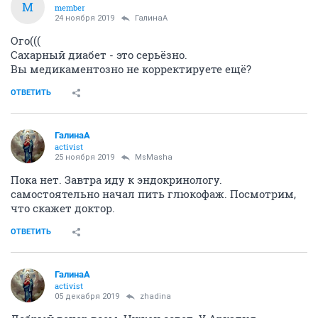
M
member
24 ноября 2019
ГалинаА
Ого(((
Сахарный диабет - это серьёзно.
Вы медикаментозно не корректируете ещё?
ОТВЕТИТЬ
ГалинаА
activist
25 ноября 2019
MsMasha
Пока нет. Завтра иду к эндокринологу.
самостоятельно начал пить глюкофаж. Посмотрим,
что скажет доктор.
ОТВЕТИТЬ
ГалинаА
activist
05 декабря 2019
zhadina