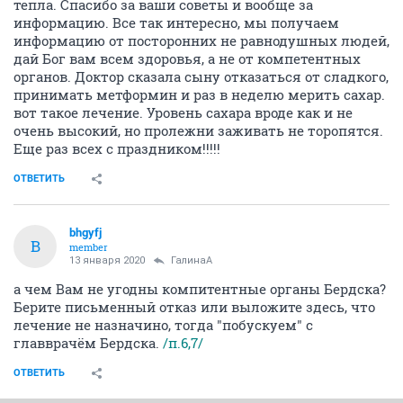
тепла. Спасибо за ваши советы и вообще за
информацию. Все так интересно, мы получаем
информацию от посторонних не равнодушных людей,
дай Бог вам всем здоровья, а не от компетентных
органов. Доктор сказала сыну отказаться от сладкого,
принимать метформин и раз в неделю мерить сахар.
вот такое лечение. Уровень сахара вроде как и не
очень высокий, но пролежни заживать не торопятся.
Еще раз всех с праздником!!!!!
ОТВЕТИТЬ
bhgyfj
B
member
13 января 2020
ГалинаА
а чем Вам не угодны компитентные органы Бердска?
Берите письменный отказ или выложите здесь, что
лечение не назначино, тогда "побускуем" с
главврачём Бердска.
/п.6,7/
ОТВЕТИТЬ