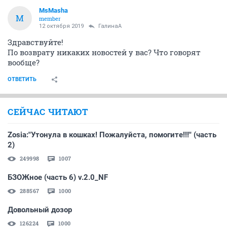
MsMasha
M
member
12 октября 2019
ГалинаА
Здравствуйте!
По возврату никаких новостей у вас? Что говорят
вообще?
ОТВЕТИТЬ
СЕЙЧАС ЧИТАЮТ
Zosia:"Утонула в кошках! Пожалуйста, помогите!!!" (часть
2)
249998
1007
БЗОЖное (часть 6) v.2.0_NF
288567
1000
Довольный дозор
126224
1000