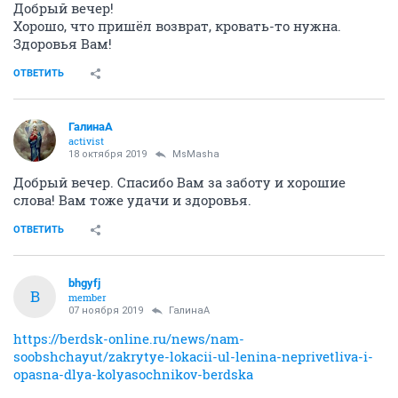
Добрый вечер!
Хорошо, что пришёл возврат, кровать-то нужна.
Здоровья Вам!
ОТВЕТИТЬ
ГалинаА
activist
18 октября 2019
MsMasha
Добрый вечер. Спасибо Вам за заботу и хорошие
слова! Вам тоже удачи и здоровья.
ОТВЕТИТЬ
bhgyfj
B
member
07 ноября 2019
ГалинаА
https://berdsk-online.ru/news/nam-
soobshchayut/zakrytye-lokacii-ul-lenina-neprivetliva-i-
opasna-dlya-kolyasochnikov-berdska