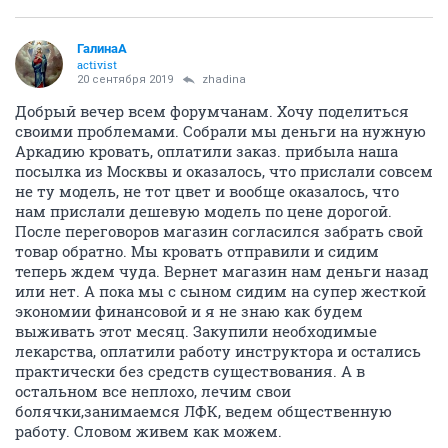
ГалинаА
activist
20 сентября 2019
zhadina
Добрый вечер всем форумчанам. Хочу поделиться
своими проблемами. Собрали мы деньги на нужную
Аркадию кровать, оплатили заказ. прибыла наша
посылка из Москвы и оказалось, что прислали совсем
не ту модель, не тот цвет и вообще оказалось, что
нам прислали дешевую модель по цене дорогой.
После переговоров магазин согласился забрать свой
товар обратно. Мы кровать отправили и сидим
теперь ждем чуда. Вернет магазин нам деньги назад
или нет. А пока мы с сыном сидим на супер жесткой
экономии финансовой и я не знаю как будем
выживать этот месяц. Закупили необходимые
лекарства, оплатили работу инструктора и остались
практически без средств существования. А в
остальном все неплохо, лечим свои
болячки,занимаемся ЛФК, ведем общественную
работу. Словом живем как можем.