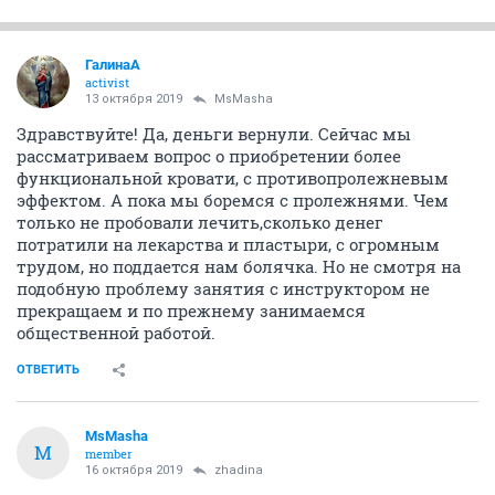
ГалинаА
activist
13 октября 2019
MsMasha
Здравствуйте! Да, деньги вернули. Сейчас мы
рассматриваем вопрос о приобретении более
функциональной кровати, с противопролежневым
эффектом. А пока мы боремся с пролежнями. Чем
только не пробовали лечить,сколько денег
потратили на лекарства и пластыри, с огромным
трудом, но поддается нам болячка. Но не смотря на
подобную проблему занятия с инструктором не
прекращаем и по прежнему занимаемся
общественной работой.
ОТВЕТИТЬ
MsMasha
M
member
16 октября 2019
zhadina