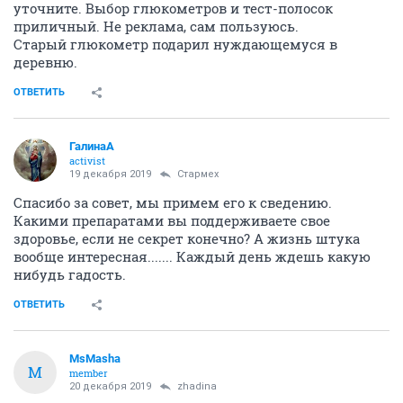
уточните. Выбор глюкометров и тест-полосок
приличный. Не реклама, сам пользуюсь.
Старый глюкометр подарил нуждающемуся в
деревню.
ОТВЕТИТЬ
ГалинаА
activist
19 декабря 2019
Стармех
Спасибо за совет, мы примем его к сведению.
Какими препаратами вы поддерживаете свое
здоровье, если не секрет конечно? А жизнь штука
вообще интересная....... Каждый день ждешь какую
нибудь гадость.
ОТВЕТИТЬ
MsMasha
M
member
20 декабря 2019
zhadina