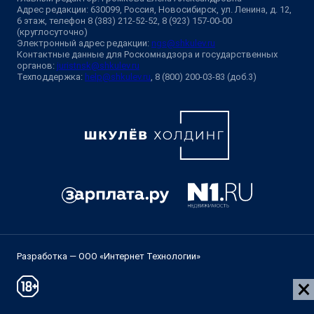
Адрес редакции: 630099, Россия, Новосибирск, ул. Ленина, д. 12,
6 этаж, телефон 8 (383) 212-52-52, 8 (923) 157-00-00
(круглосуточно)
Электронный адрес редакции:
ngs@shkulev.ru
Контактные данные для Роскомнадзора и государственных
органов:
juristnsk@shkulev.ru
Техподдержка:
help@shkulev.ru
, 8 (800) 200-03-83 (доб.3)
Разработка — ООО «Интернет Технологии»