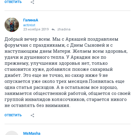
ОТВЕТИТЬ
ГалинаА
activist
23 ноября 2019
zhadina
Добрый вечер всем. Мы с Аркашей поздравляем
форумчан с праздниками, с Днем Сыновей и с
наступающим днем Матери. Желаем всем здоровья,
удачи и душевного тепла. У Аркадия все по
прежнему, улучшения здоровья нет, только
становится хуже, добавился похоже сахарный
диабет. Это еще не точно, но сахар ниже 9 не
опускается уже около трех месяцев.Появилась еще
одна статья расходов. А в остальном все хорошо,
занимается общественной работой, общается со своей
группой инвалидов колясочников, старается никого
не оставлять без внимания.
ОТВЕТИТЬ
MsMasha