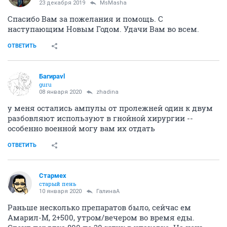
23 декабря 2019
MsMasha
Спасибо Вам за пожелания и помощь. С
наступающим Новым Годом. Удачи Вам во всем.
ОТВЕТИТЬ
Багираvl
guru
08 января 2020
zhadina
у меня остались ампулы от пролежней один к двум
разбовляют используют в гнойной хирургии --
особенно военной могу вам их отдать
ОТВЕТИТЬ
Стармех
старый пень
10 января 2020
ГалинаА
Раньше несколько препаратов было, сейчас ем
Амарил-М, 2+500, утром/вечером во время еды.