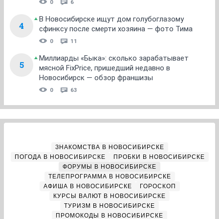
0
6
В Новосибирске ищут дом голубоглазому
4
сфинксу после смерти хозяина — фото Тима
0
11
Миллиарды «Быка»: сколько зарабатывает
5
мясной FixPrice, пришедший недавно в
Новосибирск — обзор франшизы
0
63
ЗНАКОМСТВА В НОВОСИБИРСКЕ
ПОГОДА В НОВОСИБИРСКЕ
ПРОБКИ В НОВОСИБИРСКЕ
ФОРУМЫ В НОВОСИБИРСКЕ
ТЕЛЕПРОГРАММА В НОВОСИБИРСКЕ
АФИША В НОВОСИБИРСКЕ
ГОРОСКОП
КУРСЫ ВАЛЮТ В НОВОСИБИРСКЕ
ТУРИЗМ В НОВОСИБИРСКЕ
ПРОМОКОДЫ В НОВОСИБИРСКЕ