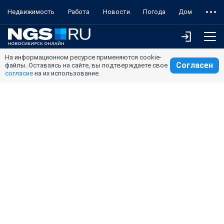
Недвижимость
Работа
Новости
Погода
Дом
На информационном ресурсе применяются cookie-
Согласен
файлы. Оставаясь на сайте, вы подтверждаете свое
согласие
на их использование.