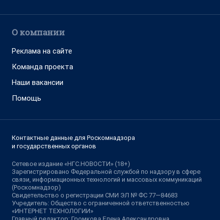
О компании
Реклама на сайте
Команда проекта
Наши вакансии
Помощь
Контактные данные для Роскомнадзора
и государственных органов
Сетевое издание «НГС.НОВОСТИ» (18+)
Зарегистрировано Федеральной службой по надзору в сфере
связи, информационных технологий и массовых коммуникаций
(Роскомнадзор)
Свидетельство о регистрации СМИ ЭЛ № ФС 77—84683
Учредитель: Общество с ограниченной ответственностью
«ИНТЕРНЕТ ТЕХНОЛОГИИ»
Главный редактор: Громкова Елена Александровна