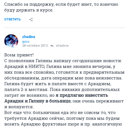
Спасибо за поддержку, если будет инет, то конечно
буду держать в курсе.
ОТВЕТИТЬ
zhadina
guru
28 октября 2013
zhadina
Всем привет!
С позволения Галины напишу сегодняшние новости:
Аркадий в НИИТО, Галина мне звонила вечером, у
них пока все спокойно, готовятся к предварительным
обследованиям, дата операции мне пока неизвестна.
Галина будет жить в палате вместе с Аркадием,
палата 2-х местная. Пока никаких дополнительных
затрат не возникло, но
я предлагаю навестить
Аркадия и Галину в больнице
, они очень переживают
и волнуются.
Вот еще что: больничная еда это не совсем то, что
требуется Аркадию сейчас, поэтому пока мы будем
возить Аркадию фруктовые пюре и пр. аналогичную