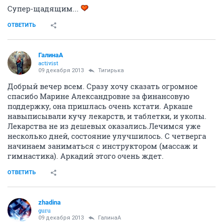
Супер-щадящим...
ОТВЕТИТЬ
ГалинаА
activist
09 декабря 2013
Тигирька
Добрый вечер всем. Сразу хочу сказать огромное
спасибо Марине Александровне за финансовую
поддержку, она пришлась очень кстати. Аркаше
навыписывали кучу лекарств, и таблетки, и уколы.
Лекарства не из дешевых оказались.Лечимся уже
несколько дней, состояние улучшилось. С четверга
начинаем заниматься с инструктором (массаж и
гимнастика). Аркадий этого очень ждет.
ОТВЕТИТЬ
zhadina
guru
09 декабря 2013
ГалинаА