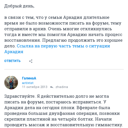
Добрый день,
в связи с тем, что у семьи Аркадия длительное
время не было возможности писать на форуме, тему
отправили в архив. Очень многие откликнулись
тогда и вместе мы помогли Аркадию начать процесс
восстановления. Предлагаю продолжить это хорошее
дело.
Ссылка на первую часть темы о ситуации
Аркадия
ОТВЕТИТЬ
ГалинаА
activist
11 октября 2013
zhadina
Здравствуйте. Я действительно долго не могла
писать на форуме, постараюсь исправиться. У
Аркадия дела на сегодня плохи. Вфеврале была
проведена большая двухфазная операция, позвонки
скрепили пластиной на четырёх болтах. Начали
проводить массаж и восстановительную гимнастику.