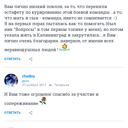
Вам лично низкий поклон, за то, что переняли
эстафету по курированию этой боевой команды...а то,
что мать и сын - команда, никто не сомневается :-)
Я на первых порах пыталась как-то помогать (был
ник "Вопросы" в том первом топике у меня), но потом
уехала жить в Калининград и закрутилась...я Вам
лично очень благодарна..наверное, от имени всех
неравнодушных людей !
ОТВЕТИТЬ
zhadina
guru
27 ноября 2013
Тигирька
И Вам тоже огромное спасибо за участие и
сопереживание
ОТВЕТИТЬ