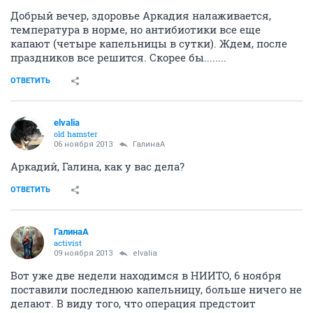
Добрый вечер, здоровье Аркадия налаживается,
температура в норме, но антибиотики все еще
капают (четыре капельницы в сутки). Ждем, после
праздников все решится. Скорее бы........
ОТВЕТИТЬ
elvalia
old hamster
06 ноября 2013
ГалинаА
Аркадий, Галина, как у вас дела?
ОТВЕТИТЬ
ГалинаА
activist
09 ноября 2013
elvalia
Вот уже две недели находимся в НИИТО, 6 ноября
поставили последнюю капельницу, больше ничего не
делают. В виду того, что операция предстоит