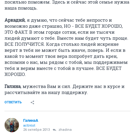
посильно поможем. Здесь и сейчас этой семье нужна
наша помощь.
Аркадий
, я думаю, что сейчас тебе непросто и
возможно даже страшно, НО - ВСЕ БУДЕТ ХОРОШО,
ЭТО ФАКТ. В этом городе сотни, если не тысячи
людей думают о тебе. Вместе нам будет чуть проще.
ВСЕ ПОЛУЧИТСЯ. Когда столько людей искренне
верят в тебя не может быть иначе, поверь. И если в
какой то момент твоя вера попробует дать крен,
вспомни о нас, мы рядом с тобой, мы поддерживаем
тебя и верим вместе с тобой в лучшее. ВСЕ БУДЕТ
ХОРОШО.
Галина
, мужества Вам и сил. Держите нас в курсе и
рассчитывайте на нашу поддержку.
ОТВЕТИТЬ
ГалинаА
activist
26 октября 2013
zhadina