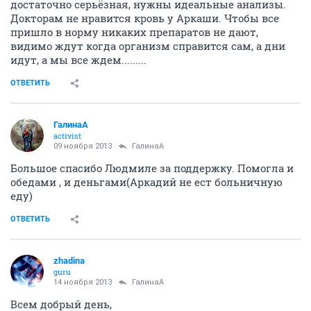
достаточно серьёзная, нужны идеальные анализы.
Докторам не нравится кровь у Аркаши. Чтобы все
пришло в норму никаких препаратов не дают,
видимо ждут когда организм справится сам, а дни
идут, а мы все ждем.........
ОТВЕТИТЬ
ГалинаА
activist
09 ноября 2013
ГалинаА
Большое спасибо Людмиле за поддержку. Помогла и
обедами , и деньгами(Аркадий не ест больничную
еду)
ОТВЕТИТЬ
zhadina
guru
14 ноября 2013
ГалинаА
Всем добрый день,