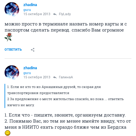
zhadina
guru
15 октября 2013
FlyLady
можно просто в терминале назвать номер карты и с
паспортом сделать перевод. спасибо Вам огромное
ОТВЕТИТЬ
zhadina
guru
15 октября 2013
ГалинаА
1. Если не кто то из Аркашиных друзей, то скорая для
транспортировки предоставляется
2 За предложение о месте жительства спасибо, но пока ... ответить
ничего не могу.
1. Если что - пишите, звоните, организуем доставку.
2. Понимаю Вас, но тем не менее имейте ввиду, что от
меня в НИИТО ехать гораздо ближе чем из Бердска