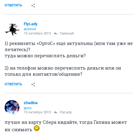
ОТВЕТИТЬ
FlyLady
activist
15 октября 2013
ГалинаА
1) реквизиты «ОртоС» еще актуальны (или там уже не
лечитесь)?
туда можно перечислять деньги?
2) на телефон можно перечислять деньги или он
только для контактов/общения?
ОТВЕТИТЬ
zhadina
guru
15 октября 2013
FlyLady
лучше на карту Сбера кидайте, тогда Галина может
их снимать