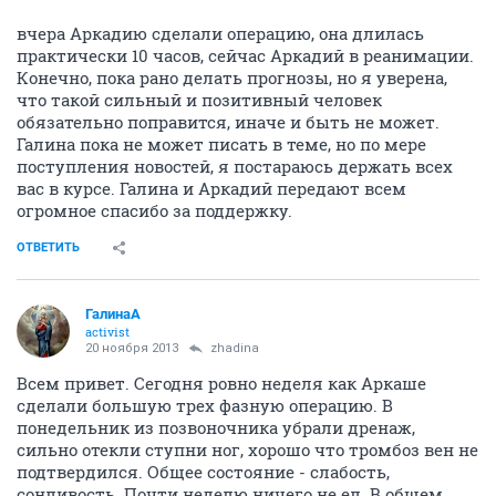
вчера Аркадию сделали операцию, она длилась
практически 10 часов, сейчас Аркадий в реанимации.
Конечно, пока рано делать прогнозы, но я уверена,
что такой сильный и позитивный человек
обязательно поправится, иначе и быть не может.
Галина пока не может писать в теме, но по мере
поступления новостей, я постараюсь держать всех
вас в курсе. Галина и Аркадий передают всем
огромное спасибо за поддержку.
ОТВЕТИТЬ
ГалинаА
activist
20 ноября 2013
zhadina
Всем привет. Сегодня ровно неделя как Аркаше
сделали большую трех фазную операцию. В
понедельник из позвоночника убрали дренаж,
сильно отекли ступни ног, хорошо что тромбоз вен не
подтвердился. Общее состояние - слабость,
сонливость. Почти неделю ничего не ел. В общем ,