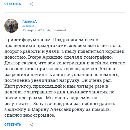
ОТВЕТИТЬ
ГалинаА
activist
15 марта 2014
ГалинаА
Привет форумчанам. Поздравляем всех с
прошедшими праздниками, желаем всего светлого,
доброго,радости и удачи. Спешу поделиться хорошей
новостью. Вчера Аркадию сделали томографию.
Доктор сказал, что вся конструкция в шейном отделе
позвоночника прижилась хорошо, крепко. Аркаше
разрешили начинать занятия, сначала по немного,
постепенно увеличивая нагрузку. Он очень рад.
Инструктор, приходящий к нам четыре раза в
неделю, с завтрашнего дня начинает занятия по
новой программе. Мы очень надеемся на
результаты. Хочу в очередной раз поблагодарить
Людмилу и Марину Александровну за помошь,
спасибо вам огромное.
ОТВЕТИТЬ