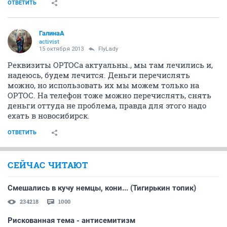
ОТВЕТИТЬ
ГалинаА
activist
15 октября 2013
FlyLady
Реквизиты ОРТОСа актуальны., мы там лечились и,
надеюсь, будем лечится. Деньги перечислять
можно, но использовать их мы можем только на
ОРТОС. На телефон тоже можно перечислять, снять
деньги оттуда не проблема, правда для этого надо
ехать в новосибирск.
ОТВЕТИТЬ
СЕЙЧАС ЧИТАЮТ
Смешались в кучу немцы, кони... (Тигирькин топик)
234218
1000
Рискованная тема - антисемитизм