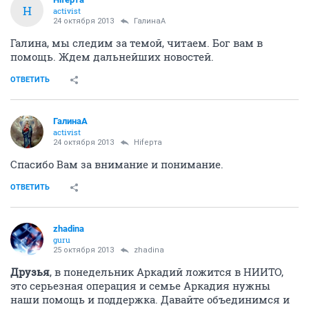
Н
activist
24 октября 2013
ГалинаА
Галина, мы следим за темой, читаем. Бог вам в
помощь. Ждем дальнейших новостей.
ОТВЕТИТЬ
ГалинаА
activist
24 октября 2013
Нifерта
Спасибо Вам за внимание и понимание.
ОТВЕТИТЬ
zhadina
guru
25 октября 2013
zhadina
Друзья
, в понедельник Аркадий ложится в НИИТО,
это серьезная операция и семье Аркадия нужны
наши помощь и поддержка. Давайте объединимся и