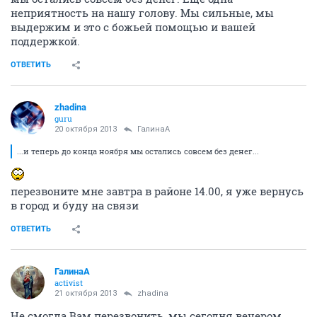
неприятность на нашу голову. Мы сильные, мы
выдержим и это с божьей помощью и вашей
поддержкой.
ОТВЕТИТЬ
zhadina
guru
20 октября 2013
ГалинаА
...и теперь до конца ноября мы остались совсем без денег...
перезвоните мне завтра в районе 14.00, я уже вернусь
в город и буду на связи
ОТВЕТИТЬ
ГалинаА
activist
21 октября 2013
zhadina
Не смогла Вам перезвонить, мы сегодня вечером