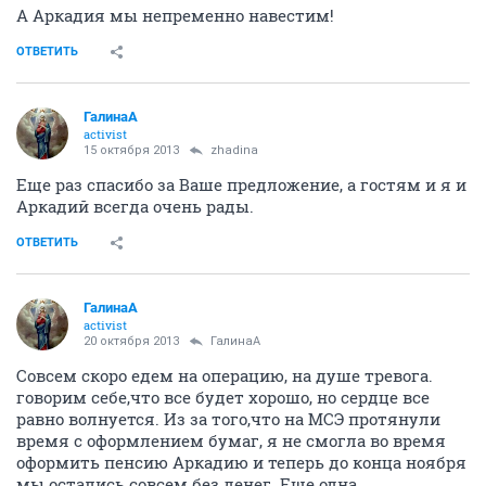
А Аркадия мы непременно навестим!
ОТВЕТИТЬ
ГалинаА
activist
15 октября 2013
zhadina
Еще раз спасибо за Ваше предложение, а гостям и я и
Аркадий всегда очень рады.
ОТВЕТИТЬ
ГалинаА
activist
20 октября 2013
ГалинаА
Совсем скоро едем на операцию, на душе тревога.
говорим себе,что все будет хорошо, но сердце все
равно волнуется. Из за того,что на МСЭ протянули
время с оформлением бумаг, я не смогла во время
оформить пенсию Аркадию и теперь до конца ноября
мы остались совсем без денег. Еще одна