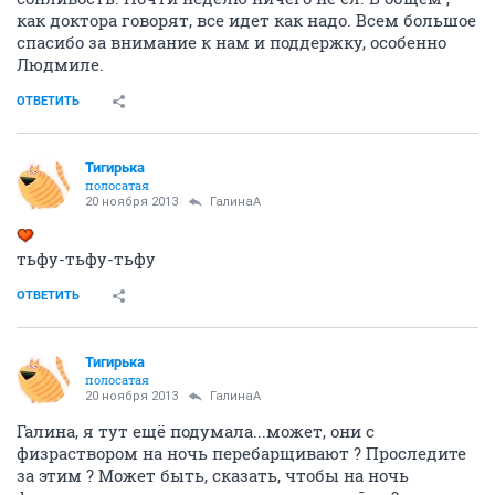
как доктора говорят, все идет как надо. Всем большое
спасибо за внимание к нам и поддержку, особенно
Людмиле.
ОТВЕТИТЬ
Тигирька
полосатая
20 ноября 2013
ГалинаА
тьфу-тьфу-тьфу
ОТВЕТИТЬ
Тигирька
полосатая
20 ноября 2013
ГалинаА
Галина, я тут ещё подумала...может, они с
физраствором на ночь перебарщивают ? Проследите
за этим ? Может быть, сказать, чтобы на ночь