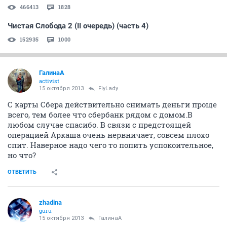
466413
1828
Чистая Слобода 2 (II очередь) (часть 4)
152935
1000
ГалинаА
activist
15 октября 2013
FlyLady
С карты Сбера действительно снимать деньги проще
всего, тем более что сбербанк рядом с домом.В
любом случае спасибо. В связи с предстоящей
операцией Аркаша очень нервничает, совсем плохо
спит. Наверное надо чего то попить успокоительное,
но что?
ОТВЕТИТЬ
zhadina
guru
15 октября 2013
ГалинаА