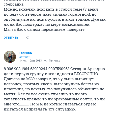
сбербанка.
Можно, конечно, поискать в старой теме (у меня
почему-то вечером инет сильно тормозной), но
опубликуйте их, пожалуйста, в этом топике. Думаю,
люди Вас поддержат по мере возможностей.
Мы за Вас с сыном переживаем, поверьте...
ОТВЕТИТЬ
ГалинаА
activist
14 октября 2013
Галинка
8 906 908 1964 63900244 9007590963 Сегодня Аркадию
дали первую группу инвалидности БЕССРОЧНО.
Доктора на МСЭ говорят, что у сына вывихнут
позвонок, поэтому якобы вывернулись болты из
пластины, но почему это получилось объяснить не
могут. Как то все очень туманно, то ли это
халатность врачей, то ли бракованные болты, то ли
еще что.......... Но мы не хотим сдаваться,будем
пытаться исправлять эту ситуацию.