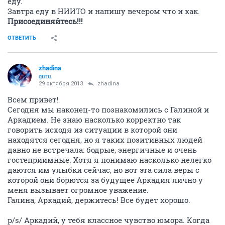
еду.
Завтра еду в НИИТО и напишу вечером что и как.
Присоединяйтесь!!!
ОТВЕТИТЬ
zhadina
guru
29 октября 2013
zhadina
Всем привет!
Сегодня мы наконец-то познакомились с Галиной и
Аркадием. Не знаю насколько корректно так
говорить исходя из ситуации в которой они
находятся сегодня, но я таких позитивных людей
давно не встречала: бодрые, энергичные и очень
гостеприимные. Хотя я понимаю насколько нелегко
даются им улыбки сейчас, но вот эта сила веры с
которой они борются за будущее Аркадия лично у
меня вызывает огромное уважение.
Галина, Аркадий, держитесь! Все будет хорошо.
p/s/ Аркадий, у тебя классное чувство юмора. Когда