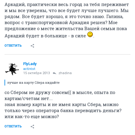
Аркадий, практически весь город за тебя переживает
и мы все уверены, что все будет лучше лучшего. Мы
рядом. Все будет хорошо, я это точно знаю. Галина,
вопрос с транспортировкой Аркадия решен? Мое
предложение о месте жительства Вашей семьи пока
Аркадий будет в больнице - в силе
.
ОТВЕТИТЬ
FlyLady
activist
15 октября 2013
zhadina
лучше на карту Сбера кидайте
со Сбером не дружу совсем(( в мысле, опыта по
картам/счетам нет...
зная номер карты и не имея карты Сбера, можно
только через оператора банка переводить деньги?
или как-то еще можно?
ОТВЕТИТЬ