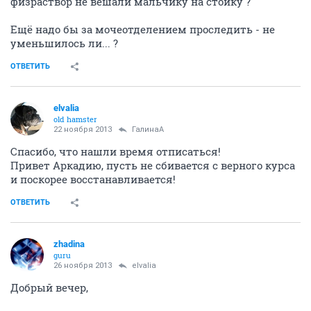
физраствор не вешали мальчику на стойку ?
Ещё надо бы за мочеотделением проследить - не
уменьшилось ли... ?
ОТВЕТИТЬ
elvalia
old hamster
22 ноября 2013
ГалинаА
Спасибо, что нашли время отписаться!
Привет Аркадию, пусть не сбивается с верного курса
и поскорее восстанавливается!
ОТВЕТИТЬ
zhadina
guru
26 ноября 2013
elvalia
Добрый вечер,