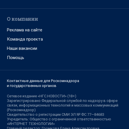
О компании
Реклама на сайте
Команда проекта
Наши вакансии
Помощь
Контактные данные для Роскомнадзора
и государственных органов
Сетевое издание «НГС.НОВОСТИ» (18+)
Зарегистрировано Федеральной службой по надзору в сфере
связи, информационных технологий и массовых коммуникаций
(Роскомнадзор)
Свидетельство о регистрации СМИ ЭЛ № ФС 77—84683
Учредитель: Общество с ограниченной ответственностью
«ИНТЕРНЕТ ТЕХНОЛОГИИ»
Главный редактор: Громкова Елена Александровна