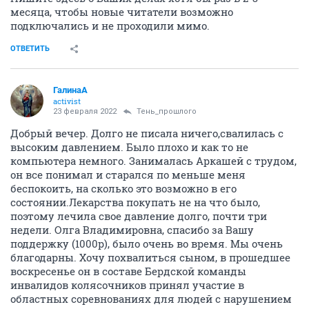
месяца, чтобы новые читатели возможно
подключались и не проходили мимо.
ОТВЕТИТЬ
ГалинаА
activist
23 февраля 2022
Тень_прошлого
Добрый вечер. Долго не писала ничего,свалилась с
высоким давлением. Было плохо и как то не
компьютера немного. Занималась Аркашей с трудом,
он все понимал и старался по меньше меня
беспокоить, на сколько это возможно в его
состоянии.Лекарства покупать не на что было,
поэтому лечила свое давление долго, почти три
недели. Олга Владимировна, спасибо за Вашу
поддержку (1000р), было очень во время. Мы очень
благодарны. Хочу похвалиться сыном, в прошедшее
воскресенье он в составе Бердской команды
инвалидов колясочников принял участие в
областных соревнованиях для людей с нарушением