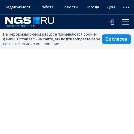
Недвижимость
Работа
Новости
Погода
Дом
На информационном ресурсе применяются cookie-
Согласен
файлы. Оставаясь на сайте, вы подтверждаете свое
согласие
на их использование.