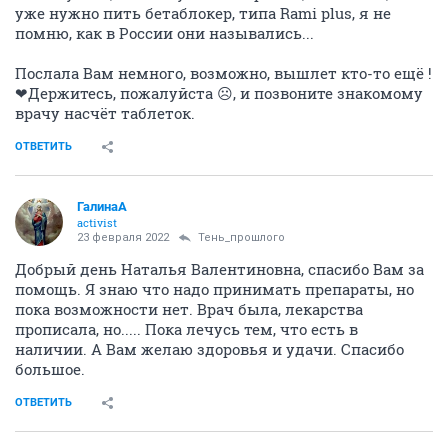
уже нужно пить бетаблокер, типа Rami plus, я не
помню, как в России они назывались...
Послала Вам немного, возможно, вышлет кто-то ещё !
❤Держитесь, пожалуйста ☹, и позвоните знакомому
врачу насчёт таблеток.
ОТВЕТИТЬ
ГалинаА
activist
23 февраля 2022
Тень_прошлого
Добрый день Наталья Валентиновна, спасибо Вам за
помощь. Я знаю что надо принимать препараты, но
пока возможности нет. Врач была, лекарства
прописала, но..... Пока лечусь тем, что есть в
наличии. А Вам желаю здоровья и удачи. Спасибо
большое.
ОТВЕТИТЬ