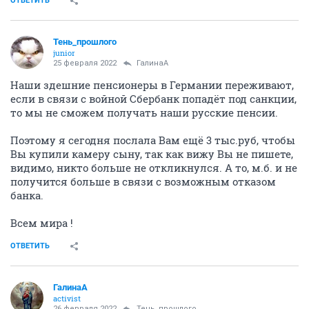
ОТВЕТИТЬ
Тень_прошлого
junior
25 февраля 2022
ГалинаА
Наши здешние пенсионеры в Германии переживают,
если в связи с войной Сбербанк попадёт под санкции,
то мы не сможем получать наши русские пенсии.
Поэтому я сегодня послала Вам ещё 3 тыс.руб, чтобы
Вы купили камеру сыну, так как вижу Вы не пишете,
видимо, никто больше не откликнулся. А то, м.б. и не
получится больше в связи с возможным отказом
банка.
Всем мира !
ОТВЕТИТЬ
ГалинаА
activist
26 февраля 2022
Тень_прошлого