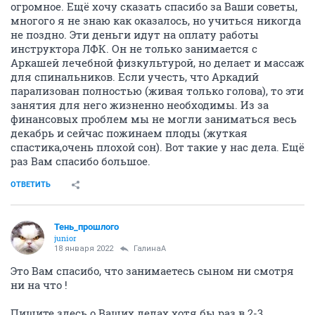
огромное. Ещё хочу сказать спасибо за Ваши советы,
многого я не знаю как оказалось, но учиться никогда
не поздно. Эти деньги идут на оплату работы
инструктора ЛФК. Он не только занимается с
Аркашей лечебной физкультурой, но делает и массаж
для спинальников. Если учесть, что Аркадий
парализован полностью (живая только голова), то эти
занятия для него жизненно необходимы. Из за
финансовых проблем мы не могли заниматься весь
декабрь и сейчас пожинаем плоды (жуткая
спастика,очень плохой сон). Вот такие у нас дела. Ещё
раз Вам спасибо большое.
ОТВЕТИТЬ
Тень_прошлого
junior
18 января 2022
ГалинаА
Это Вам спасибо, что занимаетесь сыном ни смотря
ни на что !
Пишите здесь о Ваших делах хотя бы раз в 2-3