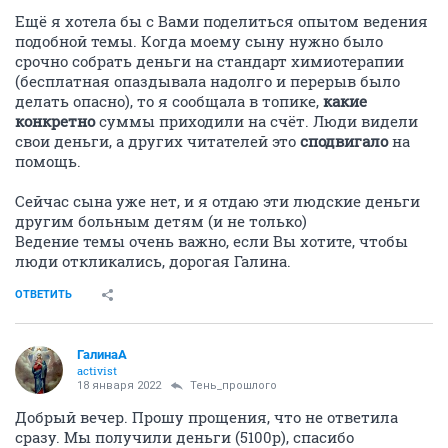
Ещё я хотела бы с Вами поделиться опытом ведения
подобной темы. Когда моему сыну нужно было
срочно собрать деньги на стандарт химиотерапии
(бесплатная опаздывала надолго и перерыв было
делать опасно), то я сообщала в топике,
какие
конкретно
суммы приходили на счёт. Люди видели
свои деньги, а других читателей это
сподвигало
на
помощь.
Сейчас сына уже нет, и я отдаю эти людские деньги
другим больным детям (и не только)
Ведение темы очень важно, если Вы хотите, чтобы
люди откликались, дорогая Галина.
ОТВЕТИТЬ
ГалинаА
activist
18 января 2022
Тень_прошлого
Добрый вечер. Прошу прощения, что не ответила
сразу. Мы получили деньги (5100р), спасибо