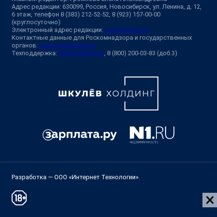
Адрес редакции: 630099, Россия, Новосибирск, ул. Ленина, д. 12,
6 этаж, телефон 8 (383) 212-52-52, 8 (923) 157-00-00
(круглосуточно)
Электронный адрес редакции:
ngs@shkulev.ru
Контактные данные для Роскомнадзора и государственных
органов:
juristnsk@shkulev.ru
Техподдержка:
help@shkulev.ru
, 8 (800) 200-03-83 (доб.3)
Разработка — ООО «Интернет Технологии»