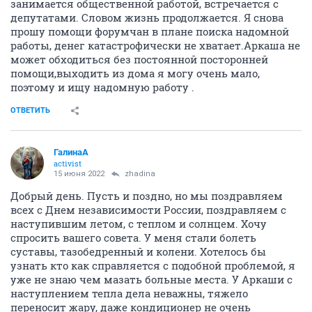
занимается общественной работой, встречается с
депутатами. Словом жизнь продолжается. Я снова
прошу помощи форумчан в плане поиска надомной
работы, денег катастрофически не хватает.Аркаша не
может обходиться без постоянной посторонней
помощи,выходить из дома я могу очень мало,
поэтому и ищу надомную работу .
ОТВЕТИТЬ
ГалинаА
activist
15 июня 2022
zhadina
Добрый день. Пусть и поздно, но мы поздравляем
всех с Днем независимости России, поздравляем с
наступившим летом, с теплом и солнцем. Хочу
спросить вашего совета. У меня стали болеть
суставы, тазобедренный и колени. Хотелось бы
узнать кто как справляется с подобной проблемой, я
уже не знаю чем мазать больные места. У Аркаши с
наступлением тепла дела неважны, тяжело
переносит жару, даже кондиционер не очень