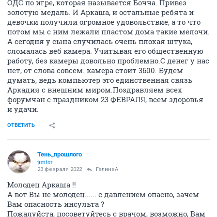
ОДС по игре, которая называется Бочча. Привез
золотую медаль. И Аркаша, и остальные ребята и
девочки получили огромное удовольствие, а то что
потом мы с ним лежали пластом дома такие мелочи.
А сегодня у сына случилась очень плохая штука,
сломалась веб камера. Учитывая его общественную
работу, без камеры довольно проблемно.С денег у нас
нет, от слова совсем. камера стоит 3600. Будем
думать, ведь компьютер это единственная связь
Аркадия с внешним миром.Поздравляем всех
форумчан с праздником 23 ФЕВРАЛЯ, всем здоровья
и удачи.
ОТВЕТИТЬ
Тень_прошлого
junior
23 февраля 2022
ГалинаА
Молодец Аркаша !!
А вот Вы не молодец...... с давлением опасно, зачем
Вам опасность инсульта ?
Пожалуйста, посоветуйтесь с врачом, возможно, Вам