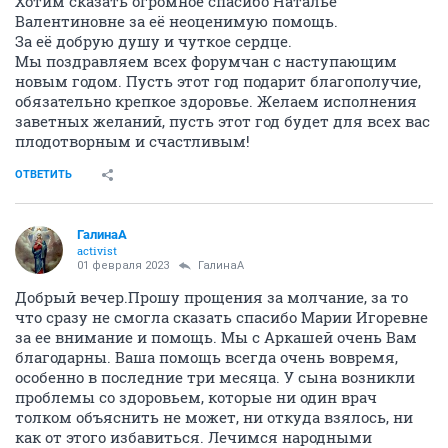
Хотим сказать огромное спасибо Наталье
Валентиновне за её неоценимую помощь.
За её добрую душу и чуткое сердце.
Мы поздравляем всех форумчан с наступающим
новым годом. Пусть этот год подарит благополучие,
обязательно крепкое здоровье. Желаем исполнения
заветных желаний, пусть этот год будет для всех вас
плодотворным и счастливым!
ОТВЕТИТЬ
ГалинаА
activist
01 февраля 2023
ГалинаА
Добрый вечер.Прошу прощения за молчание, за то
что сразу не смогла сказать спасибо Марии Игоревне
за ее внимание и помощь. Мы с Аркашей очень Вам
благодарны. Ваша помощь всегда очень вовремя,
особенно в последние три месяца. У сына возникли
проблемы со здоровьем, которые ни один врач
толком объяснить не может, ни откуда взялось, ни
как от этого избавиться. Лечимся народными