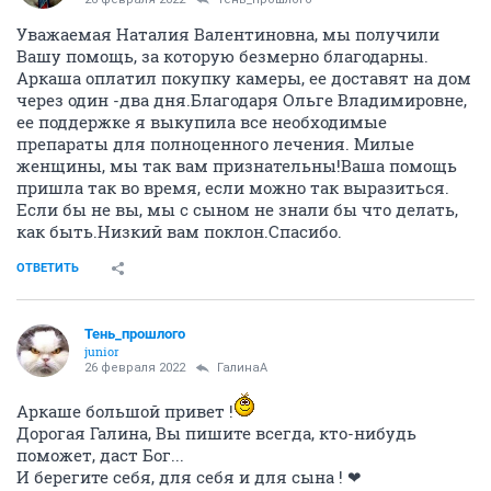
Уважаемая Наталия Валентиновна, мы получили
Вашу помощь, за которую безмерно благодарны.
Аркаша оплатил покупку камеры, ее доставят на дом
через один -два дня.Благодаря Ольге Владимировне,
ее поддержке я выкупила все необходимые
препараты для полноценного лечения. Милые
женщины, мы так вам признательны!Ваша помощь
пришла так во время, если можно так выразиться.
Если бы не вы, мы с сыном не знали бы что делать,
как быть.Низкий вам поклон.Спасибо.
ОТВЕТИТЬ
Тень_прошлого
junior
26 февраля 2022
ГалинаА
Аркаше большой привет !
Дорогая Галина, Вы пишите всегда, кто-нибудь
поможет, даст Бог...
И берегите себя, для себя и для сына ! ❤