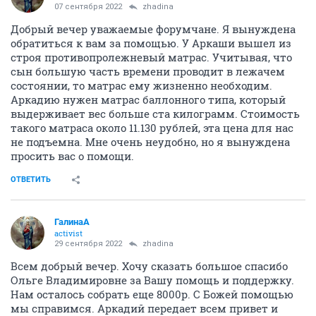
07 сентября 2022
zhadina
Добрый вечер уважаемые форумчане. Я вынуждена
обратиться к вам за помощью. У Аркаши вышел из
строя противопролежневый матрас. Учитывая, что
сын большую часть времени проводит в лежачем
состоянии, то матрас ему жизненно необходим.
Аркадию нужен матрас баллонного типа, который
выдерживает вес больше ста килограмм. Стоимость
такого матраса около 11.130 рублей, эта цена для нас
не подъемна. Мне очень неудобно, но я вынуждена
просить вас о помощи.
ОТВЕТИТЬ
ГалинаА
activist
29 сентября 2022
zhadina
Всем добрый вечер. Хочу сказать большое спасибо
Ольге Владимировне за Вашу помощь и поддержку.
Нам осталось собрать еще 8000р. С Божей помощью
мы справимся. Аркадий передает всем привет и