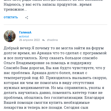
Надеюсь, у вас есть запасы продуктов...время
тревожное...
ОТВЕТИТЬ
ГалинаА
activist
26 апреля 2022
zhadina
Добрый вечер.Я почему то не могла зайти на форум
долгое время, но Аркаша что то сделал с программой
и все получилось. Хочу сказать большое спасибо
Ольге Владимировне за помощь и поддержку.
Спасибо Вам дорогая, Вы как будто чувствуете, что у
нас проблема. Аркаша долго болел, лежал с
температурой под 40. Приходилось вызывать скорую,
которая ни чем не помогала в виду отсутствия
нужных медикаментов. Но мы справились, уколы я
делать научилась давно, поменять катетер тоже не
проблема, обошлись без госпитализации. Благодаря
Вашей помощи смогли купить необходимые
лекарства и теперь все позади. Сегодня сын