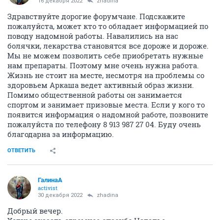
16 декабря 2022
zhadina
Здравствуйте дорогие форумчане. Подскажите
пожалуйста, может кто то обладает информацией по
поводу надомной работы. Навалились на нас
болячки, лекарства становятся все дороже и дороже.
Мы не можем позволить себе приобретать нужные
нам препараты. Поэтому мне очень нужна работа.
Жизнь не стоит на месте, несмотря на проблемы со
здоровьем Аркаша ведет активный образ жизни.
Помимо общественной работы он занимается
спортом и занимает призовые места. Если у кого то
появится информация о надомной работе, позвоните
пожалуйста по телефону 8 913 987 27 04. Буду очень
благодарна за информацию.
ОТВЕТИТЬ
ГалинаА
activist
30 декабря 2022
zhadina
Добрый вечер.