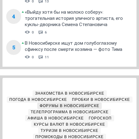
0
13
«Выйду хотя бы на молоко соберу»:
4
трогательная история уличного артиста, его
куклы-дворника Семена Степановича
0
6
В Новосибирске ищут дом голубоглазому
5
сфинксу после смерти хозяина — фото Тима
0
11
ЗНАКОМСТВА В НОВОСИБИРСКЕ
ПОГОДА В НОВОСИБИРСКЕ
ПРОБКИ В НОВОСИБИРСКЕ
ФОРУМЫ В НОВОСИБИРСКЕ
ТЕЛЕПРОГРАММА В НОВОСИБИРСКЕ
АФИША В НОВОСИБИРСКЕ
ГОРОСКОП
КУРСЫ ВАЛЮТ В НОВОСИБИРСКЕ
ТУРИЗМ В НОВОСИБИРСКЕ
ПРОМОКОДЫ В НОВОСИБИРСКЕ