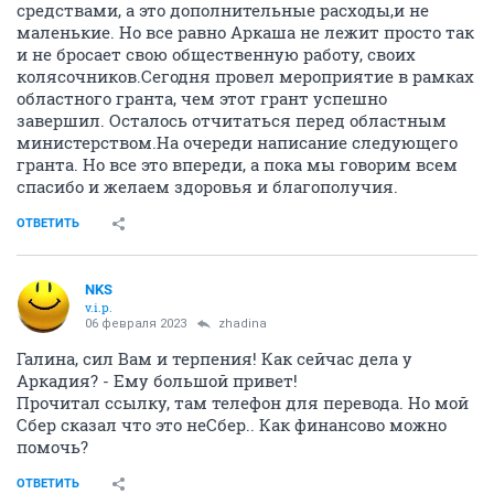
средствами, а это дополнительные расходы,и не
маленькие. Но все равно Аркаша не лежит просто так
и не бросает свою общественную работу, своих
колясочников.Сегодня провел мероприятие в рамках
областного гранта, чем этот грант успешно
завершил. Осталось отчитаться перед областным
министерством.На очереди написание следующего
гранта. Но все это впереди, а пока мы говорим всем
спасибо и желаем здоровья и благополучия.
ОТВЕТИТЬ
NKS
v.i.p.
06 февраля 2023
zhadina
Галина, сил Вам и терпения! Как сейчас дела у
Аркадия? - Ему большой привет!
Прочитал ссылку, там телефон для перевода. Но мой
Сбер сказал что это неСбер.. Как финансово можно
помочь?
ОТВЕТИТЬ