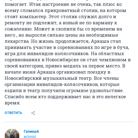
помогает. Итак настроение не очень, так плюс ко
всему сломался прикроватный столик, на котором
стоит компьютер. Этот столик служил долго и
ремонту не подлежит, а новый не по карману к
сожалению. Может и скопили бы со временем на
него , но выросли сильно цены на необходимые
лекарства. Но жизнь продолжается, Аркаша стал
принимать участие в соревнованиях по игре в буча,
игра для инвалидов-колясочников. На областных
соревнованиях в Новосибирске он стал чемпионом в
своей категории, привез медаль за первое место. В
начале июня Аркаша организовал поездку в
Новосибирский музыкальный театр. Все члены
организации инвалидов-колясочников, которые
ездили в театр получили огромное удовольствие.
Спасибо всем кто поддерживает нас в это нелегкое
время.
ОТВЕТИТЬ
ГалинаА
activist