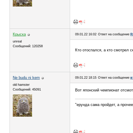
Крыска
09.01.22 16:02
Ответ на сообщение
R
unreal
Сообщений: 120258
Кто отоспался, а кто смотрел 
Ne budu ni kem
09.01.22 18:15
Ответ на сообщение
в
old hamster
Сообщений: 45091
Вот японский чемпионат отсмот
"ерунда сама пройдет, а проче