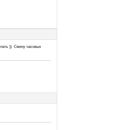
пать )). Смену часовых