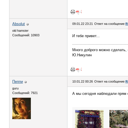
Absolut
09.01.22 23:21
Ответ на сообщение
R
old hamster
Сообщений: 10903
И тебе привет...
Много доброго можно сделать, 
Ю.Никулин
Пeппи
10.01.22 00:26
Ответ на сообщение
R
guru
Сообщений: 7921
А мы сегодня наблюдали прям с