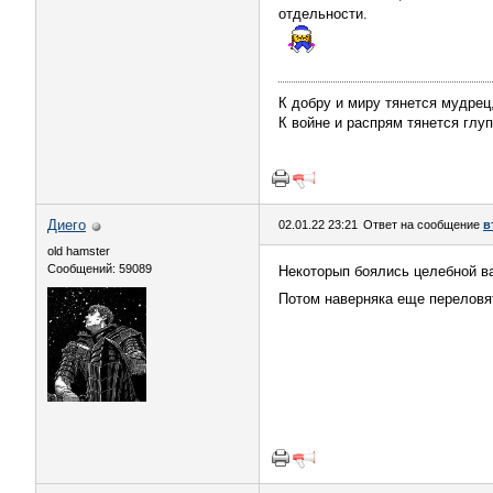
отдельности.
К добру и миру тянется мудрец
К войне и распрям тянется глуп
Диего
02.01.22 23:21
Ответ на сообщение
в
old hamster
Сообщений: 59089
Некоторып боялись целебной ва
Потом наверняка еще переловят