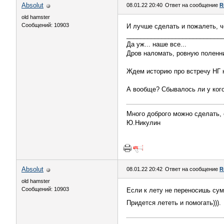
Absolut
08.01.22 20:40
Ответ на сообщение
R
old hamster
Сообщений: 10903
И лучше сделать и пожалеть, ч
___________________________
Да уж... наше все...
Дров наломать, ровную поленн
Ждем историю про встречу НГ 
А вообще? Сбывалось ли у кого
Много доброго можно сделать, 
Ю.Никулин
Absolut
08.01.22 20:42
Ответ на сообщение
R
old hamster
Сообщений: 10903
Если к лету не переносишь сум
Придется лететь и помогать))).