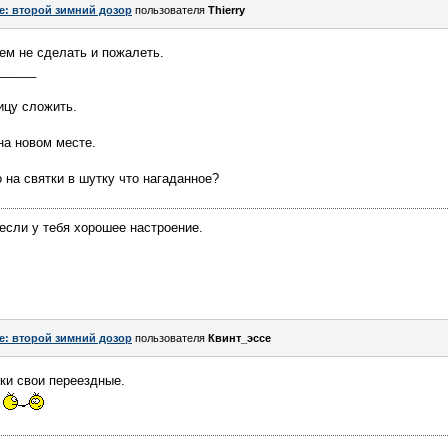
e: второй зимний дозор
пользователя
Thierry
ем не сделать и пожалеть.
______
ицу сложить.
на новом месте.
 на святки в шутку что нагаданное?
если у тебя хорошее настроение.
e: второй зимний дозор
пользователя
Квинт_эссе
ки свои переездные.