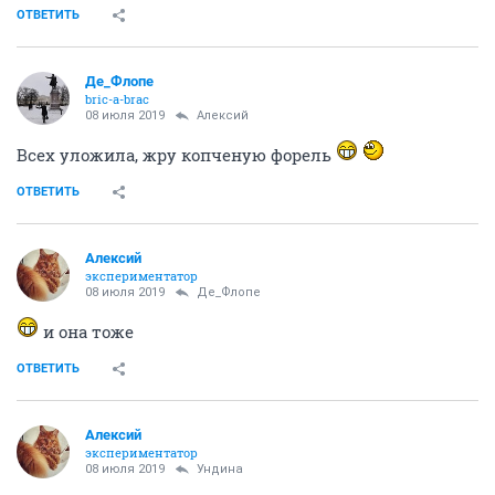
ОТВЕТИТЬ
Де_Флопе
bric-a-brac
08 июля 2019
Алексий
Всех уложила, жру копченую форель
ОТВЕТИТЬ
Алексий
экспериментатор
08 июля 2019
Де_Флопе
и она тоже
ОТВЕТИТЬ
Алексий
экспериментатор
08 июля 2019
Ундинa