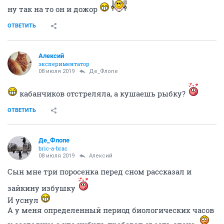
ну так на то он и дожор
ОТВЕТИТЬ
Алексий
экспериментатор
08 июля 2019
Де_Флопе
кабанчиков отстреляла, а кушаешь рыбку?
ОТВЕТИТЬ
Де_Флопе
bric-a-brac
08 июля 2019
Алексий
Сын мне три поросенка перед сном рассказал и
зайкину избушку
И уснул
А у меня определенный период биологических часов