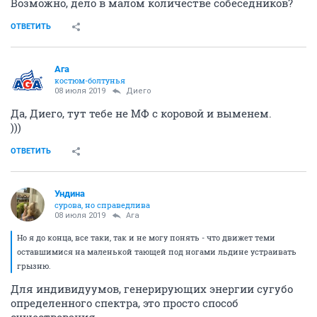
Возможно, дело в малом количестве собеседников?
ОТВЕТИТЬ
Ага
костюм-болтунья
08 июля 2019
Диего
Да, Диего, тут тебе не МФ с коровой и выменем.
)))
ОТВЕТИТЬ
Ундинa
сурова, но справедлива
08 июля 2019
Ага
Но я до конца, все таки, так и не могу понять - что движет теми
оставшимися на маленькой тающей под ногами льдине устраивать
грызню.
Для индивидуумов, генерирующих энергии сугубо
определенного спектра, это просто способ