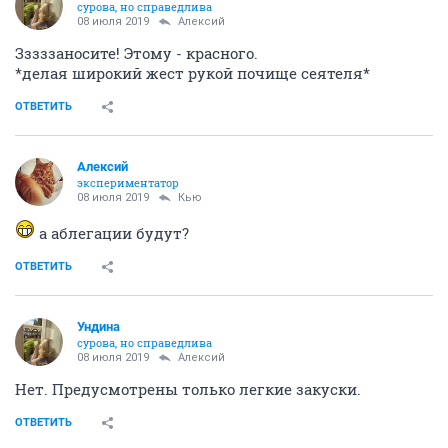
сурова, но справедлива
08 июля 2019
Алексий
Зззззаносите! Этому - красного.
*делая широкий жест рукой почище сеятеля*
ОТВЕТИТЬ
Алексий
экспериментатор
08 июля 2019
Кью
а аблегации будут?
ОТВЕТИТЬ
Ундинa
сурова, но справедлива
08 июля 2019
Алексий
Нет. Предусмотрены только легкие закуски.
ОТВЕТИТЬ