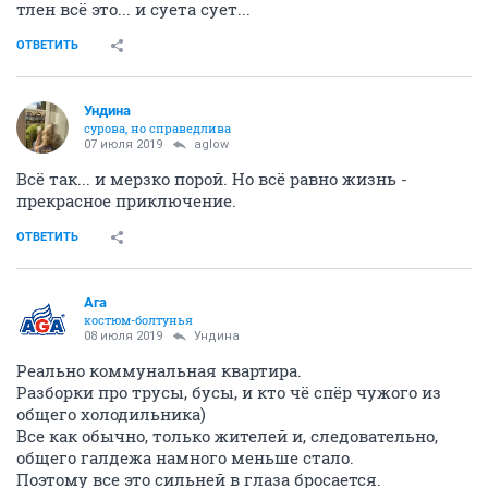
тлен всё это... и суета сует...
ОТВЕТИТЬ
Ундинa
сурова, но справедлива
07 июля 2019
aglow
Всё так... и мерзко порой. Но всё равно жизнь -
прекрасное приключение.
ОТВЕТИТЬ
Ага
костюм-болтунья
08 июля 2019
Ундинa
Реально коммунальная квартира.
Разборки про трусы, бусы, и кто чё спёр чужого из
общего холодильника)
Все как обычно, только жителей и, следовательно,
общего галдежа намного меньше стало.
Поэтому все это сильней в глаза бросается.