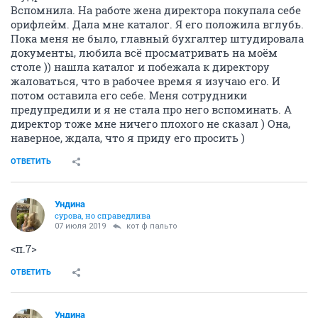
Вспомнила. На работе жена директора покупала себе
орифлейм. Дала мне каталог. Я его положила вглубь.
Пока меня не было, главный бухгалтер штудировала
документы, любила всё просматривать на моём
столе )) нашла каталог и побежала к директору
жаловаться, что в рабочее время я изучаю его. И
потом оставила его себе. Меня сотрудники
предупредили и я не стала про него вспоминать. А
директор тоже мне ничего плохого не сказал ) Она,
наверное, ждала, что я приду его просить )
ОТВЕТИТЬ
Ундинa
сурова, но справедлива
07 июля 2019
кот ф пальто
<п.7>
ОТВЕТИТЬ
Ундинa