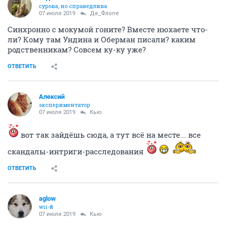
сурова, но справедлива
07 июля 2019
Де_Флопе
Синхронно с мокумой гоните? Вместе нюхаете что-
ли? Кому там Ундина и Оберман писали? каким
родственникам? Совсем ку-ку уже?
ОТВЕТИТЬ
Алексий
экспериментатор
07 июля 2019
Кью
вот так зайдёшь сюда, а тут всё на месте... все
скандалы-интриги-расследования
ОТВЕТИТЬ
aglow
wii-й
07 июля 2019
Кью