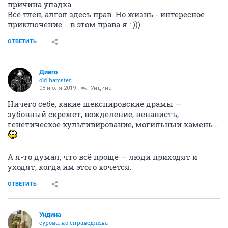
причина упадка.
Всё тлен, алгол здесь прав. Но жизнь - интересное
приключение... в этом права я : )))
ОТВЕТИТЬ
Диего
old hamster
08 июля 2019
Ундинa
Ничего себе, какие шекспировские драмы —
зубовный скрежет, вожделение, ненависть,
генетическое культивирование, могильный камень...
А я-то думал, что всё проще — люди приходят и
уходят, когда им этого хочется.
ОТВЕТИТЬ
Ундинa
сурова, но справедлива