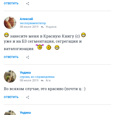
ОТВЕТИТЬ
Алексий
экспериментатор
08 июля 2019
Ундинa
занесите меня в Красную Книгу (с)
уже и на БЗ сегментация, сегрегация и
каталогизация
ОТВЕТИТЬ
Ундинa
сурова, но справедлива
08 июля 2019
Ага
Во всяком случае, это красиво (почти ц : )
ОТВЕТИТЬ
Ундинa