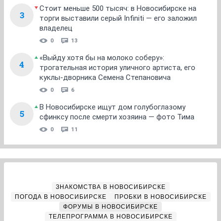
Стоит меньше 500 тысяч: в Новосибирске на
3
торги выставили серый Infiniti — его заложил
владелец
0
13
«Выйду хотя бы на молоко соберу»:
4
трогательная история уличного артиста, его
куклы-дворника Семена Степановича
0
6
В Новосибирске ищут дом голубоглазому
5
сфинксу после смерти хозяина — фото Тима
0
11
ЗНАКОМСТВА В НОВОСИБИРСКЕ
ПОГОДА В НОВОСИБИРСКЕ
ПРОБКИ В НОВОСИБИРСКЕ
ФОРУМЫ В НОВОСИБИРСКЕ
ТЕЛЕПРОГРАММА В НОВОСИБИРСКЕ