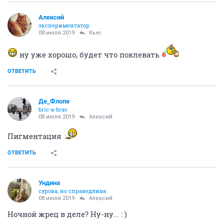
Алексий
экспериментатор
08 июля 2019
Кью
ну уже хорошо, будет что поклевать
ОТВЕТИТЬ
Де_Флопе
bric-a-brac
08 июля 2019
Алексий
Пигментация
ОТВЕТИТЬ
Ундинa
сурова, но справедлива
08 июля 2019
Алексий
Ночной жрец в деле? Ну-ну... : )