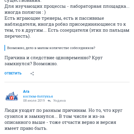
существования.
Для изучающих процессы - лабораторная площадка...
иногда полигон : )
Есть играющие тренеры, есть и пассивные
наблюдатели, иногда робко присоединяющиеся то к
тем, то к другим... Есть созерцатели (этих по пальцам
перечесть).
Возможно, дело в малом количестве собеседников?
Причина и следствие одновременно? Круг
замкнулся? Возможно.
ОТВЕТИТЬ
Ага
костюм-болтунья
08 июля 2019
Ундинa
Люди уходят по разным причинам. Но то, что круг
сузился и замкнулся... В том числе и из-за
описанного выше - тоже отчасти верно и версия
имеет право быть.