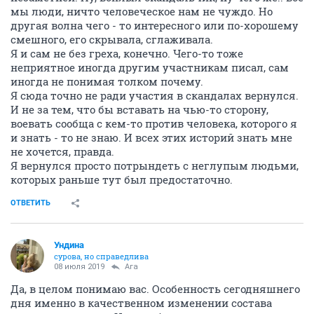
мы люди, ничто человеческое нам не чуждо. Но
другая волна чего - то интересного или по-хорошему
смешного, его скрывала, сглаживала.
Я и сам не без греха, конечно. Чего-то тоже
неприятное иногда другим участникам писал, сам
иногда не понимая толком почему.
Я сюда точно не ради участия в скандалах вернулся.
И не за тем, что бы вставать на чью-то сторону,
воевать сообща с кем-то против человека, которого я
и знать - то не знаю. И всех этих историй знать мне
не хочется, правда.
Я вернулся просто потрындеть с неглупым людьми,
которых раньше тут был предостаточно.
ОТВЕТИТЬ
Ундинa
сурова, но справедлива
08 июля 2019
Ага
Да, в целом понимаю вас. Особенность сегодняшнего
дня именно в качественном изменении состава