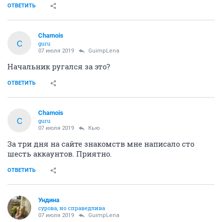
ОТВЕТИТЬ
Chamois
C
guru
07 июля 2019
GuimpLena
Начальник ругался за это?
ОТВЕТИТЬ
Chamois
C
guru
07 июля 2019
Кью
За три дня на сайте знакомств мне написало сто
шесть аккаунтов. Приятно.
ОТВЕТИТЬ
Ундинa
сурова, но справедлива
07 июля 2019
GuimpLena