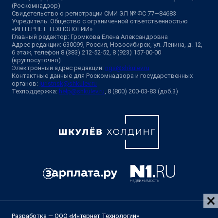
(Роскомнадзор)
Свидетельство о регистрации СМИ ЭЛ № ФС 77—84683
Учредитель: Общество с ограниченной ответственностью
«ИНТЕРНЕТ ТЕХНОЛОГИИ»
Главный редактор: Громкова Елена Александровна
Адрес редакции: 630099, Россия, Новосибирск, ул. Ленина, д. 12,
6 этаж, телефон 8 (383) 212-52-52, 8 (923) 157-00-00
(круглосуточно)
Электронный адрес редакции:
ngs@shkulev.ru
Контактные данные для Роскомнадзора и государственных
органов:
juristnsk@shkulev.ru
Техподдержка:
help@shkulev.ru
, 8 (800) 200-03-83 (доб.3)
Разработка — ООО «Интернет Технологии»