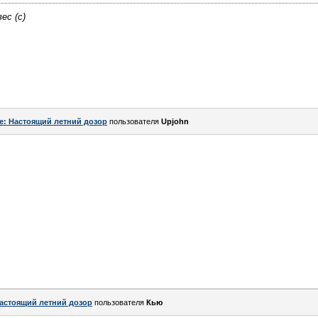
ес (с)
e: Настоящий летний дозор
пользователя
Upjohn
астоящий летний дозор
пользователя
Кью