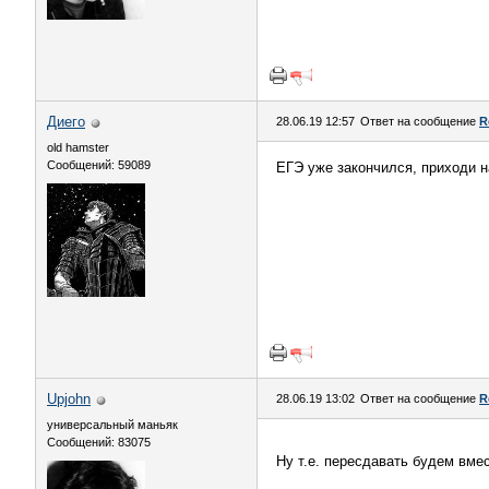
Диего
28.06.19 12:57
Ответ на сообщение
R
old hamster
Сообщений: 59089
ЕГЭ уже закончился, приходи н
Upjohn
28.06.19 13:02
Ответ на сообщение
R
универсальный маньяк
Сообщений: 83075
Ну т.е. пересдавать будем вме