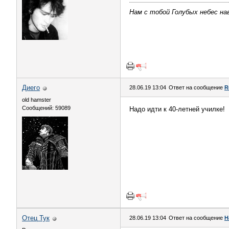
Нам с тобой Голубых небес нав
Диего
28.06.19 13:04
Ответ на сообщение
R
old hamster
Сообщений: 59089
Надо идти к 40-летней училке!
Отец Тук
28.06.19 13:04
Ответ на сообщение
Н