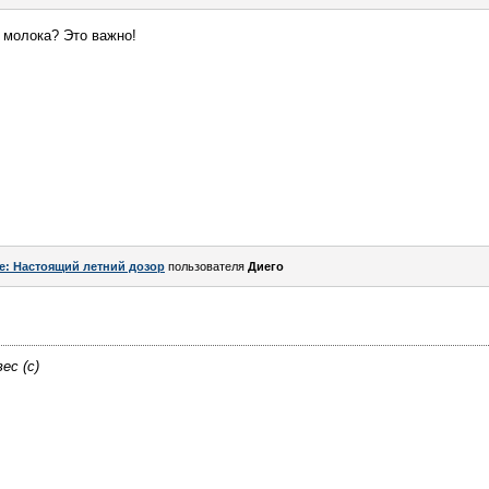
 молока? Это важно!
e: Настоящий летний дозор
пользователя
Диего
ес (с)