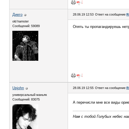
Диего
28.06.19 12:53
Ответ на сообщение
R
old hamster
Сообщений: 59089
Опять ты пропагандируешь нет
Upjohn
28.06.19 12:55
Ответ на сообщение
R
универсальный маньяк
Сообщений: 83075
А перечисли мне все виды ори
Нам с тобой Голубых небес нав