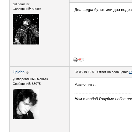
old hamster
Сообщений: 59089
Два ведра булок или два ведра
Upjohn
28.06.19 12:51
Ответ на сообщение
R
универсальный маньяк
Сообщений: 83075
Равно пять.
Нам с тобой Голубых небес нав