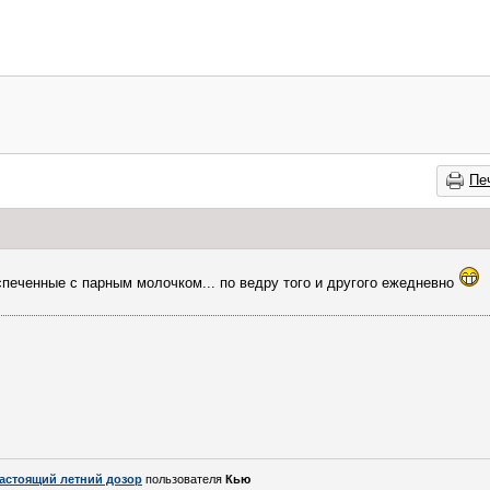
Пе
спеченные с парным молочком... по ведру того и другого ежедневно
астоящий летний дозор
пользователя
Кью