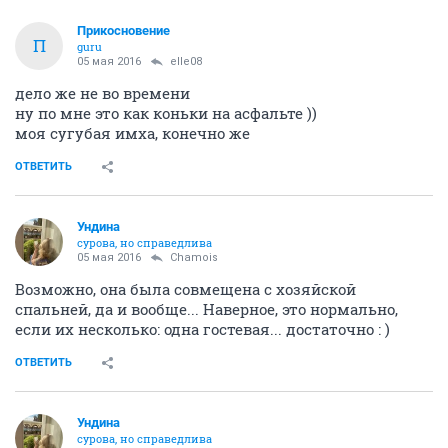
Прикосновение
П
guru
05 мая 2016
elle08
дело же не во времени
ну по мне это как коньки на асфальте ))
моя сугубая имха, конечно же
ОТВЕТИТЬ
Ундинa
сурова, но справедлива
05 мая 2016
Chamois
Возможно, она была совмещена с хозяйской
спальней, да и вообще... Наверное, это нормально,
если их несколько: одна гостевая... достаточно : )
ОТВЕТИТЬ
Ундинa
сурова, но справедлива