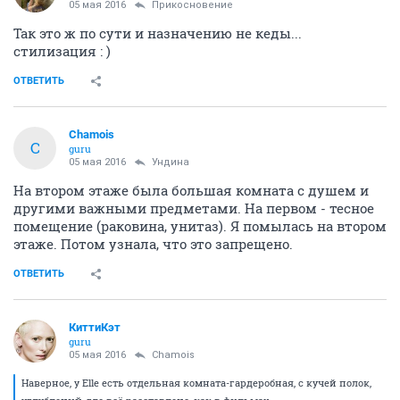
05 мая 2016
Прикосновение
Так это ж по сути и назначению не кеды...
стилизация : )
ОТВЕТИТЬ
Chamois
C
guru
05 мая 2016
Ундинa
На втором этаже была большая комната с душем и
другими важными предметами. На первом - тесное
помещение (раковина, унитаз). Я помылась на втором
этаже. Потом узнала, что это запрещено.
ОТВЕТИТЬ
КиттиКэт
guru
05 мая 2016
Chamois
Наверное, у Elle есть отдельная комната-гардеробная, с кучей полок,