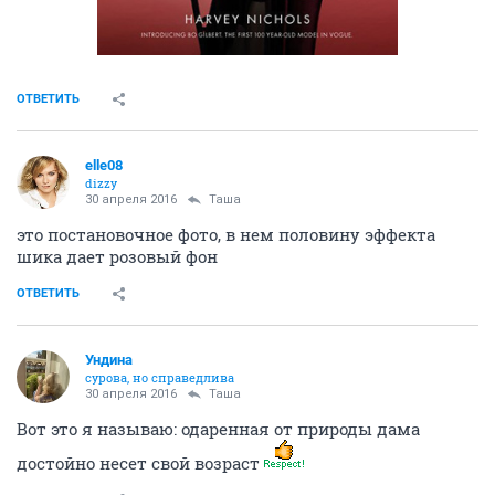
ОТВЕТИТЬ
elle08
dizzy
30 апреля 2016
Таша
это постановочное фото, в нем половину эффекта
шика дает розовый фон
ОТВЕТИТЬ
Ундинa
сурова, но справедлива
30 апреля 2016
Таша
Вот это я называю: одаренная от природы дама
достойно несет свой возраст