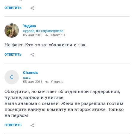
ОТВЕТИТЬ
Ундинa
сурова, но справедлива
05 мая 2016
Chamois
Не факт. Кто-то же обходится и так.
ОТВЕТИТЬ
Chamois
C
guru
05 мая 2016
Ундинa
Обходится, но мечтает об отдельной гардеробной,
чулане, ванной и унитазе.
Была знакома с семьёй. Жена не разрешала гостям
посещать ванную комнату на втором этаже. Только
на первом.
ОТВЕТИТЬ