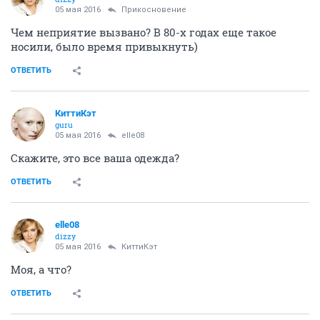
05 мая 2016
Прикосновение
Чем неприятие вызвано? В 80-х годах еще такое
носили, было время привыкнуть)
ОТВЕТИТЬ
КиттиКэт
guru
05 мая 2016
elle08
Скажите, это все ваша одежда?
ОТВЕТИТЬ
elle08
dizzy
05 мая 2016
КиттиКэт
Моя, а что?
ОТВЕТИТЬ