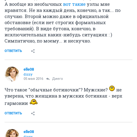
А вообще из необычных
вот такие
узлы мне
нравятся. Не на каждый день, конечно, а так... по
случаю. Второй можно даже в официальной
обстановке (если нет строгих формальных
требований). В виде бутона, конечно, в
исключительных каких-нибудь ситуациях : )
Симпатично, по моему... и нескучно.
ОТВЕТИТЬ
elle08
dizzy
05 мая 2016
Диего
Что такое "обычные ботиночки"? Мужские?
не
уверена, что женщина в мужских ботинках - верх
гармонии
ОТВЕТИТЬ
elle08
dizzy