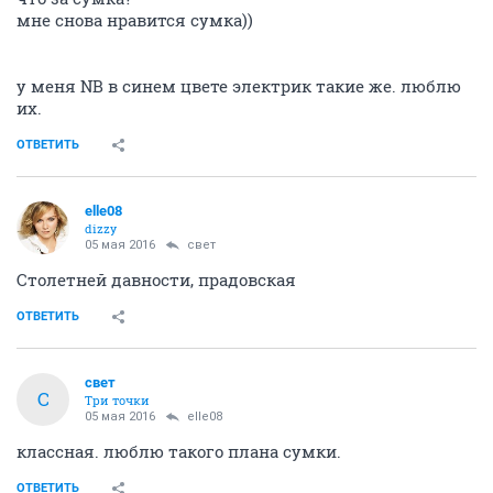
мне снова нравится сумка))
у меня NB в синем цвете электрик такие же. люблю
их.
ОТВЕТИТЬ
elle08
dizzy
05 мая 2016
свет
Столетней давности, прадовская
ОТВЕТИТЬ
свет
С
Три точки
05 мая 2016
elle08
классная. люблю такого плана сумки.
ОТВЕТИТЬ