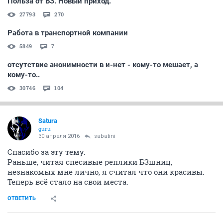
Польза от БЗ. Новый приход.
27793
270
Работа в транспортной компании
5849
7
отсутствие анонимности в и-нет - кому-то мешает, а
кому-то..
30746
104
Satura
guru
30 апреля 2016
sabatini
Спасибо за эту тему.
Раньше, читая спесивые реплики БЗшниц,
незнакомых мне лично, я считал что они красивы.
Теперь всё стало на свои места.
ОТВЕТИТЬ