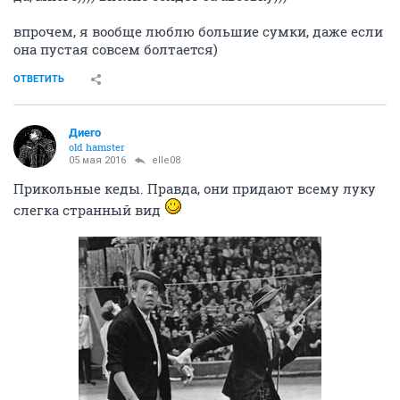
впрочем, я вообще люблю большие сумки, даже если
она пустая совсем болтается)
ОТВЕТИТЬ
Диего
old hamster
05 мая 2016
elle08
Прикольные кеды. Правда, они придают всему луку
слегка странный вид