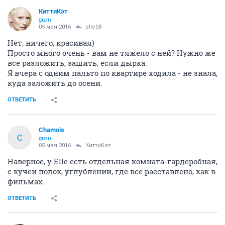
КиттиКэт
guru
05 мая 2016
elle08
Нет, ничего, красивая)
Просто много очень - вам не тяжело с ней? Нужно же
все разложить, зашить, если дырка.
Я вчера с одним пальто по квартире ходила - не знала,
куда заложить до осени.
ОТВЕТИТЬ
Chamois
C
guru
05 мая 2016
КиттиКэт
Наверное, у Elle есть отдельная комната-гардеробная,
с кучей полок, углублений, где всё расставлено, как в
фильмах.
ОТВЕТИТЬ