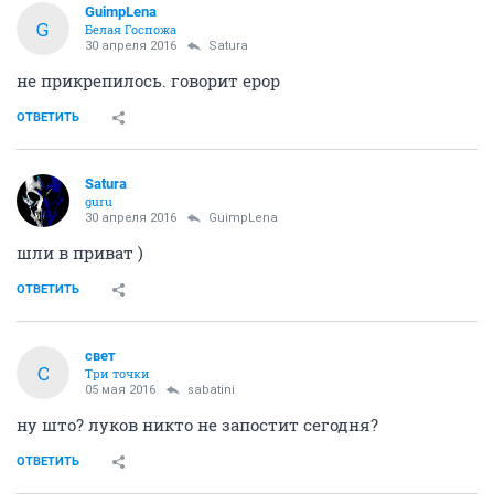
GuimpLena
G
Белая Госпожа
30 апреля 2016
Satura
не прикрепилось. говорит ерор
ОТВЕТИТЬ
Satura
guru
30 апреля 2016
GuimpLena
шли в приват )
ОТВЕТИТЬ
свет
С
Три точки
05 мая 2016
sabatini
ну што? луков никто не запостит сегодня?
ОТВЕТИТЬ