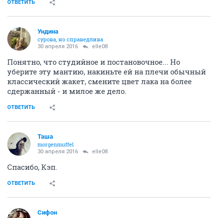
ОТВЕТИТЬ
Ундинa
сурова, но справедлива
30 апреля 2016
elle08
Понятно, что студийное и постановочное... Но
уберите эту мантию, накиньте ей на плечи обычный
классический жакет, смените цвет лака на более
сдержанный - и милое же дело.
ОТВЕТИТЬ
Таша
morgenmuffel
30 апреля 2016
elle08
Спасибо, Кэп.
ОТВЕТИТЬ
Сифон