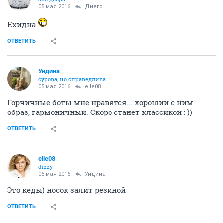
05 мая 2016
Диего
Ехидна
ОТВЕТИТЬ
Ундинa
сурова, но справедлива
05 мая 2016
elle08
Горчичные боты мне нравятся... хороший с ним
образ, гармоничный. Скоро станет классикой : ))
ОТВЕТИТЬ
elle08
dizzy
05 мая 2016
Ундинa
Это кеды) носок залит резиной
ОТВЕТИТЬ