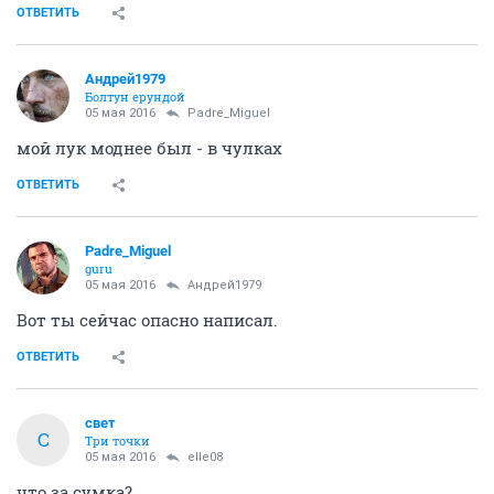
ОТВЕТИТЬ
Андрей1979
Болтун ерундой
05 мая 2016
Padre_Miguel
мой лук моднее был - в чулках
ОТВЕТИТЬ
Padre_Miguel
guru
05 мая 2016
Андрей1979
Вот ты сейчас опасно написал.
ОТВЕТИТЬ
свет
С
Три точки
05 мая 2016
elle08
что за сумка?