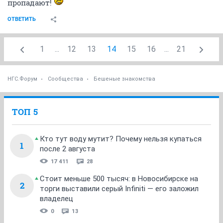
пропадают!
ОТВЕТИТЬ
1
...
12
13
14
15
16
...
21
НГС.Форум
Сообщества
Бешеные знакомства
ТОП 5
Кто тут воду мутит? Почему нельзя купаться
1
после 2 августа
17 411
28
Стоит меньше 500 тысяч: в Новосибирске на
2
торги выставили серый Infiniti — его заложил
владелец
0
13