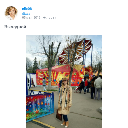
elle08
dizzy
05 мая 2016
свет
Выходной