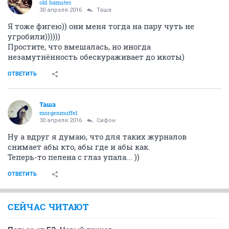
old hamster
30 апреля 2016
Таша
Я тоже фигею)) они меня тогда на пару чуть не
угробили))))))
Простите, что вмешалась, но иногда
незамутнённость обескураживает до икоты)
ОТВЕТИТЬ
Таша
morgenmuffel
30 апреля 2016
Сифон
Ну а вдруг я думаю, что для таких журналов
снимает абы кто, абы где и абы как.
Теперь-то пелена с глаз упала... ))
ОТВЕТИТЬ
СЕЙЧАС ЧИТАЮТ