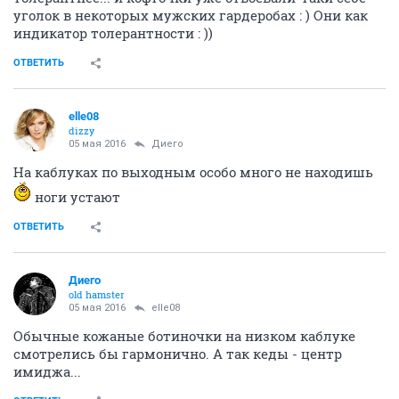
уголок в некоторых мужских гардеробах : ) Они как
индикатор толерантности : ))
ОТВЕТИТЬ
elle08
dizzy
05 мая 2016
Диего
На каблуках по выходным особо много не находишь
ноги устают
ОТВЕТИТЬ
Диего
old hamster
05 мая 2016
elle08
Обычные кожаные ботиночки на низком каблуке
смотрелись бы гармонично. А так кеды - центр
имиджа...