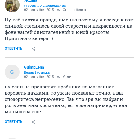
Ундинa
сурова, но справедлива
02 сентября 2015
Страшибелла
Ну всё чистая правда, именно поэтому я всегда к вам
спиной: стесняюсь своей старости и некрасивости на
фоне вашей блистательной и юной красоты.
Приятного вечера : )
ОТВЕТИТЬ
GuimpLena
G
Белая Госпожа
02 сентября 2015
Ундинa
ну если не прекратят пробники из магазинов
воровать пачками, то уж не похвалят точно. а вы
опозоритесь непременно. Так что зря вы избрали
роль эвелины хромченко, есть же например, елена
малышева еще
ОТВЕТИТЬ