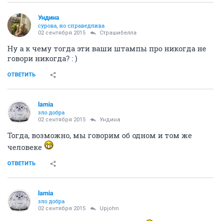
Ундинa
сурова, но справедлива
02 сентября 2015
Страшибелла
Ну а к чему тогда эти ваши штампы про никогда не
говори никогда? : )
ОТВЕТИТЬ
lamia
зло добра
02 сентября 2015
Ундинa
Тогда, возможно, мы говорим об одном и том же
человеке
ОТВЕТИТЬ
lamia
зло добра
02 сентября 2015
Upjohn