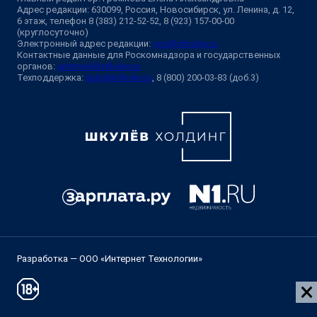
Адрес редакции: 630099, Россия, Новосибирск, ул. Ленина, д. 12,
6 этаж, телефон 8 (383) 212-52-52, 8 (923) 157-00-00
(круглосуточно)
Электронный адрес редакции:
ngs@shkulev.ru
Контактные данные для Роскомнадзора и государственных
органов:
juristnsk@shkulev.ru
Техподдержка:
help@shkulev.ru
, 8 (800) 200-03-83 (доб.3)
Разработка — ООО «Интернет Технологии»