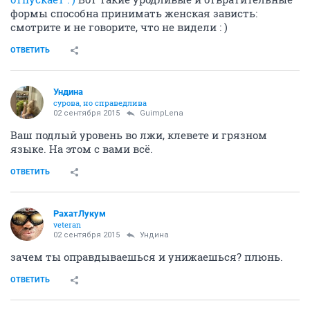
формы способна принимать женская зависть:
смотрите и не говорите, что не видели : )
ОТВЕТИТЬ
Ундинa
сурова, но справедлива
02 сентября 2015
GuimpLena
Ваш подлый уровень во лжи, клевете и грязном
языке. На этом с вами всё.
ОТВЕТИТЬ
РахатЛукум
veteran
02 сентября 2015
Ундинa
зачем ты оправдываешься и унижаешься? плюнь.
ОТВЕТИТЬ