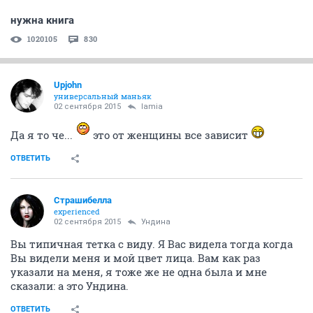
нужна книга
1020105
830
Upjohn
универсальный маньяк
02 сентября 2015
lamia
Да я то че...
это от женщины все зависит
ОТВЕТИТЬ
Страшибелла
experienced
02 сентября 2015
Ундинa
Вы типичная тетка с виду. Я Вас видела тогда когда
Вы видели меня и мой цвет лица. Вам как раз
указали на меня, я тоже же не одна была и мне
сказали: а это Ундина.
ОТВЕТИТЬ