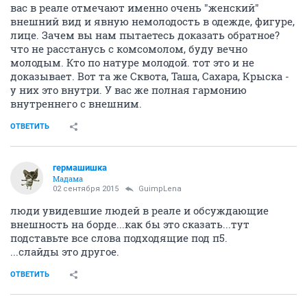
вас в реале отмечают именно очень "женский"
внешний вид и явную немолодость в одежде, фигуре,
лице. Зачем вы нам пытаетесь доказать обратное?
что не расстанусь с комсомолом, буду вечно
молодым. Кто по натуре молодой. тот это и не
доказывает. Вот та же Сквота, Таша, Сахара, Крыска -
у них это внутри. У вас же полная гармонию
внутреннего с внешним.
ОТВЕТИТЬ
гермашишка
Мадама
02 сентября 2015
GuimpLena
люди увидевшие людей в реале и обсуждающие
внешность на борде...как бы это сказать...тут
подставьте все слова подходящие под п5.
...слайды это другое.
ОТВЕТИТЬ