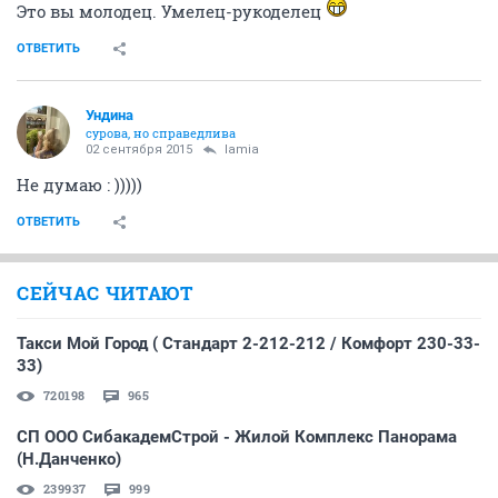
Это вы молодец. Умелец-рукоделец
ОТВЕТИТЬ
Ундинa
сурова, но справедлива
02 сентября 2015
lamia
Не думаю : )))))
ОТВЕТИТЬ
СЕЙЧАС ЧИТАЮТ
Такси Мой Город ( Стандарт 2-212-212 / Комфорт 230-33-
33)
720198
965
СП ООО СибакадемСтрой - Жилой Комплекс Панорама
(Н.Данченко)
239937
999