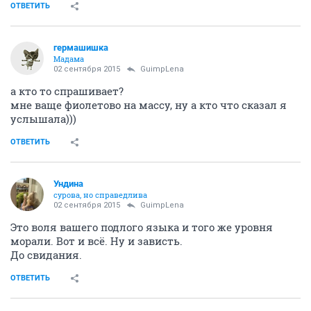
ОТВЕТИТЬ
гермашишка
Мадама
02 сентября 2015
GuimpLena
а кто то спрашивает?
мне ваще фиолетово на массу, ну а кто что сказал я
услышала)))
ОТВЕТИТЬ
Ундинa
сурова, но справедлива
02 сентября 2015
GuimpLena
Это воля вашего подлого языка и того же уровня
морали. Вот и всё. Ну и зависть.
До свидания.
ОТВЕТИТЬ