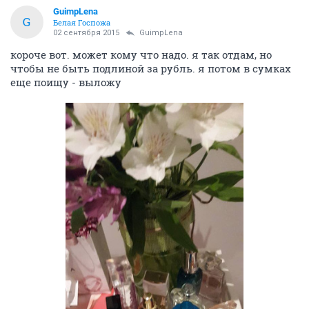
GuimpLena
G
Белая Госпожа
02 сентября 2015
GuimpLena
короче вот. может кому что надо. я так отдам, но
чтобы не быть подлиной за рубль. я потом в сумках
еще поищу - выложу