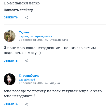
По-испански легко
Показать спойлер
ОТВЕТИТЬ
Ундинa
сурова, но справедлива
02 сентября 2015
Страшибелла
Я понимаю ваше негодование... но ничего с этим
поделать не могу : )
ОТВЕТИТЬ
Страшибелла
experienced
02 сентября 2015
Ундинa
мне вообще то пофигу на всех тетушек мира. с чего
мне негодовать?
ОТВЕТИТЬ