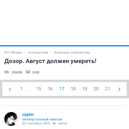
НГС.Форум
Сообщества
Бешеные знакомства
Дозор. Август должен умереть!
186808
1000
1
...
15
16
17
18
19
20
21
Upjohn
универсальный маньяк
02 сентября 2015
lamia