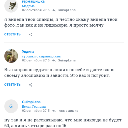
гермашишка
Мадама
02 сентября 2015
GuimpLena
я видела твои слайды, я честно скажу видела твои
фото..так как я не лицемерю, я просто молчу.
ОТВЕТИТЬ
Ундинa
сурова, но справедлива
02 сентября 2015
GuimpLena
Вы напрасно судите о людях по себе и даете волю
своему злословию и зависти. Это вас и погубит.
ОТВЕТИТЬ
GuimpLena
G
Белая Госпожа
02 сентября 2015
гермашишка
ну так и я не рассказываю, что мне никогда не будет
60, а лишь четыре раза по 15.