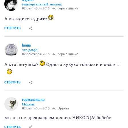
универсальный маньяк
02 сентября 2015
гермашишка
А вы идите ждрите
ОТВЕТИТЬ
lamia
зло добра
02 сентября 2015
гермашишка
А кто петушка?
Одного кукуха только и и хвалят
ОТВЕТИТЬ
гермашишка
Мадама
02 сентября 2015
Upjohn
мы это не прекращаем делать НИКОГДА! бебебе
ОТВЕТИТЬ