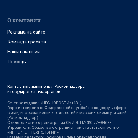
О компании
Реклама на сайте
Команда проекта
Наши вакансии
Помощь
Контактные данные для Роскомнадзора
и государственных органов
Сетевое издание «НГС.НОВОСТИ» (18+)
Зарегистрировано Федеральной службой по надзору в сфере
связи, информационных технологий и массовых коммуникаций
(Роскомнадзор)
Свидетельство о регистрации СМИ ЭЛ № ФС 77—84683
Учредитель: Общество с ограниченной ответственностью
«ИНТЕРНЕТ ТЕХНОЛОГИИ»
Главный редактор: Громкова Елена Александровна