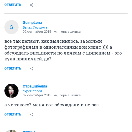
ОТВЕТИТЬ
GuimpLena
G
Белая Госпожа
02 сентября 2015
гермашишка
все так делают. как выяснилось, за моими
фотографиями в одноклассники вон ходят )))) а
обсуждать внешнисти по личкам с шипением - это
куда приличней, да?
ОТВЕТИТЬ
Страшибелла
experienced
02 сентября 2015
гермашишка
а че такого? меня вот обсуждали и не раз.
ОТВЕТИТЬ