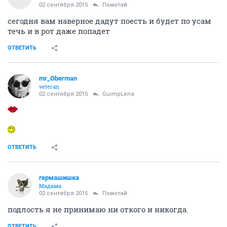
02 сентября 2015
Помотай
сегодня вам наверное дадут поесть и будет по усам
течь и в рот даже попадет
ОТВЕТИТЬ
mr_Oberman
veteran
02 сентября 2015
GuimpLena
ОТВЕТИТЬ
гермашишка
Мадама
02 сентября 2015
Помотай
подлость я не принимаю ни откого и никогда.
ОТВЕТИТЬ