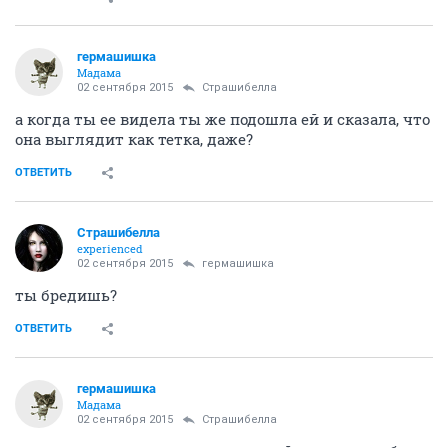
гермашишка
Мадама
02 сентября 2015
Страшибелла
а когда ты ее видела ты же подошла ей и сказала, что
она выглядит как тетка, даже?
ОТВЕТИТЬ
Страшибелла
experienced
02 сентября 2015
гермашишка
ты бредишь?
ОТВЕТИТЬ
гермашишка
Мадама
02 сентября 2015
Страшибелла