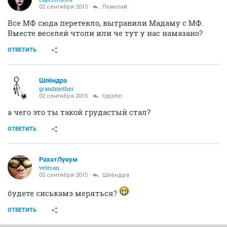
02 сентября 2015
Помотай
Все МФ сюда перетекло, вытравили Мадаму с МФ.
Вместе веселей чтоли или че тут у нас намазано?
ОТВЕТИТЬ
Шлёндра
grandmother
02 сентября 2015
Upjohn
а чего это ты такой грудастый стал?
ОТВЕТИТЬ
РахатЛукум
veteran
02 сентября 2015
Шлёндра
будете сиськамэ меряться?
ОТВЕТИТЬ