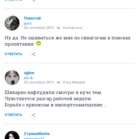
Помотай
guru
02 сентября 2015
GuimpLena
Ну да. Не ошиваться же мне по синагогам в поисках
пропитания.
ОТВЕТИТЬ
aglow
wii-й
02 сентября 2015
Отец Михаил
Шикарно нафлудили смотрю в куче тем.
Чувствуется разгар рабочей недели.
Борьба с кризисом и импортозамещение...
ОТВЕТИТЬ
Страшибелла
experienced