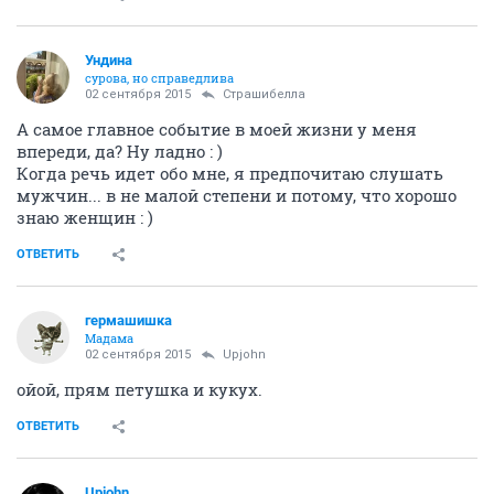
Ундинa
сурова, но справедлива
02 сентября 2015
Страшибелла
А самое главное событие в моей жизни у меня
впереди, да? Ну ладно : )
Когда речь идет обо мне, я предпочитаю слушать
мужчин... в не малой степени и потому, что хорошо
знаю женщин : )
ОТВЕТИТЬ
гермашишка
Мадама
02 сентября 2015
Upjohn
ойой, прям петушка и кукух.
ОТВЕТИТЬ
Upjohn