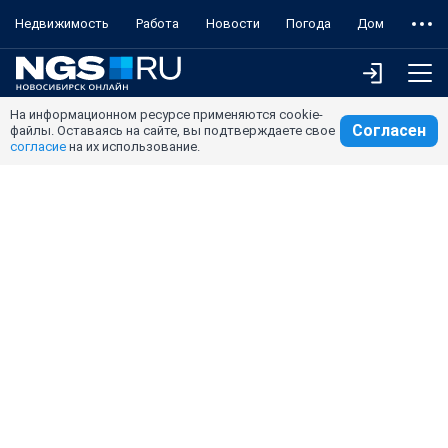
Недвижимость
Работа
Новости
Погода
Дом
На информационном ресурсе применяются cookie-
Согласен
файлы. Оставаясь на сайте, вы подтверждаете свое
согласие
на их использование.