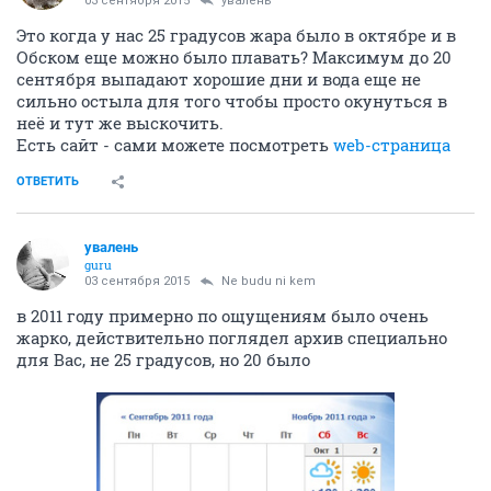
03 сентября 2015
увалень
Это когда у нас 25 градусов жара было в октябре и в
Обском еще можно было плавать? Максимум до 20
сентября выпадают хорошие дни и вода еще не
сильно остыла для того чтобы просто окунуться в
неё и тут же выскочить.
Есть сайт - сами можете посмотреть
web-страница
ОТВЕТИТЬ
увалень
guru
03 сентября 2015
Ne budu ni kem
в 2011 году примерно по ощущениям было очень
жарко, действительно поглядел архив специально
для Вас, не 25 градусов, но 20 было