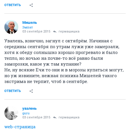
ОТВЕТИТЬ
Мишель
Эмпат
03 сентября 2015
гермашишка
Увалень, конечно, загнул с октябрём. Начиная с
середины сентября по утрам лужи уже замерзали,
хотя к обеду солнышко хорошо прогревало и было
тепло, но ночью на почве-то всё равно были
заморозки, какое уж там купание?
Не, ну всякие Ечи то они и в морозы купаться могут,
но уж извините, нежная психика Мишелей такого
экстрима не терпит, чтоб в сентябре.
ОТВЕТИТЬ
увалень
guru
03 сентября 2015
гермашишка
web-страница