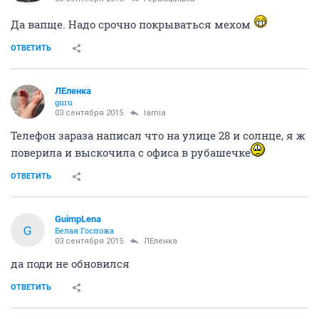
Да вапще. Надо срочно покрываться мехом
ОТВЕТИТЬ
ЛЕленка
guru
03 сентября 2015
lamia
Телефон зараза написал что на улице 28 и солнце, я ж
поверила и выскочила с офиса в рубашечке
ОТВЕТИТЬ
GuimpLena
G
Белая Госпожа
03 сентября 2015
ЛЕленка
да поди не обновился
ОТВЕТИТЬ