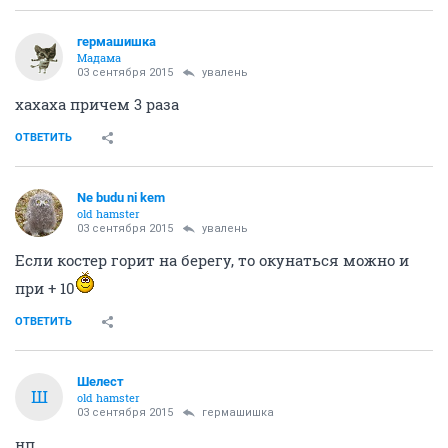
гермашишка
Мадама
03 сентября 2015
увалень
хахаха причем 3 раза
ОТВЕТИТЬ
Ne budu ni kem
old hamster
03 сентября 2015
увалень
Если костер горит на берегу, то окунаться можно и
при + 10
ОТВЕТИТЬ
Шелест
Ш
old hamster
03 сентября 2015
гермашишка
нп