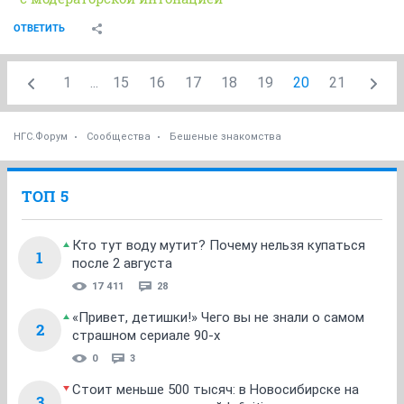
ОТВЕТИТЬ
1
...
15
16
17
18
19
20
21
НГС.Форум
Сообщества
Бешеные знакомства
ТОП 5
Кто тут воду мутит? Почему нельзя купаться
1
после 2 августа
17 411
28
«Привет, детишки!» Чего вы не знали о самом
2
страшном сериале 90-х
0
3
Стоит меньше 500 тысяч: в Новосибирске на
3