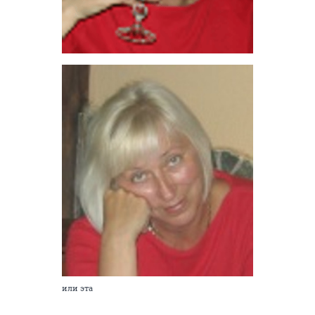
или эта