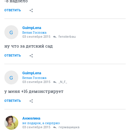
-8 надоело
ОТВЕТИТЬ
GuimpLena
G
Белая Госпожа
03 сентября 2015
fensterbau
ну что за детский сад
ОТВЕТИТЬ
GuimpLena
G
Белая Госпожа
03 сентября 2015
_N_F_
у меня +16 демонстрирует
ОТВЕТИТЬ
Aнжелина
не подарок, а сюрприз
03 сентября 2015
гермашишка