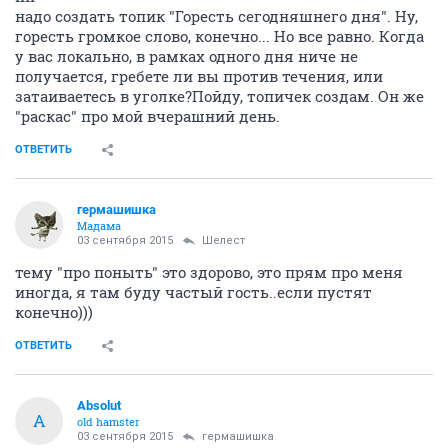
надо создать топик "Горесть сегодняшнего дня". Ну,
горесть громкое слово, конечно... Но все равно. Когда
у вас локально, в рамках одного дня ниче не
получается, гребете ли вы против течения, или
затаиваетесь в уголке?Пойду, топичек создам. Он же
"раскас" про мой вчерашний день.
ОТВЕТИТЬ
гермашишка
Мадама
03 сентября 2015
Шелест
тему "про поныть" это здорово, это прям про меня
иногда, я там буду частый гость..если пустят
конечно)))
ОТВЕТИТЬ
Absolut
A
old hamster
03 сентября 2015
гермашишка