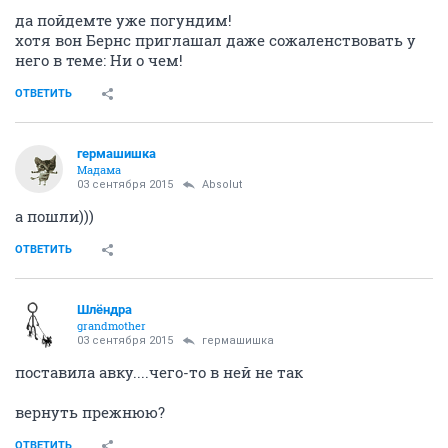
да пойдемте уже погундим!
хотя вон Бернс приглашал даже сожаленствовать у
него в теме: Ни о чем!
ОТВЕТИТЬ
гермашишка
Мадама
03 сентября 2015
Absolut
а пошли)))
ОТВЕТИТЬ
Шлёндра
grandmother
03 сентября 2015
гермашишка
поставила авку....чего-то в ней не так
вернуть прежнюю?
ОТВЕТИТЬ