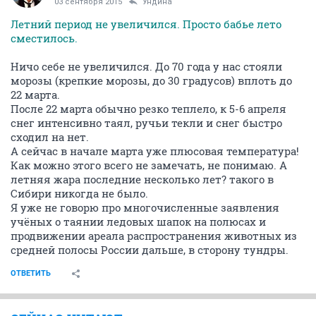
03 сентября 2015
Ундинa
Летний период не увеличился. Просто бабье лето
сместилось.
Ничо себе не увеличился. До 70 года у нас стояли
морозы (крепкие морозы, до 30 градусов) вплоть до
22 марта.
После 22 марта обычно резко теплело, к 5-6 апреля
снег интенсивно таял, ручьи текли и снег быстро
сходил на нет.
А сейчас в начале марта уже плюсовая температура!
Как можно этого всего не замечать, не понимаю. А
летняя жара последние несколько лет? такого в
Сибири никогда не было.
Я уже не говорю про многочисленные заявления
учёных о таянии ледовых шапок на полюсах и
продвижении ареала распространения животных из
средней полосы России дальше, в сторону тундры.
ОТВЕТИТЬ