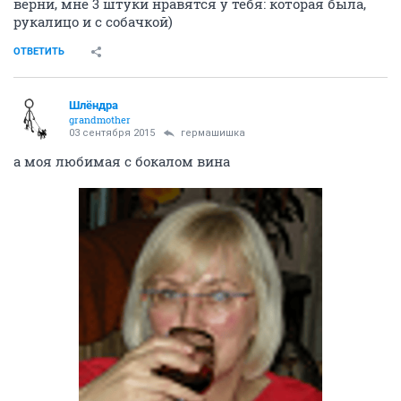
верни, мне 3 штуки нравятся у тебя: которая была,
рукалицо и с собачкой)
ОТВЕТИТЬ
Шлёндра
grandmother
03 сентября 2015
гермашишка
а моя любимая с бокалом вина