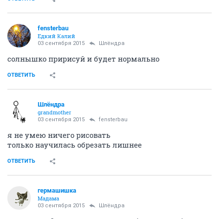
fensterbau
Едкий Калий
03 сентября 2015
Шлёндра
солнышко пририсуй и будет нормально
ОТВЕТИТЬ
Шлёндра
grandmother
03 сентября 2015
fensterbau
я не умею ничего рисовать
только научилась обрезать лишнее
ОТВЕТИТЬ
гермашишка
Мадама
03 сентября 2015
Шлёндра