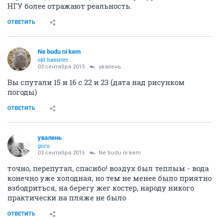
НГУ более отражают реальность.
ОТВЕТИТЬ
Ne budu ni kem
old hamster
03 сентября 2015
увалень
Вы спутали 15 и 16 с 22 и 23 (дата над рисунком
погоды)
ОТВЕТИТЬ
увалень
guru
03 сентября 2015
Ne budu ni kem
точно, перепутал, спасибо! воздух был теплым - вода
конечно уже холодная, но тем не менее было приятно
взбодриться, на берегу жег костер, народу никого
практически на пляже не было
ОТВЕТИТЬ