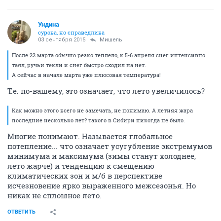
Ундинa
сурова, но справедлива
03 сентября 2015
Мишель
После 22 марта обычно резко теплело, к 5-6 апреля снег интенсивно
таял, ручьи текли и снег быстро сходил на нет.
А сейчас в начале марта уже плюсовая температура!
Т.е. по-вашему, это означает, что лето увеличилось?
Как можно этого всего не замечать, не понимаю. А летняя жара
последние несколько лет? такого в Сибири никогда не было.
Многие понимают. Называется глобальное
потепление... что означает усугубление экстремумов
минимума и максимума (зимы станут холоднее,
лето жарче) и тенденцию к смещению
климатических зон и м/б в перспективе
исчезновение ярко выраженного межсезонья. Но
никак не сплошное лето.
ОТВЕТИТЬ