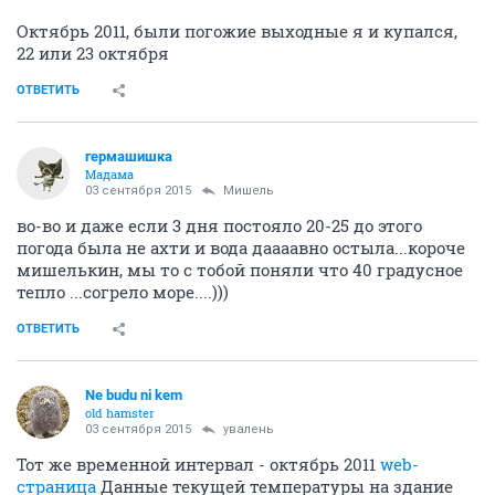
Октябрь 2011, были погожие выходные я и купался,
22 или 23 октября
ОТВЕТИТЬ
гермашишка
Мадама
03 сентября 2015
Мишель
во-во и даже если 3 дня постояло 20-25 до этого
погода была не ахти и вода даааавно остыла...короче
мишелькин, мы то с тобой поняли что 40 градусное
тепло ...согрело море....)))
ОТВЕТИТЬ
Ne budu ni kem
old hamster
03 сентября 2015
увалень
Тот же временной интервал - октябрь 2011
web-
страница
Данные текущей температуры на здание