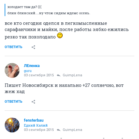
холодает там да? (((
блин блинский....ну чтож сидим ждемс осень.
все кто сегодня оделся в легкомысленные
сарафанчики и майки, после работы зябко ежились
резко так похолодало
ОТВЕТИТЬ
ЛЕленка
guru
03 сентября 2015
GuimpLena
Пишет Новосибирск и нахально +27 солнечно, вот
жеж хад
ОТВЕТИТЬ
fensterbau
Едкий Калий
03 сентября 2015
GuimpLena