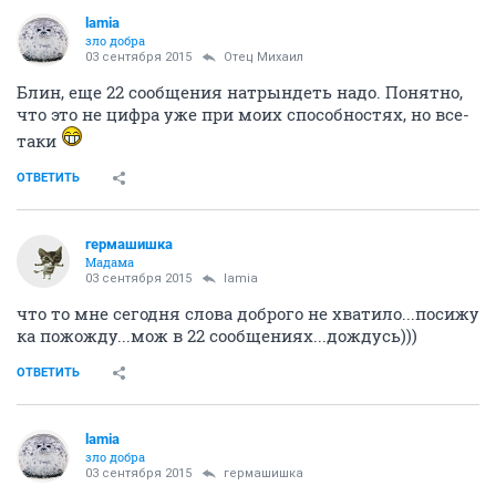
lamia
зло добра
03 сентября 2015
Отец Михаил
Блин, еще 22 сообщения натрындеть надо. Понятно,
что это не цифра уже при моих способностях, но все-
таки
ОТВЕТИТЬ
гермашишка
Мадама
03 сентября 2015
lamia
что то мне сегодня слова доброго не хватило...посижу
ка пожожду...мож в 22 сообщениях...дождусь)))
ОТВЕТИТЬ
lamia
зло добра
03 сентября 2015
гермашишка