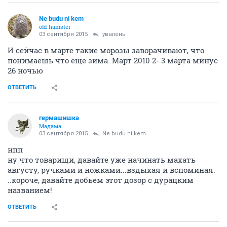
Ne budu ni kem
old hamster
03 сентября 2015
увалень
И сейчас в марте такие морозы заворачивают, что
понимаешь что еще зима. Март 2010 2- 3 марта минус
26 ночью
ОТВЕТИТЬ
гермашишка
Мадама
03 сентября 2015
Ne budu ni kem
нпп
ну что товарищи, давайте уже начинать махать
августу, ручками и ножками...вздыхая и вспоминая.
..короче, давайте добьем этот дозор с дурацким
названием!
ОТВЕТИТЬ