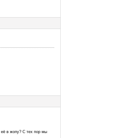
её в жопу? С тех пор мы