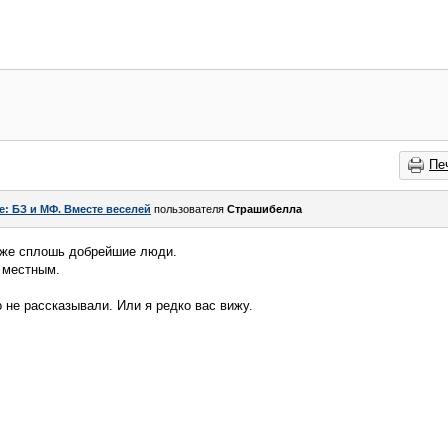
Пе
e: БЗ и МФ. Вместе веселей
пользователя
Страшибелла
м же сплошь добрейшие люди.
 местным.
 не рассказывали. Или я редко вас вижу.