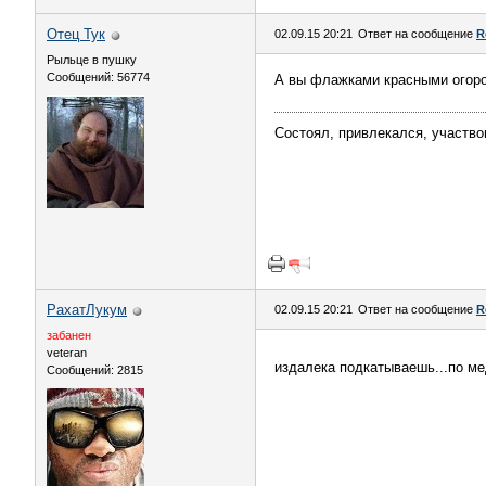
Отец Тук
02.09.15 20:21
Ответ на сообщение
R
Рыльце в пушку
Сообщений: 56774
А вы флажками красными огоро
Состоял, привлекался, участво
РахатЛукум
02.09.15 20:21
Ответ на сообщение
R
забанен
veteran
издалека подкатываешь...по ме
Сообщений: 2815