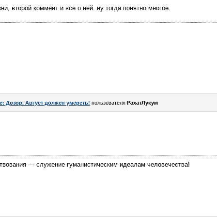
ни, второй коммент и все о ней. ну тогда понятно многое.
e: Дозор. Август должен умереть!
пользователя
РахатЛукум
твования — служение гуманистическим идеалам человечества!