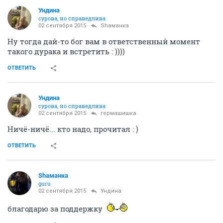
Ундинa
сурова, но справедлива
02 сентября 2015
Shаманка
Ну тогда дай-то бог вам в ответственный момент
такого дурака и встретить : ))))
ОТВЕТИТЬ
Ундинa
сурова, но справедлива
02 сентября 2015
гермашишка
Ничё-ничё... кто надо, прочитал : )
ОТВЕТИТЬ
Shаманка
guru
02 сентября 2015
Ундинa
благодарю за поддержку