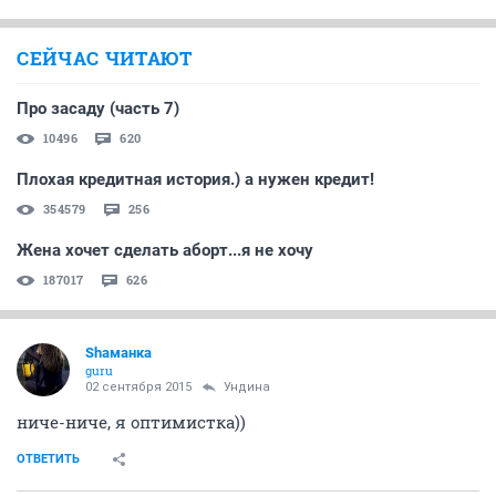
СЕЙЧАС ЧИТАЮТ
Про засаду (часть 7)
10496
620
Плохая кредитная история.) а нужен кредит!
354579
256
Жена хочет сделать аборт...я не хочу
187017
626
Shаманка
guru
02 сентября 2015
Ундинa
ниче-ниче, я оптимистка))
ОТВЕТИТЬ