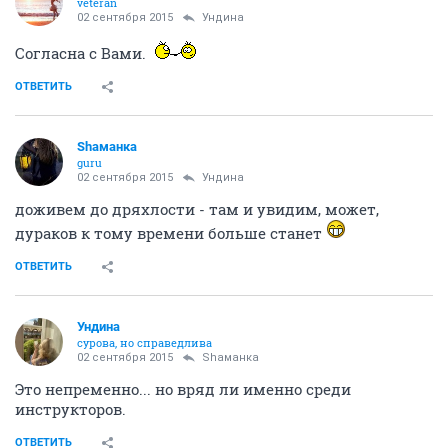
veteran
02 сентября 2015
Ундинa
Согласна с Вами.
ОТВЕТИТЬ
Shаманка
guru
02 сентября 2015
Ундинa
доживем до дряхлости - там и увидим, может,
дураков к тому времени больше станет
ОТВЕТИТЬ
Ундинa
сурова, но справедлива
02 сентября 2015
Shаманка
Это непременно... но вряд ли именно среди
инструкторов.
ОТВЕТИТЬ