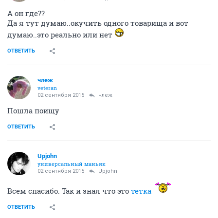
А он где??
Да я тут думаю..окучить одного товарища и вот
думаю..это реально или нет
ОТВЕТИТЬ
члеж
veteran
02 сентября 2015
члеж
Пошла поищу
ОТВЕТИТЬ
Upjohn
универсальный маньяк
02 сентября 2015
Upjohn
Всем спасибо. Так и знал что это
тетка
ОТВЕТИТЬ