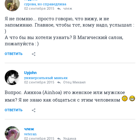
сурова, но справедлива
02 сентября 2015
члеж
Я не помню... просто говорю, что вижу, и не
запоминаю. Главное, чтобы тот, кому надо, услышал :
)
А что бы вы хотели узнать? В Магический салон,
пожалуйста : )
ОТВЕТИТЬ
Upjohn
универсальный маньяк
02 сентября 2015
Отец Михаил
Вопрос. Аинхоа (Ainhoa) это женское или мужское
имя? Я не знаю как общаться с этим человеком
ОТВЕТИТЬ
члеж
veteran
02 сентября 2015
Ундинa