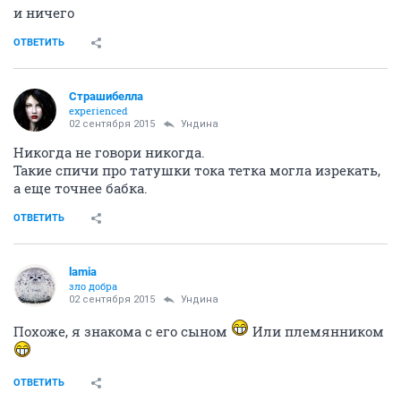
и ничего
ОТВЕТИТЬ
Страшибелла
experienced
02 сентября 2015
Ундинa
Никогда не говори никогда.
Такие спичи про татушки тока тетка могла изрекать,
а еще точнее бабка.
ОТВЕТИТЬ
lamia
зло добра
02 сентября 2015
Ундинa
Похоже, я знакома с его сыном
Или племянником
ОТВЕТИТЬ