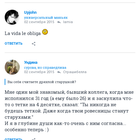
Upjohn
универсальный маньяк
02 сентября 2015
lamia
La vida le obliga
ОТВЕТИТЬ
Ундинa
сурова, но справедлива
02 сентября 2015
Страшибелла
Вы себя считаете дряхлой старушкой?
Мне один мой знакомый, бывший коллега, когда мне
исполнился 31 год (а ему было 26) и я заскулила что-
то о тетке на 4 десятке, сказал: "Ты никогда не
будешь теткой. Даже когда твои ровесницы станут
старухами."
И я в глубине души как-то очень с ним согласна...
особенно теперь : )
ОТВЕТИТЬ