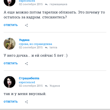
experienced
02 сентября 2015
гермашишка
А еще можно потом тарелки облизать. Это почему то
осталось за кадром. стесняетесь?
ОТВЕТИТЬ
Ундинa
сурова, но справедлива
02 сентября 2015
lamia
У него дочка... и ей сейчас 5 лет : )
ОТВЕТИТЬ
Страшибелла
experienced
02 сентября 2015
Ундинa
так и у меня вкусный.
ОТВЕТИТЬ