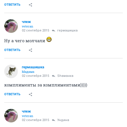
ОТВЕТИТЬ
члеж
veteran
02 сентября 2015
гермашишка
Ну а чего молчали
ОТВЕТИТЬ
гермашишка
Мадама
02 сентября 2015
Shаманка
комплименты за комплиментами)))))
ОТВЕТИТЬ
члеж
veteran
02 сентября 2015
Ундинa