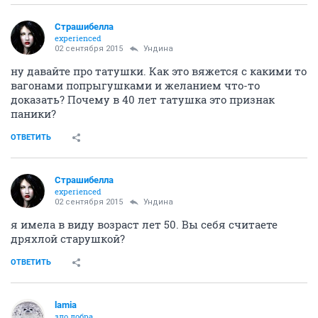
Страшибелла
experienced
02 сентября 2015
Ундинa
ну давайте про татушки. Как это вяжется с какими то
вагонами попрыгушками и желанием что-то
доказать? Почему в 40 лет татушка это признак
паники?
ОТВЕТИТЬ
Страшибелла
experienced
02 сентября 2015
Ундинa
я имела в виду возраст лет 50. Вы себя считаете
дряхлой старушкой?
ОТВЕТИТЬ
lamia
зло добра