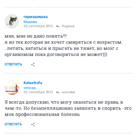
гермашишка
Мадама
02 сентября 2015
Ундинa
мне, мне не дано понять!!!
я из тех которая не хочет смиряться с возрастом.
..летать, кататься и прыгать не тянет, но мозг с
организмом пока договориться не может)))
ОТВЕТИТЬ
Katastrofa
veteran
02 сентября 2015
нонэйм
Я всегда допускаю, что могу оказаться не права, в
чем-то. Но безапелляционно заявлять и спорить -это
моя профессиональная болезнь
ОТВЕТИТЬ