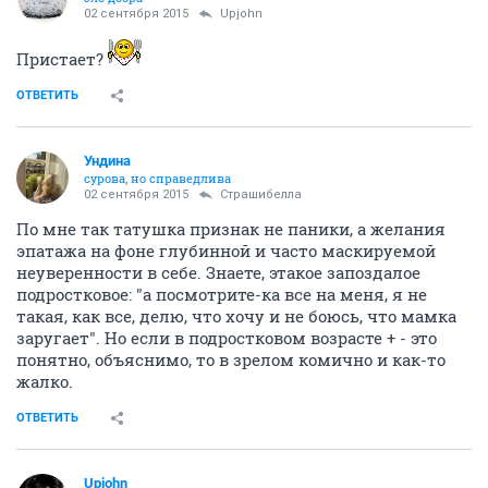
02 сентября 2015
Upjohn
Пристает?
ОТВЕТИТЬ
Ундинa
сурова, но справедлива
02 сентября 2015
Страшибелла
По мне так татушка признак не паники, а желания
эпатажа на фоне глубинной и часто маскируемой
неуверенности в себе. Знаете, этакое запоздалое
подростковое: "а посмотрите-ка все на меня, я не
такая, как все, делю, что хочу и не боюсь, что мамка
заругает". Но если в подростковом возрасте + - это
понятно, объяснимо, то в зрелом комично и как-то
жалко.
ОТВЕТИТЬ
Upjohn