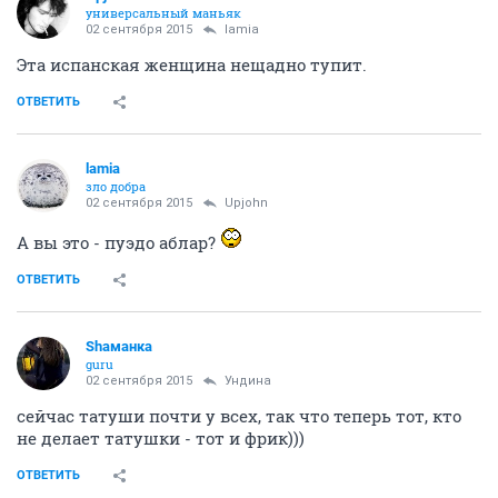
универсальный маньяк
02 сентября 2015
lamia
Эта испанская женщина нещадно тупит.
ОТВЕТИТЬ
lamia
зло добра
02 сентября 2015
Upjohn
А вы это - пуэдо аблар?
ОТВЕТИТЬ
Shаманка
guru
02 сентября 2015
Ундинa
сейчас татуши почти у всех, так что теперь тот, кто
не делает татушки - тот и фрик)))
ОТВЕТИТЬ