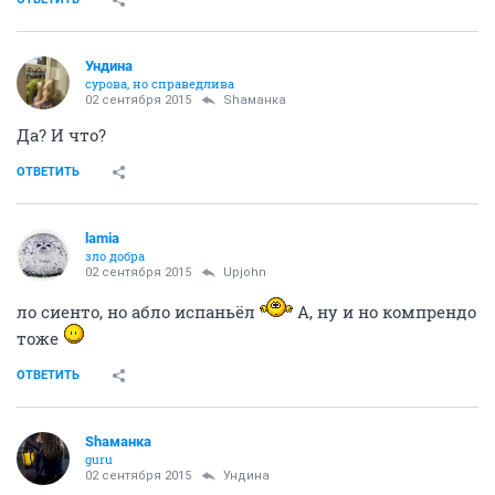
Ундинa
сурова, но справедлива
02 сентября 2015
Shаманка
Да? И что?
ОТВЕТИТЬ
lamia
зло добра
02 сентября 2015
Upjohn
ло сиенто, но абло испаньёл
А, ну и но компрендо
тоже
ОТВЕТИТЬ
Shаманка
guru
02 сентября 2015
Ундинa