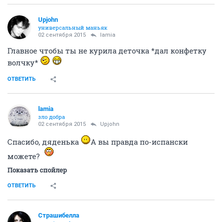
Upjohn
универсальный маньяк
02 сентября 2015
lamia
Главное чтобы ты не курила деточка *дал конфетку
волчку*
ОТВЕТИТЬ
lamia
зло добра
02 сентября 2015
Upjohn
Спасибо, дяденька
А вы правда по-испански
можете?
Показать спойлер
ОТВЕТИТЬ
Страшибелла