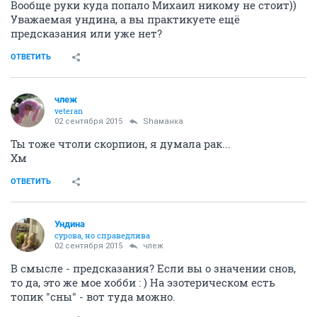
Вообще руки куда попало Михаил никому не стоит))
Уважаемая ундина, а вы практикуете ещё
предсказания или уже нет?
ОТВЕТИТЬ
члеж
veteran
02 сентября 2015
Shаманка
Ты тоже чтоли скорпион, я думала рак...
Хм
ОТВЕТИТЬ
Ундинa
сурова, но справедлива
02 сентября 2015
члеж
В смысле - предсказания? Если вы о значении снов,
то да, это же мое хобби : ) На эзотерическом есть
топик "сны" - вот туда можно.