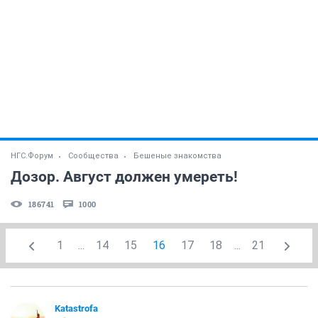
НГС.Форум
Сообщества
Бешеные знакомства
Дозор. Август должен умереть!
186741
1000
1
...
14
15
16
17
18
...
21
Katastrofa