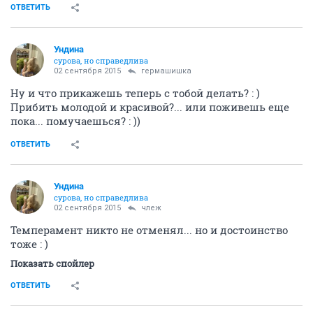
ОТВЕТИТЬ
Ундинa
сурова, но справедлива
02 сентября 2015
гермашишка
Ну и что прикажешь теперь с тобой делать? : )
Прибить молодой и красивой?... или поживешь еще
пока... помучаешься? : ))
ОТВЕТИТЬ
Ундинa
сурова, но справедлива
02 сентября 2015
члеж
Темперамент никто не отменял... но и достоинство
тоже : )
Показать спойлер
ОТВЕТИТЬ