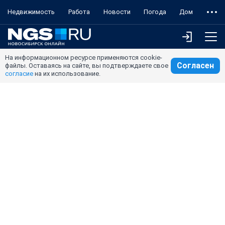
Недвижимость
Работа
Новости
Погода
Дом
На информационном ресурсе применяются cookie-
Согласен
файлы. Оставаясь на сайте, вы подтверждаете свое
согласие
на их использование.