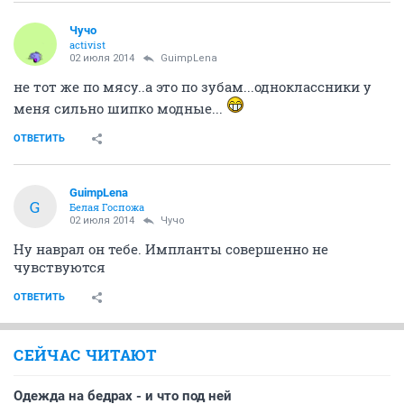
Чучо
activist
02 июля 2014
GuimpLena
не тот же по мясу..а это по зубам...одноклассники у
меня сильно шипко модные...
ОТВЕТИТЬ
GuimpLena
G
Белая Госпожа
02 июля 2014
Чучо
Ну наврал он тебе. Импланты совершенно не
чувствуются
ОТВЕТИТЬ
СЕЙЧАС ЧИТАЮТ
Одежда на бедрах - и что под ней