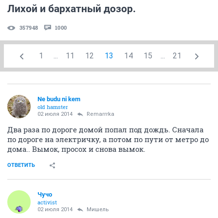
Лихой и бархатный дозор.
357948
1000
1
...
11
12
13
14
15
...
21
Ne budu ni kem
old hamster
02 июля 2014
Remarrrka
Два раза по дороге домой попал под дождь. Сначала
по дороге на электричку, а потом по пути от метро до
дома.. Вымок, просох и снова вымок.
ОТВЕТИТЬ
Чучо
activist
02 июля 2014
Мишель