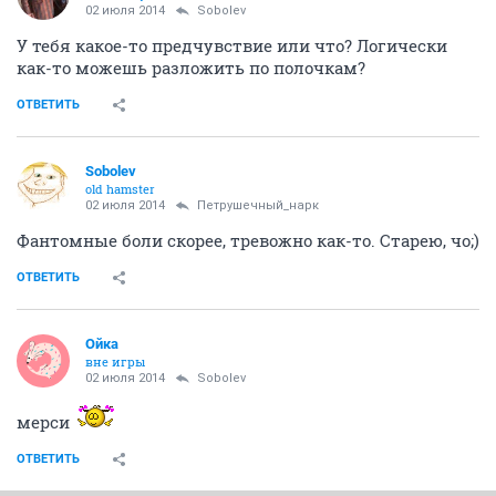
02 июля 2014
Sobolev
У тебя какое-то предчувствие или что? Логически
как-то можешь разложить по полочкам?
ОТВЕТИТЬ
Sobolev
old hamster
02 июля 2014
Петрушечный_нарк
Фантомные боли скорее, тревожно как-то. Старею, чо;)
ОТВЕТИТЬ
Ойка
вне игры
02 июля 2014
Sobolev
мерси
ОТВЕТИТЬ