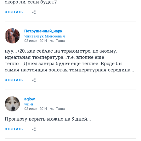
скоро ли, если будет?
ОТВЕТИТЬ
Петрушечный_нарк
Чингачгук Моисеевич
02 июля 2014
Таша
нуу...+20, как сейчас на термометре, по-моему,
идеальная температура...т.е. вполне еще
тепло....Днём завтра будет еще теплее. Вроде бы
самая настоящая золотая температурная середина...
ОТВЕТИТЬ
aglow
wii-й
02 июля 2014
Таша
Прогнозу верить можно на 5 дней...
ОТВЕТИТЬ