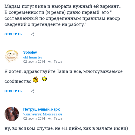
Мадам погуглила и выбрала нужный ей вариант...
В современности (и реале) давно первый: это "
составленный по определенным правилам набор
сведений о претенденте на работу."
ОТВЕТИТЬ
Sobolev
old hamster
02 июля 2014
Таша
Я хотел, здравствуйте Таша и все, многоуважаемое
сообщество!
ОТВЕТИТЬ
Петрушечный_нарк
Чингачгук Моисеевич
02 июля 2014
Таша
ну, во всяком случае, не +11 днём, как в начале июня)