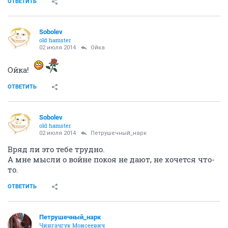
ОТВЕТИТЬ
Sobolev
old hamster
02 июля 2014
Ойка
Ойка!
ОТВЕТИТЬ
Sobolev
old hamster
02 июля 2014
Петрушечный_нарк
Вряд ли это тебе трудно.
А мне мысли о войне покоя не дают, не хочется что-
то.
ОТВЕТИТЬ
Петрушечный_нарк
Чингачгук Моисеевич