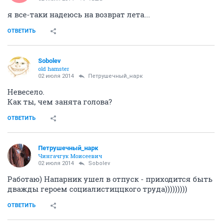
я все-таки надеюсь на возврат лета...
ОТВЕТИТЬ
Sobolev
old hamster
02 июля 2014
Петрушечный_нарк
Невесело.
Как ты, чем занята голова?
ОТВЕТИТЬ
Петрушечный_нарк
Чингачгук Моисеевич
02 июля 2014
Sobolev
Работаю) Напарник ушел в отпуск - приходится быть
дважды героем социалистиццкого труда)))))))))
ОТВЕТИТЬ