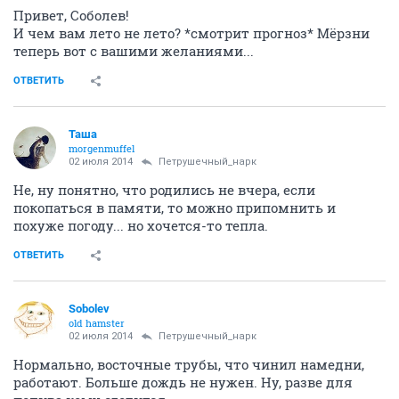
Привет, Соболев!
И чем вам лето не лето? *смотрит прогноз* Мёрзни
теперь вот с вашими желаниями...
ОТВЕТИТЬ
Таша
morgenmuffel
02 июля 2014
Петрушечный_нарк
Не, ну понятно, что родились не вчера, если
покопаться в памяти, то можно припомнить и
похуже погоду... но хочется-то тепла.
ОТВЕТИТЬ
Sobolev
old hamster
02 июля 2014
Петрушечный_нарк
Нормально, восточные трубы, что чинил намедни,
работают. Больше дождь не нужен. Ну, разве для