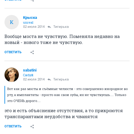
Крыска
К
unreal
02 июля 2014
Тигирька
Вообще моста не чувствую. Поменяла недавно на
новый - нового тоже не чувствую.
ОТВЕТИТЬ
sabatini
Сибуй
02 июля 2014
Тигирька
Вот как раз мосты и съёмные челюсти - это совершенно инородное во
рту, а имплантаты - просто как свои зубы, их не чувствуешь.... Только
это ОЧЕНЬ дорого....
это и есть объяснение отсутствия, а то прикроются
транспарантами неудобства и чванятся
ОТВЕТИТЬ