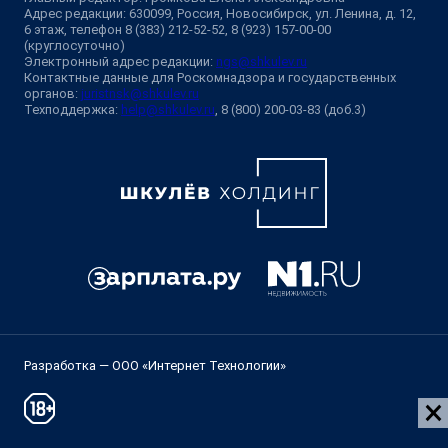
Адрес редакции: 630099, Россия, Новосибирск, ул. Ленина, д. 12,
6 этаж, телефон 8 (383) 212-52-52, 8 (923) 157-00-00
(круглосуточно)
Электронный адрес редакции:
ngs@shkulev.ru
Контактные данные для Роскомнадзора и государственных
органов:
juristnsk@shkulev.ru
Техподдержка:
help@shkulev.ru
, 8 (800) 200-03-83 (доб.3)
Разработка — ООО «Интернет Технологии»