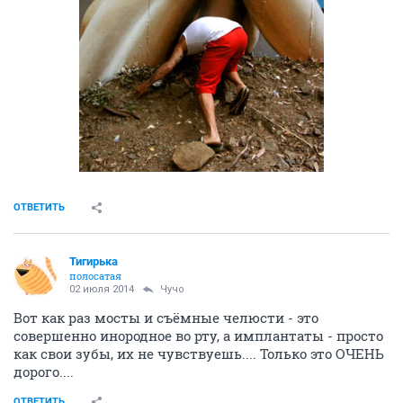
ОТВЕТИТЬ
Тигирька
полосатая
02 июля 2014
Чучо
Вот как раз мосты и съёмные челюсти - это
совершенно инородное во рту, а имплантаты - просто
как свои зубы, их не чувствуешь.... Только это ОЧЕНЬ
дорого....
ОТВЕТИТЬ