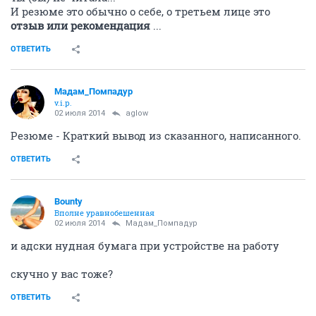
И резюме это обычно о себе, о третьем лице это
отзыв или рекомендация
...
ОТВЕТИТЬ
Мадам_Помпадур
v.i.p.
02 июля 2014
aglow
Резюме - Краткий вывод из сказанного, написанного.
ОТВЕТИТЬ
Bounty
Вполне уравнобешенная
02 июля 2014
Мадам_Помпадур
и адски нудная бумага при устройстве на работу
скучно у вас тоже?
ОТВЕТИТЬ