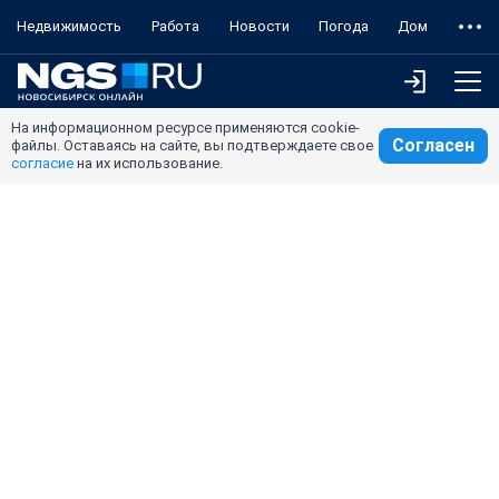
Недвижимость
Работа
Новости
Погода
Дом
На информационном ресурсе применяются cookie-
Согласен
файлы. Оставаясь на сайте, вы подтверждаете свое
согласие
на их использование.