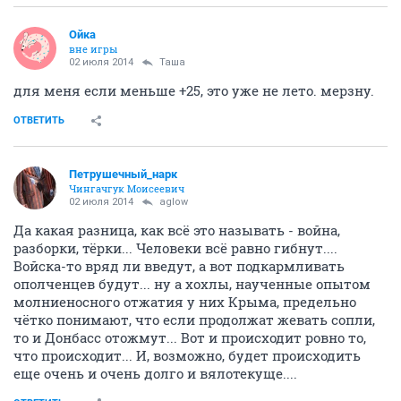
Ойка
вне игры
02 июля 2014
Таша
для меня если меньше +25, это уже не лето. мерзну.
ОТВЕТИТЬ
Петрушечный_нарк
Чингачгук Моисеевич
02 июля 2014
aglow
Да какая разница, как всё это называть - война,
разборки, тёрки... Человеки всё равно гибнут....
Войска-то вряд ли введут, а вот подкармливать
ополченцев будут... ну а хохлы, наученные опытом
молниеносного отжатия у них Крыма, предельно
чётко понимают, что если продолжат жевать сопли,
то и Донбасс отожмут... Вот и происходит ровно то,
что происходит... И, возможно, будет происходить
еще очень и очень долго и вялотекуще....