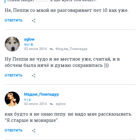
Не, Пеппи со мной не разговаривает лет 10 как уже.
ОТВЕТИТЬ
aglow
wii-й
02 июля 2014
Мадам_Помпадур
Ну Пеппи не чудо и не местное уже, считай, и в
обсчем была ничё и думаю сохранилась )))
ОТВЕТИТЬ
Мадам_Помпадур
v.i.p.
02 июля 2014
aglow
как будто я не знаю пепу. не надо мне рассказывать.
"Я старше и монарше".
ОТВЕТИТЬ