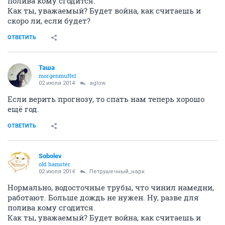
полива кому сгодится.
Как ты, уважаемый? Будет война, как считаешь и
скоро ли, если будет?
ОТВЕТИТЬ
Таша
morgenmuffel
02 июля 2014
aglow
Если верить прогнозу, то спать нам теперь хорошо
ещё год.
ОТВЕТИТЬ
Sobolev
old hamster
02 июля 2014
Петрушечный_нарк
Нормально, водосточные трубы, что чинил намедни,
работают. Больше дождь не нужен. Ну, разве для
полива кому сгодится.
Как ты, уважаемый? Будет война, как считаешь и