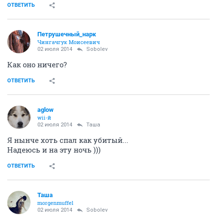
ОТВЕТИТЬ
Петрушечный_нарк
Чингачгук Моисеевич
02 июля 2014
Sobolev
Как оно ничего?
ОТВЕТИТЬ
aglow
wii-й
02 июля 2014
Таша
Я нынче хоть спал как убитый...
Надеюсь и на эту ночь )))
ОТВЕТИТЬ
Таша
morgenmuffel
02 июля 2014
Sobolev