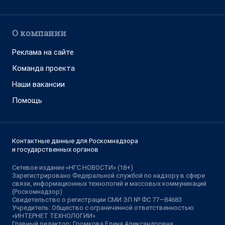
О компании
Реклама на сайте
Команда проекта
Наши вакансии
Помощь
Контактные данные для Роскомнадзора
и государственных органов
Сетевое издание «НГС.НОВОСТИ» (18+)
Зарегистрировано Федеральной службой по надзору в сфере
связи, информационных технологий и массовых коммуникаций
(Роскомнадзор)
Свидетельство о регистрации СМИ ЭЛ № ФС 77—84683
Учредитель: Общество с ограниченной ответственностью
«ИНТЕРНЕТ ТЕХНОЛОГИИ»
Главный редактор: Громкова Елена Александровна