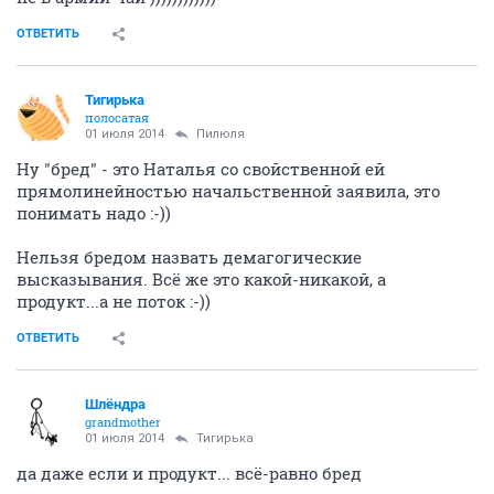
ОТВЕТИТЬ
Тигирька
полосатая
01 июля 2014
Пилюля
Ну "бред" - это Наталья со свойственной ей
прямолинейностью начальственной заявила, это
понимать надо :-))
Нельзя бредом назвать демагогические
высказывания. Всё же это какой-никакой, а
продукт...а не поток :-))
ОТВЕТИТЬ
Шлёндра
grandmother
01 июля 2014
Тигирька
да даже если и продукт... всё-равно бред