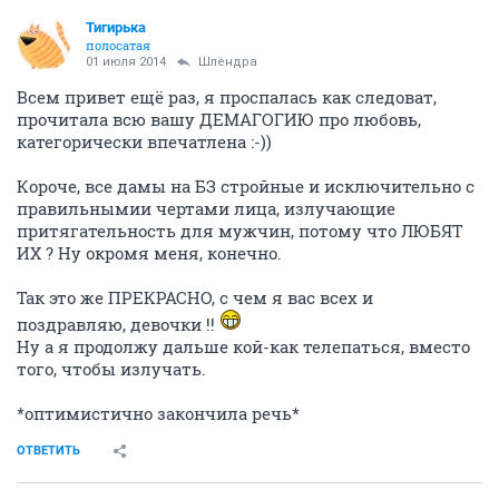
Тигирька
полосатая
01 июля 2014
Шлёндра
Всем привет ещё раз, я проспалась как следоват,
прочитала всю вашу ДЕМАГОГИЮ про любовь,
категорически впечатлена :-))
Короче, все дамы на БЗ стройные и исключительно с
правильнымии чертами лица, излучающие
притягательность для мужчин, потому что ЛЮБЯТ
ИХ ? Ну окромя меня, конечно.
Так это же ПРЕКРАСНО, с чем я вас всех и
поздравляю, девочки !!
Ну а я продолжу дальше кой-как телепаться, вместо
того, чтобы излучать.
*оптимистично закончила речь*
ОТВЕТИТЬ