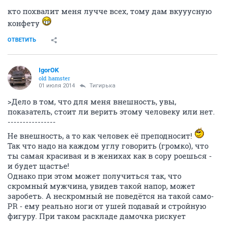
кто похвалит меня лучче всех, тому дам вкууусную
конфету
ОТВЕТИТЬ
IgorOK
old hamster
01 июля 2014
Тигирька
>Дело в том, что для меня внешность, увы,
показатель, стоит ли верить этому человеку или нет.
----------------
Не внешность, а то как человек её преподносит!
Так что надо на каждом углу говорить (громко), что
ты самая красивая и в женихах как в сору роешься -
и будет щастье!
Однако при этом может получиться так, что
скромный мужчина, увидев такой напор, может
заробеть. А нескромный не поведётся на такой само-
PR - ему реально ноги от ушей подавай и стройную
фигуру. При таком раскладе дамочка рискует