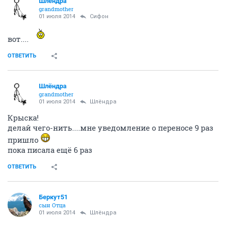
Шлёндра
grandmother
01 июля 2014
Сифон
вот....
ОТВЕТИТЬ
Шлёндра
grandmother
01 июля 2014
Шлёндра
Крыска!
делай чего-нить....мне уведомление о переносе 9 раз
пришло
пока писала ещё 6 раз
ОТВЕТИТЬ
Беркут51
сын Отца
01 июля 2014
Шлёндра