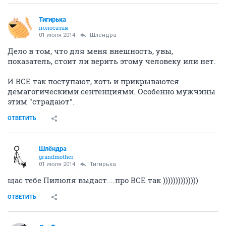
Тигирька
полосатая
01 июля 2014
Шлёндра
Дело в том, что для меня внешность, увы,
показатель, стоит ли верить этому человеку или нет.
И ВСЕ так поступают, хоть и прикрываются
демагогическими сентенциями. Особенно мужчины
этим "страдают".
ОТВЕТИТЬ
Шлёндра
grandmother
01 июля 2014
Тигирька
щас тебе Пилюля выдаст....про ВСЕ так ))))))))))))))
ОТВЕТИТЬ