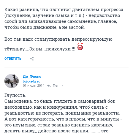
Какая разница, что является двигателем прогресса
(похудение, изучение языка и т.д.) - недовольство
собой или зашкаливающее самомнение, главное,
чтобы было движение, а не застой.
Вот так надо стимулировать депрессирующую
тётеньку....Эх вы...психолухи !!!
ОТВЕТИТЬ
Де_Флопе
bric-a-brac
01 июля 2014
Пeппи
Глупость.
Самооценка, то бишь глядеть в самоварный бок
необходимо, как и конкуренция, чтоб связь с
реальностью не потерять, понимание реальности.
А вот категоричность, что в плюсы, что в минусы -
это неумение, страх реально оценить картинку,
делать вывод, действо после оценки.......... это