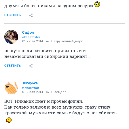
двумя и более никами на одном ресурсе
ОТВЕТИТЬ
Сифон
old hamster
01 июля 2014
Петрушечный_нарк
не лучше ли оставить привычный и
незамысловатый сибирский вариант..
ОТВЕТИТЬ
Тигирька
полосатая
01 июля 2014
Шлёндра
ВОТ. Никаких диет и прочей фигни.
Как только залюблю всех мужуков, сразу стану
красоткой, мужуки эти самые будут с ног сбивать.