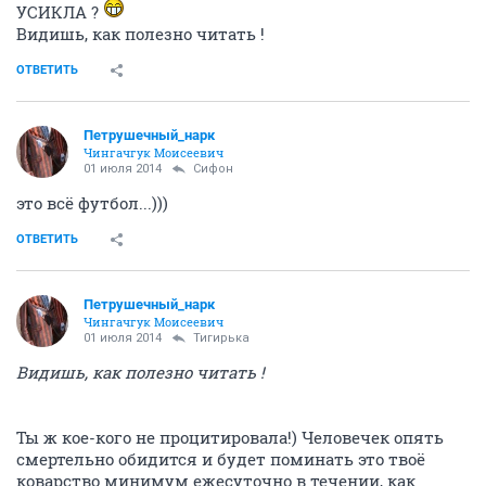
УСИКЛА ?
Видишь, как полезно читать !
ОТВЕТИТЬ
Петрушечный_нарк
Чингачгук Моисеевич
01 июля 2014
Сифон
это всё футбол...)))
ОТВЕТИТЬ
Петрушечный_нарк
Чингачгук Моисеевич
01 июля 2014
Тигирька
Видишь, как полезно читать !
Ты ж кое-кого не процитировала!) Человечек опять
смертельно обидится и будет поминать это твоё
коварство минимум ежесуточно в течении, как