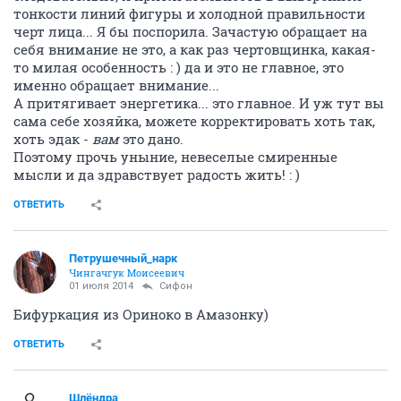
тонкости линий фигуры и холодной правильности
черт лица... Я бы поспорила. Зачастую обращает на
себя внимание не это, а как раз чертовщинка, какая-
то милая особенность : ) да и это не главное, это
именно обращает внимание...
А притягивает энергетика... это главное. И уж тут вы
сама себе хозяйка, можете корректировать хоть так,
хоть эдак -
вам
это дано.
Поэтому прочь уныние, невеселые смиренные
мысли и да здравствует радость жить! : )
ОТВЕТИТЬ
Петрушечный_нарк
Чингачгук Моисеевич
01 июля 2014
Сифон
Бифуркация из Ориноко в Амазонку)
ОТВЕТИТЬ
Шлёндра