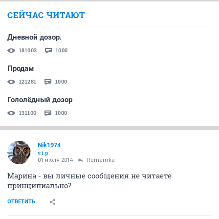
СЕЙЧАС ЧИТАЮТ
Дневной дозор.
181002
1000
Продам
121281
1000
Гололёдный дозор
131100
1000
Nik1974
v.i.p.
01 июля 2014
Remarrrka
Марина - вы личные сообщения не читаете
принципиально?
ОТВЕТИТЬ