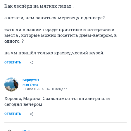
Как леопёрд на мягких лапах..
а кстати, чем заняться мертвецу в денвере?..
есть ли в нашем городе приятные и интересные
места , которые можно посетить днём-вечером, в
одного..?
на ум пришёл только краеведческий музей..
ОТВЕТИТЬ
Беркут51
сын Отца
01 июля 2014
Шлёндра
Хорошо, Марина! Созвонимся тогда завтра или
сегодня вечером.
ОТВЕТИТЬ