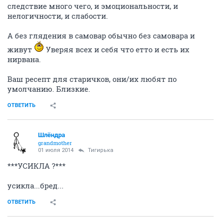
следствие много чего, и эмоциональности, и
нелогичности, и слабости.
А без глядения в самовар обычно без самовара и
живут
Уверяя всех и себя что етто и есть их
нирвана.
Ваш ресепт для старичков, они/их любят по
умолчанию. Близкие.
ОТВЕТИТЬ
Шлёндра
grandmother
01 июля 2014
Тигирька
***УСИКЛА ?***
усикла...бред...
ОТВЕТИТЬ