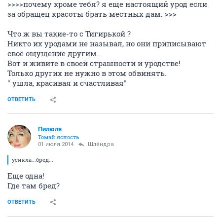
>>>>почему кроме тебя? я еще настоящий урод если
за обращец красоты брать местных дам. >>>
Что ж вы такие-то с Тигирькой ?
Никто их уродами не называл, но они приписывают
своё ощущение другим..
Вот и живите в своей страшности и уродстве!
Только других не нужно в этом обвинять.
" ушла, красивая и счастливая"
ОТВЕТИТЬ
Пилюля
Томэй ясность
01 июля 2014
Шлёндра
усикла...бред...
Еще одна!
Где там бред?
ОТВЕТИТЬ