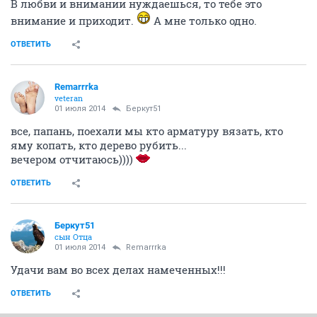
В любви и внимании нуждаешься, то тебе это
внимание и приходит.
А мне только одно.
ОТВЕТИТЬ
Remarrrka
veteran
01 июля 2014
Беркут51
все, папань, поехали мы кто арматуру вязать, кто
яму копать, кто дерево рубить...
вечером отчитаюсь))))
ОТВЕТИТЬ
Беркут51
сын Отца
01 июля 2014
Remarrrka
Удачи вам во всех делах намеченных!!!
ОТВЕТИТЬ