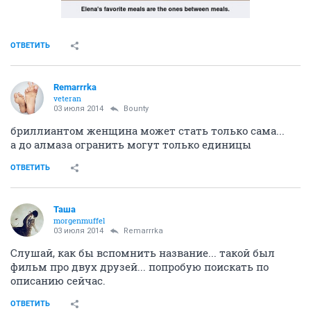
ОТВЕТИТЬ
Remarrrka
veteran
03 июля 2014
Bounty
бриллиантом женщина может стать только сама...
а до алмаза огранить могут только единицы
ОТВЕТИТЬ
Таша
morgenmuffel
03 июля 2014
Remarrrka
Слушай, как бы вспомнить название... такой был
фильм про двух друзей... попробую поискать по