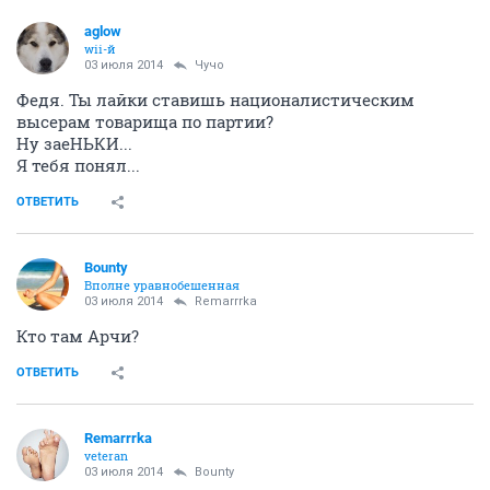
ОТВЕТИТЬ
aglow
wii-й
03 июля 2014
Чучо
Федя. Ты лайки ставишь националистическим
высерам товарища по партии?
Ну заеНЬКИ...
Я тебя понял...
ОТВЕТИТЬ
Bounty
Вполне уравнобешенная
03 июля 2014
Remarrrka
Кто там Арчи?
ОТВЕТИТЬ