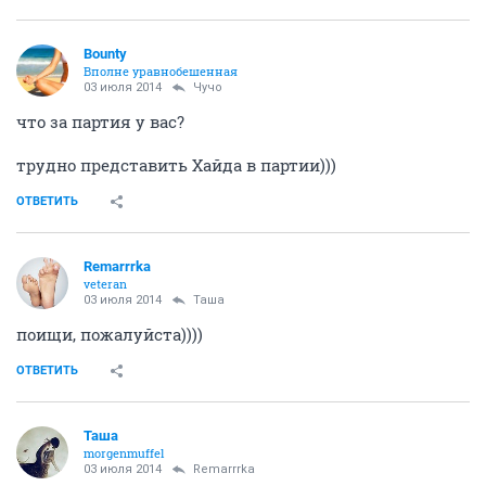
описанию сейчас.
ОТВЕТИТЬ
Bounty
Вполне уравнобешенная
03 июля 2014
Чучо
что за партия у вас?
трудно представить Хайда в партии)))
ОТВЕТИТЬ
Remarrrka
veteran
03 июля 2014
Таша
поищи, пожалуйста))))
ОТВЕТИТЬ