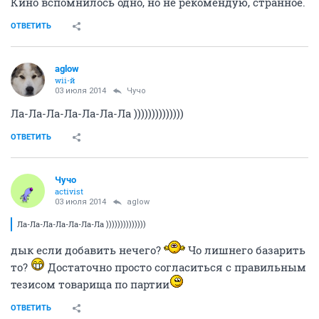
03 июля 2014
Remarrrka
Книгу почитай: "Искренне ваш Шурик")
Кино вспомнилось одно, но не рекомендую, странное.
ОТВЕТИТЬ
aglow
wii-й
03 июля 2014
Чучо
Ла-Ла-Ла-Ла-Ла-Ла-Ла ))))))))))))))
ОТВЕТИТЬ
Чучо
activist
03 июля 2014
aglow
Ла-Ла-Ла-Ла-Ла-Ла-Ла ))))))))))))))
дык если добавить нечего?
Чо лишнего базарить
то?
Достаточно просто согласиться с правильным