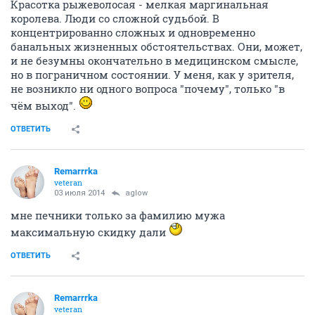
поломатый родителями-ушлёпками, человек. Эдди -
его безумие на лице написано с первого кадра.
Красотка рыжеволосая - мелкая маргинальная
королева. Люди со сложной судьбой. В
концентрированно сложных и одновременно
банальных жизненных обстоятельствах. Они, может,
и не безумны окончательно в медицинском смысле,
но в пограничном состоянии. У меня, как у зрителя,
не возникло ни одного вопроса "почему", только "в
чём выход".
ОТВЕТИТЬ
Remarrrka
veteran
03 июля 2014
aglow
мне печники только за фамилию мужа
максимальную скидку дали
ОТВЕТИТЬ