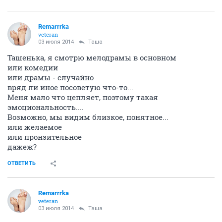
искажая, чтобы были похожи на русские.
ОТВЕТИТЬ
Remarrrka
veteran
03 июля 2014
Таша
Ташенька, я смотрю мелодрамы в основном
или комедии
или драмы - случайно
вряд ли иное посоветую что-то...
Меня мало что цепляет, поэтому такая
эмоциональность....
Возможно, мы видим близкое, понятное...
или желаемое
или пронзительное
дажеж?
ОТВЕТИТЬ
Remarrrka