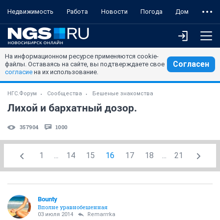
Недвижимость
Работа
Новости
Погода
Дом
На информационном ресурсе применяются cookie-
Согласен
файлы. Оставаясь на сайте, вы подтверждаете свое
согласие
на их использование.
НГС.Форум
Сообщества
Бешеные знакомства
Лихой и бархатный дозор.
357904
1000
1
...
14
15
16
17
18
...
21