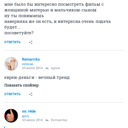
Remarrrka
veteran
03 июля 2014
Bounty
мне было бы интересно посмотреть фильм с
женщиной-матерью и мальчиком-сыном
ну ты понимаешь
наверняка же он есть, и интересна очень подача
будет...
посоветуйте?
ОТВЕТИТЬ
Remarrrka
veteran
03 июля 2014
aglow
евреи-деньги - вечный тренд
Показать спойлер
ОТВЕТИТЬ
mr. Hide