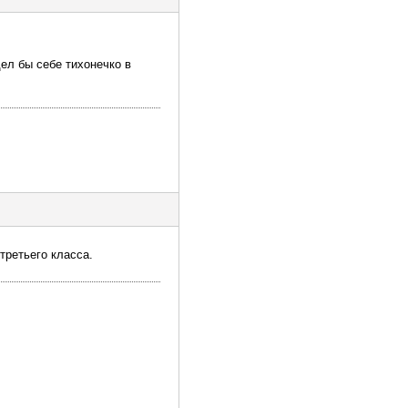
дел бы себе тихонечко в
третьего класса.