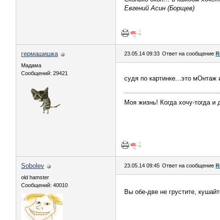
Евгений Асин (Борщев)
гермашишка
23.05.14 09:33
Ответ на сообщение
R
Мадама
Сообщений: 29421
судя по картинке...это мОнтаж 
Моя жизнь! Когда хочу-тогда и 
Sobolev
23.05.14 09:45
Ответ на сообщение
R
old hamster
Сообщений: 40010
Вы обе-две не грустите, кушайт