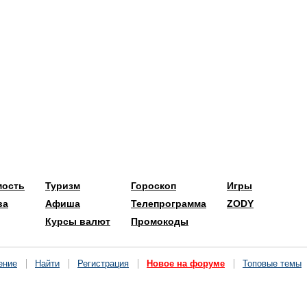
мость
Туризм
Гороскоп
Игры
ва
Афиша
Телепрограмма
ZODY
Курсы валют
Промокоды
ение
Найти
Регистрация
Новое на форуме
Топовые темы