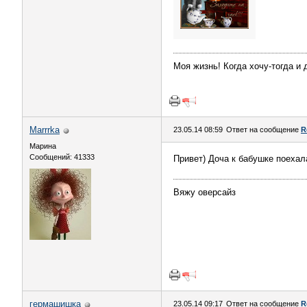
Моя жизнь! Когда хочу-тогда и 
Marrrka
23.05.14 08:59
Ответ на сообщение
R
Марина
Сообщений: 41333
Привет) Доча к бабушке поехала
Вяжу оверсайз
гермашишка
23.05.14 09:17
Ответ на сообщение
R