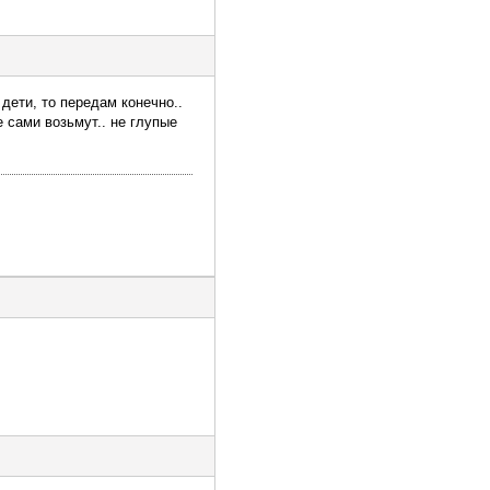
 дети, то передам конечно..
 сами возьмут.. не глупые