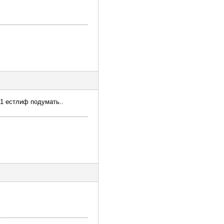
21 естлиф подумать..