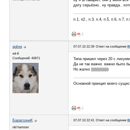
дату серьёзно.. ну правда.. хо
п.1, п2., п.3, п.4, п.5, п.6, п.7, 
aglow
07.07.10 22:39
Ответ на сообщение
R
wii-й
Сообщений: 40871
Типа пришел через 20 с лихуем 
Да не так важно. важно было бы
Но жалко )))))))))))))))
Основной принцип моего сущес
БарагозниК
07.07.10 22:41
Ответ на сообщение
R
old hamster