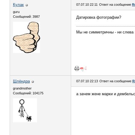
Кулак
07.07.10 22:11
Ответ на сообщение
R
guru
Сообщений: 3987
Датировка фотографии?
Мы не симметричны - ни слева н
Шлёндра
07.07.10 22:13
Ответ на сообщение
R
grandmother
Сообщений: 104175
а зачем жене марки и дембель