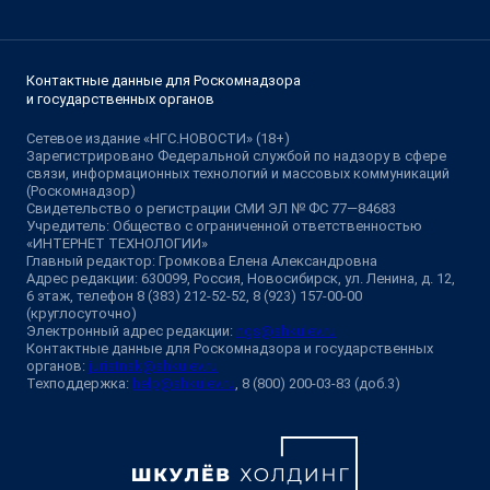
Контактные данные для Роскомнадзора
и государственных органов
Сетевое издание «НГС.НОВОСТИ» (18+)
Зарегистрировано Федеральной службой по надзору в сфере
связи, информационных технологий и массовых коммуникаций
(Роскомнадзор)
Свидетельство о регистрации СМИ ЭЛ № ФС 77—84683
Учредитель: Общество с ограниченной ответственностью
«ИНТЕРНЕТ ТЕХНОЛОГИИ»
Главный редактор: Громкова Елена Александровна
Адрес редакции: 630099, Россия, Новосибирск, ул. Ленина, д. 12,
6 этаж, телефон 8 (383) 212-52-52, 8 (923) 157-00-00
(круглосуточно)
Электронный адрес редакции:
ngs@shkulev.ru
Контактные данные для Роскомнадзора и государственных
органов:
juristnsk@shkulev.ru
Техподдержка:
help@shkulev.ru
, 8 (800) 200-03-83 (доб.3)