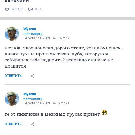
ХАРАКИРИ
650703
1000
Мужик
настоящий
14 октября 2009
Сифон
нет уж. твое понесло дорого стоит, когда очнешся.
давай лучше пропьем твою шубу, которую я
собирался тебе подарить? всеравно она мне не
нравится.
ОТВЕТИТЬ
Мужик
настоящий
14 октября 2009
Aфоня
те от пингвина в меховых трусах привет
ОТВЕТИТЬ