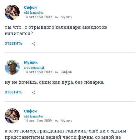
Сифон
old hamster
14 октября 2009
Мужик
ты что , с отрывного календаря анекдотов
начитался?
ОТВЕТИТЬ
Мужик
настоящий
14 октября 2009
Сифон
ну не хочешь, сиди как дура, без подарка.
ОТВЕТИТЬ
Сифон
old hamster
14 октября 2009
Мужик
а этот номер, гражданин гадюкин, ещё ни с одним
представителем вашей части фауны со мной не