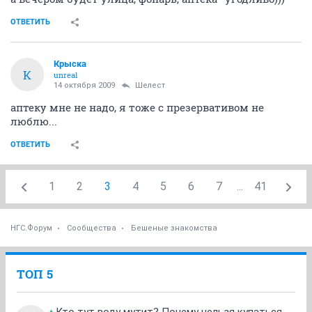
ОТВЕТИТЬ
Крыска
К
unreal
14 октября 2009
Шелест
аптеку мне не надо, я тоже с презервативом не
люблю...
ОТВЕТИТЬ
1
2
3
4
5
6
7
...
41
НГС.Форум
Сообщества
Бешеные знакомства
ТОП 5