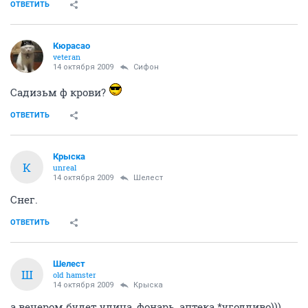
ОТВЕТИТЬ
Кюрасао
veteran
14 октября 2009
Сифон
Садизьм ф крови?
ОТВЕТИТЬ
Крыска
К
unreal
14 октября 2009
Шелест
Снег.
ОТВЕТИТЬ
Шелест
Ш
old hamster
14 октября 2009
Крыска
а вечером будет улица, фонарь, аптека *угодливо)))