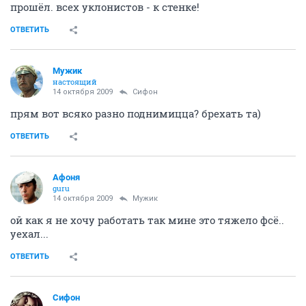
прошёл. всех уклонистов - к стенке!
ОТВЕТИТЬ
Мужик
настоящий
14 октября 2009
Сифон
прям вот всяко разно поднимицца? брехать та)
ОТВЕТИТЬ
Aфоня
guru
14 октября 2009
Мужик
ой как я не хочу работать так мине это тяжело фсё..
уехал...
ОТВЕТИТЬ
Сифон