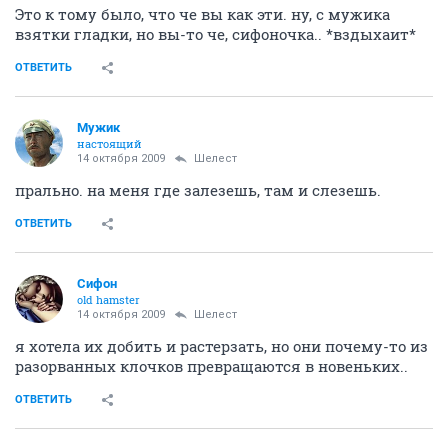
Это к тому было, что че вы как эти. ну, с мужика
взятки гладки, но вы-то че, сифоночка.. *вздыхаит*
ОТВЕТИТЬ
Мужик
настоящий
14 октября 2009
Шелест
прально. на меня где залезешь, там и слезешь.
ОТВЕТИТЬ
Сифон
old hamster
14 октября 2009
Шелест
я хотела их добить и растерзать, но они почему-то из
разорванных клочков превращаются в новеньких..
ОТВЕТИТЬ