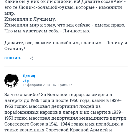
Какие бы у них были ошибки, но! Давайте осознАем -
это те Люди-с-большой-буквы, которые - изменили
мир.
Изменили к Лучшему.
Изменили мир к тому, что мы сейчас - имеем право.
Что мы чувствуем себя - Личностью.
Давайте, все, скажем спасибо им, главным - Ленину и
Сталину!
ОТВЕТИТЬ
Демид
v.i.p.
15 февраля 2024
Гримнир
За что спасибо? За Большой террор, за смерти в
лагерях до 1936 года и после 1950 года, казни в 1939–
1953 годах, массовая депортация людей из
порабощенных народов в лагеря и их смерти в 1939–
1953 годах, массовая депортация меньшинств внутри
Советского Союза в 1941–1944 годах и их погибших, а
также казненных Советской Красной Армией и