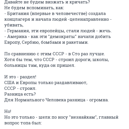
Давайте не будем визжать и кричать?
Не будем вспоминать, как:
- Британия (впервые в человечестве) создала
концлагеря и начала людей -целенаправленно -
убивать,
- Германия, эти европейцы, стали людей - жечь.
- Америка - как эти "демократы" начали добить
Европу, Сербию, бомбами и ракетами.
По сравнению с этим СССР - в Сто раз лучше.
Хотя бы тем, что СССР - строил дороги, школы,
больницы там, куда он пришел.
И это - раздел!
США и Европы только раздавливают,
СССР - строил.
Разница есть?
Для Нормального Человека разница - огромна.
Но!
Но это только - шелк по носу "незнайкам", главный
вопрос топа был: