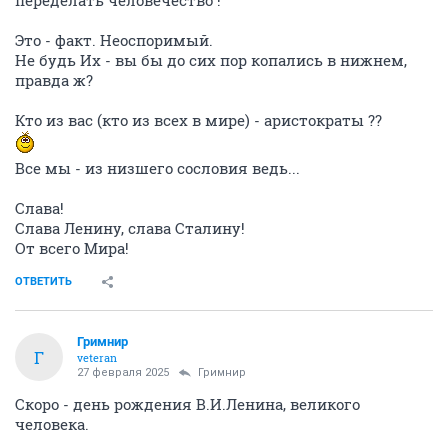
переделать человечество !
Это - факт. Неоспоримый.
Не будь Их - вы бы до сих пор копались в нижнем,
правда ж?
Кто из вас (кто из всех в мире) - аристократы ??
Все мы - из низшего сословия ведь...
Слава!
Слава Ленину, слава Сталину!
От всего Мира!
ОТВЕТИТЬ
Гримнир
Г
veteran
27 февраля 2025
Гримнир
Скоро - день рождения В.И.Ленина, великого
человека.