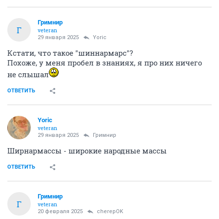
Гримнир
Г
veteran
29 января 2025
Yoric
Кстати, что такое "шиннармарс"?
Похоже, у меня пробел в знаниях, я про них ничего
не слышал
ОТВЕТИТЬ
Yoric
veteran
29 января 2025
Гримнир
Ширнармассы - широкие народные массы
ОТВЕТИТЬ
Гримнир
Г
veteran
20 февраля 2025
cherepOK