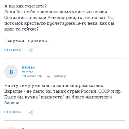
А вы как считаете?
Если бы не большевики-коммунистысо своей
Социалистической Революцией, то лично вот Ты,
потомок крестьян-пролетариев 19-го века, как бы
жил-то сейчас?
Подумай...прикинь...
ОТВЕТИТЬ
Варвар
В
veteran
20 марта 2025
Гримнир
На эту тему уже много написано, рассказано.
Вкратце - не было бы таких стран Россия, СССР и пр.
Было бы кучка "княжеств" на благо импортного
барона.
ОТВЕТИТЬ