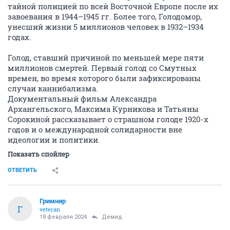
тайной полицией по всей Восточной Европе после их
завоевания в 1944–1945 гг. Более того, Голодомор,
унесший жизни 5 миллионов человек в 1932–1934
годах.
Голод, ставший причиной по меньшей мере пяти
миллионов смертей. Первый голод со Смутных
времен, во время которого были зафиксированы
случаи каннибализма.
Документальный фильм Александра
Архангельского, Максима Курникова и Татьяны
Сорокиной рассказывает о страшном голоде 1920-х
годов и о международной солидарности вне
идеологии и политики.
Показать спойлер
ОТВЕТИТЬ
Гримнир
Г
veteran
18 февраля 2024
Демид