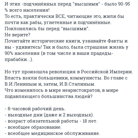
И этих -подчинённых перед "высшими" - было 90-95
% всего населения!
То есть, практически ВСЕ, читающие это, жили бы
почти как рабы, угнетенные и подчинённые.
Поклонялись бы перед "высшими".
Не верите?
Почитайте исторические книги, узнавайте Факты и
вы - удивитесь! Так и было, была страшная жизнь у
90% населения (в том числе и ваши прадеды-
прабабки...).
Но тут произошла революция в Российской Империи.
Власть взяли большевики, коммунисты. Во главе с
В.И.Лениным и, затем, И.В.Сталиным.
Что изменилось в мире неаристократов, в мире
подавляющего большинства людей?
- 8-часовой рабочий день.
- выходные дни (даже и 2 выходных).
- возраст обязательной работы - 18 лет.
- всеобщее образование.
- всеобщее медицинское обслуживание.