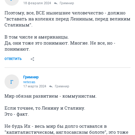
18 февраля 2024
Гримнир
Поэтому, все, ВСЕ нынешнее человечество - должно
"вставать на коленях перед Лениным, перед великим
Сталиным".
В том числе и американцы.
Да, они тоже это понимают. Многие. Не все, но -
понимают.
ОТВЕТИТЬ
Гримнир
Г
veteran
17 марта 2024
Гримнир
Мир обязан развитием - коммунистам.
Если точнее, то Ленину и Сталину.
Это - факт.
Не будь Их - весь мир бы долго оставался в
"капиталистическом, англосакском болоте", это тоже