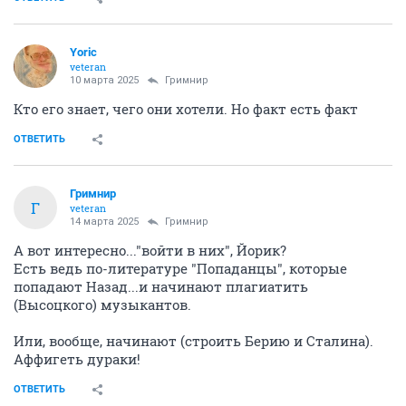
Yoric
veteran
10 марта 2025
Гримнир
Кто его знает, чего они хотели. Но факт есть факт
ОТВЕТИТЬ
Гримнир
Г
veteran
14 марта 2025
Гримнир
А вот интересно..."войти в них", Йорик?
Есть ведь по-литературе "Попаданцы", которые
попадают Назад...и начинают плагиатить
(Высоцкого) музыкантов.
Или, вообще, начинают (строить Берию и Сталина).
Аффигеть дураки!
ОТВЕТИТЬ