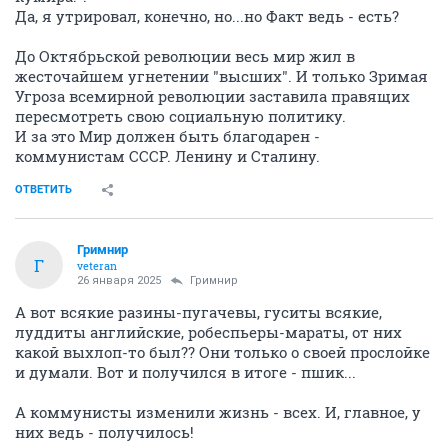
Да, я утрировал, конечно, но...но Факт ведь - есть?
До Октябрьской революции весь мир жил в
жесточайшем угнетении "высших". И только Зримая
Угроза всемирной революции заставила правящих
пересмотреть свою социальную политику.
И за это Мир должен быть благодарен -
коммунистам СССР. Ленину и Сталину.
ОТВЕТИТЬ
Гримнир
Г
veteran
26 января 2025
Гримнир
А вот всякие разины-пугачевы, гуситы всякие,
луддиты английские, робеспьеры-мараты, от них
какой выхлоп-то был?? Они только о своей прослойке
и думали. Вот и получился в итоге - пшик...
А коммунисты изменили жизнь - всех. И, главное, у
них ведь - получилось!