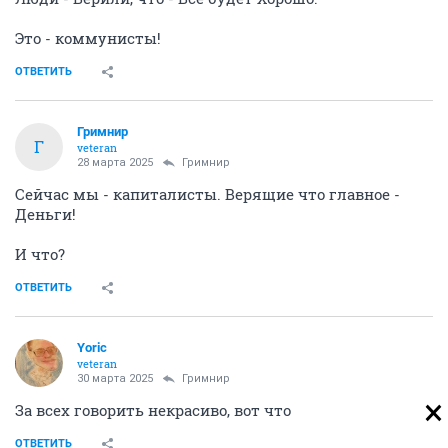
Это - коммунисты!
ОТВЕТИТЬ
Гримнир
Г
veteran
28 марта 2025
Гримнир
Сейчас мы - капиталисты. Верящие что главное -
Деньги!
И что?
ОТВЕТИТЬ
Yoric
veteran
30 марта 2025
Гримнир
За всех говорить некрасиво, вот что
ОТВЕТИТЬ