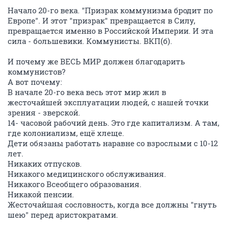
Начало 20-го века. "Призрак коммунизма бродит по
Европе". И этот "призрак" превращается в Силу,
превращается именно в Российской Империи. И эта
сила - большевики. Коммунисты. ВКП(б).
И почему же ВЕСЬ МИР должен благодарить
коммунистов?
А вот почему:
В начале 20-го века весь этот мир жил в
жесточайшей эксплуатации людей, с нашей точки
зрения - зверской.
14- часовой рабочий день. Это где капитализм. А там,
где колониализм, ещё хлеще.
Дети обязаны работать наравне со взрослыми с 10-12
лет.
Никаких отпусков.
Никакого медицинского обслуживания.
Никакого Всеобщего образования.
Никакой пенсии.
Жесточайшая сословность, когда все должны "гнуть
шею" перед аристократами.