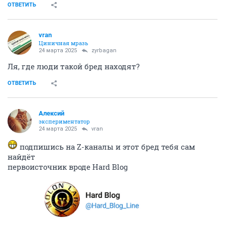
ОТВЕТИТЬ
vran
Циничная мразь
24 марта 2025
zyrbagan
Ля, где люди такой бред находят?
ОТВЕТИТЬ
Алексий
экспериментатор
24 марта 2025
vran
подпишись на Z-каналы и этот бред тебя сам
найдёт
первоисточник вроде Hard Blog