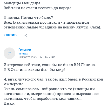
Молодцы мои деды.
Всё-таки не стали воевать до народа...
И потом. Потом что было?
Всех (как историки посчитали - в процентном
отношении Самые ушедшие на войну- якуты. Саха).
ОТВЕТИТЬ
Гримнир
Г
veteran
20 марта 2025
Гримнир
Интересно всё-таки, если бы не было В.И.Ленина,
И.В.Сталина, каким был бы мир?
Я, внук якутского бая, так бы жил баем, в Российской
Империи?
Очень сомневаюсь...всё равно кто-то (японцы ли,
англичане ли, американцы) пришел и вырезал нас-
активных, чтобы поработить молчащих...
Имхо.