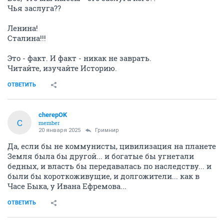
Чья заслуга??
Ленина!
Сталина!!!
Это - факт. И факт - никак не заврать.
Читайте, изучайте Историю.
ОТВЕТИТЬ
cherepOK
C
member
20 января 2025
Гримнир
Да, если бы не коммунисты, цивилизация на планете
Земля была бы другой... и богатые бы угнетали
бедных, и власть бы передавалась по наследству... и
были бы короткоживущие, и долгожители... как в
Часе Быка, у Ивана Ефремова...
ОТВЕТИТЬ