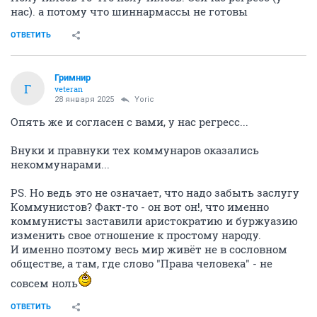
нас). а потому что шиннармассы не готовы
ОТВЕТИТЬ
Гримнир
Г
veteran
28 января 2025
Yoric
Опять же и согласен с вами, у нас регресс...
Внуки и правнуки тех коммунаров оказались
некоммунарами...
PS. Но ведь это не означает, что надо забыть заслугу
Коммунистов? Факт-то - он вот он!, что именно
коммунисты заставили аристократию и буржуазию
изменить свое отношение к простому народу.
И именно поэтому весь мир живёт не в сословном
обществе, а там, где слово "Права человека" - не
совсем ноль
ОТВЕТИТЬ