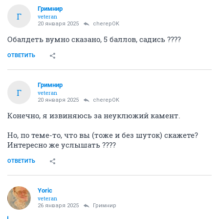
Гримнир
Г
veteran
20 января 2025
cherepOK
Обалдеть вумно сказано, 5 баллов, садись ????
ОТВЕТИТЬ
Гримнир
Г
veteran
20 января 2025
cherepOK
Конечно, я извиняюсь за неуклюжий камент.
Но, по теме-то, что вы (тоже и без шуток) скажете?
Интересно же услышать ????
ОТВЕТИТЬ
Yoric
veteran
26 января 2025
Гримнир