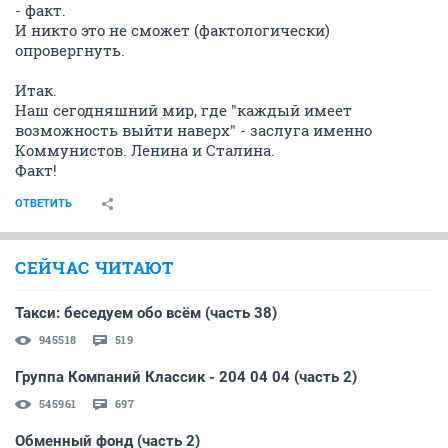
- факт.
И никто это не сможет (фактологически)
опровергнуть.
Итак.
Наш сегодняшний мир, где "каждый имеет
возможность выйти наверх" - заслуга именно
Коммунистов. Ленина и Сталина.
Факт!
ОТВЕТИТЬ
СЕЙЧАС ЧИТАЮТ
Такси: беседуем обо всём (часть 38)
945518
519
Группа Компаний Классик - 204 04 04 (часть 2)
545961
697
Обменный фонд (часть 2)