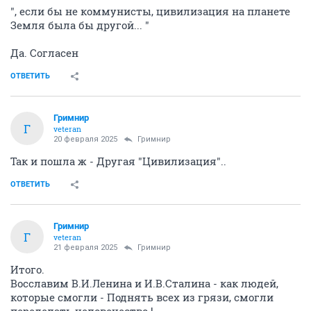
", если бы не коммунисты, цивилизация на планете
Земля была бы другой... "
Да. Согласен
ОТВЕТИТЬ
Гримнир
Г
veteran
20 февраля 2025
Гримнир
Так и пошла ж - Другая "Цивилизация"..
ОТВЕТИТЬ
Гримнир
Г
veteran
21 февраля 2025
Гримнир
Итого.
Восславим В.И.Ленина и И.В.Сталина - как людей,
которые смогли - Поднять всех из грязи, смогли