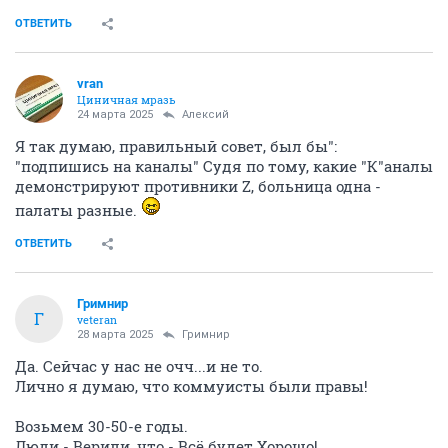
ОТВЕТИТЬ
vran
Циничная мразь
24 марта 2025
Алексий
Я так думаю, правильный совет, был бы":
"подпишись на каналы" Судя по тому, какие "К"аналы
демонстрируют противники Z, больница одна -
палаты разные.
ОТВЕТИТЬ
Гримнир
Г
veteran
28 марта 2025
Гримнир
Да. Сейчас у нас не очч...и не то.
Лично я думаю, что коммуисты были правы!
Возьмем 30-50-е годы.
Люди - Верили, что - Всё будет Хорошо!