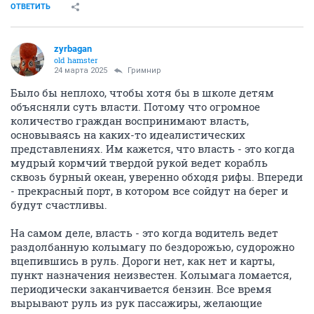
ОТВЕТИТЬ
zyrbagan
old hamster
24 марта 2025
Гримнир
Было бы неплохо, чтобы хотя бы в школе детям
объясняли суть власти. Потому что огромное
количество граждан воспринимают власть,
основываясь на каких-то идеалистических
представлениях. Им кажется, что власть - это когда
мудрый кормчий твердой рукой ведет корабль
сквозь бурный океан, уверенно обходя рифы. Впереди
- прекрасный порт, в котором все сойдут на берег и
будут счастливы.
На самом деле, власть - это когда водитель ведет
раздолбанную колымагу по бездорожью, судорожно
вцепившись в руль. Дороги нет, как нет и карты,
пункт назначения неизвестен. Колымага ломается,
периодически заканчивается бензин. Все время
вырывают руль из рук пассажиры, желающие