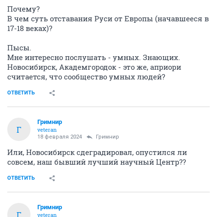
Почему?
В чем суть отставания Руси от Европы (начавшееся в
17-18 веках)?
Пысы.
Мне интересно послушать - умных. Знающих.
Новосибирск, Академгородок - это же, априори
считается, что сообщество умных людей?
ОТВЕТИТЬ
Гримнир
Г
veteran
18 февраля 2024
Гримнир
Или, Новосибирск сдеградировал, опустился ли
совсем, наш бывший лучший научный Центр??
ОТВЕТИТЬ
Гримнир
Г
veteran