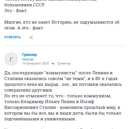
большевики СССР.
Это - Факт.
Многие, кто не знает Историю, не задумываются об
этом. А это - факт.
ОТВЕТИТЬ
Гримнир
Г
veteran
14 февраля 2024
Гримнир
Да, последующие "коммунисты" после Ленина и
Сталина оказались совсем "не теми", и к 80-х годах
прошлого века их вырод...эээ...их потомки оказались
совершенно другими.
Но это не отменяет то, что - только коммунизм,
только Владимир Ильич Ленин и Иосиф
Виссарионович Сталин - изменили прошлый мир, в
котором вы бы все, вы и ваши дети, были бы только
подчинёнными и униженными.