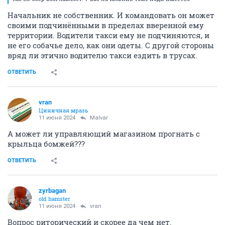
Начальник не собственник. И командовать он может
своими подчинёнными в пределах вверенной ему
территории. Водители такси ему не подчиняются, и
не его собачье дело, как они одеты. С другой стороны
вряд ли этично водителю такси ездить в трусах.
ОТВЕТИТЬ
vran
Циничная мразь
11 июня 2024
Malvar
А может ли управляющий магазином прогнать с
крыльца бомжей???
ОТВЕТИТЬ
zyrbagan
old hamster
11 июня 2024
vran
Вопрос риторический и скорее да чем нет.