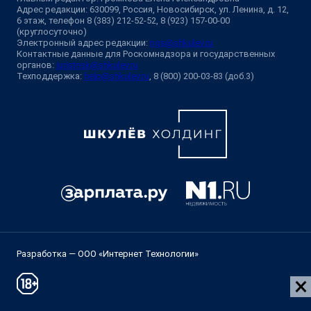
Адрес редакции: 630099, Россия, Новосибирск, ул. Ленина, д. 12,
6 этаж, телефон 8 (383) 212-52-52, 8 (923) 157-00-00
(круглосуточно)
Электронный адрес редакции:
ngs@shkulev.ru
Контактные данные для Роскомнадзора и государственных
органов:
juristnsk@shkulev.ru
Техподдержка:
help@shkulev.ru
, 8 (800) 200-03-83 (доб.3)
Разработка — ООО «Интернет Технологии»