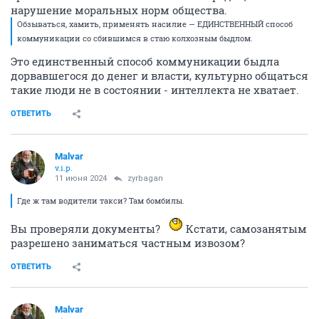
нарушение моральных норм общества.
Обзываться, хамить, применять насилие — ЕДИНСТВЕННЫЙ способ
коммуникации со сбившимся в стаю колхозным быдлом.
Это единственный способ коммуникации быдла
дорвавшегося до денег и власти, культурно общаться
такие люди не в состоянии - интеллекта не хватает.
ОТВЕТИТЬ
Malvar
v.i.p.
11 июня 2024
zyrbagan
Где ж там водители такси? Там бомбилы.
Вы проверяли документы?
Кстати, самозанятым
разрешено заниматься частным извозом?
ОТВЕТИТЬ
Malvar