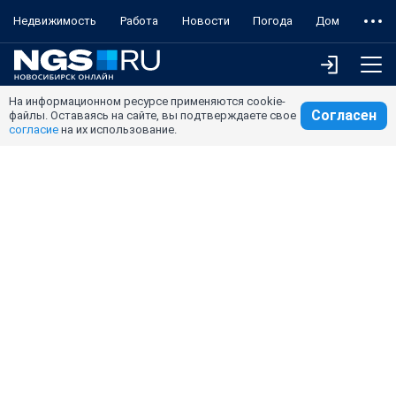
Недвижимость
Работа
Новости
Погода
Дом
На информационном ресурсе применяются cookie-
Согласен
файлы. Оставаясь на сайте, вы подтверждаете свое
согласие
на их использование.