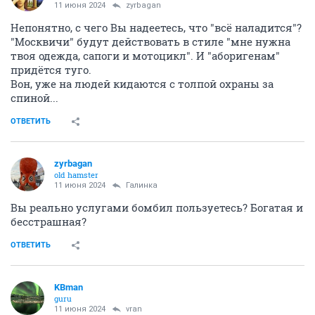
11 июня 2024
zyrbagan
Непонятно, с чего Вы надеетесь, что "всё наладится"?
"Москвичи" будут действовать в стиле "мне нужна
твоя одежда, сапоги и мотоцикл". И "аборигенам"
придётся туго.
Вон, уже на людей кидаются с толпой охраны за
спиной...
ОТВЕТИТЬ
zyrbagan
old hamster
11 июня 2024
Галинка
Вы реально услугами бомбил пользуетесь? Богатая и
бесстрашная?
ОТВЕТИТЬ
KBman
guru
11 июня 2024
vran