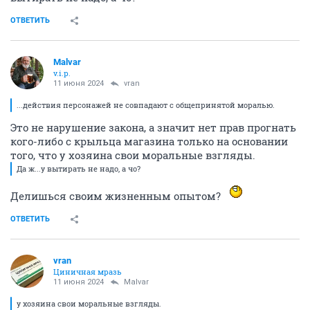
ОТВЕТИТЬ
Malvar
v.i.p.
11 июня 2024
vran
...действия персонажей не совпадают с общепринятой моралью.
Это не нарушение закона, а значит нет прав прогнать
кого-либо с крыльца магазина только на основании
того, что у хозяина свои моральные взгляды.
Да ж...у вытирать не надо, а чо?
Делишься своим жизненным опытом?
ОТВЕТИТЬ
vran
Циничная мразь
11 июня 2024
Malvar
у хозяина свои моральные взгляды.