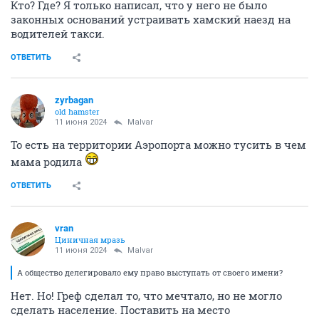
Кто? Где? Я только написал, что у него не было
законных оснований устраивать хамский наезд на
водителей такси.
ОТВЕТИТЬ
zyrbagan
old hamster
11 июня 2024
Malvar
То есть на территории Аэропорта можно тусить в чем
мама родила
ОТВЕТИТЬ
vran
Циничная мразь
11 июня 2024
Malvar
А общество делегировало ему право выступать от своего имени?
Нет. Но! Греф сделал то, что мечтало, но не могло
сделать население. Поставить на место