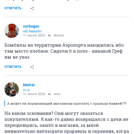
ОТВЕТИТЬ
zyrbagan
old hamster
11 июня 2024
Malvar
Бомбилы на территории Аэропорта находились ибо
там место хлебное. Сидели б в поле - никакой Греф
им не указ
ОТВЕТИТЬ
Malvar
v.i.p.
11 июня 2024
vran
А может ли управляющий магазином прогнать с крыльца бомжей???
На каком основании? Они могут оказаться
покупателями. Я как-то давно возвращался с дачи не
переодевшись, зашёл в магазин, за мной
внимательно наблюдали продавцы и охранник, когда