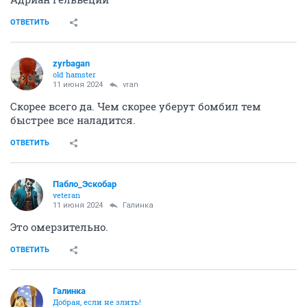
ОТВЕТИТЬ
zyrbagan
old hamster
11 июня 2024
vran
Скорее всего да. Чем скорее уберут бомбил тем
быстрее все наладится.
ОТВЕТИТЬ
Пабло_Эскобар
veteran
11 июня 2024
Галинка
Это омерзительно.
ОТВЕТИТЬ
Галинка
Добрая, если не злить!