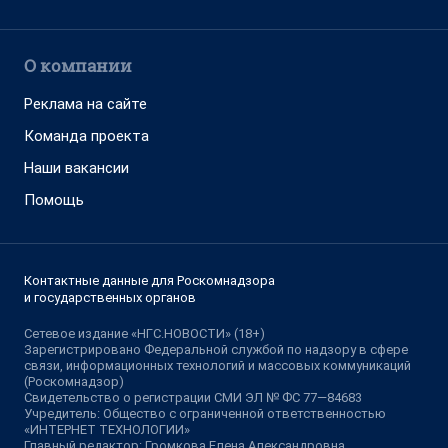
О компании
Реклама на сайте
Команда проекта
Наши вакансии
Помощь
Контактные данные для Роскомнадзора
и государственных органов
Сетевое издание «НГС.НОВОСТИ» (18+)
Зарегистрировано Федеральной службой по надзору в сфере
связи, информационных технологий и массовых коммуникаций
(Роскомнадзор)
Свидетельство о регистрации СМИ ЭЛ № ФС 77—84683
Учредитель: Общество с ограниченной ответственностью
«ИНТЕРНЕТ ТЕХНОЛОГИИ»
Главный редактор: Громкова Елена Александровна