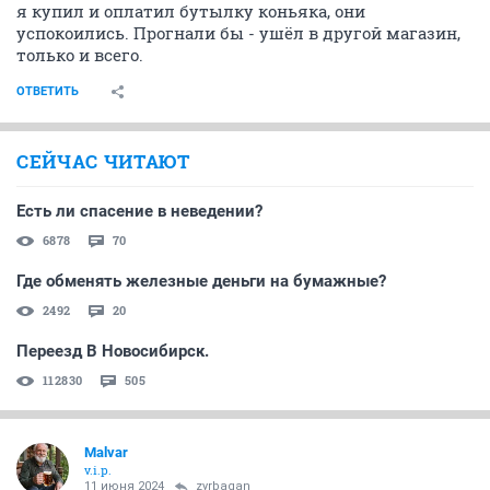
я купил и оплатил бутылку коньяка, они
успокоились. Прогнали бы - ушёл в другой магазин,
только и всего.
ОТВЕТИТЬ
СЕЙЧАС ЧИТАЮТ
Есть ли спасение в неведении?
6878
70
Где обменять железные деньги на бумажные?
2492
20
Переезд В Новосибирск.
112830
505
Malvar
v.i.p.
11 июня 2024
zyrbagan