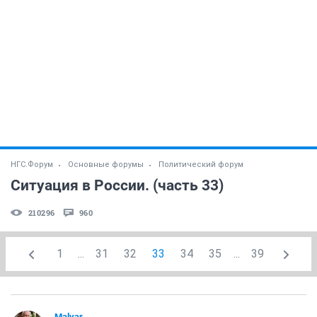
НГС.Форум
Основные форумы
Политический форум
Ситуация в России. (часть 33)
210296
960
1
...
31
32
33
34
35
...
39
Malvar