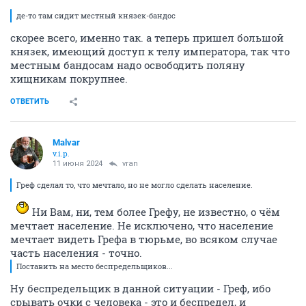
де-то там сидит местный князек-бандос
скорее всего, именно так. а теперь пришел большой
князек, имеющий доступ к телу императора, так что
местным бандосам надо освободить поляну
хищникам покрупнее.
ОТВЕТИТЬ
Malvar
v.i.p.
11 июня 2024
vran
Греф сделал то, что мечтало, но не могло сделать население.
Ни Вам, ни, тем более Грефу, не известно, о чём
мечтает население. Не исключено, что население
мечтает видеть Грефа в тюрьме, во всяком случае
часть населения - точно.
Поставить на место беспредельщиков...
Ну беспредельщик в данной ситуации - Греф, ибо
срывать очки с человека - это и беспредел, и