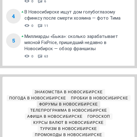
0
6
В Новосибирске ищут дом голубоглазому
4
сфинксу после смерти хозяина — фото Тима
0
11
Миллиарды «Быка»: сколько зарабатывает
5
мясной FixPrice, пришедший недавно в
Новосибирск — обзор франшизы
0
63
ЗНАКОМСТВА В НОВОСИБИРСКЕ
ПОГОДА В НОВОСИБИРСКЕ
ПРОБКИ В НОВОСИБИРСКЕ
ФОРУМЫ В НОВОСИБИРСКЕ
ТЕЛЕПРОГРАММА В НОВОСИБИРСКЕ
АФИША В НОВОСИБИРСКЕ
ГОРОСКОП
КУРСЫ ВАЛЮТ В НОВОСИБИРСКЕ
ТУРИЗМ В НОВОСИБИРСКЕ
ПРОМОКОДЫ В НОВОСИБИРСКЕ