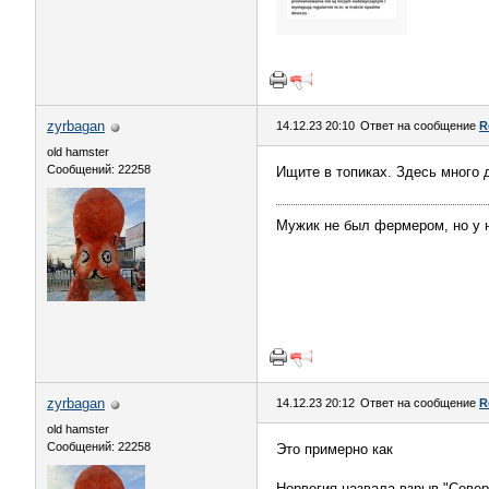
zyrbagan
14.12.23 20:10
Ответ на сообщение
R
old hamster
Сообщений: 22258
Ищите в топиках. Здесь много
Мужик не был фермером, но у 
zyrbagan
14.12.23 20:12
Ответ на сообщение
R
old hamster
Сообщений: 22258
Это примерно как
Норвегия назвала взрыв "Север