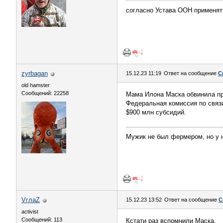
согласно Устава ООН применят
zyrbagan
15.12.23 11:19
Ответ на сообщение
С
old hamster
Сообщений: 22258
Мама Илона Маска обвинила пр
Федеральная комиссия по связи
$900 млн субсидий.
Мужик не был фермером, но у 
VглаZ
15.12.23 13:52
Ответ на сообщение
С
activist
Сообщений: 113
Кстати раз вспомнили Маска.