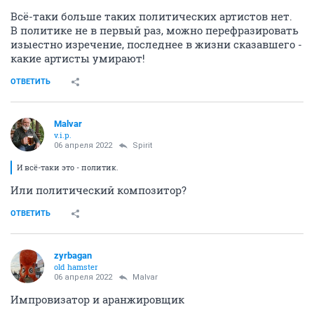
Всё-таки больше таких политических артистов нет.
В политике не в первый раз, можно перефразировать
изыестно изречение, последнее в жизни сказавшего -
какие артисты умирают!
ОТВЕТИТЬ
Malvar
v.i.p.
06 апреля 2022
Spirit
И всё-таки это - политик.
Или политический композитор?
ОТВЕТИТЬ
zyrbagan
old hamster
06 апреля 2022
Malvar
Импровизатор и аранжировщик