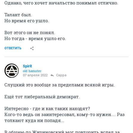
Однако, чего хочет начальство понимал отлично.
Талант был.
Но время его ушло.
Вот этого он не понял.
Но тогда - время ушло его.
ОТВЕТИТЬ
Spirit
old hamster
07 апреля 2022
Сарра
Слуцкий это вообще за пределами всякой игры.
Ещё тот либеральный демократ.
Интересно - где и как таких находят?
Кого-то ведь он заинтересовал, кому-то нужен.... Раз
толкают куда ни попадя...
В общем-то Жириновский мог повторить вслед за