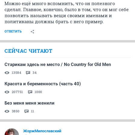
Можно ещё много вспомнить, что он полезного
сделал. Главное, конечно, было в том, что он мог себе
позволить называть вещи своими именами и
политиканы должны брать с него пример.
ОТВЕТИТЬ
СЕЙЧАС ЧИТАЮТ
Старикам здесь не место / No Country for Old Men
13584
34
Красота и беременность (часть 40)
207751
1000
Без меня меня женили
3850
11
ЖоржМилославский