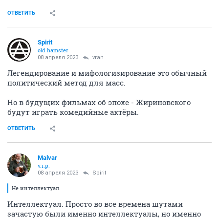
ОТВЕТИТЬ
Spirit
old hamster
08 апреля 2023
vran
Легендирование и мифологизирование это обычный
политический метод для масс.
Но в будущих фильмах об эпохе - Жириновского
будут играть комедийные актёры.
ОТВЕТИТЬ
Malvar
v.i.p.
08 апреля 2023
Spirit
Не интеллектуал.
Интеллектуал. Просто во все времена шутами
зачастую были именно интеллектуалы, но именно