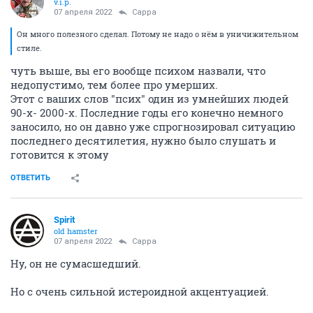
v.i.p.
07 апреля 2022
Сарра
Он много полезного сделал. Потому не надо о нём в уничижительном
стиле.
чуть выше, вы его вообще психом назвали, что
недопустимо, тем более про умерших.
Этот с ваших слов "псих" один из умнейших людей
90-х- 2000-х. Последние годы его конечно немного
заносило, но он давно уже спрогнозировал ситуацию
последнего десятилетия, нужно было слушать и
готовится к этому
ОТВЕТИТЬ
Spirit
old hamster
07 апреля 2022
Сарра
Ну, он не сумасшедший.
Но с очень сильной истероидной акцентуацией.