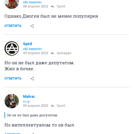
old hamster
08 апреля 2023
Spirit
Однако Диоген был не менее популярен
ОТВЕТИТЬ
Spirit
old hamster
09 апреля 2023
zyrbagan
Но он не был даже депутатом.
Жил в бочке.
ОТВЕТИТЬ
Malvar
v.i.p.
09 апреля 2023
Spirit
Но он не был даже депутатом.
Но интеллектуалом то он был.