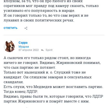
клоуном, за то, что он про любого из своих
соратников мог правду под камеру сказать, только
усиливало его популярность в народе.
И он говорил только то, во что сам верил и не
лукавил в своих политических речах.
ОТВЕТИТЬ
Сарра
Мудрая
07 апреля 2022
Spirit
А сыночек его только рядом стоял, но никогда
ничего не говорил. Видимо, Жириновский понимал,
что сын партию не потянет.
Только вот нынешний и. о. Слуцкий тоже не
кандидат. Он слишком замаран в сексуальных
скандалах.
Есть слухи, что Медведев может возглавить партию.
Тогда конец ЛДПР.
Видимо, правы были те, которые говорили, что ЛДПР
партия Жириновского и помрёт вместе с ним.