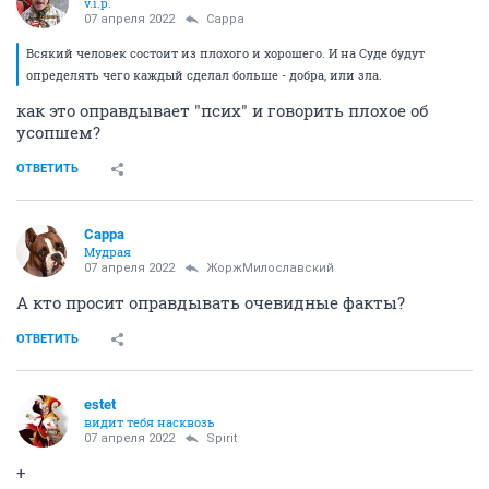
v.i.p.
07 апреля 2022
Сарра
Всякий человек состоит из плохого и хорошего. И на Суде будут
определять чего каждый сделал больше - добра, или зла.
как это оправдывает "псих" и говорить плохое об
усопшем?
ОТВЕТИТЬ
Сарра
Мудрая
07 апреля 2022
ЖоржМилославский
А кто просит оправдывать очевидные факты?
ОТВЕТИТЬ
estet
видит тебя насквозь
07 апреля 2022
Spirit
+