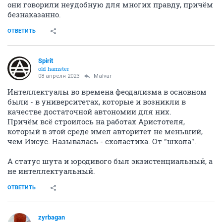
они говорили неудобную для многих правду, причём
безнаказанно.
ОТВЕТИТЬ
Spirit
old hamster
08 апреля 2023
Malvar
Интеллектуалы во времена феодализма в основном
были - в университетах, которые и возникли в
качестве достаточной автономии для них.
Причём всё строилось на работах Аристотеля,
который в этой среде имел авторитет не меньший,
чем Иисус. Называлась - схоластика. От "школа".
А статус шута и юродивого был экзистенциальный, а
не интеллектуальный.
ОТВЕТИТЬ
zyrbagan