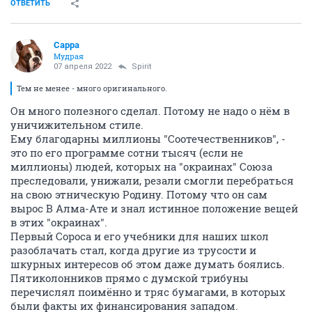
ОТВЕТИТЬ
Сарра
Мудрая
07 апреля 2022
Spirit
Тем не менее - много оригинального.
Он много полезного сделал. Потому не надо о нём в
уничижительном стиле.
Ему благодарны миллионы "Соотечественников", -
это по его программе сотни тысяч (если не
миллионы) людей, которых на "окраинах" Союза
преследовали, унижали, резали смогли перебраться
на свою этническую Родину. Потому что он сам
вырос В Алма-Ате и знал истинное положение вещей
в этих "окраинах".
Первый Сороса и его учебники для наших школ
разоблачать стал, когда другие из трусости и
шкурных интересов об этом даже думать боялись.
Пятиколонников прямо с думской трибуны
перечислял поимённо и тряс бумагами, в которых
были факты их финансирования западом.