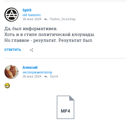
Spirit
old hamster
26 мая 2024
Пабло_Эскобар
Да, был информативен.
Хоть и в стиле политической клоунады.
Но главное - результат. Результат был.
ОТВЕТИТЬ
Алексий
экспериментатор
26 мая 2024
Spirit
MP4