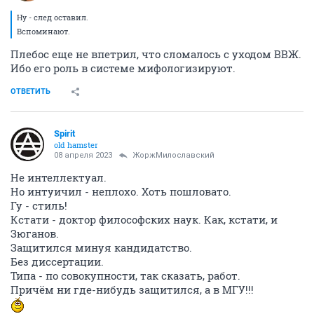
Ну - след оставил.
Вспоминают.
Плебос еще не впетрил, что сломалось с уходом ВВЖ.
Ибо его роль в системе мифологизируют.
ОТВЕТИТЬ
Spirit
old hamster
08 апреля 2023
ЖоржМилославский
Не интеллектуал.
Но интуичил - неплохо. Хоть пошловато.
Гу - стиль!
Кстати - доктор философских наук. Как, кстати, и
Зюганов.
Защитился минуя кандидатство.
Без диссертации.
Типа - по совокупности, так сказать, работ.
Причём ни где-нибудь защитился, а в МГУ!!!