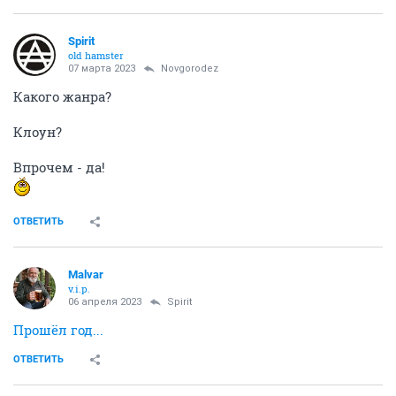
Spirit
old hamster
07 марта 2023
Novgorodez
Какого жанра?
Клоун?
Впрочем - да!
ОТВЕТИТЬ
Malvar
v.i.p.
06 апреля 2023
Spirit
Прошёл год...
ОТВЕТИТЬ