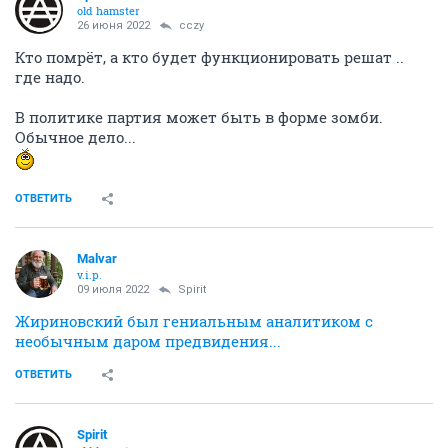
old hamster
26 июня 2022
cczy
Кто помрёт, а кто будет функционировать решат ..
где надо.
В политике партия может быть в форме зомби.
Обычное дело...
ОТВЕТИТЬ
Malvar
v.i.p.
09 июля 2022
Spirit
Жириновский был гениальным аналитиком с
необычным даром предвидения...
ОТВЕТИТЬ
Spirit