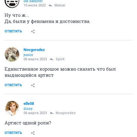
old hamster
10 июля 2022
Malvar
Ну что ж...
Да, были у феномена и достоинства.
ОТВЕТИТЬ
Novgorodez
junior
06 марта 2023
Spirit
Единственное хорошое можно сказать что был
выдающийся артист
ОТВЕТИТЬ
elle08
dizzy
06 марта 2023
Novgorodez
Артист одной роли?
ОТВЕТИТЬ