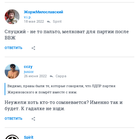
ЖоржМилославский
v.i.p.
18 мая 2022
Spirit
Слуцкий - не то пальто, мелковат для партии после
ВВЖ
ОТВЕТИТЬ
cczy
junior
26 июня 2022
Сарра
Видимо, правы были те, которые говорили, что ЛДПР партия
Жириновского и помрёт вместе с ним.
Неужели хоть кто-то сомневается? Именно так и
будет. К гадалке не ходи.
ОТВЕТИТЬ
Spirit