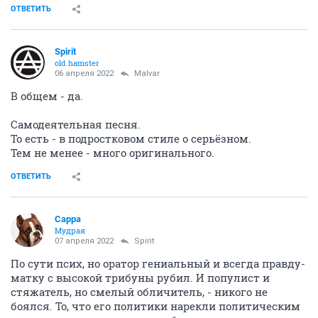
ОТВЕТИТЬ
Spirit
old hamster
06 апреля 2022
Malvar
В общем - да.
Самодеятельная песня.
То есть - в подростковом стиле о серьёзном.
Тем не менее - много оригинального.
ОТВЕТИТЬ
Сарра
Мудрая
07 апреля 2022
Spirit
По сути псих, но оратор гениальный и всегда правду-
матку с высокой трибуны рубил. И популист и
стяжатель, но смелый обличитель, - никого не
боялся. То, что его политики нарекли политическим