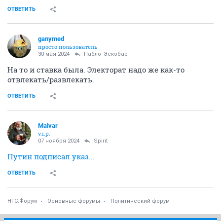
ОТВЕТИТЬ
ganymed
просто пользователь
30 мая 2024
Пабло_Эскобар
На то и ставка была. Электорат надо же как-то
отвлекать/развлекать.
ОТВЕТИТЬ
Malvar
v.i.p.
07 ноября 2024
Spirit
Путин подписал указ...
ОТВЕТИТЬ
НГС.Форум
Основные форумы
Политический форум