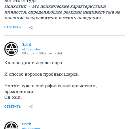
Вот это оттуда.
Психотип — это психические характеристики
личности, определяющие реакции индивидуума на
внешние раздражители и стиль поведения.
ОТВЕТИТЬ
Spirit
old hamster
08 апреля 2022
estet
Клапан для выпуска пара.
И способ вбросов пробных шаров.
Но тут нужен специфический артистизм,
врождённый.
Он был.
ОТВЕТИТЬ
Spirit
old hamster