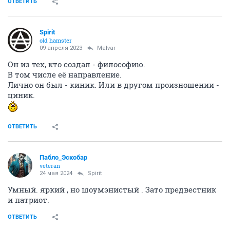
ОТВЕТИТЬ
Spirit
old hamster
09 апреля 2023
Malvar
Он из тех, кто создал - философию.
В том числе её направление.
Лично он был - киник. Или в другом произношении -
циник.
ОТВЕТИТЬ
Пабло_Эскобар
veteran
24 мая 2024
Spirit
Умный. яркий , но шоумэнистый . Зато предвестник
и патриот.
ОТВЕТИТЬ