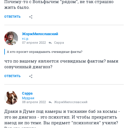
Почему-то с Вольфычем "рядом", не так страшно
жить было.
ОТВЕТИТЬ
ЖоржМилославский
v.i.p.
07 апреля 2022
Сарра
А кто просит оправдывать очевидные факты?
что по вашему является очевидным фактом? вами
озвученный диагноз?
ОТВЕТИТЬ
Сарра
Мудрая
08 апреля 2022
ЖоржМилославский
Драки в Думе под камеры и таскание баб за космы -
это не диагноз - это психотип. И чтобы прекратить
наезд не по теме. Вы предмет "психология" учили?