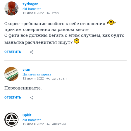
zyrbagan
old hamster
12 июля 2022
vran
Скорее требование особого к себе отношения
причём совершенно на равном месте
С фига все должны бегать с этим случаем, как будто
маньяка расчленителя ищут?
ОТВЕТИТЬ
vran
Циничная мразь
12 июля 2022
zyrbagan
Переоцениваете.
ОТВЕТИТЬ
Spirit
old hamster
12 июля 2022
Алексий