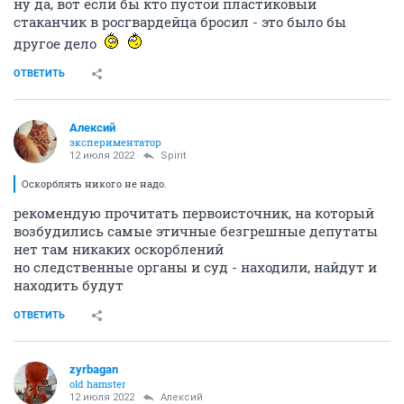
ну да, вот если бы кто пустой пластиковый
стаканчик в росгвардейца бросил - это было бы
другое дело
ОТВЕТИТЬ
Алексий
экспериментатор
12 июля 2022
Spirit
Оскорблять никого не надо.
рекомендую прочитать первоисточник, на который
возбудились самые этичные безгрешные депутаты
нет там никаких оскорблений
но следственные органы и суд - находили, найдут и
находить будут
ОТВЕТИТЬ
zyrbagan
old hamster
12 июля 2022
Алексий