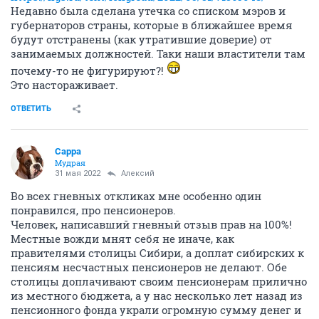
Недавно была сделана утечка со списком мэров и
губернаторов страны, которые в ближайшее время
будут отстранены (как утратившие доверие) от
занимаемых должностей. Таки наши властители там
почему-то не фигурируют?!
Это настораживает.
ОТВЕТИТЬ
Сарра
Мудрая
31 мая 2022
Алексий
Во всех гневных откликах мне особенно один
понравился, про пенсионеров.
Человек, написавший гневный отзыв прав на 100%!
Местные вожди мнят себя не иначе, как
правителями столицы Сибири, а доплат сибирских к
пенсиям несчастных пенсионеров не делают. Обе
столицы доплачивают своим пенсионерам прилично
из местного бюджета, а у нас несколько лет назад из
пенсионного фонда украли огромную сумму денег и