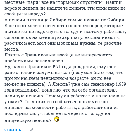
местные "цари" всё на "тормозах спустили". Нашли
воров и деньги, не нашли те деньги, эти лохи даже не
сообщили народу?!
А пенсии в столице Сибири самые низкие по Сибири.
Ещё повсеместно несчастных пенсионеров, которые
пытаются не подохнуть с голоду и поэтому работают,
соглашаясь на меньшую зарплату, выдавливают с
рабочих мест, мол они молодым нужны, те рабочие
места.
Локоть с Травниковым вообще не интересуются
проблемами пенсионеров.
Ну, ладно, Травников 1971 года рождения, ему ещё
рано о пенсии задумываться (подумал бы о том, что
при нынешнем пенсионном возрасте, он до неё
может не дожить). А Локоть? уже сам пенсионер (1959
года рождения), понятно, что он себе организовал
нехилую пенсию. Почему он работает и на пенсию не
уходит?! Тогда как его собратьев повсеместно
лишают возможности работать, а работают они из
последних сил, чтобы не помереть с голоду на
нищенскую пенсию?!
ОТВЕТИТЬ