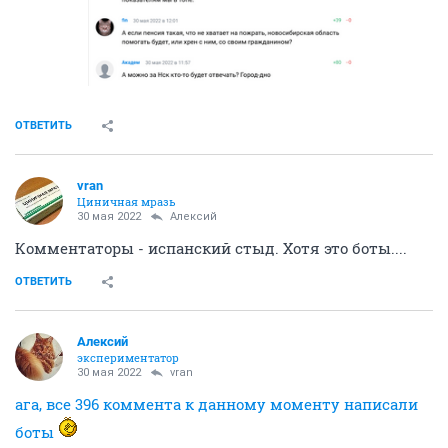
ОТВЕТИТЬ
vran
Циничная мразь
30 мая 2022
Алексий
Комментаторы - испанский стыд. Хотя это боты....
ОТВЕТИТЬ
Алексий
экспериментатор
30 мая 2022
vran
ага, все 396 коммента к данному моменту написали
боты