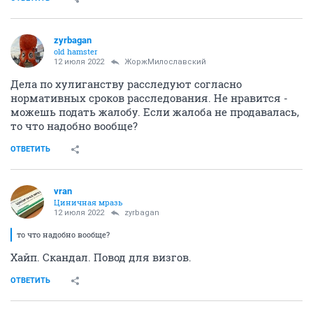
zyrbagan
old hamster
12 июля 2022
ЖоржМилославский
Дела по хулиганству расследуют согласно
нормативных сроков расследования. Не нравится -
можешь подать жалобу. Если жалоба не продавалась,
то что надобно вообще?
ОТВЕТИТЬ
vran
Циничная мразь
12 июля 2022
zyrbagan
то что надобно вообще?
Хайп. Скандал. Повод для визгов.
ОТВЕТИТЬ