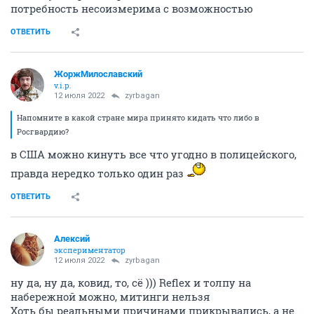
потребность несоизмерима с возможностью
ОТВЕТИТЬ
ЖоржМилославский
v.i.p.
12 июля 2022
zyrbagan
Напомните в какой стране мира принято кидать что либо в
Росгвардию?
в США можно кинуть все что угодно в полицейского,
правда нередко только один раз
ОТВЕТИТЬ
Алексий
экспериментатор
12 июля 2022
zyrbagan
ну да, ну да, ковид, то, сё ))) Reflex и толпу на
набережной можно, митинги нельзя
Хоть бы реальными причинами прикрывались, а не