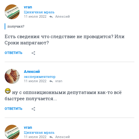
vran
Циничная мразь
11 июля 2022
Алексий
получил?
Есть сведения что следствие не проводится? Или
Сроки напрягают?
ОТВЕТИТЬ
Алексий
экспериментатор
11 июля 2022
vran
ну с оппозиционными депутатами как-то всё
быстрее получается...
ОТВЕТИТЬ
vran
Циничная мразь
11 июля 2022
Алексий