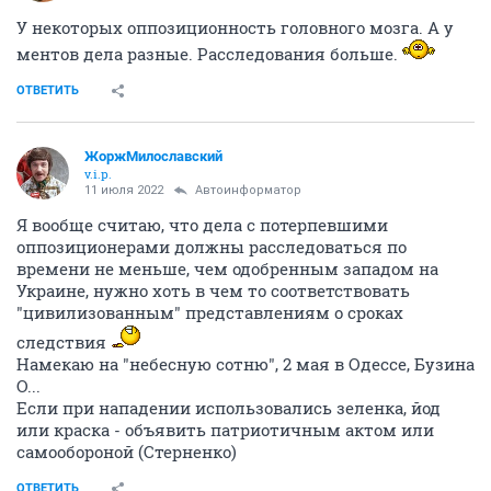
У некоторых оппозиционность головного мозга. А у
ментов дела разные. Расследования больше.
ОТВЕТИТЬ
ЖоржМилославский
v.i.p.
11 июля 2022
Автоинформатор
Я вообще считаю, что дела с потерпевшими
оппозиционерами должны расследоваться по
времени не меньше, чем одобренным западом на
Украине, нужно хоть в чем то соответствовать
"цивилизованным" представлениям о сроках
следствия
Намекаю на "небесную сотню", 2 мая в Одессе, Бузина
О...
Если при нападении использовались зеленка, йод
или краска - объявить патриотичным актом или
самообороной (Стерненко)
ОТВЕТИТЬ