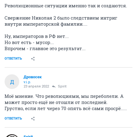
Революционные ситуации именно так и создаются.
Свержение Николая 2 было следствием интриг
внутри императорской фамилии....
Ну, императоров в РФ нет...
Но вот есть - мусор...
Впрочем - главное это результат...
ОТВЕТИТЬ
Дровосек
Д
v.i.p.
23 апреля 2022
Spirit
Моё мнение. Что революциями, мы переболели. А
может просто ещё не отошли от последней.
Грустно, если лет через 70 опять всё сами просрё.....
ОТВЕТИТЬ
Spirit