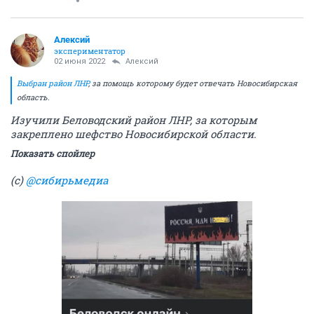
Алексий
экспериментатор
02 июня 2022
Алексий
Выбран район ЛНР
, за помощь которому будет отвечать Новосибирская
область.
Изучили Беловодский район ЛНР, за которым
закреплено шефство Новосибирской области.
Показать спойлер
(с)
@сибирьмедиа