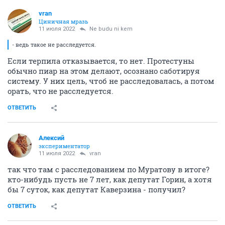
vran
Циничная мразь
11 июля 2022
Ne budu ni kem
- ведь такое не расследуется.
Если терпила отказывается, то нет. Протестуны
обычно пиар на этом делают, осознано саботируя
систему. У них цель, чтоб не расследовалась, а потом
орать, что не расследуется.
ОТВЕТИТЬ
Алексий
экспериментатор
11 июля 2022
vran
так что там с расследованием по Муратову в итоге?
кто-нибудь пусть не 7 лет, как депутат Горин, а хотя
бы 7 суток, как депутат Каверзина - получил?
ОТВЕТИТЬ