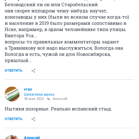
Беловодский ли он или Старобельский
они скорее ипподром чему-нибудь научат,
конезаводы у них (были во всяком случае когда-то)
и население в 2019 было размерами сопоставимо в
Нске, например, в одном человейнике типа улицы
Виктора Уса...
вопросы-то правильные комментаторы задают
а Травникову всё надо выслужиться, Вологда она
Вологда и есть, чужой он для Новосибирска,
пришлый...
ОТВЕТИТЬ
vran
Циничная мразь
30 мая 2022
Алексий
Нытики позорные. Реально испанский стыд.
ОТВЕТИТЬ
Алексий