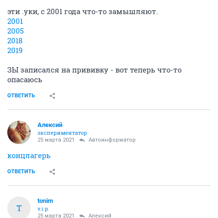
эти .уки, с 2001 года что-то замышляют.
2001
2005
2018
2019
ЗЫ записался на прививку - вот теперь что-то
опасаюсь
ОТВЕТИТЬ
Алексий
экспериментатор
25 марта 2021
Автоинформатор
концлагерь
ОТВЕТИТЬ
tonim
T
v.i.p.
25 марта 2021
Алексий