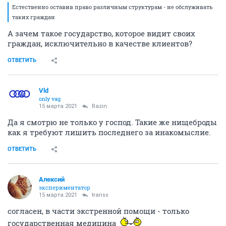
Естественно оставив право различным структурам - не обслуживать
таких граждан
А зачем такое государство, которое видит своих
граждан, исключительно в качестве клиентов?
ОТВЕТИТЬ
Vld
only vag
15 марта 2021
Razin
Да я смотрю не только у господ. Такие же нищеброды
как я требуют лишить последнего за инакомыслие.
ОТВЕТИТЬ
Алексий
экспериментатор
15 марта 2021
transs
согласен, в части экстренной помощи - только
государственная медицина