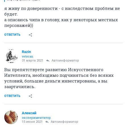
я живу по доверенности - с наследством проблем не
будет.
а опасаюсь чипа в голову, как у некоторых местных
персонажей))
ОТВЕТИТЬ
Razin
veteran
31 марта 2021
Автоинформатор
Вы препятствуете развитию Искусственного
Интеллекта, необходимо подчиняться без всяких
условий, большие деньги инвестированы, а вы
заартачились.
ОТВЕТИТЬ
Алексий
экспериментатор
15 июня 2021
Автоинформатор