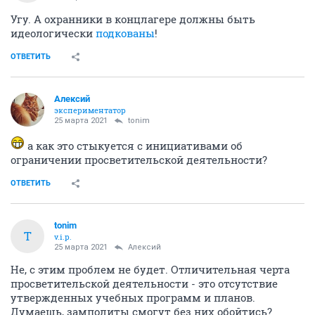
Угу. А охранники в концлагере должны быть
идеологически
подкованы
!
ОТВЕТИТЬ
Алексий
экспериментатор
25 марта 2021
tonim
а как это стыкуется с инициативами об
ограничении просветительской деятельности?
ОТВЕТИТЬ
tonim
T
v.i.p.
25 марта 2021
Алексий
Не, с этим проблем не будет. Отличительная черта
просветительской деятельности - это отсутствие
утвержденных учебных программ и планов.
Думаешь, замполиты смогут без них обойтись?