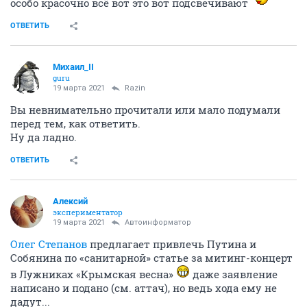
особо красочно всё вот это вот подсвечивают
ОТВЕТИТЬ
Михаил_II
guru
19 марта 2021
Razin
Вы невнимательно прочитали или мало подумали
перед тем, как ответить.
Ну да ладно.
ОТВЕТИТЬ
Алексий
экспериментатор
19 марта 2021
Автоинформатор
Олег Степанов
предлагает привлечь Путина и
Собянина по «санитарной» статье за митинг-концерт
в Лужниках «Крымская весна»
даже заявление
написано и подано (см. аттач), но ведь хода ему не
дадут...