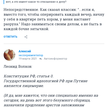
нет, а это имеет какое то отношение к делу?
Непосредственное. Как сказал классик: "...если я,
вместо того, чтобы оперировать каждый вечер, начну
у себя в квартире петь хором, у меня настанет
разруха." Надо заниматься своим делом, а не быть в
каждой бочке затычкой.
ОТВЕТИТЬ
Алексий
экспериментатор
19 марта 2021
Автоинформатор
Леонид Волков:
Конституция РФ, статья 0.
Государственной идеологией РФ при Путине
является лицемерие.
(И да, мне кажется, что они специально именно на
сегодня, на день вот этого безумного сборища,
назначили продление арестов заложникам