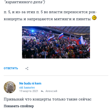
"карантинного дела")
п. 5, и из-за этих п. 5 во власти переносятся рок-
концерты и запрещаются митинги и пикеты
ОТВЕТИТЬ
Ne budu ni kem
old hamster
19 марта 2021
Алексий
Привыкай что концерты только такие сейчас
Показать спойлер