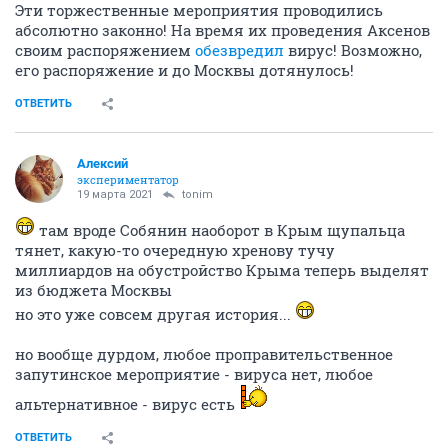
Эти торжественные мероприятия проводились
абсолютно законно! На время их проведения Аксенов
своим распоряжением
обезвредил
вирус! Возможно,
его распоряжение и до Москвы дотянулось!
ОТВЕТИТЬ
Алексий
экспериментатор
19 марта 2021
tonim
там вроде Собянин наоборот в Крым щупальца
тянет, какую-то очередную хренову тучу
миллиардов на обустройство Крыма теперь выделят
из бюджета Москвы
но это уже совсем другая история...
но вообще дурдом, любое проправительственное
запутинское мероприятие - вируса нет, любое
альтернативное - вирус есть
ОТВЕТИТЬ