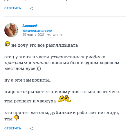
ОТВЕТИТЬ
Алексий
экспериментатор
25 марта 2021
tonim
не хочу это всё разглядывать
отец у меня в части
утвержденных учебных
программ и планов
главный был в одном хорошем
местном вузе )))
ну а эти замполиты...
лицо не скрывает кто, и кому прятаться не от чего -
тем респект и уважуха
кто прячет жетоны, дубинками работает не глядя,
тем
ОТВЕТИТЬ