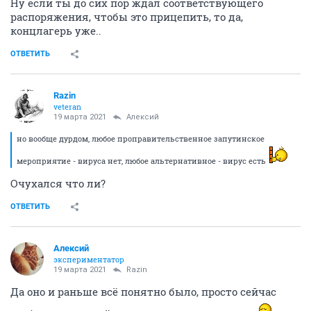
Ну если ты до сих пор ждал соответствующего
распоряжения, чтобы это прицепить, то да,
концлагерь уже..
ОТВЕТИТЬ
Razin
veteran
19 марта 2021
Алексий
но вообще дурдом, любое проправительственное запутинское
мероприятие - вируса нет, любое альтернативное - вирус есть
Очухался что ли?
ОТВЕТИТЬ
Алексий
экспериментатор
19 марта 2021
Razin
Да оно и раньше всё понятно было, просто сейчас