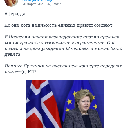
20 марта 2021
Razin
Афера, да
Но они хоть видимость единых правил создают
В Норвегии начали расследование против премьер-
министра из-за антиковидных ограничений. Она
позвала на день рождения 13 человек, а можно было
девять
Полные Лужники на вчерашнем концерте передают
привет
(с) FTP