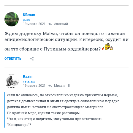
KBman
guru
19 марта 2021
Алексий
Ждем дяденьку Malvar, чтобы он поведал о тяжелой
эпидемиологической ситуации. Интересно, осудит ли
он это сборище с Путиным-хэдлайнером?
ОТВЕТИТЬ
Razin
veteran
19 марта 2021
Михаил_II
если не ошибаюсь, по относительно недавно принятым нормам,
детская демисезонная и зимняя одежда в обязательном порядке
должна иметь вставки из светоотражающего материала.
По крайней мере, ходили такие разговоры.
Что я, как отец и водитель, могу только приветствовать.
"Концлагерь"?