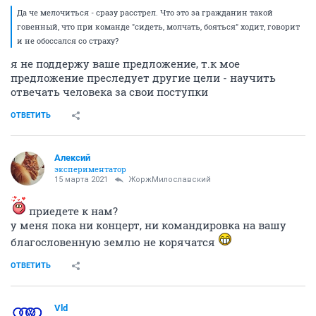
Да че мелочиться - сразу расстрел. Что это за гражданин такой
говенный, что при команде "сидеть, молчать, бояться" ходит, говорит
и не обоссался со страху?
я не поддержу ваше предложение, т.к мое
предложение преследует другие цели - научить
отвечать человека за свои поступки
ОТВЕТИТЬ
Алексий
экспериментатор
15 марта 2021
ЖоржМилославский
приедете к нам?
у меня пока ни концерт, ни командировка на вашу
благословенную землю не корячатся
ОТВЕТИТЬ
Vld