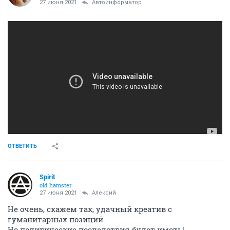
27 июня 2021
Автоинформатор
ОТВЕТИТЬ
Spirit
old hamster
27 июня 2021
Алексий
Не очень, скажем так, удачный креатив с
гуманитарных позиций.
Но политические последствия будет иметь!