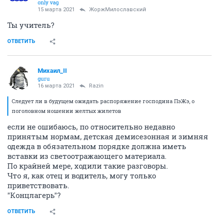
only vag
15 марта 2021
ЖоржМилославский
Ты учитель?
ОТВЕТИТЬ
Михаил_II
guru
16 марта 2021
Razin
Следует ли в будущем ожидать распоряжение господина ПэЖэ, о
поголовном ношении желтых жилетов
если не ошибаюсь, по относительно недавно
принятым нормам, детская демисезонная и зимняя
одежда в обязательном порядке должна иметь
вставки из светоотражающего материала.
По крайней мере, ходили такие разговоры.
Что я, как отец и водитель, могу только
приветствовать.
"Концлагерь"?
ОТВЕТИТЬ