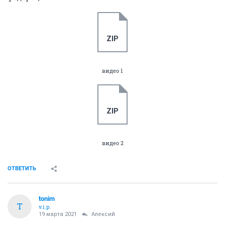
ZIP
видео 1
ZIP
видео 2
ОТВЕТИТЬ
tonim
T
v.i.p.
19 марта 2021
Алексий