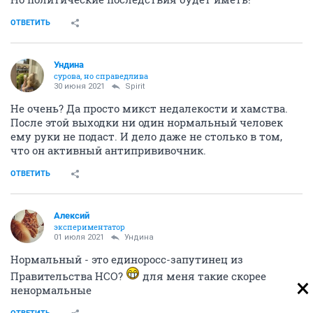
ОТВЕТИТЬ
Ундинa
сурова, но справедлива
30 июня 2021
Spirit
Не очень? Да просто микст недалекости и хамства.
После этой выходки ни один нормальный человек
ему руки не подаст. И дело даже не столько в том,
что он активный антипрививочник.
ОТВЕТИТЬ
Алексий
экспериментатор
01 июля 2021
Ундинa
Нормальный - это единоросс-запутинец из
Правительства НСО?
для меня такие скорее
ненормальные