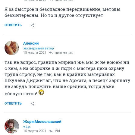
Я за быстрое и безопасное передвижение, методы
безынтересны. Но то и другое отсутствует.
ОТВЕТИТЬ
Алексий
экспериментатор
15 марта 2021
прагматик
так не вопрос, граница мирная же, мы ж не воюем ни
с кем, а на оборонке я ж поди с мастера цеха охрану
труда стрясу, не так, как в крайних материалах
Шкулёва Диджитал, что не Армата, а песец? Зарплату
не забудь положить выше средней, тогда даже
вбелую готов!
ОТВЕТИТЬ
ЖоржМилославский
v.i.p.
15 марта 2021
Vld