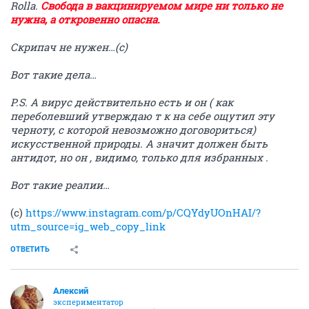
Rollа.
Свобода в вакцинируемом мире ни только не
нужна, а откровенно опасна.
Скрипач не нужен…(с)
Вот такие дела…
P.S. А вирус действительно есть и он ( как
переболевший утверждаю т к на себе ощутил эту
черноту, с которой невозможно договориться)
искусственной природы. А значит должен быть
антидот, но он , видимо, только для избранных .
Вот такие реалии…
(с)
https://www.instagram.com/p/CQYdyUOnHAI/?
utm_source=ig_web_copy_link
ОТВЕТИТЬ
Алексий
экспериментатор