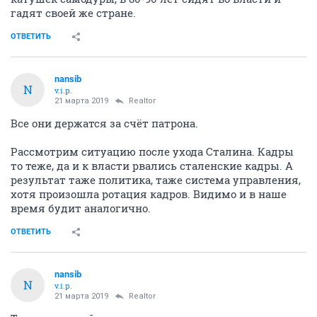
гадят своей же стране.
ОТВЕТИТЬ
nansib
N
v.i.p.
21 марта 2019
Realtor
Все они держатся за счёт патрона.
Рассмотрим ситуацию после ухода Сталина. Кадры
то теже, да и к власти рвались сталенские кадры. А
результат таже политика, таже система управления,
хотя произошла ротация кадров. Видимо и в наше
время будит аналогично.
ОТВЕТИТЬ
nansib
N
v.i.p.
21 марта 2019
Realtor