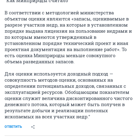
"Как Минприроды считало
В соответствии с методологией министерства
объектом оценки являются «запасы, оцениваемые в
разрезе участков недр, на которые в установленном
порядке выдана лицензия на пользование недрами и
по которым имеются утвержденный в
установленном порядке технический проект и иная
проектная документация на выполнение работ». То
есть оценка Минприроды меньше совокупного
объема разведанных запасов.
Для оценки используется доходный подход —
совокупность методов оценки, основанных на
определении потенциальных доходов, связанных с
эксплуатацией ресурсов. Обобщающим показателем
оценки служит величина дисконтированного чистого
денежного потока, который может быть получен в
результате добычи и реализации полезных
ископаемых на всех участках недр."
ОТВЕТИТЬ