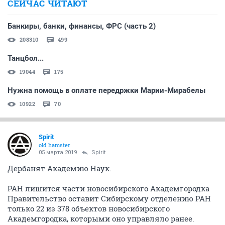
СЕЙЧАС ЧИТАЮТ
Банкиры, банки, финансы, ФРС (часть 2)
208310
499
Танцбол...
19044
175
Нужна помощь в оплате передржки Марии-Мирабелы
10922
70
Spirit
old hamster
05 марта 2019
Spirit
Дербанят Академию Наук.
РАН лишится части новосибирского Академгородка
Правительство оставит Сибирскому отделению РАН
только 22 из 378 объектов новосибирского
Академгородка, которыми оно управляло ранее.