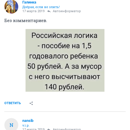
Галинка
Добрая, если не злить!
17 марта 2019
Автоинформатор
Без комментариев.
ОТВЕТИТЬ
nansib
N
v.i.p.
17 марта 2019
Автоинформатор