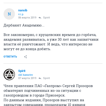
nansib
N
v.i.p.
06 марта 2019
Spirit
Дербанят Академию...
Все закономерно, с хрущевских времен до горбача,
академия развивалась, а уже 30 лет как захватчики
власти её уничтожают. И ведь, что интересно не
могут ее до конца добить.
ОТВЕТИТЬ
Spirit
old hamster
07 марта 2019
Spirit
Член правления ПАО «Газпром» Сергей Прозоров
обматерил подчиненных из-за ситуации с
газопроводом в городе Приозерск.
По данным издания, Прозоров выступил на
закрытом совещании, прошедшем 10 января