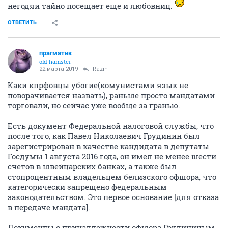
негодяи тайно посещает еще и любовниц.
ОТВЕТИТЬ
прагматик
old hamster
22 марта 2019
Razin
Каки кпрфовцы убогие(комунистами язык не
поворачивается назвать), раньше просто мандатами
торговали, но сейчас уже вообще за гранью.
Есть документ Федеральной налоговой службы, что
после того, как Павел Николаевич Грудинин был
зарегистрирован в качестве кандидата в депутаты
Госдумы 1 августа 2016 года, он имел не менее шести
счетов в швейцарских банках, а также был
стопроцентным владельцем белизского офшора, что
категорически запрещено федеральным
законодательством. Это первое основание [для отказа
в передаче мандата].
Документы о принадлежности офшора Грудининым