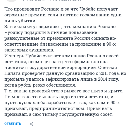
Что производит Роснано и за что Чубайс получает
огромные премии, если в активе госкомпании одни
лишь убытки.
Злые языки утверждают, что компанию Роснано
Чубайсу подарили в личное пользование
равноудаленые от президента России социально-
ответственные бизнесмены за проведение в 90-х
залоговых аукционов.
И теперь Чубайс считает компанию Роснано своей
вотчиной, несмотря на то, что формально она
числится государственной корпорацией. Счетная
Палата проверяет данную организацию с 2011 года, но
прибыль удалось зафиксировать лишь в 2014 году,
когда рубль резко обесценился.
Т. е. как не проверяй этого рыжего все шито и крыто.
По мне так его выгнать надо из этой вотчины, и
пусть кусок хлеба зарабатывает так, как сам в 90-х
призывал, предпринимательством. Призывать
призывал, а сам титьку государственную сосет.
ОТВЕТИТЬ