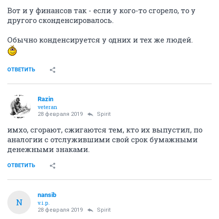
Вот и у финансов так - если у кого-то сгорело, то у
другого сконденсировалось.
Обычно конденсируется у одних и тех же людей.
ОТВЕТИТЬ
Razin
veteran
28 февраля 2019
Spirit
имхо, сгорают, сжигаются тем, кто их выпустил, по
аналогии с отслужившими свой срок бумажными
денежными знаками.
ОТВЕТИТЬ
nansib
N
v.i.p.
28 февраля 2019
Spirit