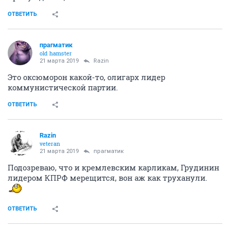
ОТВЕТИТЬ
прагматик
old hamster
21 марта 2019
Razin
Это оксюморон какой-то, олигарх лидер
коммунистической партии.
ОТВЕТИТЬ
Razin
veteran
21 марта 2019
прагматик
Подозреваю, что и кремлевским карликам, Грудинин
лидером КПРФ мерещится, вон аж как труханули.
ОТВЕТИТЬ