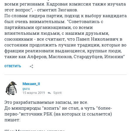
всеми регионами. Кадровая комиссия также изучала
этот вопрос", - отметил Зюганов.
По словам лидера партии, подход к выбору кандидата
был очень внимательным. "Советовались с
партийными организациями, со всеми
влиятельными людьми, с нашими друзьями,
союзниками - все считают, что Павел Николаевич в
состоянии продолжить лучшие традиции, которые во
фракции реализовали выдающиеся, крупные люди,
такие как Алферов, Маслюков, Стародубцев, Илюхин"
ОТВЕТИТЬ
Михаил_II
guru
15 марта 2019
Spirit
Это разрабатываемые запасы, не все.
До минприроды "копать" не стал, а чуть "более-
перво-"источник РБК (на которых iz ссылается)
пишет: