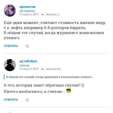
прагматик
old hamster
15 марта 2019
Михаил_II
Еще один момент, считают стоимость именно недр,
т.е. нефть например 6-8 долларов баррель.
В общем тот случай, когда журналист изнасиловал
ученого.
ОТВЕТИТЬ
ad_infinitum
veteran
16 марта 2019
прагматик
В общем тот случай, когда журналист изнасиловал ученого.
А что, история знает обратные случаи? ))
Ничего необычного, я считаю...
ОТВЕТИТЬ