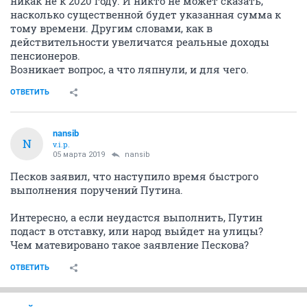
никак не к 2020 году. И никто не может сказать,
насколько существенной будет указанная сумма к
тому времени. Другим словами, как в
действительности увеличатся реальные доходы
пенсионеров.
Возникает вопрос, а что ляпнули, и для чего.
ОТВЕТИТЬ
nansib
N
v.i.p.
05 марта 2019
nansib
Песков заявил, что наступило время быстрого
выполнения поручений Путина.
Интересно, а если неудастся выполнить, Путин
подаст в отставку, или народ выйдет на улицы?
Чем матевировано такое заявление Пескова?
ОТВЕТИТЬ