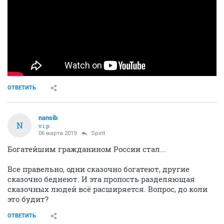
ОТВЕТИТЬ
nansib
N
v.i.p.
06 марта 2019
Spirit
Богатейшим гражданином России стал...
Все правельно, одни сказочно богатеют, другие
сказочно беднеют. И эта пропость разделяющая
сказочных людей всё расширяется. Вопрос, до коли
это будит?
ОТВЕТИТЬ