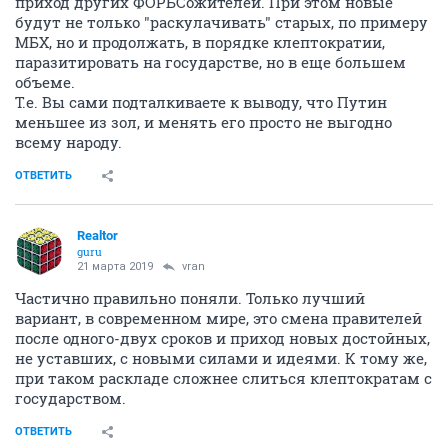
приход других ФОРБСожителей. При этом новые
будут не только "раскулачивать" старых, по примеру
МБХ, но и продолжать, в порядке клептократии,
паразитировать на государстве, но в еще большем
объеме.
Т.е. Вы сами подталкиваете к выводу, что Путин
меньшее из зол, и менять его просто не выгодно
всему народу.
ОТВЕТИТЬ
Realtor
guru
21 марта 2019
vran
Частично правильно поняли. Только лучший
вариант, в современном мире, это смена правителей
после одного-двух сроков и приход новых достойных,
не уставших, с новыми силами и идеями. К тому же,
при таком раскладе сложнее слиться клептократам с
государством.
ОТВЕТИТЬ