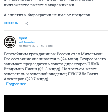
ничтожество вместе с академиками...
А аппетиты бюрократии не имеют пределов.
ОТВЕТИТЬ
Spirit
old hamster
05 марта 2019
Spirit
Богатейшим гражданином России стал Михельсон.
Его состояние оценивается в $24 млрд. Второе место
занимает председатель совета директоров НЛМК
Владимир Лисин ($21,3 млрд). На третьем месте —
основатель и основной владелец ЛУКОЙЛа Вагит
Алекперов ($20,7 млрд).
. Подробнее.