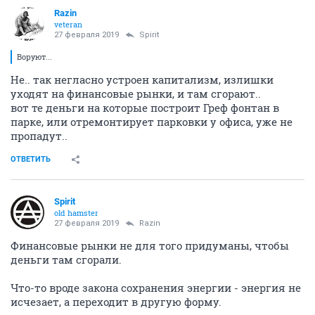
Razin
veteran
27 февраля 2019
Spirit
Воруют...
Не.. так негласно устроен капитализм, излишки
уходят на финансовые рынки, и там сгорают..
вот те деньги на которые построит Греф фонтан в
парке, или отремонтирует парковки у офиса, уже не
пропадут..
ОТВЕТИТЬ
Spirit
old hamster
27 февраля 2019
Razin
Финансовые рынки не для того придуманы, чтобы
деньги там сгорали.
Что-то вроде закона сохранения энергии - энергия не
исчезает, а переходит в другую форму.