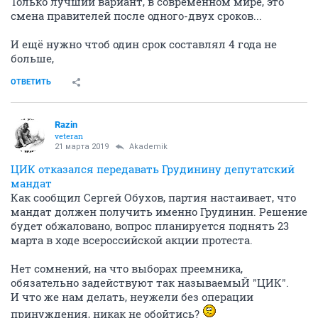
Только лучший вариант, в современном мире, это
смена правителей после одного-двух сроков...
И ещё нужно чтоб один срок составлял 4 года не
больше,
ОТВЕТИТЬ
Razin
veteran
21 марта 2019
Akademik
ЦИК отказался передавать Грудинину депутатский
мандат
Как сообщил Сергей Обухов, партия настаивает, что
мандат должен получить именно Грудинин. Решение
будет обжаловано, вопрос планируется поднять 23
марта в ходе всероссийской акции протеста.
Нет сомнений, на что выборах преемника,
обязательно задействуют так называемыЙ "ЦИК".
И что же нам делать, неужели без операции
принуждения, никак не обойтись?