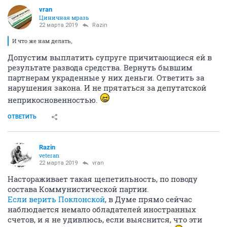
vran
Циничная мразь
22 марта 2019
Razin
И что же нам делать,
Допустим выплатить супруге причитающиеся ей в
результате развода средства. Вернуть бывшим
партнерам украденные у них деньги. Ответить за
нарушения закона. И не прятаться за депутатской
неприкосновенностью.
ОТВЕТИТЬ
Razin
veteran
22 марта 2019
vran
Настораживает такая щепетильность, по поводу
состава Коммунистической партии.
Если верить Поклонской
, в Думе прямо сейчас
наблюдается немало обладателей иностранных
счетов, и я не удивлюсь, если выяснится, что эти