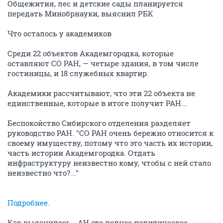
Общежития, лес и детские сады планируется
передать Минобрнауки, выяснил РБК
Что осталось у академиков
Среди 22 объектов Академгородка, которые
оставляют СО РАН, — четыре здания, в том числе
гостиницы, и 18 служебных квартир.
Академики рассчитывают, что эти 22 объекта не
единственные, которые в итоге получит РАН...
Беспокойство Сибирского отделения разделяет
руководство РАН. "СО РАН очень бережно относится к
своему имуществу, потому что это часть их истории,
часть истории Академгородка. Отдать
инфраструктуру неизвестно кому, чтобы с ней стало
неизвестно что?..."
Подробнее.
Как выяснилось - АН это полное политическое