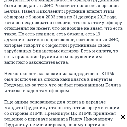
были переданы в ФНС России от налоговых органов
Белиза. Павел Николаевич Грудинин владел этим
офшором с 9 июля 2003 года по 31 декабря 2017 года,
хотя он неоднократно говорил, что он к этому офшору
отношения не имеет, что он вообще не знает, что есть
такое. Но есть подписи, есть бумаги, есть 19
административных протоколов, составленных ФНС,
которые говорят о сокрытии Грудининым своих
зарубежных финансовых активов. Есть и оплата, то
есть признание Грудининым нарушений им
валютного законодательства.
Несколько лет назад один из кандидатов от КПРФ
был исключен из списка кандидатов в депутаты
Госдумы из-за того, что он был гражданином Белиза
и также владел там офшором.
Еще одним основанием для отказа в передаче
мандата Грудинину стало отсутствие аргументации
со стороны КПРФ. Президиум ЦК КПРФ, принимая
решение о передаче мандата Павлу Николаевичу
Грудинину, не мотивировал, почему партия не