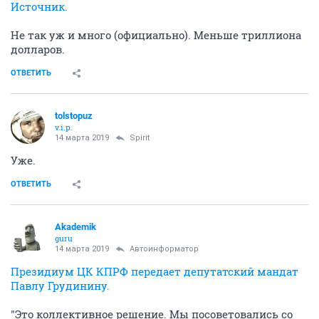
Источник.
Не так уж и много (официально). Меньше триллиона
долларов.
ОТВЕТИТЬ
tolstopuz
v.i.p.
14 марта 2019
Spirit
Уже.
ОТВЕТИТЬ
Akademik
guru
14 марта 2019
Автоинформатор
Президиум ЦК КПРФ передает депутатский мандат
Павлу Грудинину.
"Это коллективное решение. Мы посоветовались со