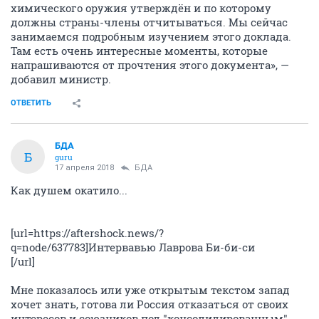
химического оружия утверждён и по которому
должны страны-члены отчитываться. Мы сейчас
занимаемся подробным изучением этого доклада.
Там есть очень интересные моменты, которые
напрашиваются от прочтения этого документа», —
добавил министр.
ОТВЕТИТЬ
БДА
Б
guru
17 апреля 2018
БДА
Как душем окатило...
[url=https://aftershock.news/?
q=node/637783]Интервавью Лаврова Би-би-си
[/url]
Мне показалось или уже открытым текстом запад
хочет знать, готова ли Россия отказаться от своих
интересов и союзников под "консолидированным"