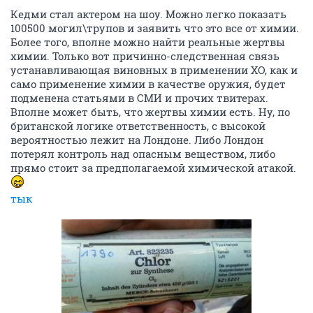
Кедми стал актером на шоу. Можно легко показать
100500 могил\трупов и заявить что это все от химии.
Более того, вполне можно найти реальные жертвы
химии. Только вот причинно-следственная связь
устанавливающая виновных в применении ХО, как и
само применение химии в качестве оружия, будет
подменена статьями в СМИ и прочих твитерах.
Вполне может быть, что жертвы химии есть. Ну, по
британской логике ответственность, с высокой
вероятностью лежит на Лондоне. Либо Лондон
потерял контроль над опасным веществом, либо
прямо стоит за предполагаемой химической атакой.
тык