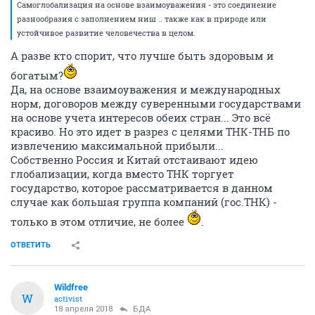
Самоглобализация на основе взаимоуважения - это соединение
разнообразия с заполнением ниш .. также как в природе или
устойчивое развитие человечества в целом.
А разве кто спорит, что лучше быть здоровым и
богатым?
Да, на основе взаимоуважения и международных
норм, договоров между суверенными государствами
на основе учета интересов обеих стран... Это всё
красиво. Но это идет в разрез с целями ТНК-ТНБ по
извлечению максимальной прибыли...
Собственно Россия и Китай отстаивают идею
глобализации, когда вместо ТНК торгует
государство, которое рассматривается в данном
случае как большая группа компаний (гос.ТНК) -
только в этом отличие, не более
.
ОТВЕТИТЬ
Wildfree
W
activist
18 апреля 2018
БДА