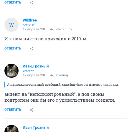
ОТВЕТИТЬ
Wildfree
W
activist
17 апреля 2018
Zastabilov
И к нам никто не приходил в 2010-м.
ОТВЕТИТЬ
Иван_Грозный
veteran
17 апреля 2018
Ушелец
А
неподконтрольный арабский халифат
был бы именно таковым.
акцент на "неподконтрольный", а под своим
контролем они бы его с удовольствием создали.
ОТВЕТИТЬ
Иван_Грозный