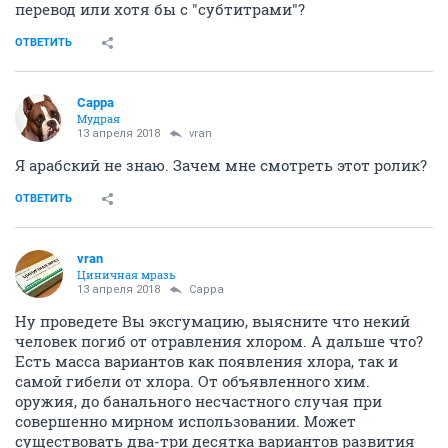
перевод или хотя бы с "субтитрами"?
ОТВЕТИТЬ
Сарра
Мудрая
13 апреля 2018
vran
Я арабский не знаю. Зачем мне смотреть этот ролик?
ОТВЕТИТЬ
vran
Циничная мразь
13 апреля 2018
Сарра
Ну проведете Вы эксгумацию, выясните что некий
человек погиб от отравления хлором. А дальше что?
Есть масса вариантов как появления хлора, так и
самой гибели от хлора. От объявленного хим.
оружия, до банального несчастного случая при
совершенно мирном использовании. Может
существовать два-три десятка вариантов развития