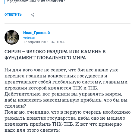
предлагают США и их союзники?
ОТВЕТИТЬ
Иван_Грозный
veteran
17 апреля 2018
БДА
СИРИЯ – ЯБЛОКО РАЗДОРА ИЛИ КАМЕНЬ В
ФУНДАМЕНТ ГЛОБАЛЬНОГО МИРА
Ни для кого уже не секрет, что бизнес давно уже
перешел границы конкретных государств и
представляет собой глобальную систему, главными
игроками которой являются ТНК и ТНБ.
Действительно, вот решили вы управлять миром,
дабы извлекать максимальную прибыль, что бы вы
сделали?
Полагаю, очевидно, что в первую очередь необходимо
размыть понятие государства, дабы оно не мешало
извлекать прибыль ТНК-ТНБ. И вот что примерно
надо для этого сделать: