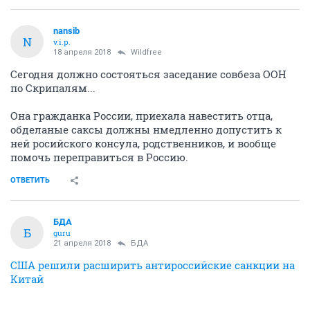
nansib
N
v.i.p.
18 апреля 2018
Wildfree
Сегодня должно состояться заседание совбеза ООН
по Скрипалям...
Она гражданка России, приехала навестить отца,
обделаные саксы должны нмедленно допустить к
ней росийского консула, родственников, и вообще
помочь переправиться в Россию.
ОТВЕТИТЬ
БДА
Б
guru
21 апреля 2018
БДА
США решили расширить антироссийские санкции на
Китай