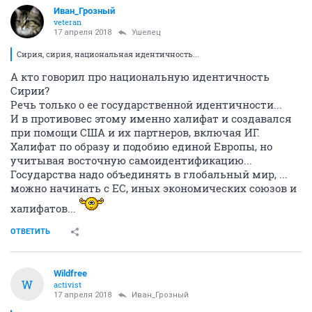
Иван_Грозный
veteran
17 апреля 2018
Ушелец
Сирия, сирия, национальная идентичность...
А кто говорил про национальную идентичность
Сирии?
Речь только о ее государственной идентичности...
И в противовес этому именно халифат и создавался
при помощи США и их партнеров, включая ИГ.
Халифат по образу и подобию единой Европы, но
учитывая восточную самоидентификацию...
Государства надо объединять в глобальный мир, ...
можно начинать с ЕС, иных экономических союзов и
халифатов...
ОТВЕТИТЬ
Wildfree
W
activist
17 апреля 2018
Иван_Грозный