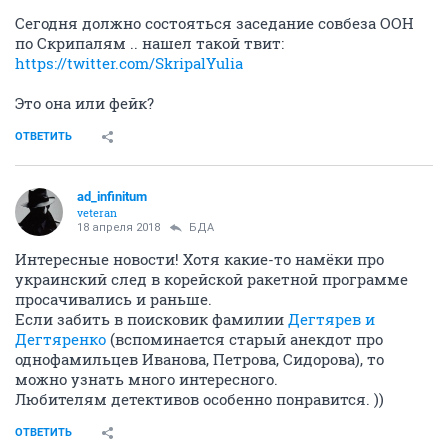
Сегодня должно состояться заседание совбеза ООН
по Скрипалям .. нашел такой твит:
https://twitter.com/SkripalYulia
Это она или фейк?
ОТВЕТИТЬ
ad_infinitum
veteran
18 апреля 2018
БДА
Интересные новости! Хотя какие-то намёки про
украинский след в корейской ракетной программе
просачивались и раньше.
Если забить в поисковик фамилии
Дегтярев и
Дегтяренко
(вспоминается старый анекдот про
однофамильцев Иванова, Петрова, Сидорова), то
можно узнать много интересного.
Любителям детективов особенно понравится. ))
ОТВЕТИТЬ