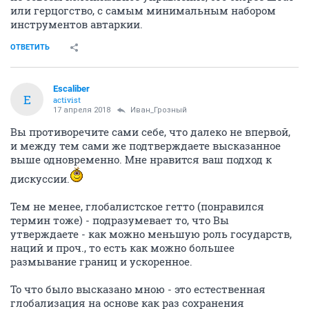
или герцогство, с самым минимальным набором
инструментов автаркии.
ОТВЕТИТЬ
Escaliber
E
activist
17 апреля 2018
Иван_Грозный
Вы противоречите сами себе, что далеко не впервой,
и между тем сами же подтверждаете высказанное
выше одновременно. Мне нравится ваш подход к
дискуссии.
Тем не менее, глобалистское гетто (понравился
термин тоже) - подразумевает то, что Вы
утверждаете - как можно меньшую роль государств,
наций и проч., то есть как можно большее
размывание границ и ускоренное.
То что было высказано мною - это естественная
глобализация на основе как раз сохранения