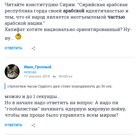
Читайте конституцию Сирии. "Сирийская арабская
республика горда своей
арабской
идентичностью и
тем, что её народ является неотъемлемой
частью
арабской нации."
Халифат хотите национально ориентированный? Ну-
ну...
ОТВЕТИТЬ
Иван_Грозный
veteran
17 апреля 2018
Wildfree
стрелочки часов Судного дня стоит передвинуть до 30 сек.
можно и до 1 секунды...
Но в начале надо ответить на вопрос: А надо ли
"глобалистам" начинать ядерную мировую войну,
чтобы им проще было управлять всем миром?
ОТВЕТИТЬ