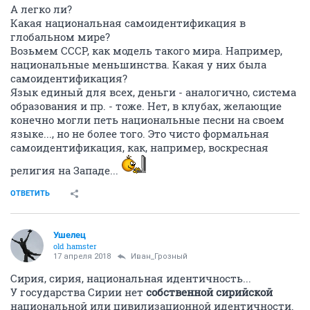
А легко ли?
Какая национальная самоидентификация в
глобальном мире?
Возьмем СССР, как модель такого мира. Например,
национальные меньшинства. Какая у них была
самоидентификация?
Язык единый для всех, деньги - аналогично, система
образования и пр. - тоже. Нет, в клубах, желающие
конечно могли петь национальные песни на своем
языке..., но не более того. Это чисто формальная
самоидентификация, как, например, воскресная
религия на Западе...
ОТВЕТИТЬ
Ушелец
old hamster
17 апреля 2018
Иван_Грозный
Сирия, сирия, национальная идентичность...
У государства Сирии нет
собственной сирийской
национальной или цивилизационной идентичности.