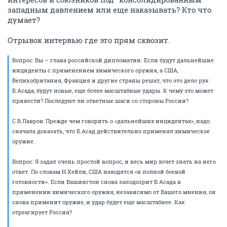
западным давлением или еще наказывать? Кто что
думает?
Отрывок интервью где это прям сквозит.
Вопрос: Вы – глава российской дипломатии. Если будут дальнейшие
инциденты с применением химического оружия, а США,
Великобритания, Франция и другие страны решат, что это дело рук
Б.Асада, будут новые, еще более масштабные удары. К чему это может
привести? Последуют ли ответные шаги со стороны России?
С.В.Лавров: Прежде чем говорить о «дальнейших инцидентах», надо
сначала доказать, что Б.Асад действительно применял химическое
оружие.
Вопрос: Я задал очень простой вопрос, и весь мир хочет знать на него
ответ. По словам Н.Хейли, США находятся «в полной боевой
готовности». Если Вашингтон снова заподозрит Б.Асада в
применении химического оружия, независимо от Вашего мнения, он
снова применит оружие, и удар будет еще масштабнее. Как
отреагирует Россия?