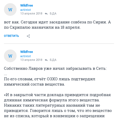
Wildfree
W
activist
13 апреля 2018
БДА
вот как. Сегодня идет заседание совбеза по Сирии. А
по Скрипалю назначили на 18 апреля.
ОТВЕТИТЬ
Wildfree
W
activist
13 апреля 2018
БДА
Собственно Лавров уже начал забрасывать в Сеть:
...
По его словам, отчёт ОЗХО лишь подтвердил
химический состав вещества.
«И в закрытой части доклада приводится подробная
длинная химическая формула этого вещества.
Никаких таких литературных названий там не
приводится. Говорится лишь о том, что это вещество
не из списка, который в конвенции о запрещении