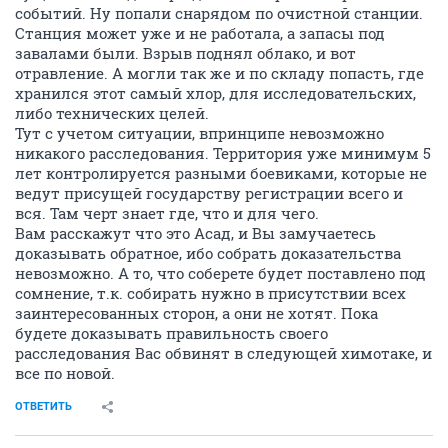
событий. Ну попали снарядом по очистной станции.
Станция может уже и не работала, а запасы под
завалами были. Взрыв поднял облако, и вот
отравление. А могли так же и по складу попасть, где
хранился этот самый хлор, для исследовательских,
либо технических целей.
Тут с учетом ситуации, впринципе невозможно
никакого расследования. Территория уже минимум 5
лет контролируется разными боевиками, которые не
ведут присущей государству регистрации всего и
вся. Там черт знает где, что и для чего.
Вам расскажут что это Асад, и Вы замучаетесь
доказывать обратное, ибо собрать доказательства
невозможно. А то, что соберете будет поставлено под
сомнение, т.к. собирать нужно в присутствии всех
заинтересованных сторон, а они не хотят. Пока
будете доказывать правильность своего
расследования Вас обвинят в следующей химотаке, и
все по новой.
ОТВЕТИТЬ