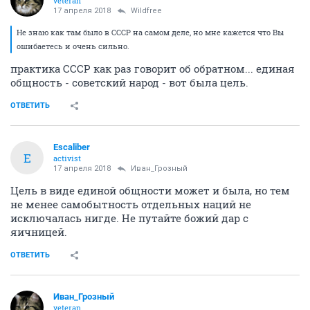
veteran
17 апреля 2018
Wildfree
Не знаю как там было в СССР на самом деле, но мне кажется что Вы
ошибаетесь и очень сильно.
практика СССР как раз говорит об обратном... единая
общность - советский народ - вот была цель.
ОТВЕТИТЬ
Escaliber
E
activist
17 апреля 2018
Иван_Грозный
Цель в виде единой общности может и была, но тем
не менее самобытность отдельных наций не
исключалась нигде. Не путайте божий дар с
яичницей.
ОТВЕТИТЬ
Иван_Грозный
veteran