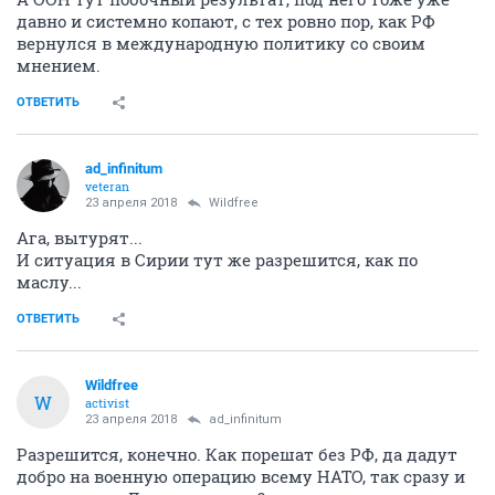
давно и системно копают, с тех ровно пор, как РФ
вернулся в международную политику со своим
мнением.
ОТВЕТИТЬ
ad_infinitum
veteran
23 апреля 2018
Wildfree
Ага, вытурят...
И ситуация в Сирии тут же разрешится, как по
маслу...
ОТВЕТИТЬ
Wildfree
W
activist
23 апреля 2018
ad_infinitum
Разрешится, конечно. Как порешат без РФ, да дадут
добро на военную операцию всему НАТО, так сразу и