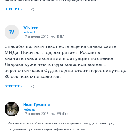
ОТВЕТИТЬ
Wildfree
W
activist
17 апреля 2018
БДА
Спасибо, полный текст есть ещё на самом сайте
МИДа. Почитал .. да, напрягает. Россия в
значительной изоляции и ситуация по оценке
Лаврова хуже чем в годы холодной войны ..
стрелочки часов Судного дня стоит передвинуть до
30 сек. как мне кажется.
ОТВЕТИТЬ
Иван_Грозный
veteran
17 апреля 2018
Wildfree
Можно жить глобальным миром, сохраняя гомударственную,
национальную само-идентификацию - легко.