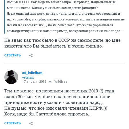
Возьмем СССР, как модель такого мира. Например, национальные
меньшинства. Какая у них была самоидентификация?
Язык единый для всех, деньги - аналогично, система образования и
пр. - тоже. Нет, в клубах, желающие конечно могли петь национальные
песни на своем языке..., но не более того. Это чисто формальная
самоидентификация, как, например, воскресная религия на Западе...
Не знаю как там было в СССР на самом деле, но мне
кажется что Вы ошибаетесь и очень сильно.
ОТВЕТИТЬ
ad_infinitum
veteran
17 апреля 2018
Wildfree
Тем не менее, по переписи населения 2010 (!) года
около 30 тыс. человек в качестве национальной
принадлежности указали - советский народ.
Не думаю, что все они были членами КПРФ. ))
Хотя, надо бы Застолбилова спросить...
ОТВЕТИТЬ