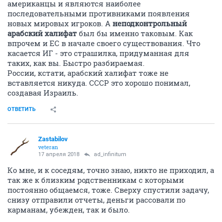
американцы и являются наиболее
последовательными противниками появления
новых мировых игроков. А
неподконтрольный
арабский халифат
был бы именно таковым. Как
впрочем и ЕС в начале своего существования. Что
касается ИГ - это страшилка, придуманная для
таких, как вы. Быстро разбираемая.
России, кстати, арабский халифат тоже не
вставляется никуда. СССР это хорошо понимал,
создавая Израиль.
ОТВЕТИТЬ
Zastabilov
veteran
17 апреля 2018
ad_infinitum
Ко мне, и к соседям, точно знаю, никто не приходил, а
так же к близким родственникам с которыми
постоянно общаемся, тоже. Сверху спустили задачу,
снизу отправили отчеты, деньги рассовали по
карманам, убежден, так и было.