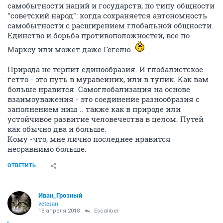
самобытности наций и государств, по типу общности
"советский народ": когда сохраняется автономность
самобытности с расширением глобальной общности.
Единство и борьба противоположностей, все по
Марксу или может даже Гегелю..
Природа не терпит единообразия. И глобалистское
гетто - это путь в муравейник, или в тупик. Как вам
больше нравится. Самоглобализация на основе
взаимоуважения - это соединение разнообразия с
заполнением ниш .. также как в природе или
устойчивое развитие человечества в целом. Путей
как обычно два и больше.
Кому -что, мне лично последнее нравится
несравнимо больше.
ОТВЕТИТЬ
Иван_Грозный
veteran
18 апреля 2018
Escaliber