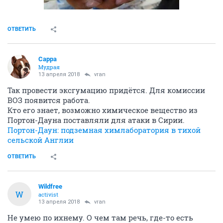
ОТВЕТИТЬ
Сарра
Мудрая
13 апреля 2018
vran
Так провести эксгумацию придётся. Для комиссии
ВОЗ появится работа.
Кто его знает, возможно химическое вещество из
Портон-Дауна поставляли для атаки в Сирии.
Портон-Даун: подземная химлаборатория в тихой
сельской Англии
ОТВЕТИТЬ
Wildfree
W
activist
13 апреля 2018
vran
Не умею по ихнему. О чем там речь, где-то есть