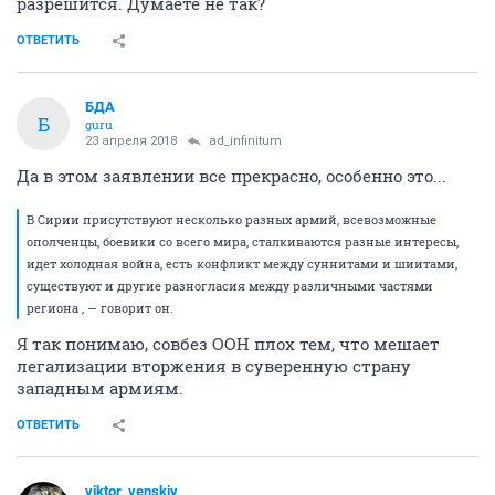
разрешится. Думаете не так?
ОТВЕТИТЬ
БДА
Б
guru
23 апреля 2018
ad_infinitum
Да в этом заявлении все прекрасно, особенно это...
В Сирии присутствуют несколько разных армий, всевозможные
ополченцы, боевики со всего мира, сталкиваются разные интересы,
идет холодная война, есть конфликт между суннитами и шиитами,
существуют и другие разногласия между различными частями
региона , — говорит он.
Я так понимаю, совбез ООН плох тем, что мешает
легализации вторжения в суверенную страну
западным армиям.
ОТВЕТИТЬ
viktor_venskiy