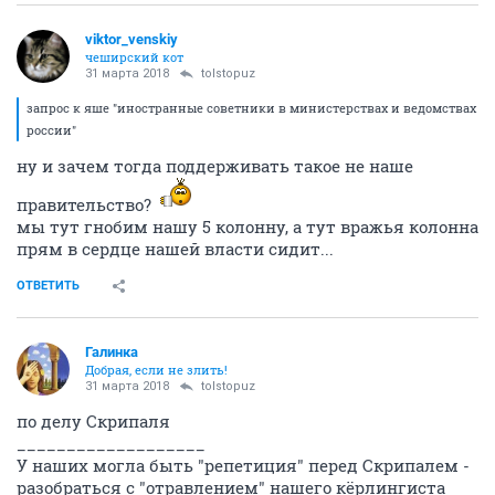
viktor_venskiy
чеширский кот
31 марта 2018
tolstopuz
запрос к яше "иностранные советники в министерствах и ведомствах
россии"
ну и зачем тогда поддерживать такое не наше
правительство?
мы тут гнобим нашу 5 колонну, а тут вражья колонна
прям в сердце нашей власти сидит...
ОТВЕТИТЬ
Галинка
Добрая, если не злить!
31 марта 2018
tolstopuz
по делу Скрипаля
___________________
У наших могла быть "репетиция" перед Скрипалем -
разобраться с "отравлением" нашего кёрлингиста