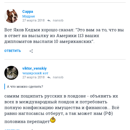
Сарра
Мудрая
27 марта 2018
nansib
Вот Яков Кедми хорошо сказал: "Это вам за то, что вы
в ответ на высылку из Америки 113 ваших
дипломатов выслали 10 американских".
ОТВЕТИТЬ
viktor_venskiy
чеширский кот
27 марта 2018
nansib
А что можно сделать?
самим пощипать русских в лондоне - объявить их
всех в международный лондон и потребовать
полную конфискацию имущества и финансов... Всё
равно наглосаксы отберут, а так может нам (РФ)
половина перепадет