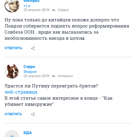
tolstopuz
v.i.p.
02 апреля 2018
Сарра
Ну пока только до китайцев похоже доперло что
Лондон собирается поднять вопрос реформирования
Совбеза ООН.. вроде как высказались за
необоснованность наезда в целом.
ОТВЕТИТЬ
Сарра
Мудрая
02 апреля 2018
tolstopuz
Удастся ли Путину переиграть бритов?
web-страница
В этой статье самое интересное в конце - "Как
убивает химоружие"
ОТВЕТИТЬ
БДА