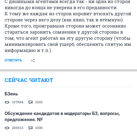
С двойными агентами всегда так - ни одна из сторон
никогда до конца не уверена в его преданности.
К тому же каждая из сторон норовит втюхать другой
стороне через него дезу (как явно, так и втёмную).
Кроме того, проигравшая сторона может осознанно
стараться заронить сомнения у другой стороны в
том, что агент работал на эту другую сторону (чтобы
минимизировать свой ущерб, обесценить слитую им
информацию и т.п.).
ОТВЕТИТЬ
СЕЙЧАС ЧИТАЮТ
БЗень
107884
1003
Обсуждение кандидатов в модераторы БЗ, вопросы,
предложения. NF
285013
1000