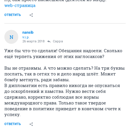
web-страница
ОТВЕТИТЬ
nansib
N
v.i.p.
26 марта 2018
Сарра
Уже бы что-то сделали! Обещания надоели. Сколько
ещё терпеть унижения от этих наглосаксов?
Вы не отразимы. А что можно сделать? На три буквы
послать, так в сетях то и дело народ шлёт. Может
бомбу метнуть, ради забавы.
В дипломатии есть правило никогда не опускаться
до оскорблений и хамства. Нужно вести себя
сдержано, корректно соблюдая все нормы
международного права. Только такое твердое
поведение в политике приведет в конечном счете к
успеху.
ОТВЕТИТЬ