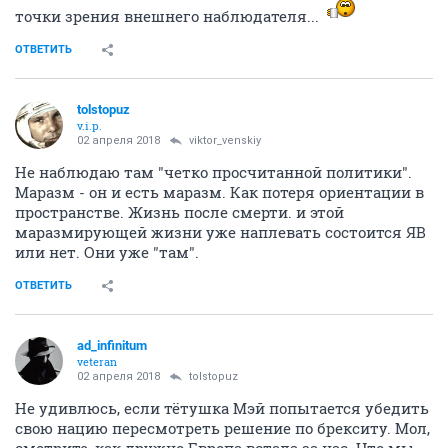
точки зрения внешнего наблюдателя...
ОТВЕТИТЬ
tolstopuz
v.i.p.
02 апреля 2018
viktor_venskiy
Не наблюдаю там "четко просчитанной политики".
Маразм - он и есть маразм. Как потеря ориентации в
пространстве. Жизнь после смерти. и этой
маразмирующей жизни уже наплевать состоится ЯВ
или нет. Они уже "там".
ОТВЕТИТЬ
ad_infinitum
veteran
02 апреля 2018
tolstopuz
Не удивлюсь, если тётушка Мэй попытается убедить
свою нацию пересмотреть решение по брекситу. Мол,