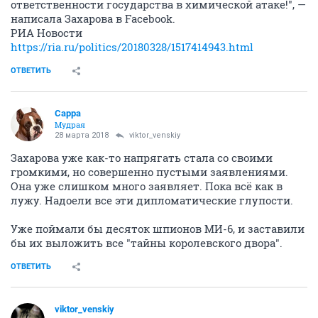
ответственности государства в химической атаке!", —
написала Захарова в Facebook.
РИА Новости
https://ria.ru/politics/20180328/1517414943.html
ОТВЕТИТЬ
Сарра
Мудрая
28 марта 2018
viktor_venskiy
Захарова уже как-то напрягать стала со своими
громкими, но совершенно пустыми заявлениями.
Она уже слишком много заявляет. Пока всё как в
лужу. Надоели все эти дипломатические глупости.
Уже поймали бы десяток шпионов МИ-6, и заставили
бы их выложить все "тайны королевского двора".
ОТВЕТИТЬ
viktor_venskiy