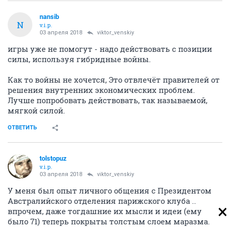
nansib
N
v.i.p.
03 апреля 2018
viktor_venskiy
игры уже не помогут - надо действовать с позиции
силы, используя гибридные войны.
Как то войны не хочется, Это отвлечёт правителей от
решения внутренних экономических проблем.
Лучше попробовать действовать, так называемой,
мягкой силой.
ОТВЕТИТЬ
tolstopuz
v.i.p.
03 апреля 2018
viktor_venskiy
У меня был опыт личного общения с Президентом
Австралийского отделения парижского клуба ..
впрочем, даже тогдашние их мысли и идеи (ему
было 71) теперь покрыты толстым слоем маразма.