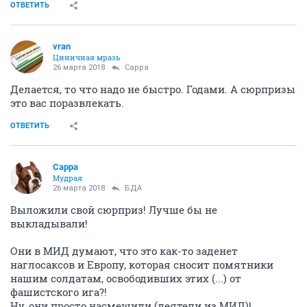
ОТВЕТИТЬ
vran
Циничная мразь
26 марта 2018
Сарра
Делается, то что надо не быстро. Годами. А сюрпризы
это вас поразвлекать.
ОТВЕТИТЬ
Сарра
Мудрая
26 марта 2018
БДА
Выложили свой сюрприз! Лучше бы не
выкладывали!
Они в МИД думают, что это как-то заденет
наглосаксов и Европу, которая сносит помятники
нашим солдатам, освободивших этих (...) от
фашистского ига?!
Ну, они просто насмешили (деятели из МИД)!