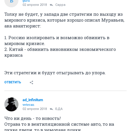
Б
guru
02 апреля 2018
Сарра
Толку не будет, у запада две стратегии по выходу из
мирового кризиса, которые хорошо описал Муравьев,
ака авантюрист:
1. Россию изолировать и возможно обвинить в
мировом кризисе.
2. Китай - обвинить виновником экономического
кризиса
Эти стратегии и будут отыгрывать до упора.
ОТВЕТИТЬ
ad_infinitum
veteran
02 апреля 2018
БДА
Что ни день - то новость!
Отрава то в вентиляционной системе авто, то на
ручке двери, то в чемодане дочки...