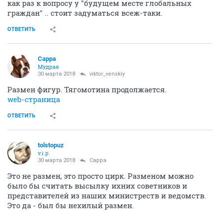
как раз к вопросу у "будущем месте глобальных
граждан" .. стоит задуматься всеж-таки.
ОТВЕТИТЬ
Сарра
Мудрая
30 марта 2018
viktor_venskiy
Размен фигур. Тягомотина продолжается.
web-страница
ОТВЕТИТЬ
tolstopuz
v.i.p.
30 марта 2018
Сарра
Это не размен, это просто цирк. Разменом можно
было бы считать высылку ихних советников и
представителей из наших министреств и ведомств.
Это да - был бы нехилый размен.