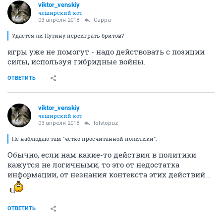
viktor_venskiy
чеширский кот
03 апреля 2018
Сарра
Удастся ли Путину переиграть бритов?
игры уже не помогут - надо действовать с позиции
силы, используя гибридные войны.
ОТВЕТИТЬ
viktor_venskiy
чеширский кот
03 апреля 2018
tolstopuz
Не наблюдаю там "четко просчитанной политики".
Обычно, если нам какие-то действия в политики
кажутся не логичными, то это от недостатка
информации, от незнания контекста этих действий...
ОТВЕТИТЬ