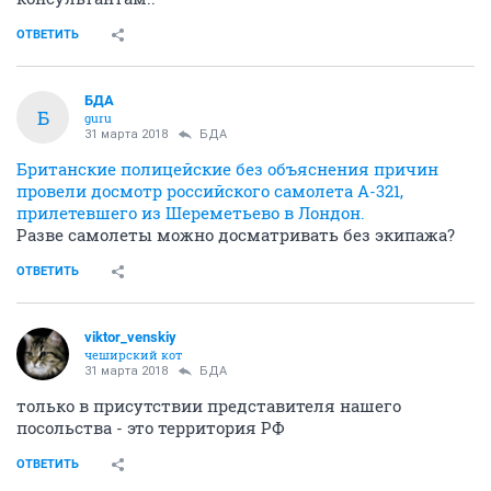
ОТВЕТИТЬ
БДА
Б
guru
31 марта 2018
БДА
Британские полицейские без объяснения причин
провели досмотр российского самолета А-321,
прилетевшего из Шереметьево в Лондон.
Разве самолеты можно досматривать без экипажа?
ОТВЕТИТЬ
viktor_venskiy
чеширский кот
31 марта 2018
БДА
только в присутствии представителя нашего
посольства - это территория РФ
ОТВЕТИТЬ