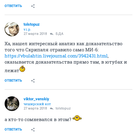
ОТВЕТИТЬ
tolstopuz
v.i.p.
27 марта 2018
БДА
Ха, нашел интересный анализ как доказательство
того что Скрипаля отравило само МИ-6:
https://vbulahtin.livejournal.com/3942431.html
,
оказывается доказательства прямо там, в ютубах и
лежат
ОТВЕТИТЬ
viktor_venskiy
чеширский кот
27 марта 2018
tolstopuz
а кто-то сомневался в этом?
ОТВЕТИТЬ