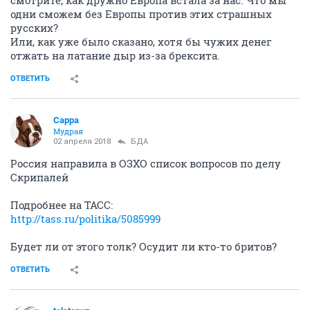
смотрите, как дружно Европа встала за нас. Что мы
одни сможем без Европы против этих страшных
русских?
Или, как уже было сказано, хотя бы чужих денег
отжать на латание дыр из-за брексита.
ОТВЕТИТЬ
Сарра
Мудрая
02 апреля 2018
БДА
Россия направила в ОЗХО список вопросов по делу
Скрипалей
Подробнее на ТАСС:
http://tass.ru/politika/5085999
Будет ли от этого толк? Осудит ли кто-то бритов?
ОТВЕТИТЬ