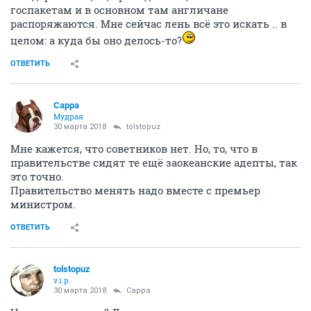
госпакетам и в основном там англичане
распоряжаются. Мне сейчас лень всё это искать .. в
целом: а куда бы оно делось-то?
ОТВЕТИТЬ
Сарра
Мудрая
30 марта 2018
tolstopuz
Мне кажется, что советников нет. Но, то, что в
правительстве сидят те ещё заокеанские адепты, так
это точно.
Правительство менять надо вместе с премьер
министром.
ОТВЕТИТЬ
tolstopuz
v.i.p.
30 марта 2018
Сарра