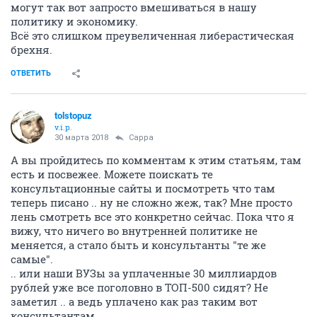
могут так вот запросто вмешиваться в нашу
политику и экономику.
Всё это слишком преувеличенная либерастическая
брехня.
ОТВЕТИТЬ
tolstopuz
v.i.p.
30 марта 2018
Сарра
А вы пройдитесь по комментам к этим статьям, там
есть и посвежее. Можете поискать те
консультационные сайты и посмотреть что там
теперь писано .. ну не сложно жеж, так? Мне просто
лень смотреть все это конкретно сейчас. Пока что я
вижу, что ничего во внутренней политике не
меняется, а стало быть и консультанты "те же
самые".
.. или наши ВУЗы за уплаченные 30 миллиардов
рублей уже все поголовно в ТОП-500 сидят? Не
заметил .. а ведь уплачено как раз таким вот
консультантам..