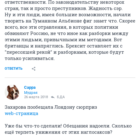
ответственности. По законодательству некоторох
стран, так и просто преступников. Жадность сэр.
Ну и эти люди, имея большие возможности, начали
творить на Туманном Альбионе фиг знает что. Скорее
всего, все эти отравления, в которых политики
обвиняют Россию, не что иное как разборки между
этими людьми, привычными им методами. Вот
британцы и напряглись. Брексит оставляет их с
"пересохшей рекой" и разборками, которые будут
только усиливаться.
ОТВЕТИТЬ
Сарра
Мудрая
26 марта 2018
БДА
Захарова пообещала Лондону сюрприз
web-страница
Уже бы что-то сделали! Обещания надоели. Сколько
ещё терпеть унижения от этих наглосаксов?