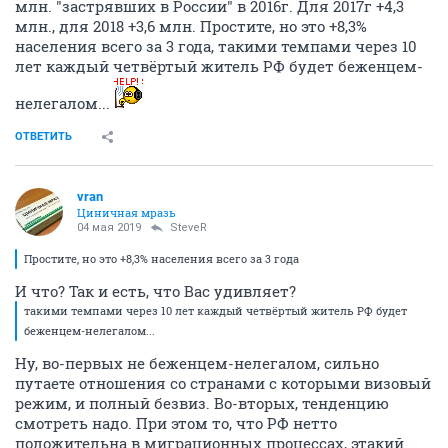
млн. "застрявших в России" в 2016г. Для 2017г +4,3
млн., для 2018 +3,6 млн. Простите, но это +8,3%
населения всего за 3 года, такими темпами через 10
лет каждый четвёртый житель РФ будет беженцем-
нелегалом...
ОТВЕТИТЬ
vran
Циничная мразь
04 мая 2019
SteveR
Простите, но это +8,3% населения всего за 3 года
И что? Так и есть, что Вас удивляет?
такими темпами через 10 лет каждый четвёртый житель РФ будет
беженцем-нелегалом...
Ну, во-первых не беженцем-нелегалом, сильно
путаете отношения со странами с которыми визовый
режим, и полный безвиз. Во-вторых, тенденцию
смотреть надо. При этом то, что РФ нетто
положительна в миграционных процессах, этакий