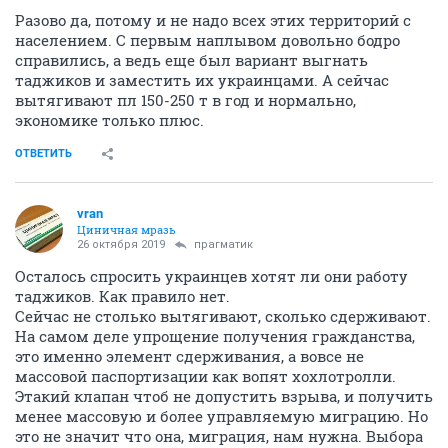
Разово да, потому и не надо всех этих территорий с
населением. С первым наплывом довольно бодро
справились, а ведь еще был вариант выгнать
таджиков и заместить их украинцами. А сейчас
вытягивают пл 150-250 т в год и нормально,
экономике только плюс.
ОТВЕТИТЬ
vran
Циничная мразь
26 октября 2019
прагматик
Осталось спросить украинцев хотят ли они работу
таджиков. Как правило нет.
Сейчас не столько вытягивают, сколько сдерживают.
На самом деле упрощение получения гражданства,
это именно элемент сдерживания, а вовсе не
массовой паспортизации как вопят хохлотролли.
Этакий клапан чтоб не допустить взрыва, и получить
менее массовую и более управляемую миграцию. Но
это не значит что она, миграция, нам нужна. Выбора