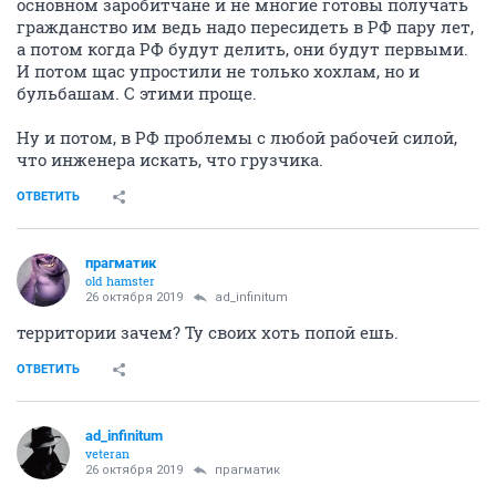
основном заробитчане и не многие готовы получать
гражданство им ведь надо пересидеть в РФ пару лет,
а потом когда РФ будут делить, они будут первыми.
И потом щас упростили не только хохлам, но и
бульбашам. С этими проще.
Ну и потом, в РФ проблемы с любой рабочей силой,
что инженера искать, что грузчика.
ОТВЕТИТЬ
прагматик
old hamster
26 октября 2019
ad_infinitum
территории зачем? Ту своих хоть попой ешь.
ОТВЕТИТЬ
ad_infinitum
veteran
26 октября 2019
прагматик