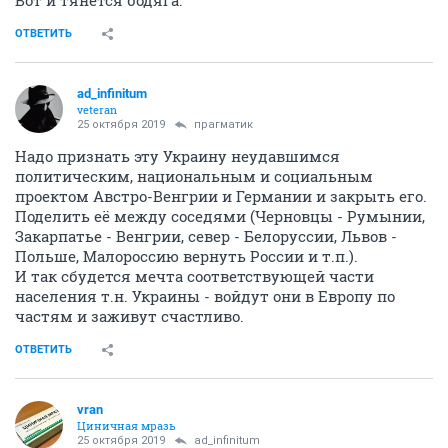
Вот и тянется бодяга.
ОТВЕТИТЬ
ad_infinitum
veteran
25 октября 2019
прагматик
Надо признать эту Украину неудавшимся
политическим, национальным и социальным
проектом Австро-Венгрии и Германии и закрыть его.
Поделить её между соседями (Черновцы - Румынии,
Закарпатье - Венгрии, север - Белоруссии, Львов -
Польше, Малороссию вернуть России и т.п.).
И так сбудется мечта соответствующей части
населения т.н. Украины - войдут они в Европу по
частям и заживут счастливо.
ОТВЕТИТЬ
vran
Циничная мразь
25 октября 2019
ad_infinitum