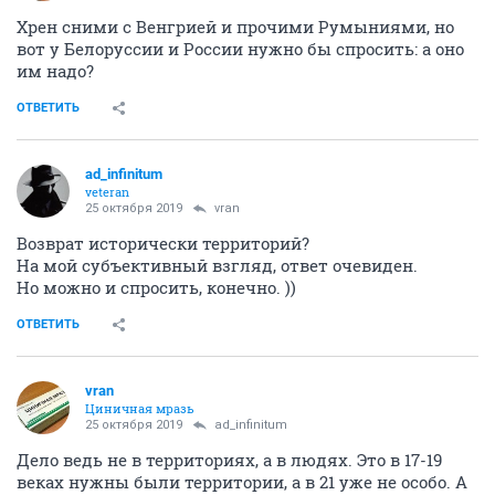
Хрен сними с Венгрией и прочими Румыниями, но
вот у Белоруссии и России нужно бы спросить: а оно
им надо?
ОТВЕТИТЬ
ad_infinitum
veteran
25 октября 2019
vran
Возврат исторически территорий?
На мой субъективный взгляд, ответ очевиден.
Но можно и спросить, конечно. ))
ОТВЕТИТЬ
vran
Циничная мразь
25 октября 2019
ad_infinitum
Дело ведь не в территориях, а в людях. Это в 17-19
веках нужны были территории, а в 21 уже не особо. А