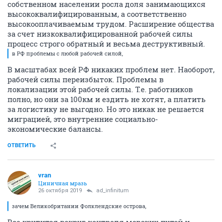
собственном населении росла доля занимающихся
высококвалифицированным, а соответственно
высокооплачиваемым трудом. Расширение общества
за счет низкоквалифицированной рабочей силы
процесс строго обратный и весьма деструктивный.
в РФ проблемы с любой рабочей силой,
В масштабах всей РФ никаких проблем нет. Наоборот,
рабочей силы переизбыток. Проблемы в
локализации этой рабочей силы. Т.е. работников
полно, но они за 100км и ездить не хотят, а платить
за логистику не выгодно. Но это никак не решается
миграцией, это внутренние социально-
экономические балансы.
ОТВЕТИТЬ
vran
Циничная мразь
26 октября 2019
ad_infinitum
зачем Великобритании Фолклендские острова,