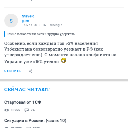
SteveR
S
guru
14 мая 2019
DeMagio
Такие показатели очень трудно удержать
Особенно, если каждый год >3% населения
Узбекистана безвозвратно уезжает в РФ (как
утверждает vran). С момента начала конфликта на
Украине уже >15% утекло.
ОТВЕТИТЬ
СЕЙЧАС ЧИТАЮТ
Стартовая от 1СФ
10255
74
Ситуация в России. (часть 10)