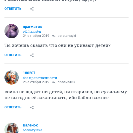
ОТВЕТИТЬ
прагматик
old hamster
24 октября 2019
poletchayki
Ты хочешь сказать что они не убивают детей?
ОТВЕТИТЬ
180207
бес нравственности
25 октября 2019
прагматик
война не щадит ни детей, ни стариков, но
путинизму
не выгодно её заканчивать, ибо бабло важнее
ОТВЕТИТЬ
Валенок
озаботушка