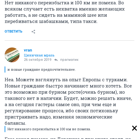
Нет никакого переизбытка и 100 км не помеха. Во
всяком случает есть нехватка именно желающих
работать, а не сидеть на маминой шее или
перебиваться шабашками, типа такси.
ОТВЕТИТЬ
vran
Циничная мразь
26 октября 2019
прагматик
и новые граждане предпочтительнее.
Неа. Можете взглянуть на опыт Европы с турками.
Новые граждане быстро начинают много хотеть. Все
это возможно при бурном росте(очень бурном), но
такового нет в наличии. Будет, можно решать иначе,
а на сегодня гастеры самое оно, при чем еще и
регулирование процесса, ибо своих потихоньку
пристраивать надо, изменяя экономические
балансы.
Нет никакого переизбытка и 100 км не помеха.