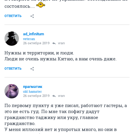
состоялось....
ОТВЕТИТЬ
ad_infinitum
veteran
26 октября 2019
vran
Нужны и территории, и люди.
Люди не очень нужны Китаю, а нам очень даже.
ОТВЕТИТЬ
прагматик
old hamster
26 октября 2019
vran
По первому пункту я уже писал, работают гастеры, а
это не есть гуд. По мне так пофигу дадут
гражданство таджику или укру, главное
гражданство.
У меня иллюзий нет и упоротых много, но они в