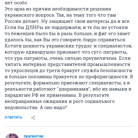
нет особо.
Это одна из причин необходимости решения
украинского вопроса. Так, на тему того что там
Россия делает. Ну защищает свои интересы да и все.
Если бы ДЛНРы не поддержали, и те бы не устояли
то беженцев было бы в разы больше, и фиг его знает
удалось бы, как Вы это говорите, бодро справиться.
Кстати ценность украинских трудяг и специалистов,
которую единодушно признают что сугс-патриоты,
что ура-патриоты, очень сильно преувеличена. Если
читать интервью представителей промышленности
то укроспецов до трети бракует служба безопасности
и больше половины бракуется по профпригодности. В
результате, формально приезжают специалисты, а в
реальности работают "дворниками", ибо их навыки в
парадигме РФ не применимы. В результате
неоправданные ожидания и рост социального
недовольства. А оно надо?
ОТВЕТИТЬ
прагматик