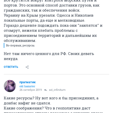
Все крутится вокруг контроля морских путей и
портов. Это основной способ доставки грузов, как
гражданских, так и обеспечения войск.
Украину на Крым урезали. Одесса и Николаев
локальные порты, да еще и мелководные.
Гораздо дешевле подождать пока они "заилятся" и
отомрут, нежели хлебать проблемы с
присоединением территорий и дальнейшим их
обслуживанием.
Во-первых, ресурсы.
Нет там ничего ценного для РФ. Своих девать
некуда.
ОТВЕТИТЬ
прагматик
old hamster
26 октября 2019
ad_infinitum
Какие ресурсы? Ну вот кого я бы присоединил, а
донбас нафиг не сдался.
Какие соображения? Что в геополитике даст