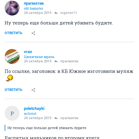
прагматик
old hamster
24 октября 2019
ingener11
Ну теперь еще больше детей убивать будите.
ОТВЕТИТЬ
vran
Циничная мразь
24 октября 2019
прагматик
По ссылке, заголовок: в КБ Южное изготовили муляж
ОТВЕТИТЬ
poletchayki
P
activist
24 октября 2019
прагматик
Ну теперь еще больше детей убивать будите.
Распятых мальчиков по второму кругу.