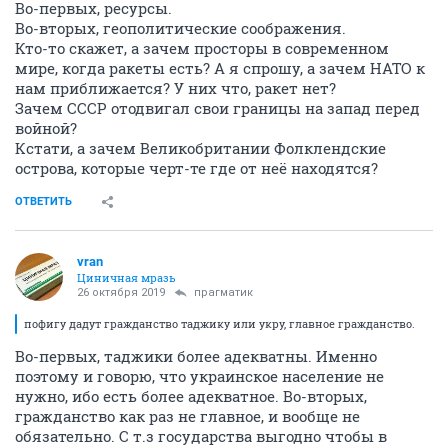
Во-первых, ресурсы.
Во-вторых, геополитические соображения.
Кто-то скажет, а зачем просторы в современном
мире, когда ракеты есть? А я спрошу, а зачем НАТО к
нам приближается? У них что, ракет нет?
Зачем СССР отодвигал свои границы на запад перед
войной?
Кстати, а зачем Великобритании Фолклендские
острова, которые черт-те где от неё находятся?
ОТВЕТИТЬ
vran
Циничная мразь
26 октября 2019
прагматик
пофигу дадут гражданство таджику или укру, главное гражданство.
Во-первых, таджики более адекватны. Именно
поэтому и говорю, что украинское население не
нужно, ибо есть более адекватное. Во-вторых,
гражданство как раз не главное, и вообще не
обязательно. С т.з государства выгодно чтобы в