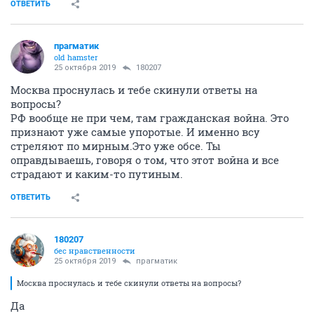
ОТВЕТИТЬ
прагматик
old hamster
25 октября 2019
180207
Москва проснулась и тебе скинули ответы на
вопросы?
РФ вообще не при чем, там гражданская война. Это
признают уже самые упоротые. И именно всу
стреляют по мирным.Это уже обсе. Ты
оправдываешь, говоря о том, что этот война и все
страдают и каким-то путиным.
ОТВЕТИТЬ
180207
бес нравственности
25 октября 2019
прагматик
Москва проснулась и тебе скинули ответы на вопросы?
Да