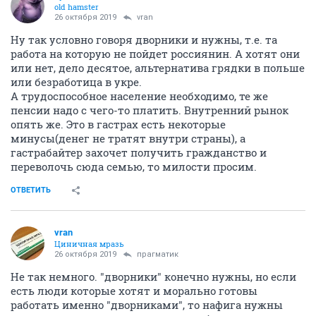
old hamster
26 октября 2019
vran
Ну так условно говоря дворники и нужны, т.е. та
работа на которую не пойдет россиянин. А хотят они
или нет, дело десятое, альтернатива грядки в польше
или безработица в укре.
А трудоспособное население необходимо, те же
пенсии надо с чего-то платить. Внутренний рынок
опять же. Это в гастрах есть некоторые
минусы(денег не тратят внутри страны), а
гастрабайтер захочет получить гражданство и
переволочь сюда семью, то милости просим.
ОТВЕТИТЬ
vran
Циничная мразь
26 октября 2019
прагматик
Не так немного. "дворники" конечно нужны, но если
есть люди которые хотят и морально готовы
работать именно "дворниками", то нафига нужны