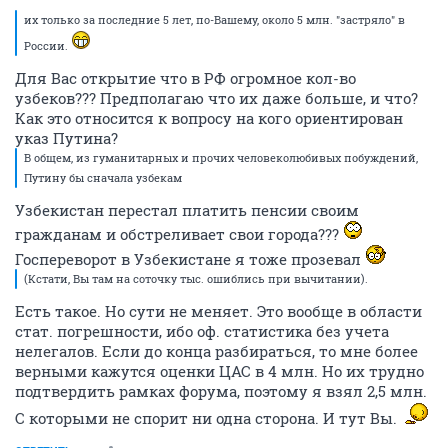
их только за последние 5 лет, по-Вашему, около 5 млн. "застряло" в
России.
Для Вас открытие что в РФ огромное кол-во
узбеков??? Предполагаю что их даже больше, и что?
Как это относится к вопросу на кого ориентирован
указ Путина?
В общем, из гуманитарных и прочих человеколюбивых побуждений,
Путину бы сначала узбекам
Узбекистан перестал платить пенсии своим
гражданам и обстреливает свои города???
Госпереворот в Узбекистане я тоже прозевал
(Кстати, Вы там на соточку тыс. ошиблись при вычитании).
Есть такое. Но сути не меняет. Это вообще в области
стат. погрешности, ибо оф. статистика без учета
нелегалов. Если до конца разбираться, то мне более
верными кажутся оценки ЦАС в 4 млн. Но их трудно
подтвердить рамках форума, поэтому я взял 2,5 млн.
С которыми не спорит ни одна сторона. И тут Вы.