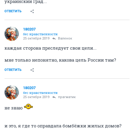
украинский Град...
ОТВЕТИТЬ
180207
бес нравственности
25 октября 2019
Валенок
каждая сторона преследует свои цели...
мне только непонятно, какова цель России там?
ОТВЕТИТЬ
180207
бес нравственности
25 октября 2019
прагматик
не знаю
и это, я где то оправдала бомбёжки жилых домов?