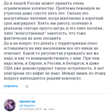
Да и людей Россия может принять очень
ограниченное количество. Проблема беженцев не
утрясена даже спустя пять лет. Сильно это
масштабные явления, когда миллионы в короткий
срок мигрируют. Взять им работу, особенно в
реальном секторе просто негде, и это либо пособия,
либо "искусственная" занятость, что тоже
фактически на шею посадить.
Да и на вопрос что делать с территориями плюс
оставшимся на них населением все это никак не
отвечает. Какой то рагулистан учреждать все же
надо, и как то взаимодействовать с ним. При чем
надо всем, и Европе, и России, и Беларуси, и даже
США уже демонстрируют такую потребность. А вот
олигархам это нафиг не надо. Между ними, по этому
вопросу наблюдается редкий консенсус.
ОТВЕТИТЬ
прагматик
old hamster
26 октября 2019
vran