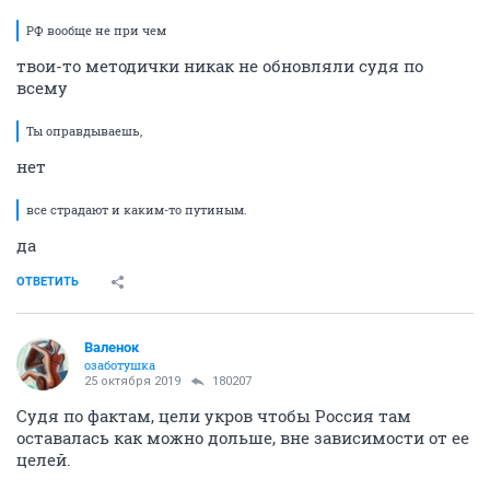
РФ вообще не при чем
твои-то методички никак не обновляли судя по
всему
Ты оправдываешь,
нет
все страдают и каким-то путиным.
да
ОТВЕТИТЬ
Валенок
озаботушка
25 октября 2019
180207
Судя по фактам, цели укров чтобы Россия там
оставалась как можно дольше, вне зависимости от ее
целей.