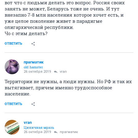
вот что с людьми делать это вопрос. Россия своих
занять не может, Беларусь тоже не очень. И тут
внезапно 7-8 млн населения которое хочет есть, и
уже целое поколение живет в парадигме
олигархической республики.
Чо с этим делать?
ОТВЕТИТЬ
прагматик
old hamster
26 октября 2019
vran
Территории не нужны, а люди нужны. Но РФ и так их
вытягивает, причем именно трудоспособное
население.
ОТВЕТИТЬ
vran
Циничная мразь
26 октября 2019
прагматик