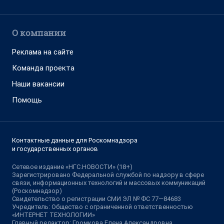
О компании
Реклама на сайте
Команда проекта
Наши вакансии
Помощь
Контактные данные для Роскомнадзора
и государственных органов
Сетевое издание «НГС.НОВОСТИ» (18+)
Зарегистрировано Федеральной службой по надзору в сфере
связи, информационных технологий и массовых коммуникаций
(Роскомнадзор)
Свидетельство о регистрации СМИ ЭЛ № ФС 77—84683
Учредитель: Общество с ограниченной ответственностью
«ИНТЕРНЕТ ТЕХНОЛОГИИ»
Главный редактор: Громкова Елена Александровна