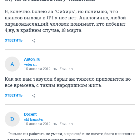
Я, конечно, болею за "Сибирь", но понимаю, что
шансов выхода в ЛЧ у нее нет. Аналогично, любой
здравомыслящий человек понимает, кто победит
4,ну, в крайнем случае, 18 марта.
ОТВЕТИТЬ
Anton_ru
A
veteran
15 января 2012
Zavulon
Как же вам завулон барыгам тяжело приходится во
все времена, с таким народишком жить.
ОТВЕТИТЬ
Docent
D
old hamster
15 января 2012
Zavulon
.Раньше вы работать не умели, а щас ещё и не хотите, благо нынешняя
власть вам такую возможность подарила.