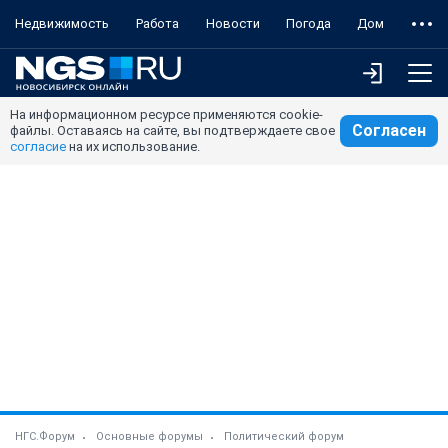
Недвижимость
Работа
Новости
Погода
Дом
На информационном ресурсе применяются cookie-
Согласен
файлы. Оставаясь на сайте, вы подтверждаете свое
согласие
на их использование.
НГС.Форум
Основные форумы
Политический форум