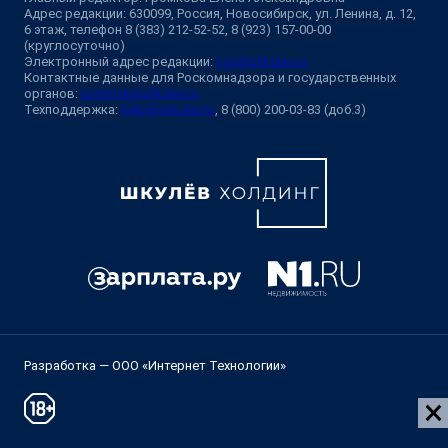
Адрес редакции: 630099, Россия, Новосибирск, ул. Ленина, д. 12,
6 этаж, телефон 8 (383) 212-52-52, 8 (923) 157-00-00
(круглосуточно)
Электронный адрес редакции:
ngs@shkulev.ru
Контактные данные для Роскомнадзора и государственных
органов:
juristnsk@shkulev.ru
Техподдержка:
help@shkulev.ru
, 8 (800) 200-03-83 (доб.3)
Разработка — ООО «Интернет Технологии»