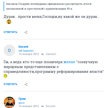
Зюганов-Госдуме необходимо официально рассмотреть итоги
«незаконной и преступной» приватизации 90-х.
Дурак.. прости меня,Господи,ну какой же он дурак...
ОТВЕТИТЬ
Docent
D
old hamster
14 января 2012
Zavulon
Гм, а ведь кто-то еще позавчера
желал
"созвучную
народным представлениям о
справедливости,программу реформирования власти"
ОТВЕТИТЬ
Гром
guru
14 января 2012
Docent