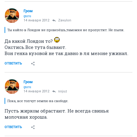
Гром
guru
14 января 2012
Zavulon
Ты кайло в Лондон не провезёшь,таможня не пропустит. Не пыли.
Да какой Лондон то?
Окстись.Все тута бывают.
Вон генка кузовой не так давно в ля мезоне ужинал.
ОТВЕТИТЬ
Гром
guru
14 января 2012
sojuz
Пока, все топчут землю на свободе.
Пусть жирком обрастают. Не всегда свинья
молочная хороша.
ОТВЕТИТЬ