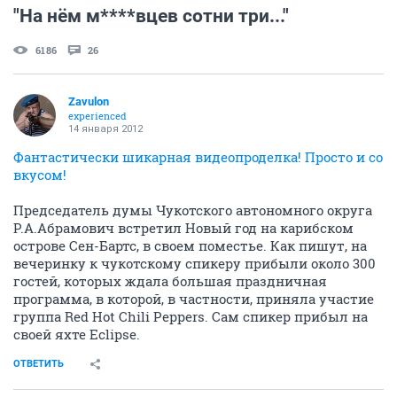
"На нём м****вцев сотни три..."
6186
26
Zavulon
experienced
14 января 2012
Фантастически шикарная видеопроделка! Просто и со
вкусом!
Председатель думы Чукотского автономного округа
Р.А.Абрамович встретил Новый год на карибском
острове Сен-Бартс, в своем поместье. Как пишут, на
вечеринку к чукотскому спикеру прибыли около 300
гостей, которых ждала большая праздничная
программа, в которой, в частности, приняла участие
группа Red Hot Chili Peppers. Сам спикер прибыл на
своей яхте Eclipse.
ОТВЕТИТЬ