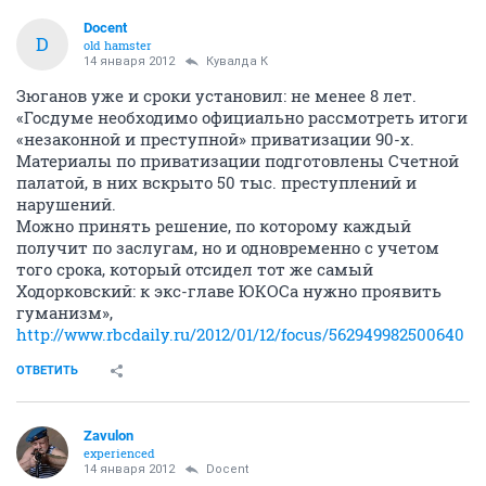
Docent
D
old hamster
14 января 2012
Кувалда К
Зюганов уже и сроки установил: не менее 8 лет.
«Госдуме необходимо официально рассмотреть итоги
«незаконной и преступной» приватизации 90-х.
Материалы по приватизации подготовлены Счетной
палатой, в них вскрыто 50 тыс. преступлений и
нарушений.
Можно принять решение, по которому каждый
получит по заслугам, но и одновременно с учетом
того срока, который отсидел тот же самый
Ходорковский: к экс-главе ЮКОСа нужно проявить
гуманизм»,
http://www.rbcdaily.ru/2012/01/12/focus/562949982500640
ОТВЕТИТЬ
Zavulon
experienced
14 января 2012
Docent