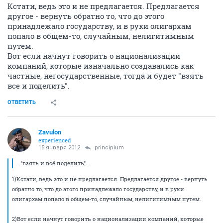
Кстати, ведь это и не предлагается. Предлагается
другое - вернуть обратно то, что до этого
принадлежало государству, и в руки олигархам
попало в общем-то, случайным, нелигитимным
путем.
Вот если начнут говорить о национализации
компаний, которые изначально создавались как
частные, негосударственные, тогда и будет "взять
все и поделить".
ОТВЕТИТЬ
Zavulon
experienced
15 января 2012
principium
..."взять и всё поделить"...
1)Кстати, ведь это и не предлагается. Предлагается другое - вернуть
обратно то, что до этого принадлежало государству, и в руки
олигархам попало в общем-то, случайным, нелигитимным путем.
2)Вот если начнут говорить о национализации компаний, которые