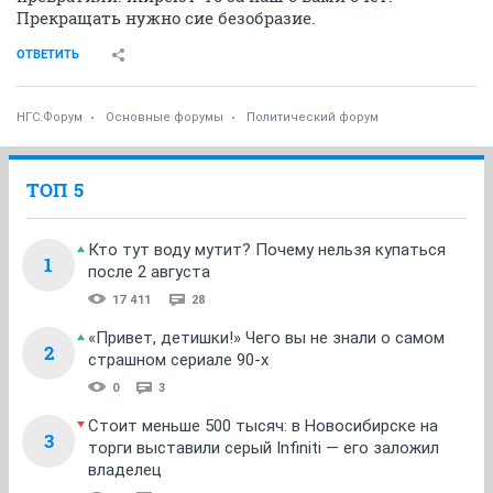
Прекращать нужно сие безобразие.
ОТВЕТИТЬ
НГС.Форум
Основные форумы
Политический форум
ТОП 5
Кто тут воду мутит? Почему нельзя купаться
1
после 2 августа
17 411
28
«Привет, детишки!» Чего вы не знали о самом
2
страшном сериале 90-х
0
3
Стоит меньше 500 тысяч: в Новосибирске на
3
торги выставили серый Infiniti — его заложил
владелец