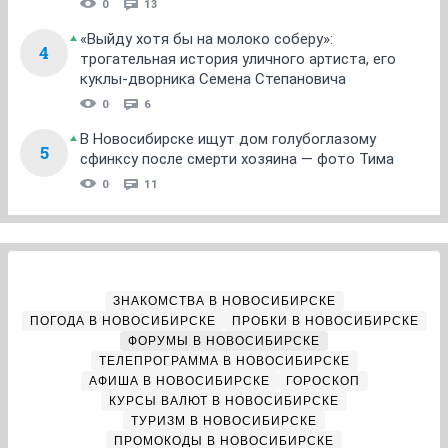
0
13
«Выйду хотя бы на молоко соберу»:
4
трогательная история уличного артиста, его
куклы-дворника Семена Степановича
0
6
В Новосибирске ищут дом голубоглазому
5
сфинксу после смерти хозяина — фото Тима
0
11
ЗНАКОМСТВА В НОВОСИБИРСКЕ
ПОГОДА В НОВОСИБИРСКЕ
ПРОБКИ В НОВОСИБИРСКЕ
ФОРУМЫ В НОВОСИБИРСКЕ
ТЕЛЕПРОГРАММА В НОВОСИБИРСКЕ
АФИША В НОВОСИБИРСКЕ
ГОРОСКОП
КУРСЫ ВАЛЮТ В НОВОСИБИРСКЕ
ТУРИЗМ В НОВОСИБИРСКЕ
ПРОМОКОДЫ В НОВОСИБИРСКЕ