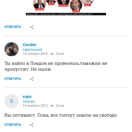
ОТВЕТИТЬ
Zavulon
experienced
14 января 2012
Гром
Ты кайло в Лондон не провезёшь,таможня не
пропустит. Не пыли.
ОТВЕТИТЬ
sojuz
S
veteran
14 января 2012
Гром
Вы оптимист. Пока, все топчут землю на свободе.
ОТВЕТИТЬ