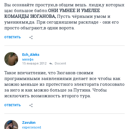
Вы осознайте простую,в общем вешь. люди,у которых
щас большое бабло.
ОНИ УМНЕЕ И УМЕЛЕЕ
КОМАНДЫ ЗЮГАНОВА,
Пусть чёрными умом и
умениями,да. При сегодняшнем раскладе - они его
просто обыграют,в одни ворота.
ОТВЕТИТЬ
Ech_Aleks
минфа
15 января 2012
Docent
Такое впечатление, что Зюганов своими
программными заявлениями делает все чтобы как
можно меньше из протестного электората голосовало
за него и как можно больше за Путина. Чтобы
исключить возможность второго тура.
ОТВЕТИТЬ
Zavulon
experienced