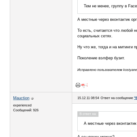
Тем не менее, группу в Fac
А местные через вконтактик орг
То есть, считается что любой 
социальных сетях.
Ну что же, тогда и на митинги 
Поколение вэлфер бузит.
Исправлено пользователем kostyanet 
Mauction
15.12.11 08:54
Ответ на сообщение
"
experienced
Сообщений: 926
В ответ на:
А местные через вконтактик
А ссылочку можно?