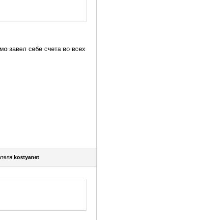
мо завел себе счета во всех
ателя
kostyanet