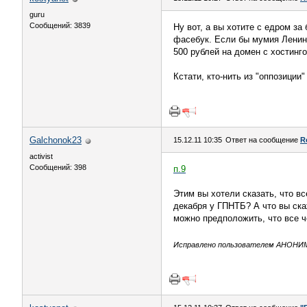
guru
Сообщений: 3839
Ну вот, а вы хотите с едром за
фасебук. Если бы мумия Ленина
500 рублей на домен с хостинг
Кстати, кто-нить из "оппозиции
Galchonok23
15.12.11 10:35
Ответ на сообщение
R
activist
Сообщений: 398
п.9
Этим вы хотели сказать, что в
декабря у ГПНТБ? А что вы ска
можно предположить, что все ч
Исправлено пользователем АНОНИМ (